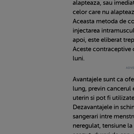
alapteaza, sau imediat
celor care nu alapteaz
Aceasta metoda de co
injectarea intramuscu
apoi, este eliberat tre
Aceste contraceptive 
luni.
Avantajele sunt ca of
lung, previn cancerul 
uterin si pot fi utiliza
Dezavantajele in schi
sangerari intre menstr
neregulat, tensiune la 