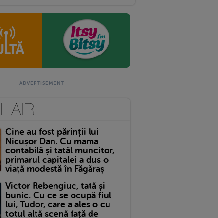
Cine au fost părinții lui
Nicușor Dan. Cu mama
contabilă și tatăl muncitor,
primarul capitalei a dus o
viață modestă în Făgăraș
Victor Rebengiuc, tată și
bunic. Cu ce se ocupă fiul
lui, Tudor, care a ales o cu
totul altă scenă față de