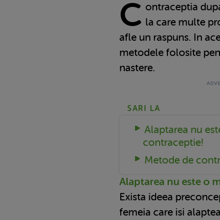
C
ontraceptia dup
la care multe p
afle un raspuns. In ace
metodele folosite pen
nastere.
SARI LA
Alaptarea nu es
contraceptie!
Metode de contr
Alaptarea nu este o 
Exista ideea preconc
femeia care isi alapte