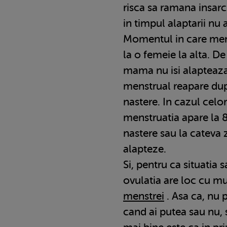
risca sa ramana insarc
in timpul alaptarii nu 
Momentul in care mens
la o femeie la alta. D
mama nu isi alapteaza
menstrual reapare du
nastere. In cazul celo
menstruatia apare la
nastere sau la cateva 
alapteze.
Si, pentru ca situatia 
ovulatia are loc cu mu
menstrei
. Asa ca, nu 
cand ai putea sau nu, 