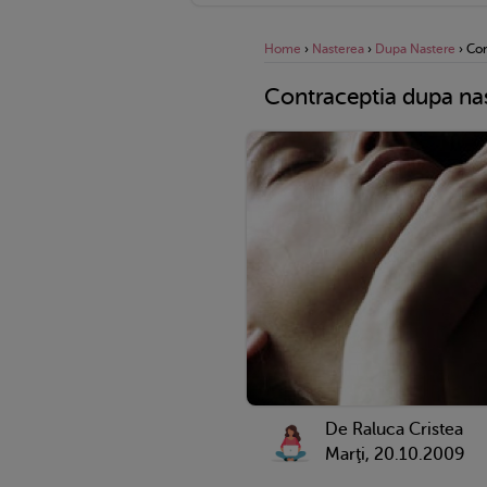
Home
›
Nasterea
›
Dupa Nastere
›
Con
Contraceptia dupa na
De Raluca Cristea
Marţi, 20.10.2009