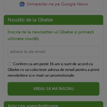
Urmareste-ne pe Google News
Noutăți de la Qbebe
Înscrie-te la newsletter-ul Qbebe și primești
ultimele noutăți.
Confirm ca am peste 16 ani si sunt de acord ca
Qbebe.ro sa colecteze adresa de email pentru a primi
newslettere si e-mail-uri promotionale.
VREAU SĂ MĂ ÎNSCRIU
Articole asemănătoare