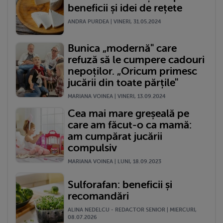
beneficii și idei de rețete
ANDRA PURDEA | VINERI, 31.05.2024
Bunica „modernă" care
refuză să le cumpere cadouri
nepoților. „Oricum primesc
jucării din toate părțile"
MARIANA VOINEA | VINERI, 13.09.2024
Cea mai mare greșeală pe
care am făcut-o ca mamă:
am cumpărat jucării
compulsiv
MARIANA VOINEA | LUNI, 18.09.2023
Sulforafan: beneficii și
recomandări
ALINA NEDELCU - REDACTOR SENIOR | MIERCURI,
08.07.2026