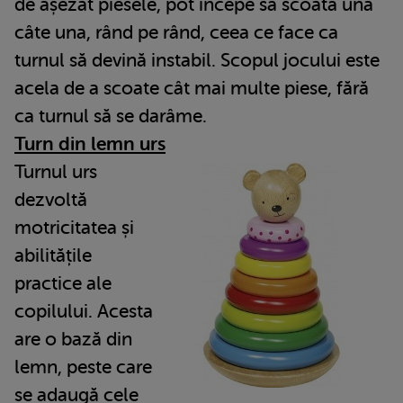
de așezat piesele, pot începe să scoată una
câte una, rând pe rând, ceea ce face ca
turnul să devină instabil. Scopul jocului este
acela de a scoate cât mai multe piese, fără
ca turnul să se darâme.
Turn din lemn urs
Turnul urs
dezvoltă
motricitatea și
abilitățile
practice ale
copilului. Acesta
are o bază din
lemn, peste care
se adaugă cele