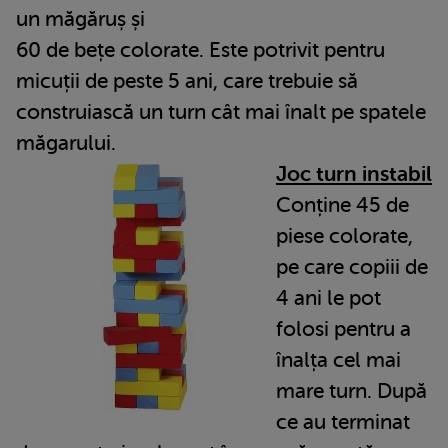
un măgăruș și
60 de bețe colorate. Este potrivit pentru
micuții de peste 5 ani, care trebuie să
construiască un turn cât mai înalt pe spatele
măgarului.
Joc turn instabil
Conține 45 de
piese colorate,
pe care copiii de
4 ani le pot
folosi pentru a
înalța cel mai
mare turn. După
ce au terminat