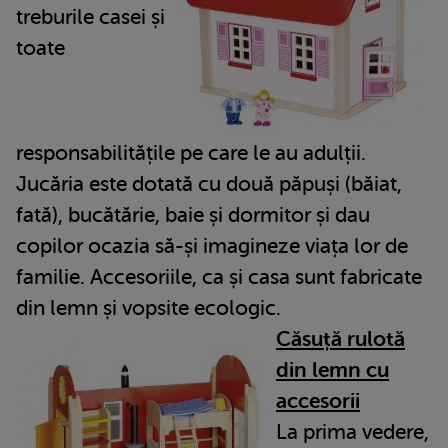
treburile casei și
toate
responsabilitățile pe care le au adulții.
Jucăria este dotată cu două păpuși (băiat,
fată), bucătărie, baie și dormitor și dau
copilor ocazia să-și imagineze viața lor de
familie. Accesoriile, ca și casa sunt fabricate
din lemn și vopsite ecologic.
Căsuță rulotă
din lemn cu
accesorii
La prima vedere,