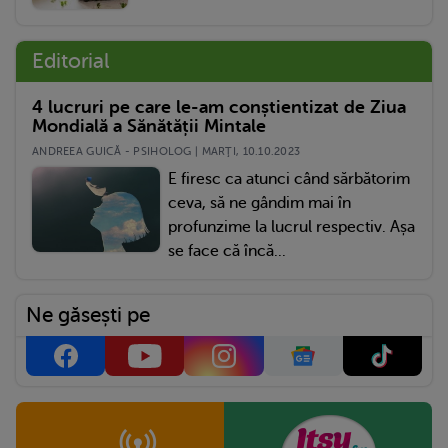
Editorial
4 lucruri pe care le-am conștientizat de Ziua
Mondială a Sănătății Mintale
ANDREEA GUICĂ - PSIHOLOG | MARŢI, 10.10.2023
E firesc ca atunci când sărbătorim
ceva, să ne gândim mai în
profunzime la lucrul respectiv. Așa
se face că încă...
Ne găsești pe