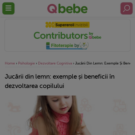
Home
›
Psihologie
›
Dezvoltare Cognitiva
›
Jucării Din Lemn: Exemple Și Benefic
Jucării din lemn: exemple și beneficii în
dezvoltarea copilului