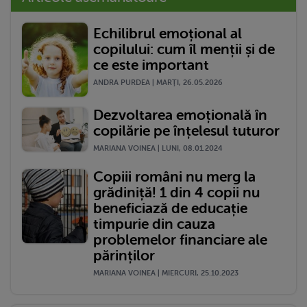
Echilibrul emoțional al
copilului: cum îl menții și de
ce este important
ANDRA PURDEA | MARŢI, 26.05.2026
Dezvoltarea emoțională în
copilărie pe înțelesul tuturor
MARIANA VOINEA | LUNI, 08.01.2024
Copiii români nu merg la
grădiniță! 1 din 4 copii nu
beneficiază de educație
timpurie din cauza
problemelor financiare ale
părinților
MARIANA VOINEA | MIERCURI, 25.10.2023