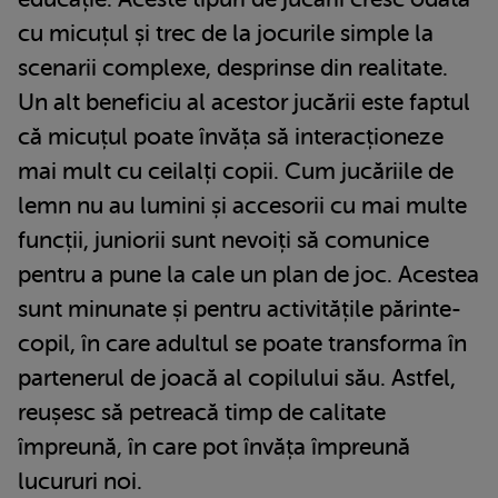
cu micuțul și trec de la jocurile simple la
scenarii complexe, desprinse din realitate.
Un alt beneficiu al acestor jucării este faptul
că micuțul poate învăța să interacționeze
mai mult cu ceilalți copii. Cum jucăriile de
lemn nu au lumini și accesorii cu mai multe
funcții, juniorii sunt nevoiți să comunice
pentru a pune la cale un plan de joc. Acestea
sunt minunate și pentru activitățile părinte-
copil, în care adultul se poate transforma în
partenerul de joacă al copilului său. Astfel,
reușesc să petreacă timp de calitate
împreună, în care pot învăța împreună
lucururi noi.