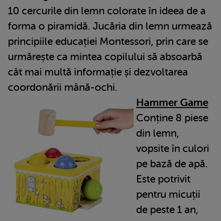
10 cercurile din lemn colorate în ideea de a
forma o piramidă. Jucăria din lemn urmează
principiile educației Montessori, prin care se
urmărește ca mintea copilului să absoarbă
cât mai multă informație și dezvoltarea
coordonării mână-ochi.
Hammer Game
Conține 8 piese
din lemn,
vopsite în culori
pe bază de apă.
Este potrivit
pentru micuții
de peste 1 an,