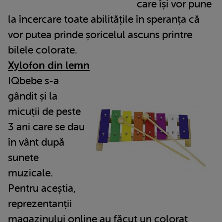
care își vor pune
la încercare toate abilitățile în speranța că
vor putea prinde șoricelul ascuns printre
bilele colorate.
Xylofon din lemn
IQbebe s-a
gândit și la
micuții de peste
3 ani care se dau
în vânt după
sunete
muzicale.
Pentru aceștia,
reprezentanții
magazinului online au făcut un colorat