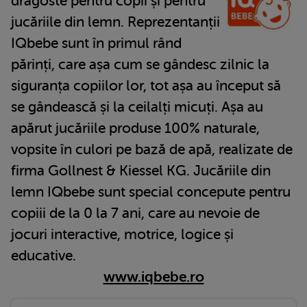
dragoste pentru copii și pentru
jucăriile din lemn. Reprezentanții
IQbebe sunt în primul rând
părinți, care așa cum se gândesc zilnic la
siguranța copiilor lor, tot așa au început să
se gândească și la ceilalți micuți. Așa au
apărut jucăriile produse 100% naturale,
vopsite în culori pe bază de apă, realizate de
firma Gollnest & Kiessel KG. Jucăriile din
lemn IQbebe sunt special concepute pentru
copiii de la 0 la 7 ani, care au nevoie de
jocuri interactive, motrice, logice și
educative.
www.iqbebe.ro