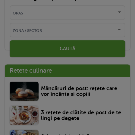
CAUTĂ
Rețete culinare
Mâncăruri de post: rețete care
vor încânta și copiii
3 rețete de clătite de post de te
lingi pe degete