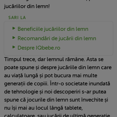
jucăriilor din lemn!
SARI LA
Beneficiile jucăriilor din lemn
Recomandări de jucării din lemn
Despre IQbebe.ro
Timpul trece, dar lemnul rămâne. Asta se
poate spune și despre jucăriile din lemn care
au viață lungă și pot bucura mai multe
generații de copiii. Într-o societate inundată
de tehnologie și noi descoperiri s-ar putea
spune că jocurile din lemn sunt învechite și
nu își mai au locul lângă tablete,
calculatoare, sau jucării de ultimă generație.