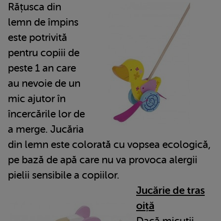
Rățusca din
lemn de împins
este potrivită
pentru copiii de
peste 1 an care
au nevoie de un
mic ajutor în
încercările lor de
a merge. Jucăria
din lemn este colorată cu vopsea ecologică,
pe bază de apă care nu va provoca alergii
pielii sensibile a copiilor.
Jucărie de tras
oiță
Dacă micuții