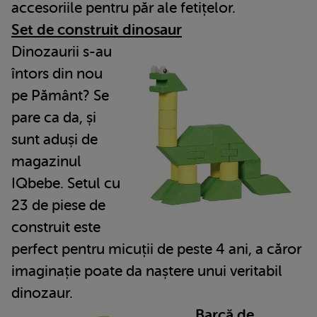
accesoriile pentru păr ale fetițelor.
Set de construit dinosaur
Dinozaurii s-au
întors din nou
pe Pământ? Se
pare ca da, și
sunt aduși de
magazinul
IQbebe. Setul cu
23 de piese de
construit este
perfect pentru micuții de peste 4 ani, a căror
imaginație poate da naștere unui veritabil
dinozaur.
Barcă de