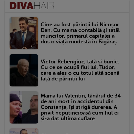
Cine au fost părinții lui Nicușor
Dan. Cu mama contabilă și tatăl
muncitor, primarul capitalei a
dus o viață modestă în Făgăraș
Victor Rebengiuc, tată și bunic.
Cu ce se ocupă fiul lui, Tudor,
care a ales o cu totul altă scenă
față de părinții lui
Mama lui Valentin, tânărul de 34
de ani mort în accidentul din
Constanța, își strigă durerea. A
privit neputincioasă cum fiul ei
și-a dat ultima suflare