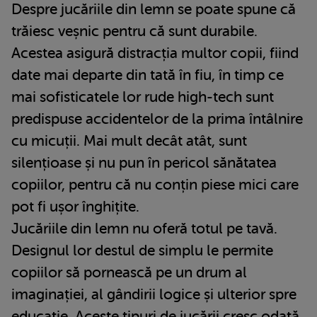
Despre jucăriile din lemn se poate spune că
trăiesc veșnic pentru că sunt durabile.
Acestea asigură distracția multor copii, fiind
date mai departe din tată în fiu, în timp ce
mai sofisticatele lor rude high-tech sunt
predispuse accidentelor de la prima întâlnire
cu micuții. Mai mult decât atât, sunt
silențioase și nu pun în pericol sănătatea
copiilor, pentru că nu conțin piese mici care
pot fi ușor înghițite.
Jucăriile din lemn nu oferă totul pe tavă.
Designul lor destul de simplu le permite
copiilor să pornească pe un drum al
imaginației, al gândirii logice și ulterior spre
educație. Aceste tipuri de jucării cresc odată