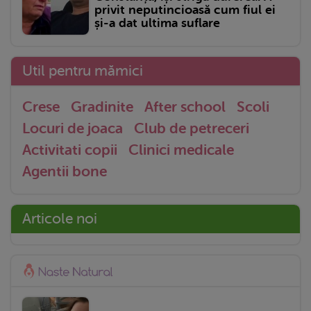
privit neputincioasă cum fiul ei
și-a dat ultima suflare
Util pentru mămici
Crese
Gradinite
After school
Scoli
Locuri de joaca
Club de petreceri
Activitati copii
Clinici medicale
Agentii bone
Articole noi