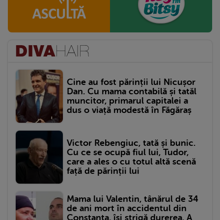
Cine au fost părinții lui Nicușor
Dan. Cu mama contabilă și tatăl
muncitor, primarul capitalei a
dus o viață modestă în Făgăraș
Victor Rebengiuc, tată și bunic.
Cu ce se ocupă fiul lui, Tudor,
care a ales o cu totul altă scenă
față de părinții lui
Mama lui Valentin, tânărul de 34
de ani mort în accidentul din
Constanța, își strigă durerea. A