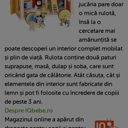
jucăria pare doar
o mică rulotă,
însă la o
cercetare mai
amănunțită se
poate descoperi un interior complet mobilat
și plin de viață. Rulota conține două paturi
suprapuse, masă, dulap și soba, care sunt
oricând gata de călătorie. Atât căsuța, cât și
elementele din interior sunt fabricate din
lemn și pot fi folosite cu încredere de copiii
de peste 3 ani.
Despre IQbebe.ro
Magazinul online a apărut din