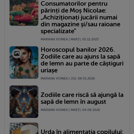
Consumatorilor pentru
părinți de Moș Nicolae:
„Achiziţionați jucării numai
din magazine şi/sau raioane
specializate"
MARIANA VOINEA | MARŢI, 05.12.2023
Horoscopul banilor 2026.
Zodiile care au ajuns la sapă
de lemn au parte de câștiguri
uriașe
MARIANA VOINEA | JOI, 08.01.2026
Zodiile care riscă să ajungă la
sapă de lemn în august
MARIANA VOINEA | MARŢI, 04.08.2026
Urda în alimentația copilului: