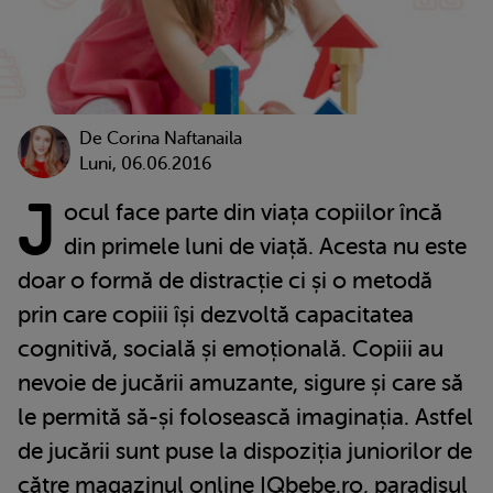
De
Corina Naftanaila
Luni, 06.06.2016
J
ocul face parte din viața copiilor încă
din primele luni de viață. Acesta nu este
doar o formă de distracție ci și o metodă
prin care copiii își dezvoltă capacitatea
cognitivă, socială și emoțională. Copiii au
nevoie de jucării amuzante, sigure și care să
le permită să-și folosească imaginația. Astfel
de jucării sunt puse la dispoziția juniorilor de
către magazinul online IQbebe.ro, paradisul