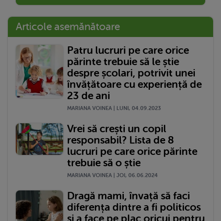
Articole asemănătoare
Patru lucruri pe care orice
părinte trebuie să le știe
despre școlari, potrivit unei
învățătoare cu experiență de
23 de ani
MARIANA VOINEA | LUNI, 04.09.2023
Vrei să crești un copil
responsabil? Lista de 8
lucruri pe care orice părinte
trebuie să o știe
MARIANA VOINEA | JOI, 06.06.2024
Dragă mami, învață să faci
diferența dintre a fi politicos
și a face pe plac oricui pentru