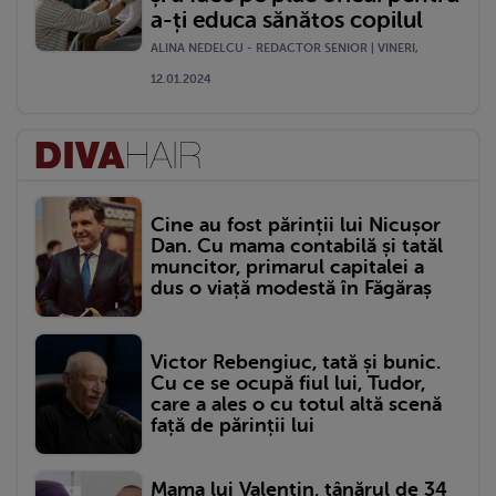
a-ți educa sănătos copilul
ALINA NEDELCU - REDACTOR SENIOR | VINERI,
12.01.2024
Cine au fost părinții lui Nicușor
Dan. Cu mama contabilă și tatăl
muncitor, primarul capitalei a
dus o viață modestă în Făgăraș
Victor Rebengiuc, tată și bunic.
Cu ce se ocupă fiul lui, Tudor,
care a ales o cu totul altă scenă
față de părinții lui
Mama lui Valentin, tânărul de 34