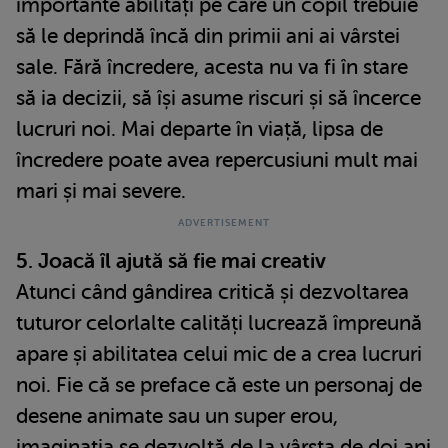
importante abilități pe care un copil trebuie
să le deprindă încă din primii ani ai vârstei
sale. Fără încredere, acesta nu va fi în stare
să ia decizii, să își asume riscuri și să încerce
lucruri noi. Mai departe în viață, lipsa de
încredere poate avea repercusiuni mult mai
mari și mai severe.
5. Joacă îl ajută să fie mai creativ
Atunci când gândirea critică și dezvoltarea
tuturor celorlalte calități lucrează împreună
apare și abilitatea celui mic de a crea lucruri
noi. Fie că se preface că este un personaj de
desene animate sau un super erou,
imaginația se dezvoltă de la vârsta de doi ani