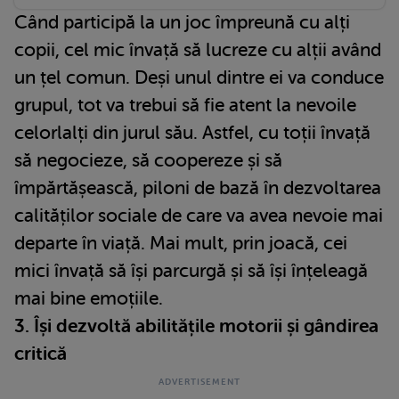
Când participă la un joc împreună cu alți
copii, cel mic învață să lucreze cu alții având
un țel comun. Deși unul dintre ei va conduce
grupul, tot va trebui să fie atent la nevoile
celorlalți din jurul său. Astfel, cu toții învață
să negocieze, să coopereze și să
împărtășească, piloni de bază în dezvoltarea
calităților sociale de care va avea nevoie mai
departe în viață. Mai mult, prin joacă, cei
mici învață să își parcurgă și să își înțeleagă
mai bine emoțiile.
3. Își dezvoltă abilitățile motorii și gândirea
critică