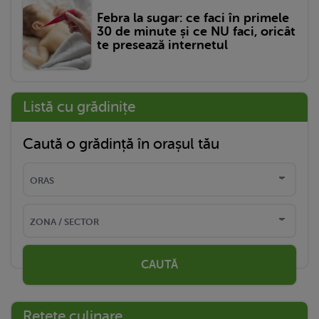
Febra la sugar: ce faci în primele
30 de minute și ce NU faci, oricât
te presează internetul
Listă cu grădinițe
Caută o grădință în orașul tău
CAUTĂ
Rețete culinare