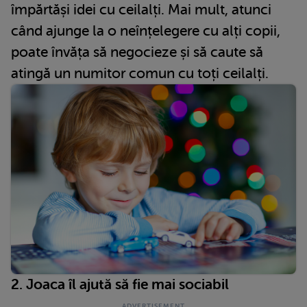
împărtăși idei cu ceilalți. Mai mult, atunci
când ajunge la o neînțelegere cu alți copii,
poate învăța să negocieze și să caute să
atingă un numitor comun cu toți ceilalți.
2. Joaca îl ajută să fie mai sociabil