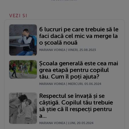
VEZI SI
6 lucruri pe care trebuie să le
faci dacă cel mic va merge la
o școală nouă
MARIANA VOINEA | VINERI, 25.08.2023
Școala generală este cea mai
grea etapă pentru copilul
tău. Cum îl poți ajuta?
MARIANA VOINEA | MIERCURI, 05.06.2024
Respectul se învață și se
câștigă. Copilul tău trebuie
să știe că îl respecți pentru
a...
MARIANA VOINEA | LUNI, 20.05.2024