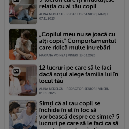
relația cu al tău copil
ALINA NEDELCU - REDACTOR SENIOR | MARŢI,
07.11.2023
„Copilul meu nu se joacă cu
alți copii.” Comportamentul
care ridică multe întrebări
MARIANA VOINEA | VINERI, 13.03.2026
12 lucruri pe care să le faci
dacă soțul alege familia lui în
locul tău
ALINA NEDELCU - REDACTOR SENIOR | VINERI,
01.09.2023
Simți că al tau copil se
închide în el în loc să
vorbească despre ce simte? 5
lucruri pe care să le faci ca să