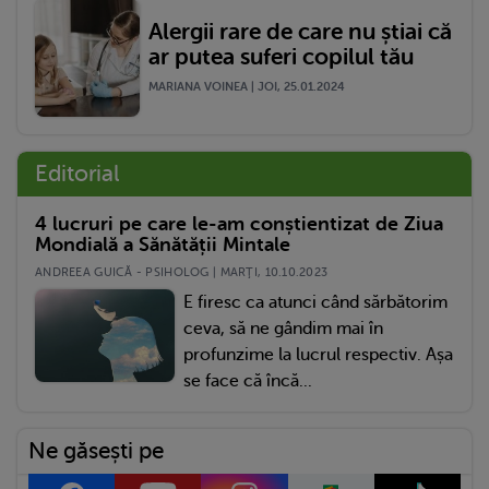
Alergii rare de care nu știai că
ar putea suferi copilul tău
MARIANA VOINEA | JOI, 25.01.2024
Editorial
4 lucruri pe care le-am conștientizat de Ziua
Mondială a Sănătății Mintale
ANDREEA GUICĂ - PSIHOLOG | MARŢI, 10.10.2023
E firesc ca atunci când sărbătorim
ceva, să ne gândim mai în
profunzime la lucrul respectiv. Așa
se face că încă...
Ne găsești pe