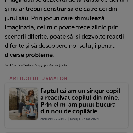
și nu ar trebui constrânsă de către cei din
jurul său. Prin jocuri care stimulează
imaginația, cel mic poate trece zilnic prin
scenarii diferite, poate să-și dezvolte reacții
diferite și să descopere noi soluții pentru
diverse probleme.
Sursă foto: Shutterstock / Copyright: Romrodphoto
ARTICOLUL URMATOR
Faptul că am un singur copil
a reactivat copilul din mine.
Prin el m-am putut bucura
din nou de copilărie
MARIANA VOINEA | MARŢI, 27.08.2024