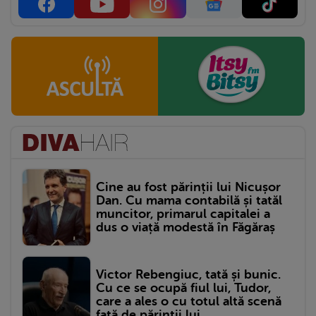
Cine au fost părinții lui Nicușor
Dan. Cu mama contabilă și tatăl
muncitor, primarul capitalei a
dus o viață modestă în Făgăraș
Victor Rebengiuc, tată și bunic.
Cu ce se ocupă fiul lui, Tudor,
care a ales o cu totul altă scenă
față de părinții lui