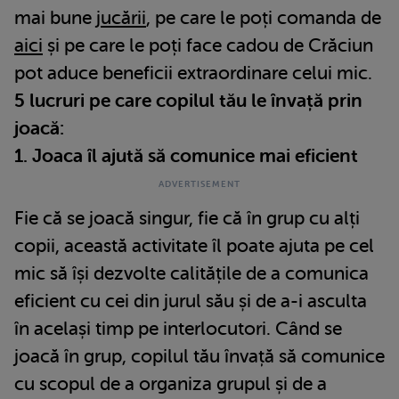
mai bune
jucării
, pe care le poți comanda de
aici
și pe care le poți face cadou de Crăciun
pot aduce beneficii extraordinare celui mic.
5 lucruri pe care copilul tău le învață prin
joacă:
1. Joaca îl ajută să comunice mai eficient
Fie că se joacă singur, fie că în grup cu alți
copii, această activitate îl poate ajuta pe cel
mic să își dezvolte calitățile de a comunica
eficient cu cei din jurul său și de a-i asculta
în același timp pe interlocutori. Când se
joacă în grup, copilul tău învață să comunice
cu scopul de a organiza grupul și de a