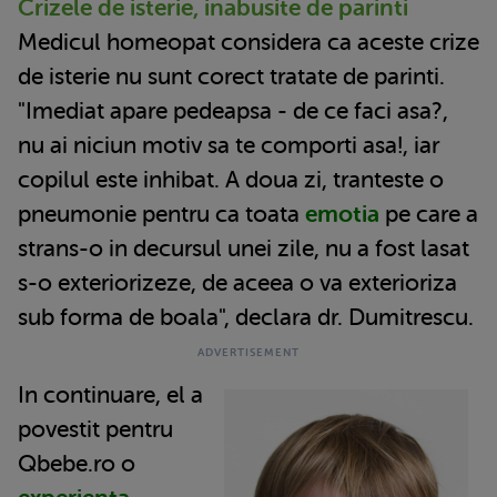
Crizele de isterie, inabusite de parinti
Medicul homeopat considera ca aceste crize
de isterie nu sunt corect tratate de parinti.
"Imediat apare pedeapsa - de ce faci asa?,
nu ai niciun motiv sa te comporti asa!, iar
copilul este inhibat. A doua zi, tranteste o
pneumonie pentru ca toata
emotia
pe care a
strans-o in decursul unei zile, nu a fost lasat
s-o exteriorizeze, de aceea o va exterioriza
sub forma de boala", declara dr. Dumitrescu.
In continuare, el a
povestit pentru
Qbebe.ro o