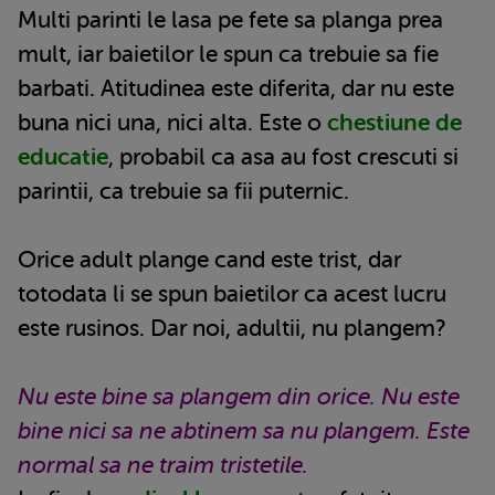
Multi parinti le lasa pe fete sa planga prea
mult, iar baietilor le spun ca trebuie sa fie
barbati. Atitudinea este diferita, dar nu este
buna nici una, nici alta. Este o
chestiune de
educatie
, probabil ca asa au fost crescuti si
parintii, ca trebuie sa fii puternic.
Orice adult plange cand este trist, dar
totodata li se spun baietilor ca acest lucru
este rusinos. Dar noi, adultii, nu plangem?
Nu este bine sa plangem din orice. Nu este
bine nici sa ne abtinem sa nu plangem. Este
normal sa ne traim tristetile.