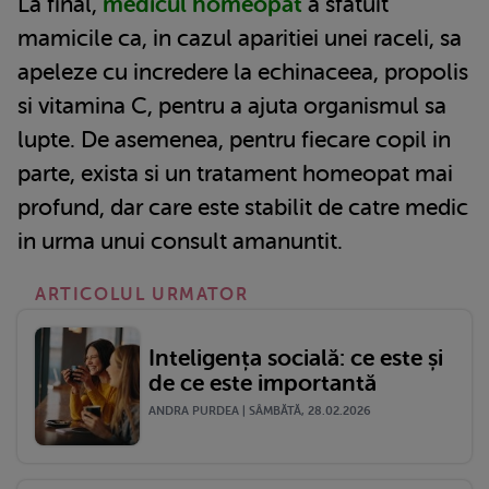
La final,
medicul homeopat
a sfatuit
mamicile ca, in cazul aparitiei unei raceli, sa
apeleze cu incredere la echinaceea, propolis
si vitamina C, pentru a ajuta organismul sa
lupte. De asemenea, pentru fiecare copil in
parte, exista si un tratament homeopat mai
profund, dar care este stabilit de catre medic
in urma unui consult amanuntit.
ARTICOLUL URMATOR
Inteligența socială: ce este și
de ce este importantă
ANDRA PURDEA | SÂMBĂTĂ, 28.02.2026