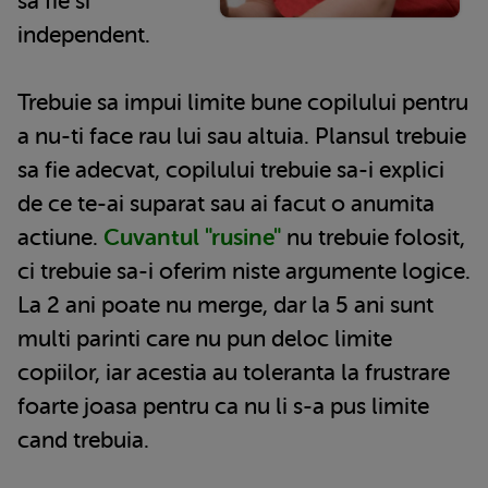
sa fie si
independent.
Trebuie sa impui limite bune copilului pentru
a nu-ti face rau lui sau altuia. Plansul trebuie
sa fie adecvat, copilului trebuie sa-i explici
de ce te-ai suparat sau ai facut o anumita
actiune.
Cuvantul "rusine"
nu trebuie folosit,
ci trebuie sa-i oferim niste argumente logice.
La 2 ani poate nu merge, dar la 5 ani sunt
multi parinti care nu pun deloc limite
copiilor, iar acestia au toleranta la frustrare
foarte joasa pentru ca nu li s-a pus limite
cand trebuia.