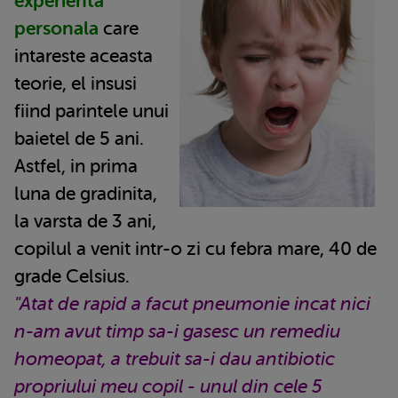
experienta
personala
care
intareste aceasta
teorie, el insusi
fiind parintele unui
baietel de 5 ani.
Astfel, in prima
luna de gradinita,
la varsta de 3 ani,
copilul a venit intr-o zi cu febra mare, 40 de
grade Celsius.
"Atat de rapid a facut pneumonie incat nici
n-am avut timp sa-i gasesc un remediu
homeopat, a trebuit sa-i dau antibiotic
propriului meu copil - unul din cele 5