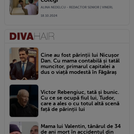
ALINA NEDELCU - REDACTOR SENIOR | VINERI,
18.10.2024
Cine au fost părinții lui Nicușor
Dan. Cu mama contabilă și tatăl
muncitor, primarul capitalei a
dus o viață modestă în Făgăraș
Victor Rebengiuc, tată și bunic.
Cu ce se ocupă fiul lui, Tudor,
care a ales o cu totul altă scenă
față de părinții lui
Mama lui Valentin, tânărul de 34
de ani mort în accidentul din