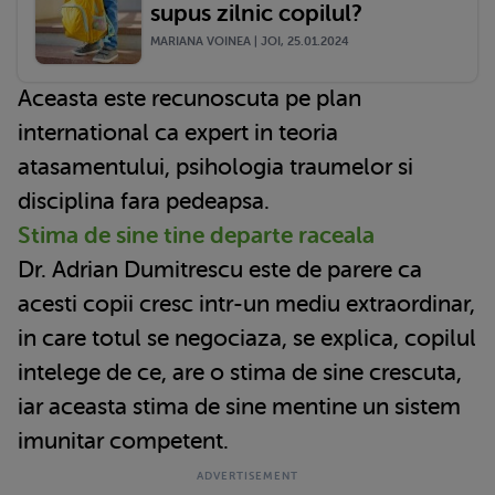
supus zilnic copilul?
MARIANA VOINEA | JOI, 25.01.2024
Aceasta este recunoscuta pe plan
international ca expert in teoria
atasamentului, psihologia traumelor si
disciplina fara pedeapsa.
Stima de sine tine departe raceala
Dr. Adrian Dumitrescu este de parere ca
acesti copii cresc intr-un mediu extraordinar,
in care totul se negociaza, se explica, copilul
intelege de ce, are o stima de sine crescuta,
iar aceasta stima de sine mentine un sistem
imunitar competent.