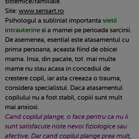
sistemice/familiale.
Site:
www.sensart.ro
Psihologul a subliniat importanta
vietii
intrauterine
si a mamei pe perioada sarcinii.
De asemenea, esential este atasamentul cu
prima persoana, aceasta fiind de obicei
mama. Insa, din pacate, tot mai multe
mame nu stau acasa in concediul de
crestere copil, iar asta creeaza o trauma,
considera specialistul. Daca atasamentul
copilului nu a fost stabil, copiii sunt mult
mai anxiosi.
Cand copilul plange, o face pentru ca nu ii
sunt satisfacute niste nevoi fiziologice sau
afective. Dar cand copilul plange prea mult,