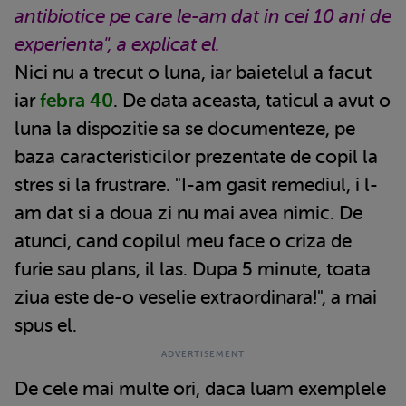
antibiotice pe care le-am dat in cei 10 ani de
experienta", a explicat el.
Nici nu a trecut o luna, iar baietelul a facut
iar
febra 40
. De data aceasta, taticul a avut o
luna la dispozitie sa se documenteze, pe
baza caracteristicilor prezentate de copil la
stres si la frustrare. "I-am gasit remediul, i l-
am dat si a doua zi nu mai avea nimic. De
atunci, cand copilul meu face o criza de
furie sau plans, il las. Dupa 5 minute, toata
ziua este de-o veselie extraordinara!", a mai
spus el.
De cele mai multe ori, daca luam exemplele