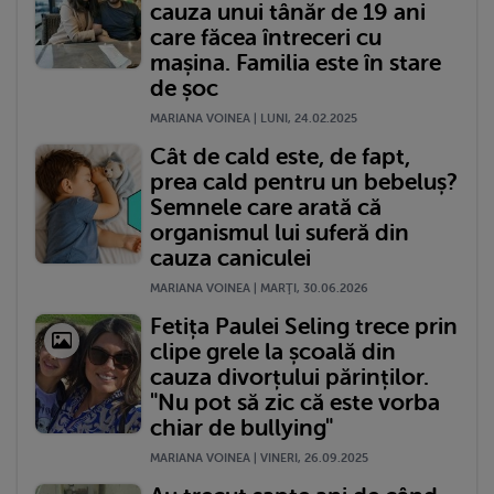
cauza unui tânăr de 19 ani
care făcea întreceri cu
mașina. Familia este în stare
de șoc
MARIANA VOINEA | LUNI, 24.02.2025
Cât de cald este, de fapt,
prea cald pentru un bebeluș?
Semnele care arată că
organismul lui suferă din
cauza caniculei
MARIANA VOINEA | MARŢI, 30.06.2026
Fetița Paulei Seling trece prin
clipe grele la școală din
cauza divorțului părinților.
"Nu pot să zic că este vorba
chiar de bullying"
MARIANA VOINEA | VINERI, 26.09.2025