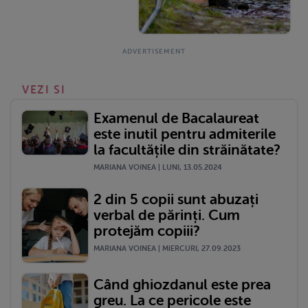
VEZI SI
Examenul de Bacalaureat
este inutil pentru admiterile
la facultățile din străinătate?
MARIANA VOINEA | LUNI, 13.05.2024
2 din 5 copii sunt abuzați
verbal de părinți. Cum
protejăm copiii?
MARIANA VOINEA | MIERCURI, 27.09.2023
Când ghiozdanul este prea
greu. La ce pericole este