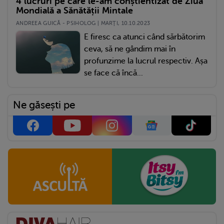
4 lucruri pe care le-am conștientizat de Ziua
Mondială a Sănătății Mintale
ANDREEA GUICĂ - PSIHOLOG | MARŢI, 10.10.2023
E firesc ca atunci când sărbătorim
ceva, să ne gândim mai în
profunzime la lucrul respectiv. Așa
se face că încă...
Ne găsești pe