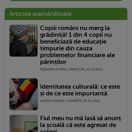
Articole asemănătoare
Copiii români nu merg la
grădiniță! 1 din 4 copii nu
beneficiază de educație
timpurie din cauza
problemelor financiare ale
părinților
MARIANA VOINEA | MIERCURI, 25.10.2023
Identitatea culturală: ce este
și de ce este importantă
ANDRA PURDEA | SÂMBĂTĂ, 28.02.2026
Fiul meu nu mă lasă să anunț
la școală că este agresat de
colegi