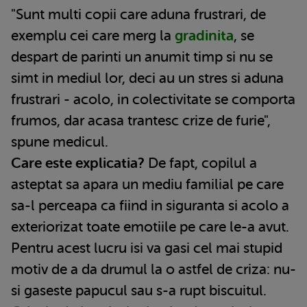
"Sunt multi copii care aduna frustrari, de
exemplu cei care merg la
gradinita
, se
despart de parinti un anumit timp si nu se
simt in mediul lor, deci au un stres si aduna
frustrari - acolo, in colectivitate se comporta
frumos, dar acasa trantesc crize de furie",
spune medicul.
Care este explicatia?
De fapt, copilul a
asteptat sa apara un mediu familial pe care
sa-l perceapa ca fiind in siguranta si acolo a
exteriorizat toate emotiile pe care le-a avut.
Pentru acest lucru isi va gasi cel mai stupid
motiv de a da drumul la o astfel de criza: nu-
si gaseste papucul sau s-a rupt biscuitul.