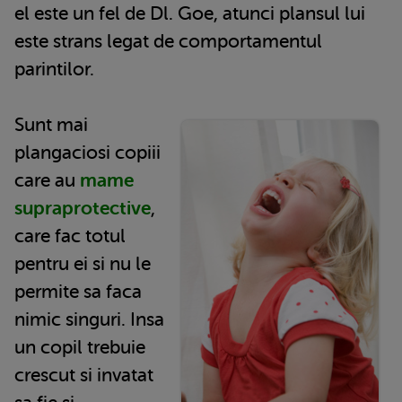
el este un fel de Dl. Goe, atunci plansul lui
este strans legat de comportamentul
parintilor.
Sunt mai
plangaciosi copiii
care au
mame
supraprotective
,
care fac totul
pentru ei si nu le
permite sa faca
nimic singuri. Insa
un copil trebuie
crescut si invatat