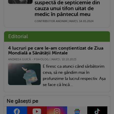
suspectă de septicemie din
cauza unui tifon uitat de
medic în pântecul meu
CONTRIBUTOR ANONIM | MARŢI, 14.05.2024
Editorial
4 lucruri pe care le-am conștientizat de Ziua
Mondială a Sănătății Mintale
ANDREEA GUICĂ - PSIHOLOG | MARŢI, 10.10.2023
E firesc ca atunci când sărbătorim
ceva, să ne gândim mai în
profunzime la lucrul respectiv. Așa
se face că încă...
Ne găsești pe