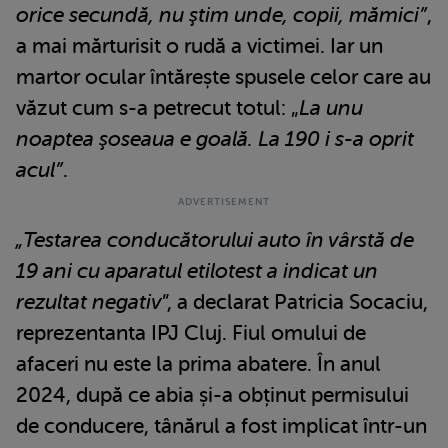
orice secundă, nu ştim unde, copii, mămici”
,
a mai mărturisit o rudă a victimei. Iar un
martor ocular întărește spusele celor care au
văzut cum s-a petrecut totul: „
La unu
noaptea şoseaua e goală. La 190 i s-a oprit
acul”
.
„Testarea conducătorului auto în vârstă de
19 ani cu aparatul etilotest a indicat un
rezultat negativ
”, a declarat Patricia Socaciu,
reprezentanta IPJ Cluj. Fiul omului de
afaceri nu este la prima abatere. În anul
2024, după ce abia și-a obținut permisului
de conducere, tânărul a fost implicat într-un