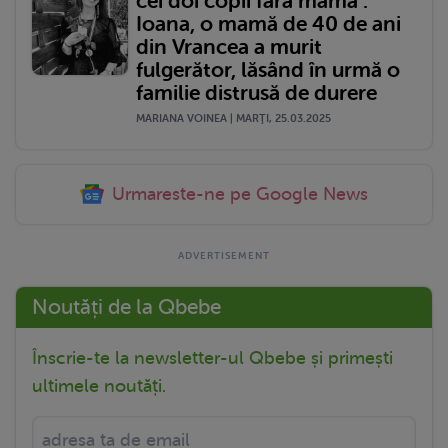
cei doi copii fără mamă".
Ioana, o mamă de 40 de ani
din Vrancea a murit
fulgerător, lăsând în urmă o
familie distrusă de durere
MARIANA VOINEA | MARŢI, 25.03.2025
Urmareste-ne pe Google News
Noutăți de la Qbebe
Înscrie-te la newsletter-ul Qbebe și primești
ultimele noutăți.