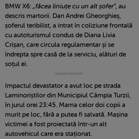
BMW X6:
„făcea liniuțe cu un alt șofer
”, au
descris martorii. Dan Andrei Gheorghieș,
șoferul teribilist, a intrat în coliziune frontală
cu autoturismul condus de Diana Livia
Crișan, care circula regulamentar și se
îndrepta spre casă de la serviciu, alături de
soțul ei.
Impactul devastator a avut loc pe strada
Laminoriștilor din Municipiul Câmpia Turzii,
în jurul orei 23:45. Mama celor doi copii a
murit pe loc, fără a putea fi salvată. Mașina
victimei a fost proiectată într-un alt
autovehicul care era staționat.