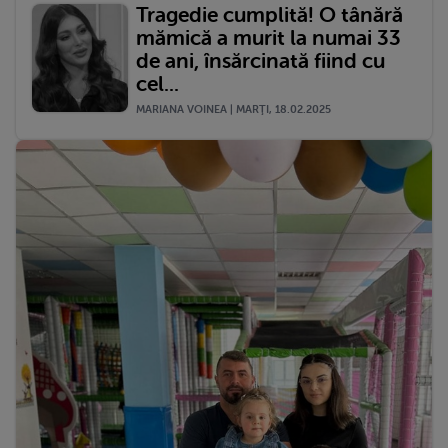
Tragedie cumplită! O tânără
mămică a murit la numai 33
de ani, însărcinată fiind cu
cel...
MARIANA VOINEA | MARŢI, 18.02.2025