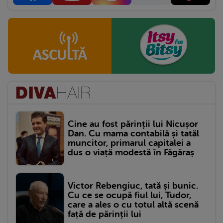
Cine au fost părinții lui Nicușor
Dan. Cu mama contabilă și tatăl
muncitor, primarul capitalei a
dus o viață modestă în Făgăraș
Victor Rebengiuc, tată și bunic.
Cu ce se ocupă fiul lui, Tudor,
care a ales o cu totul altă scenă
față de părinții lui