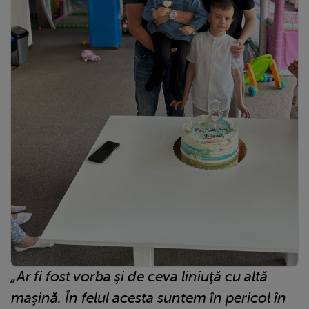
„Ar fi fost vorba şi de ceva liniuţă cu altă
maşină. În felul acesta suntem în pericol în