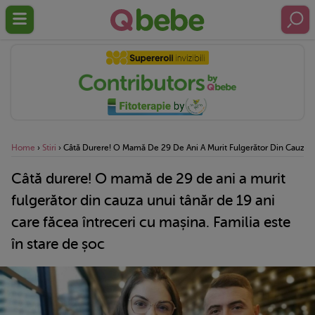
Home
›
Stiri
›
Câtă Durere! O Mamă De 29 De Ani A Murit Fulgerător Din Cauza Unu
Câtă durere! O mamă de 29 de ani a murit
fulgerător din cauza unui tânăr de 19 ani
care făcea întreceri cu mașina. Familia este
în stare de șoc