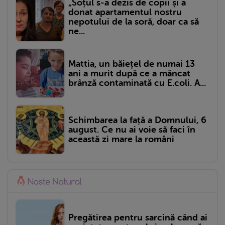
„Soțul s-a dezis de copii și a
donat apartamentul nostru
nepotului de la soră, doar ca să
ne...
Mattia, un băiețel de numai 13
ani a murit după ce a mâncat
brânză contaminată cu E.coli. A...
Schimbarea la față a Domnului, 6
august. Ce nu ai voie să faci în
această zi mare la români
Pregătirea pentru sarcină când ai