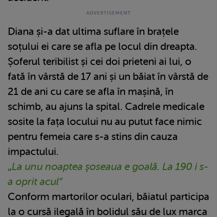
Diana și-a dat ultima suflare în brațele
soțului ei care se afla pe locul din dreapta.
Șoferul teribilist și cei doi prieteni ai lui, o
fată în vârstă de 17 ani și un băiat în vârstă de
21 de ani cu care se afla în mașină, în
schimb, au ajuns la spital. Cadrele medicale
sosite la fața locului nu au putut face nimic
pentru femeia care s-a stins din cauza
impactului.
„
La unu noaptea şoseaua e goală. La 190 i s-
a oprit acul”
Conform martorilor oculari, băiatul participa
la o cursă ilegală în bolidul său de lux marca