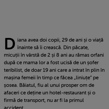
D
iana avea doi copii, 29 de ani și o viață
înainte să îi crească. Din păcate,
micuții în vârstă de 2 și 8 ani au rămas orfani
după ce mama lor a fost ucisă de un șofer
teribilist, de doar 19 ani care a intrat în plin în
mașina femeii în timp ce făcea „liniuțe” pe
șosea. Băiatul, fiu al unui prosper om de
afaceri ce deține un hotel-restaurant și o
firmă de transport, nu ar fi la primul
accident.