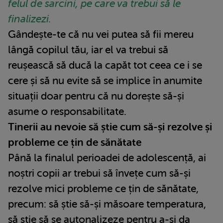
felul de sarcini, pe care va trebui să le
finalizezi.
Gândește-te că nu vei putea să fii mereu
lângă copilul tău, iar el va trebui să
reușească să ducă la capăt tot ceea ce i se
cere și să nu evite să se implice în anumite
situații doar pentru că nu dorește să-și
asume o responsabilitate.
Tinerii au nevoie să știe cum să-și rezolve și
probleme ce țin de sănătate
Până la finalul perioadei de adolescență, ai
noștri copii ar trebui să învețe cum să-și
rezolve mici probleme ce țin de sănătate,
precum: să știe să-și măsoare temperatura,
să știe să se autonalizeze pentru a-și da