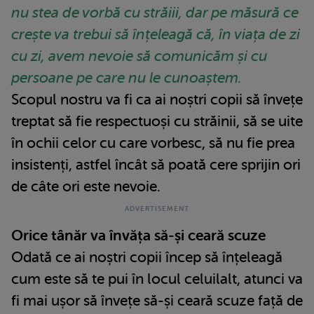
nu stea de vorbă cu străiii, dar pe măsură ce
crește va trebui să înțeleagă că, în viața de zi
cu zi, avem nevoie să comunicăm și cu
persoane pe care nu le cunoaștem.
Scopul nostru va fi ca ai noștri copii să învețe
treptat să fie respectuoși cu străinii, să se uite
în ochii celor cu care vorbesc, să nu fie prea
insistenți, astfel încât să poată cere sprijin ori
de câte ori este nevoie.
Orice tânăr va învăța să-și ceară scuze
Odată ce ai noștri copii încep să înțeleagă
cum este să te pui în locul celuilalt, atunci va
fi mai ușor să învețe să-și ceară scuze față de