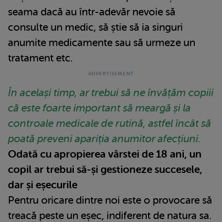
seama dacă au într-adevăr nevoie să
consulte un medic, să știe să ia singuri
anumite medicamente sau să urmeze un
tratament etc.
În același timp, ar trebui să ne învățăm copiii
că este foarte important să meargă și la
controale medicale de rutină, astfel încât să
poată preveni apariția anumitor afecțiuni.
Odată cu apropierea vârstei de 18 ani, un
copil ar trebui să-și gestioneze succesele,
dar și eșecurile
Pentru oricare dintre noi este o provocare să
treacă peste un eșec, indiferent de natura sa.