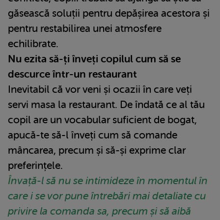
găsească soluții pentru depășirea acestora și
pentru restabilirea unei atmosfere
echilibrate.
Nu ezita să-ți înveți copilul cum să se
descurce într-un restaurant
Inevitabil că vor veni și ocazii în care veți
servi masa la restaurant. De îndată ce al tău
copil are un vocabular suficient de bogat,
apucă-te să-l înveți cum să comande
mâncarea, precum și să-și exprime clar
preferințele.
Învață-l să nu se intimideze în momentul în
care i se vor pune întrebări mai detaliate cu
privire la comanda sa, precum și să aibă