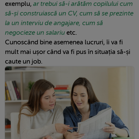
exemplu,
ar trebui să-i arătăm copilului cum
să-și construiască un CV, cum să se prezinte
la un interviu de angajare, cum să
negocieze un salariu
etc.
Cunoscând bine asemenea lucruri, îi va fi
mult mai ușor când va fi pus în situația să-și
caute un job.