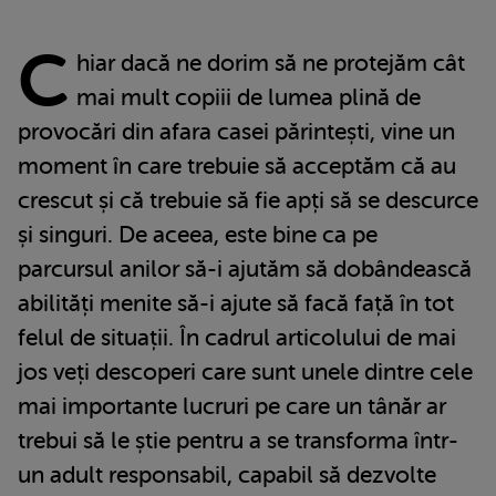
C
hiar dacă ne dorim să ne protejăm cât
mai mult copiii de lumea plină de
provocări din afara casei părintești, vine un
moment în care trebuie să acceptăm că au
crescut și că trebuie să fie apți să se descurce
și singuri. De aceea, este bine ca pe
parcursul anilor să-i ajutăm să dobândească
abilități menite să-i ajute să facă față în tot
felul de situații. În cadrul articolului de mai
jos veți descoperi care sunt unele dintre cele
mai importante lucruri pe care un tânăr ar
trebui să le știe pentru a se transforma într-
un adult responsabil, capabil să dezvolte