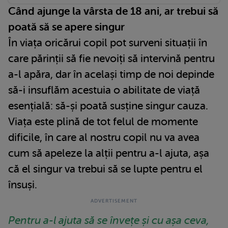
Când ajunge la vârsta de 18 ani, ar trebui să
poată să se apere singur
În viața oricărui copil pot surveni situații în
care părinții să fie nevoiți să intervină pentru
a-l apăra, dar în același timp de noi depinde
să-i insuflăm acestuia o abilitate de viață
esențială: să-și poată susține singur cauza.
Viața este plină de tot felul de momente
dificile, în care al nostru copil nu va avea
cum să apeleze la alții pentru a-l ajuta, așa
că el singur va trebui să se lupte pentru el
însuși.
Pentru a-l ajuta să se învețe și cu așa ceva,