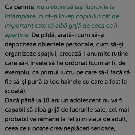
Ca părinte
, nu trebuie să lași lucrurile la
întâmplare, ci să-ți înveți copilului cât de
important este să aibă grijă de ceea ce îi
aparține.
De pildă, arată-i cum să-și
depoziteze obiectele personale, cum să-și
organizeze spațiul, creează-i anumite rutine
care să-l învețe să fie ordonat (cum ar fi, de
exemplu, ca primul lucru pe care să-l facă să
fie să-și pună la loc hainele cu care a fost la
școală).
Dacă până la 18 ani un adolescent nu va fi
capabil să aibă grijă de lucrurile sale, cel mai
probabil va rămâne la fel și în viața de adult,
ceea ce îi poate crea neplăceri serioase,