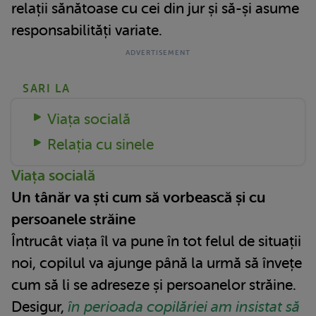
relații sănătoase cu cei din jur și să-și asume
responsabilități variate.
SARI LA
Viața socială
Relația cu sinele
Viața socială
Un tânăr va ști cum să vorbească și cu
persoanele străine
Întrucât viața îl va pune în tot felul de situații
noi, copilul va ajunge până la urmă să învețe
cum să li se adreseze și persoanelor străine.
Desigur,
în perioada copilăriei am insistat să