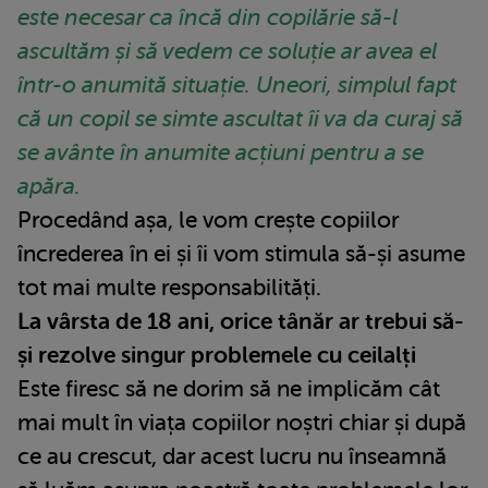
este necesar ca încă din copilărie să-l
ascultăm și să vedem ce soluție ar avea el
într-o anumită situație. Uneori, simplul fapt
că un copil se simte ascultat îi va da curaj să
se avânte în anumite acțiuni pentru a se
apăra.
Procedând așa, le vom crește copiilor
încrederea în ei și îi vom stimula să-și asume
tot mai multe responsabilități.
La vârsta de 18 ani, orice tânăr ar trebui să-
și rezolve singur problemele cu ceilalți
Este firesc să ne dorim să ne implicăm cât
mai mult în viața copiilor noștri chiar și după
ce au crescut, dar acest lucru nu înseamnă