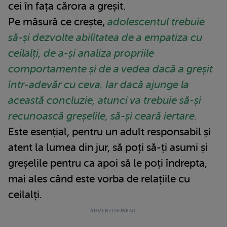
cei în fața cărora a greșit.
Pe măsură ce crește,
adolescentul trebuie
să-și dezvolte abilitatea de a empatiza cu
ceilalți, de a-și analiza propriile
comportamente și de a vedea dacă a greșit
într-adevăr cu ceva. Iar dacă ajunge la
această concluzie, atunci va trebuie să-și
recunoască greșelile, să-și ceară iertare.
Este esențial, pentru un adult responsabil și
atent la lumea din jur, să poți să-ți asumi și
greșelile pentru ca apoi să le poți îndrepta,
mai ales când este vorba de relațiile cu
ceilalți.