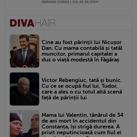
MARIANA VOINEA | JOI, 06.06.2024
Cine au fost părinții lui Nicușor
Dan. Cu mama contabilă și tatăl
muncitor, primarul capitalei a
dus o viață modestă în Făgăraș
Victor Rebengiuc, tată și bunic.
Cu ce se ocupă fiul lui, Tudor,
care a ales o cu totul altă scenă
față de părinții lui
Mama lui Valentin, tânărul de 34
de ani mort în accidentul din
Constanța, își strigă durerea. A
privit neputincioasă cum fiul ei