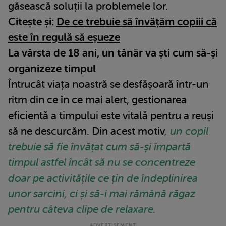
găsească soluții la problemele lor.
Citește și:
De ce trebuie să învățăm copiii că
este în regulă să eșueze
La vârsta de 18 ani, un tânăr va ști cum să-și
organizeze timpul
Întrucât viața noastră se desfășoară într-un
ritm din ce în ce mai alert, gestionarea
eficientă a timpului este vitală pentru a reuși
să ne descurcăm. Din acest motiv
, un copil
trebuie să fie învățat cum să-și împartă
timpul astfel încât să nu se concentreze
doar pe activitățile ce țin de îndeplinirea
unor sarcini, ci și să-i mai rămână răgaz
pentru câteva clipe de relaxare.