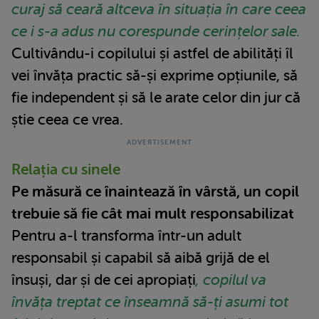
curaj să ceară altceva în situația în care ceea
ce i s-a adus nu corespunde cerințelor sale.
Cultivându-i copilului și astfel de abilități îl
vei învăța practic să-și exprime opțiunile, să
fie independent și să le arate celor din jur că
știe ceea ce vrea.
Relația cu sinele
Pe măsură ce înaintează în vârstă, un copil
trebuie să fie cât mai mult responsabilizat
Pentru a-l transforma într-un adult
responsabil și capabil să aibă grijă de el
însuși, dar și de cei apropiați
, copilul va
învăța treptat ce înseamnă să-ți asumi tot