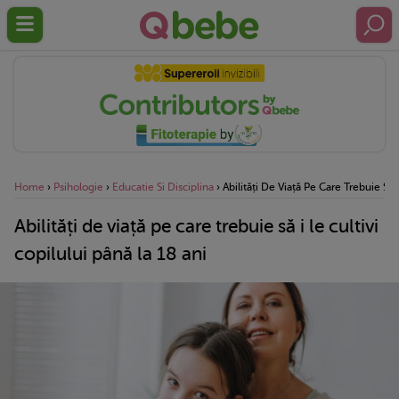
Home
›
Psihologie
›
Educatie Si Disciplina
›
Abilități De Viață Pe Care Trebuie Să 
Abilități de viață pe care trebuie să i le cultivi
copilului până la 18 ani