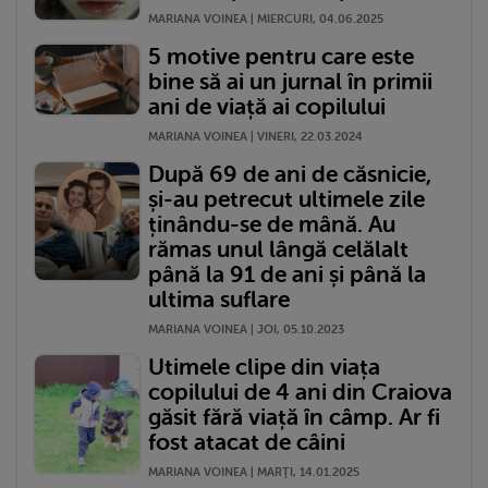
MARIANA VOINEA | MIERCURI, 04.06.2025
5 motive pentru care este
bine să ai un jurnal în primii
ani de viață ai copilului
MARIANA VOINEA | VINERI, 22.03.2024
După 69 de ani de căsnicie,
și-au petrecut ultimele zile
ținându-se de mână. Au
rămas unul lângă celălalt
până la 91 de ani și până la
ultima suflare
MARIANA VOINEA | JOI, 05.10.2023
Utimele clipe din viața
copilului de 4 ani din Craiova
găsit fără viață în câmp. Ar fi
fost atacat de câini
MARIANA VOINEA | MARŢI, 14.01.2025