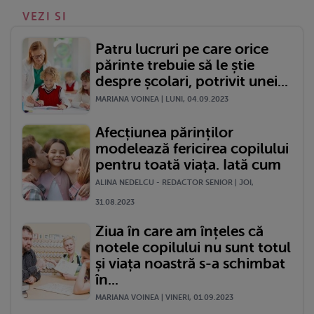
VEZI SI
Patru lucruri pe care orice
părinte trebuie să le știe
despre școlari, potrivit unei...
MARIANA VOINEA | LUNI, 04.09.2023
Afecțiunea părinților
modelează fericirea copilului
pentru toată viața. Iată cum
ALINA NEDELCU - REDACTOR SENIOR | JOI,
31.08.2023
Ziua în care am înțeles că
notele copilului nu sunt totul
și viața noastră s-a schimbat
în...
MARIANA VOINEA | VINERI, 01.09.2023