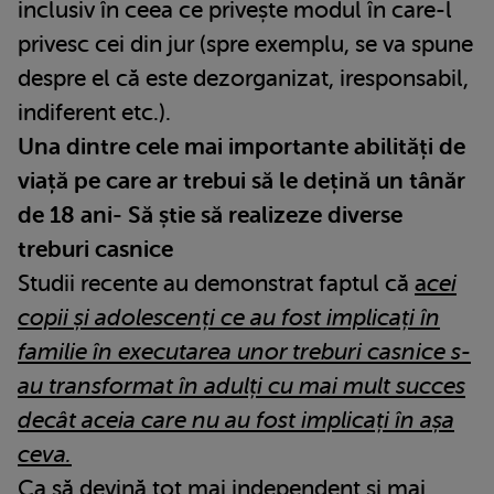
inclusiv în ceea ce privește modul în care-l
privesc cei din jur (spre exemplu, se va spune
despre el că este dezorganizat, iresponsabil,
indiferent etc.).
Una dintre cele mai importante abilități de
viață pe care ar trebui să le dețină un tânăr
de 18 ani- Să știe să realizeze diverse
treburi casnice
Studii recente au demonstrat faptul că
a
cei
copii și adolescenți ce au fost implicați în
familie în executarea unor treburi casnice s-
au transformat în adulți cu mai mult succes
decât aceia care nu au fost implicați în așa
ceva.
Ca să devină tot mai independent și mai