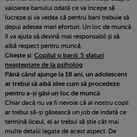
valoarea banului odată ce va începe să
lucreze și va vedea că pentru bani trebuie să
depui adesea mari eforturi. Un loc de muncă
îl va ajuta să devină mai responsabil și să
aibă respect pentru muncă.
Citește și:
Copilul și banii: 5 sfaturi
neașteptate de la psiholog
Până când ajunge la 18 ani, un adolescent
ar trebui să aibă idee cum să procedeze
pentru a-și găsi un loc de muncă
Chiar dacă nu va fi nevoie că al nostru copil
ar trebui să-și găsească un job de îndată ce
termină liceul, el ar trebui să știe cât mai
multe detalii legate de acest aspect. De