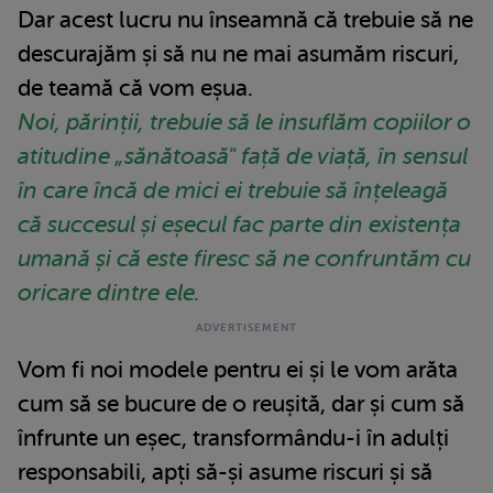
Dar acest lucru nu înseamnă că trebuie să ne
descurajăm și să nu ne mai asumăm riscuri,
de teamă că vom eșua.
Noi, părinții, trebuie să le insuflăm copiilor o
atitudine „sănătoasă" față de viață, în sensul
în care încă de mici ei trebuie să înțeleagă
că succesul și eșecul fac parte din existența
umană și că este firesc să ne confruntăm cu
oricare dintre ele.
Vom fi noi modele pentru ei și le vom arăta
cum să se bucure de o reușită, dar și cum să
înfrunte un eșec, transformându-i în adulți
responsabili, apți să-și asume riscuri și să