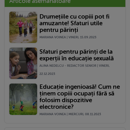
Articole asemănătoare
Drumețiile cu copiii pot fi
amuzante! Sfaturi utile
pentru părinți
MARIANA VOINEA | VINERI, 15.09.2023
Sfaturi pentru părinți de la
experții în educație sexuală
ALINA NEDELCU - REDACTOR SENIOR | VINERI,
22.12.2023
Educație ingenioasă! Cum ne
ținem copiii ocupați fără să
folosim dispozitive
electronice?
MARIANA VOINEA | MIERCURI, 08.11.2023