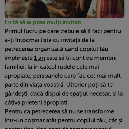
Evită să ai prea mulți invitați
Primul lucru pe care trebuie să îl faci pentru
a-ți întocmai lista cu invitații de la
petrecerea organizată când copilul tău
împlinește
1 an
este să ții cont de membrii
familiei. Ia în calcul rudele cele mai
apropiate, persoanele care fac cel mai mult
parte din viața voastră. Ulterior poți să te
gândești, dacă dispui de spațiul necesar, și la
câțiva prieteni apropiați.
Pentru ca petrecerea să nu se transforme
într-un coșmar atât pentru copilul tău, cât și