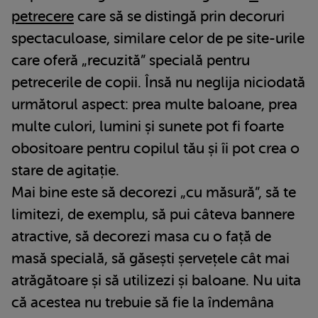
petrecere
care să se distingă prin decoruri
spectaculoase, similare celor de pe site-urile
care oferă „recuzită” specială pentru
petrecerile de copii. Însă nu neglija niciodată
următorul aspect: prea multe baloane, prea
multe culori, lumini și sunete pot fi foarte
obositoare pentru copilul tău și îi pot crea o
stare de agitație.
Mai bine este să decorezi „cu măsură”, să te
limitezi, de exemplu, să pui câteva bannere
atractive, să decorezi masa cu o față de
masă specială, să găsești șervețele cât mai
atrăgătoare și să utilizezi și baloane. Nu uita
că acestea nu trebuie să fie la îndemâna