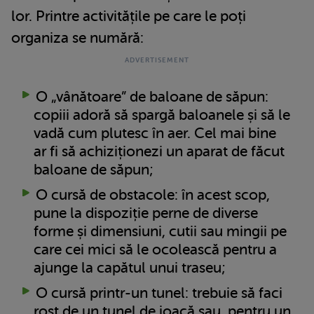
lor. Printre activitățile pe care le poți
organiza se numără:
O „vânătoare” de baloane de săpun:
copiii adoră să spargă baloanele și să le
vadă cum plutesc în aer. Cel mai bine
ar fi să achiziționezi un aparat de făcut
baloane de săpun;
O cursă de obstacole: în acest scop,
pune la dispoziție perne de diverse
forme și dimensiuni, cutii sau mingii pe
care cei mici să le ocolească pentru a
ajunge la capătul unui traseu;
O cursă printr-un tunel: trebuie să faci
rost de un tunel de joacă sau, pentru un