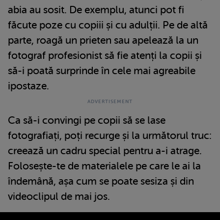
abia au sosit. De exemplu, atunci pot fi
făcute poze cu copiii și cu adulții. Pe de altă
parte, roagă un prieten sau apelează la un
fotograf profesionist să fie atenți la copii și
să-i poată surprinde în cele mai agreabile
ipostaze.
Ca să-i convingi pe copii să se lase
fotografiați, poți recurge și la următorul truc:
creează un cadru special pentru a-i atrage.
Folosește-te de materialele pe care le ai la
îndemână, așa cum se poate sesiza și din
videoclipul de mai jos.