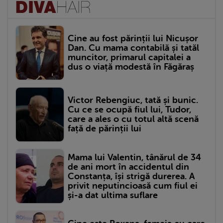
Cine au fost părinții lui Nicușor
Dan. Cu mama contabilă și tatăl
muncitor, primarul capitalei a
dus o viață modestă în Făgăraș
Victor Rebengiuc, tată și bunic.
Cu ce se ocupă fiul lui, Tudor,
care a ales o cu totul altă scenă
față de părinții lui
Mama lui Valentin, tânărul de 34
de ani mort în accidentul din
Constanța, își strigă durerea. A
privit neputincioasă cum fiul ei
și-a dat ultima suflare