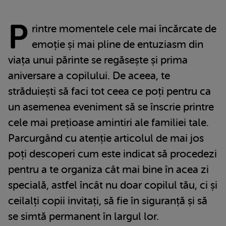
P
rintre momentele cele mai încărcate de
emoție și mai pline de entuziasm din
viața unui părinte se regăsește și prima
aniversare a copilului. De aceea, te
străduiești să faci tot ceea ce poți pentru ca
un asemenea eveniment să se înscrie printre
cele mai prețioase amintiri ale familiei tale.
Parcurgând cu atenție articolul de mai jos
poți descoperi cum este indicat să procedezi
pentru a te organiza cât mai bine în acea zi
specială, astfel încât nu doar copilul tău, ci și
ceilalți copii invitați, să fie în siguranță și să
se simtă permanent în largul lor.