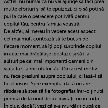
Astfel, nu numai că nu vei ajunge să faci prea
multe eforturi și să te epuizezi, ci o să poți să
pui la cale o petrecere potrivită pentru
copilul tău, pentru familia voastră.
De altfel, ai mereu în vedere acest aspect:
cel mai mult contează să te bucuri de
fiecare moment, să îți poți surprinde copilul
în cele mai drăgălașe ipostaze și să îi ai
alături pe cei mai importanți oameni din
viața ta și a micuțului tău. Din acest motiv,
nu face presiuni asupra copilului, ci lasă-l să
fie el însuși. Spre exemplu, dacă nu are
răbdare să stea să fie fotografiat într-o ținută
primită de la unul dintre invitați, nu în forța.
În plus, dacă îl vezi că s-a murdărit după ce