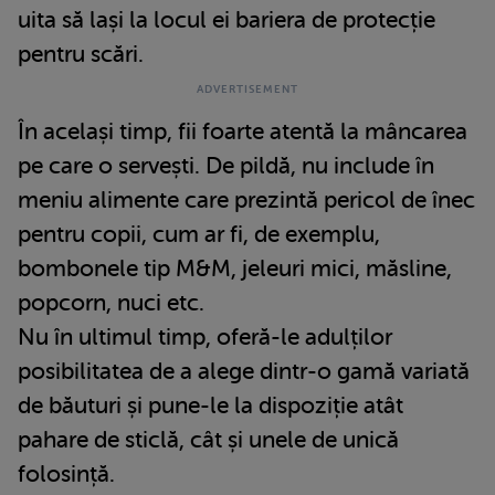
uita să lași la locul ei bariera de protecție
pentru scări.
În același timp, fii foarte atentă la mâncarea
pe care o servești. De pildă, nu include în
meniu alimente care prezintă pericol de înec
pentru copii, cum ar fi, de exemplu,
bombonele tip M&M, jeleuri mici, măsline,
popcorn, nuci etc.
Nu în ultimul timp, oferă-le adulților
posibilitatea de a alege dintr-o gamă variată
de băuturi și pune-le la dispoziție atât
pahare de sticlă, cât și unele de unică
folosință.