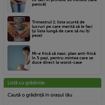
panică)
Trimestrul 1: lista scurtă de
lucruri pe care merită să le faci
(și lista lungă de care să nu îți
pese)
Mi-e frică să nasc: plan anti-frică
în 5 pași, pentru mintea care se
duce direct la worst-case
Listă cu grădinițe
Caută o grădință în orașul tău