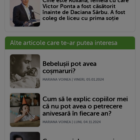
Cine este Roxana, femeia cu care
Victor Ponta a fost căsătorit
înainte de Daciana Sârbu. A fost
coleg de liceu cu prima soție
Alte articole care te-ar putea interesa
Bebelușii pot avea
coșmaruri?
MARIANA VOINEA | VINERI, 05.01.2024
Cum să le explic copiilor mei
că nu pot avea o petrecere
anivesară în fiecare an?
MARIANA VOINEA | LUNI, 04.11.2024