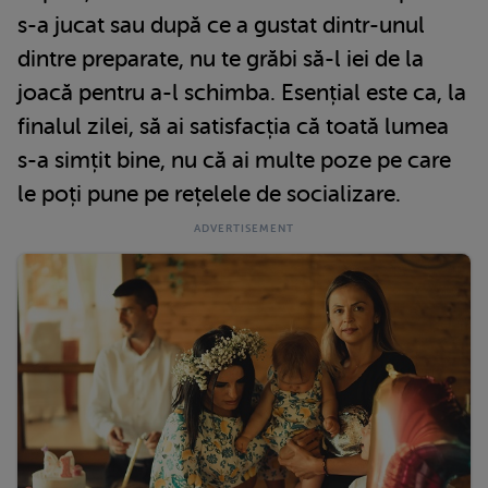
s-a jucat sau după ce a gustat dintr-unul
dintre preparate, nu te grăbi să-l iei de la
joacă pentru a-l schimba. Esențial este ca, la
finalul zilei, să ai satisfacția că toată lumea
s-a simțit bine, nu că ai multe poze pe care
le poți pune pe rețelele de socializare.