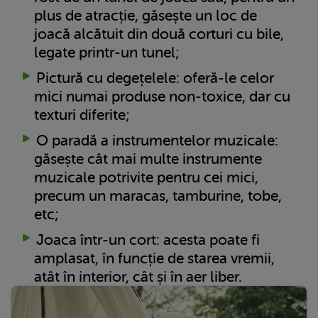
plus de atracție, găsește un loc de
joacă alcătuit din două corturi cu bile,
legate printr-un tunel;
Pictură cu degețelele: oferă-le celor
mici numai produse non-toxice, dar cu
texturi diferite;
O paradă a instrumentelor muzicale:
găsește cât mai multe instrumente
muzicale potrivite pentru cei mici,
precum un maracas, tamburine, tobe,
etc;
Joaca într-un cort: acesta poate fi
amplasat, în funcție de starea vremii,
atât în interior, cât și în aer liber.