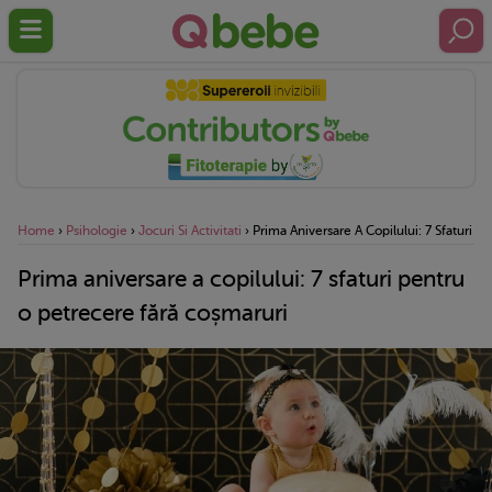
Home
›
Psihologie
›
Jocuri Si Activitati
›
Prima Aniversare A Copilului: 7 Sfaturi 
Prima aniversare a copilului: 7 sfaturi pentru
o petrecere fără coșmaruri