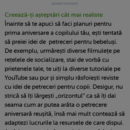
Creează-ți așteptări cât mai realiste
Înainte să te apuci să faci planuri pentru
prima aniversare a copilului tău, ești tentată
să preiei idei de petreceri pentru bebeluși.
De exemplu, urmărești diverse filmulețe pe
rețelele de socializare, stai de vorbă cu
prietenele tale, te uiți la diverse tutoriale pe
YouTube sau pur și simplu răsfoiești reviste
cu idei de petreceri pentru copii. Desigur, nu
strică să îți lărgești „orizontul” ca să îți dai
seama cum ar putea arăta o petrecere
aniversară reușită, însă mai mult contează să
adaptezi lucrurile la resursele de care dispui.