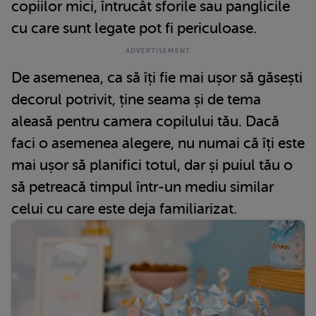
copiilor mici, întrucât sforile sau panglicile
cu care sunt legate pot fi periculoase.
De asemenea, ca să îți fie mai ușor să găsești
decorul potrivit, ține seama și de tema
aleasă pentru camera copilului tău. Dacă
faci o asemenea alegere, nu numai că îți este
mai ușor să planifici totul, dar și puiul tău o
să petreacă timpul într-un mediu similar
celui cu care este deja familiarizat.