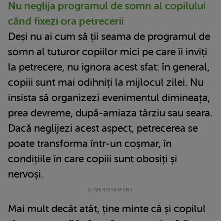
Nu neglija programul de somn al copilului
când fixezi ora petrecerii
Deși nu ai cum să ții seama de programul de
somn al tuturor copiilor mici pe care îi inviți
la petrecere, nu ignora acest sfat: în general,
copiii sunt mai odihniți la mijlocul zilei. Nu
insista să organizezi evenimentul dimineața,
prea devreme, după-amiaza târziu sau seara.
Dacă neglijezi acest aspect, petrecerea se
poate transforma într-un coșmar, în
condițiile în care copiii sunt obosiți și
nervoși.
Mai mult decât atât, ține minte că și copilul