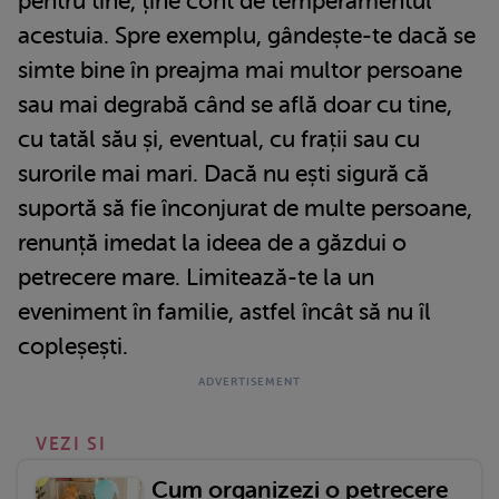
pentru tine, ține cont de temperamentul
acestuia. Spre exemplu, gândește-te dacă se
simte bine în preajma mai multor persoane
sau mai degrabă când se află doar cu tine,
cu tatăl său și, eventual, cu frații sau cu
surorile mai mari. Dacă nu ești sigură că
suportă să fie înconjurat de multe persoane,
renunță imedat la ideea de a găzdui o
petrecere mare. Limitează-te la un
eveniment în familie, astfel încât să nu îl
copleșești.
VEZI SI
Cum organizezi o petrecere