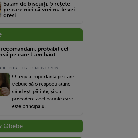
Salam de biscuiți: 5 rețete
pe care nici să vrei nu le vei
greși
e
 recomandăm: probabil cel
eai pe care l-am băut
DI - REDACTOR | LUNI, 15.07.2019
O regulă importantă pe care
trebuie să o respecți atunci
când ești părinte, și cu
precădere acel părinte care
este principalul...
y Qbebe