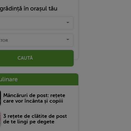
grădință în orașul tău
CAUTĂ
ulinare
Mâncăruri de post: rețete
care vor încânta și copiii
3 rețete de clătite de post
de te lingi pe degete