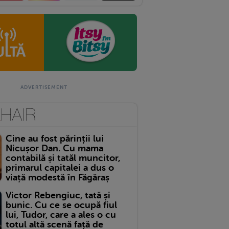
Cine au fost părinții lui
Nicușor Dan. Cu mama
contabilă și tatăl muncitor,
primarul capitalei a dus o
viață modestă în Făgăraș
Victor Rebengiuc, tată și
bunic. Cu ce se ocupă fiul
lui, Tudor, care a ales o cu
totul altă scenă față de