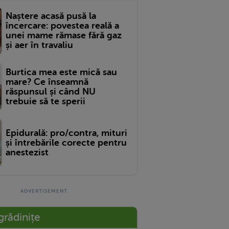
Naștere acasă pusă la
încercare: povestea reală a
unei mame rămase fără gaz
și aer în travaliu
Burtica mea este mică sau
mare? Ce înseamnă
răspunsul și când NU
trebuie să te sperii
Epidurală: pro/contra, mituri
și întrebările corecte pentru
anestezist
grădinițe