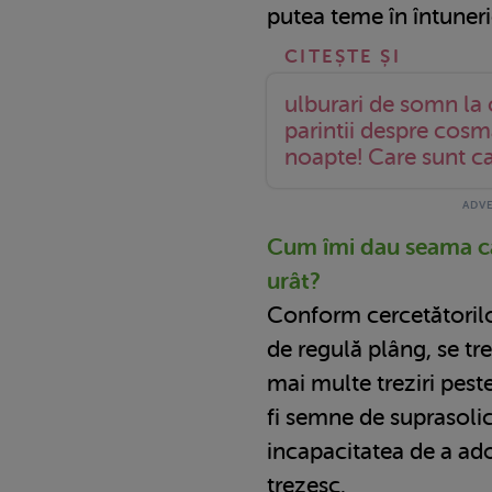
putea teme în întuneri
ulburari de somn la c
parintii despre cosma
noapte! Care sunt ca
Cum îmi dau seama c
urât?
Conform cercetătorilor
de regulă plâng, se tr
mai multe treziri pest
fi semne de suprasolic
incapacitatea de a ad
trezesc.