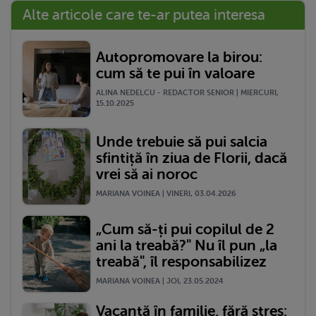
Alte articole care te-ar putea interesa
Autopromovare la birou:
cum să te pui în valoare
ALINA NEDELCU - REDACTOR SENIOR | MIERCURI,
15.10.2025
Unde trebuie să pui salcia
sfintiță în ziua de Florii, dacă
vrei să ai noroc
MARIANA VOINEA | VINERI, 03.04.2026
„Cum să-ți pui copilul de 2
ani la treabă?" Nu îl pun „la
treabă", îl responsabilizez
MARIANA VOINEA | JOI, 23.05.2024
Vacanță în familie, fără stres: