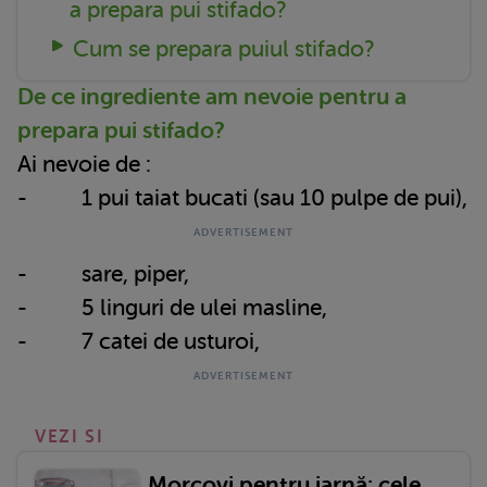
a prepara pui stifado?
Cum se prepara puiul stifado?
De ce ingrediente am nevoie pentru a
prepara pui stifado?
Ai nevoie de :
- 1 pui taiat bucati (sau 10 pulpe de pui),
- sare, piper,
- 5 linguri de ulei masline,
- 7 catei de usturoi,
VEZI SI
Morcovi pentru iarnă: cele