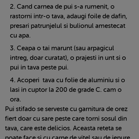
Cand carnea de pui s-a rumenit, o
rastorni intr-o tava, adaugi foile de dafin,
presari patrunjelul si bulionul amestecat
cu apa.
Ceapa o tai marunt (sau arpagicul
intreg, doar curatat), o prajesti in unt si o
pui in tava peste pui.
Acoperi tava cu folie de aluminiu si o
lasi in cuptor la 200 de grade C. cam o
ora.
Pui stifado se serveste cu garnitura de orez
fiert doar cu sare peste care torni sosul din
tava, care este delicios. Aceasta reteta se
poate face si cu carne de vitel sau de iepure.