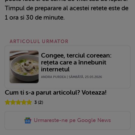
Timpul de preparare al acestei retete este de
1 ora si 30 de minute.
ARTICOLUL URMATOR
Congee, terciul coreean:
rețeta care a înnebunit
internetul
ANDRA PURDEA | SÂMBĂTĂ, 23.05.2026
Cum ti s-a parut articolul? Voteaza!
3
(
2
)
Urmareste-ne pe Google News