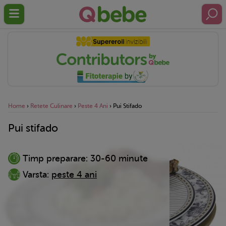
Home
›
Retete Culinare
›
Peste 4 Ani
›
Pui Stifado
Pui stifado
Timp preparare:
30-60 minute
Varsta:
peste 4 ani