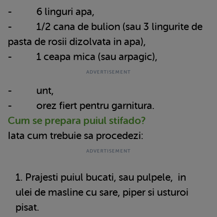
- 6 linguri apa,
- 1/2 cana de bulion (sau 3 lingurite de
pasta de rosii dizolvata in apa),
- 1 ceapa mica (sau arpagic),
- unt,
- orez fiert pentru garnitura.
Cum se prepara puiul stifado?
Iata cum trebuie sa procedezi:
Prajesti puiul bucati, sau pulpele,
in
ulei de masline cu sare, piper si usturoi
pisat.