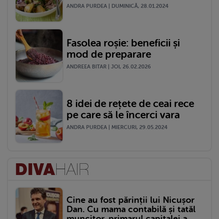
ANDRA PURDEA | DUMINICĂ, 28.01.2024
Fasolea roșie: beneficii și
mod de preparare
ANDREEA BITAR | JOI, 26.02.2026
8 idei de rețete de ceai rece
pe care să le încerci vara
ANDRA PURDEA | MIERCURI, 29.05.2024
Cine au fost părinții lui Nicușor
Dan. Cu mama contabilă și tatăl
muncitor, primarul capitalei a