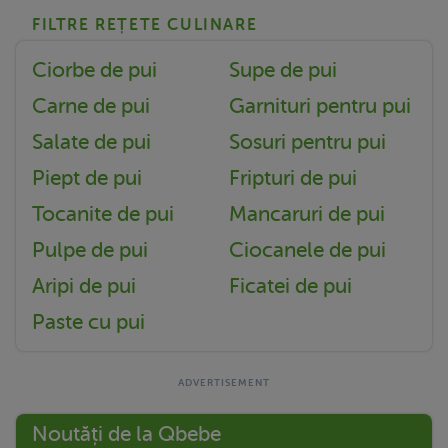
FILTRE REȚETE CULINARE
Ciorbe de pui
Supe de pui
Carne de pui
Garnituri pentru pui
Salate de pui
Sosuri pentru pui
Piept de pui
Fripturi de pui
Tocanite de pui
Mancaruri de pui
Pulpe de pui
Ciocanele de pui
Aripi de pui
Ficatei de pui
Paste cu pui
Noutăți de la Qbebe