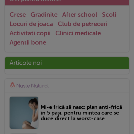
Crese
Gradinite
After school
Scoli
Locuri de joaca
Club de petreceri
Activitati copii
Clinici medicale
Agentii bone
Articole noi
Mi-e frică să nasc: plan anti-frică
în 5 pași, pentru mintea care se
duce direct la worst-case