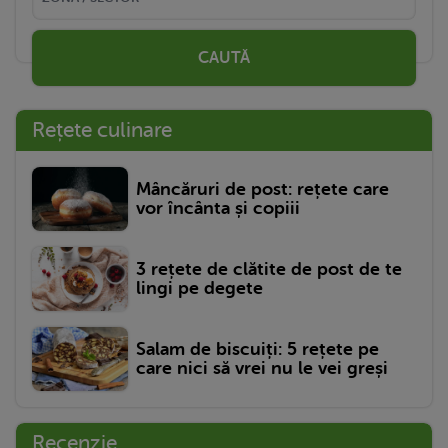
CAUTĂ
Rețete culinare
Mâncăruri de post: rețete care
vor încânta și copiii
3 rețete de clătite de post de te
lingi pe degete
Salam de biscuiți: 5 rețete pe
care nici să vrei nu le vei greși
Recenzie