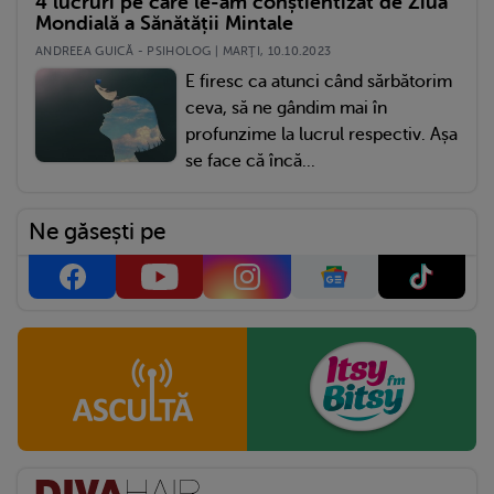
4 lucruri pe care le-am conștientizat de Ziua
Mondială a Sănătății Mintale
ANDREEA GUICĂ - PSIHOLOG | MARŢI, 10.10.2023
E firesc ca atunci când sărbătorim
ceva, să ne gândim mai în
profunzime la lucrul respectiv. Așa
se face că încă...
Ne găsești pe