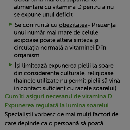
alimentare cu vitamina D pentru a nu
se expune unui deficit
Se confruntă cu
obezitatea
- Prezența
unui număr mai mare de celule
adipoase poate altera sinteza și
circulația normală a vitaminei D în
organism
Își limitează expunerea pielii la soare
din considerente culturale, religioase
(hainele utilizate nu permit pielii să vină
în contact suficient cu razele soarelui)
Cum îți asiguri necesarul de vitamina D
Expunerea regulată la lumina soarelui
Specialiștii vorbesc de mai mulți factori de
care depinde ca o persoană să poată