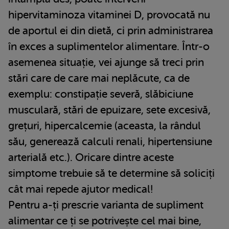
hipervitaminoza vitaminei D, provocată nu
de aportul ei din dietă, ci prin administrarea
în exces a suplimentelor alimentare. Într-o
asemenea situație, vei ajunge să treci prin
stări care de care mai neplăcute, ca de
exemplu: constipație severă, slăbiciune
musculară, stări de epuizare, sete excesivă,
grețuri, hipercalcemie (aceasta, la rândul
său, generează calculi renali, hipertensiune
arterială etc.). Oricare dintre aceste
simptome trebuie să te determine să soliciți
cât mai repede ajutor medical!
Pentru a-ți prescrie varianta de supliment
alimentar ce ți se potrivește cel mai bine,