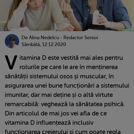
De
Alina Nedelcu - Redactor Senior
Sâmbătă, 12.12.2020
V
itamina D este vestită mai ales pentru
rolurile pe care le are în menținerea
sănătății sistemului osos și muscular, în
asigurarea unei bune funcționări a sistemului
imunitar, dar mai deține și o altă virtute
remarcabilă: veghează la sănătatea psihică.
Din articolul de mai jos vei afla de ce
vitamina D influențează inclusiv
funcționarea creierului și cum poate regla