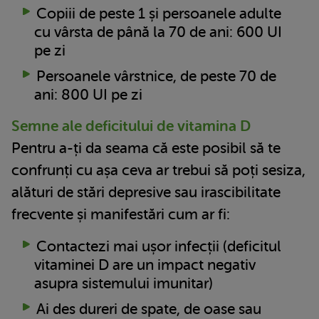
Copiii de peste 1 și persoanele adulte
cu vârsta de până la 70 de ani: 600 UI
pe zi
Persoanele vârstnice, de peste 70 de
ani: 800 UI pe zi
Semne ale deficitului de vitamina D
Pentru a-ți da seama că este posibil să te
confrunți cu așa ceva ar trebui să poți sesiza,
alături de stări depresive sau irascibilitate
frecvente și manifestări cum ar fi:
Contactezi mai ușor infecții (deficitul
vitaminei D are un impact negativ
asupra sistemului imunitar)
Ai des dureri de spate, de oase sau