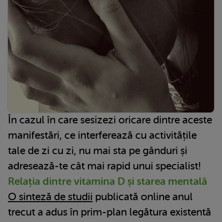
În cazul în care sesizezi oricare dintre aceste
manifestări, ce interferează cu activitățile
tale de zi cu zi, nu mai sta pe gânduri și
adresează-te cât mai rapid unui specialist!
Relația dintre vitamina D și starea mentală
O sinteză de studii
publicată online anul
trecut a adus în prim-plan legătura existentă