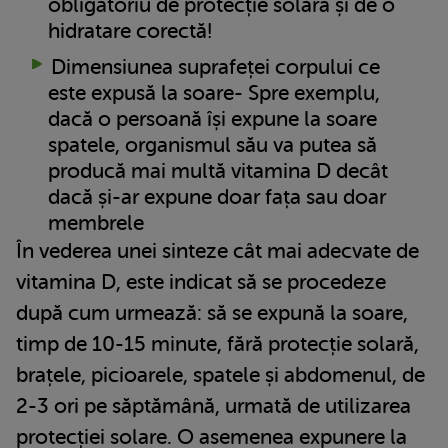
obligatoriu de protecție solară și de o
hidratare corectă!
Dimensiunea suprafeței corpului ce
este expusă la soare- Spre exemplu,
dacă o persoană își expune la soare
spatele, organismul său va putea să
producă mai multă vitamina D decât
dacă și-ar expune doar fața sau doar
membrele
În vederea unei sinteze cât mai adecvate de
vitamina D, este indicat să se procedeze
după cum urmează: să se expună la soare,
timp de 10-15 minute, fără protecție solară,
brațele, picioarele, spatele și abdomenul, de
2-3 ori pe săptămână, urmată de utilizarea
protecției solare. O asemenea expunere la