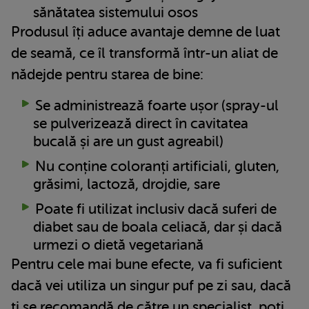
sănătatea sistemului osos
Produsul îți aduce avantaje demne de luat
de seamă, ce îl transformă într-un aliat de
nădejde pentru starea de bine:
Se administrează foarte ușor (spray-ul
se pulverizează direct în cavitatea
bucală și are un gust agreabil)
Nu conține coloranți artificiali, gluten,
grăsimi, lactoză, drojdie, sare
Poate fi utilizat inclusiv dacă suferi de
diabet sau de boala celiacă, dar și dacă
urmezi o dietă vegetariană
Pentru cele mai bune efecte, va fi suficient
dacă vei utiliza un singur puf pe zi sau, dacă
ți se recomandă de către un specialist, poți