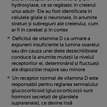
hydroxylase, ce se regăsesc în creierul
unui adult- Ele au fost identificate în
celulele gliale și neuronale, în anumite
straturi și subregiuni ale creierului, cum
ar fi în cerebel și în cortex
Deficitul de vitamina D ca urmare a
expunerii insuficiente la lumina soarelui
sau din cauza unei diete dezechilibrate
conduce la anumite mutații la nivelul
receptorilor ei, determinând și fluctuații
ale dispoziției majore sau minore
Un receptor normal de vitamina D este
responsabil pentru reglarea semnalului
glucocorticoid (glucocorticoizii sunt
hormoni secretați de glandele
suprarenale), ce devine însă