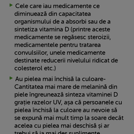
Cele care iau medicamente ce
diminuează din capacitatea
organismului de a absorbi sau de a
sintetiza vitamina D (printre aceste
medicamente se regăsesc steroizii,
medicamentele pentru tratarea
convulsiilor, unele medicamente
destinate reducerii nivelului ridicat de
colesterol etc.)
Au pielea mai închisă la culoare-
Cantitatea mai mare de melanină din
piele îngreunează sinteza vitaminei D
grație razelor UV, așa că persoanele cu
pielea închisă la culoare au nevoie să
se expună mai mult timp la soare decât
acelea cu pielea mai deschisă și ar
trebui să ia mai des suplimente