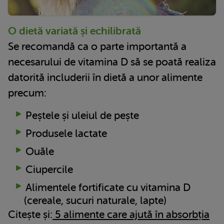
O dietă variată și echilibrată
Se recomandă ca o parte importantă a
necesarului de vitamina D să se poată realiza
datorită includerii în dietă a unor alimente
precum:
Peștele și uleiul de pește
Produsele lactate
Ouăle
Ciupercile
Alimentele fortificate cu vitamina D
(cereale, sucuri naturale, lapte)
Citește și:
5 alimente care ajută în absorbția