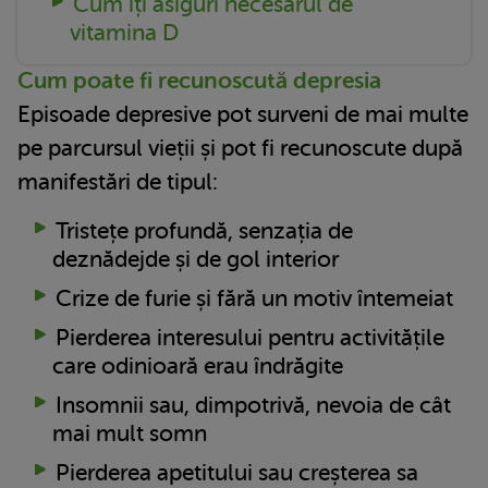
Cum îți asiguri necesarul de
vitamina D
Cum poate fi recunoscută depresia
Episoade depresive pot surveni de mai multe
pe parcursul vieții și pot fi recunoscute după
manifestări de tipul:
Tristețe profundă, senzația de
deznădejde și de gol interior
Crize de furie și fără un motiv întemeiat
Pierderea interesului pentru activitățile
care odinioară erau îndrăgite
Insomnii sau, dimpotrivă, nevoia de cât
mai mult somn
Pierderea apetitului sau creșterea sa