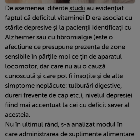
De asemenea, diferite
studii
au evidențiat
faptul că deficitul vitaminei D era asociat cu
stările depresive și la pacienții identificați cu
Alzheimer sau cu fibromialgie (este o
afecţiune ce presupune prezenţa de zone
sensibile în părţile moi ce ţin de aparatul
locomotor, dar care nu au o cauză
cunoscută şi care pot fi însoţite şi de alte
simptome neplăcute: tulburări digestive,
dureri frevente de cap etc.), nivelul depresiei
fiind mai accentuat la cei cu deficit sever al
acesteia.
Nu în ultimul rând, s-a analizat modul în
care administrarea de suplimente alimentare