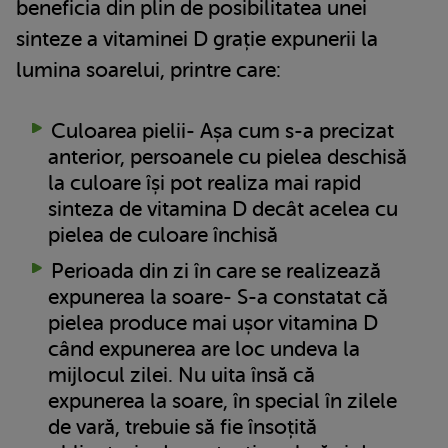
beneficia din plin de posibilitatea unei
sinteze a vitaminei D grație expunerii la
lumina soarelui, printre care:
Culoarea pielii- Așa cum s-a precizat
anterior, persoanele cu pielea deschisă
la culoare își pot realiza mai rapid
sinteza de vitamina D decât acelea cu
pielea de culoare închisă
Perioada din zi în care se realizează
expunerea la soare- S-a constatat că
pielea produce mai ușor vitamina D
când expunerea are loc undeva la
mijlocul zilei. Nu uita însă că
expunerea la soare, în special în zilele
de vară, trebuie să fie însoțită