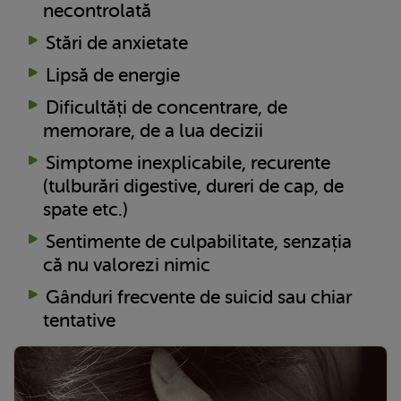
necontrolată
Stări de anxietate
Lipsă de energie
Dificultăți de concentrare, de
memorare, de a lua decizii
Simptome inexplicabile, recurente
(tulburări digestive, dureri de cap, de
spate etc.)
Sentimente de culpabilitate, senzația
că nu valorezi nimic
Gânduri frecvente de suicid sau chiar
tentative