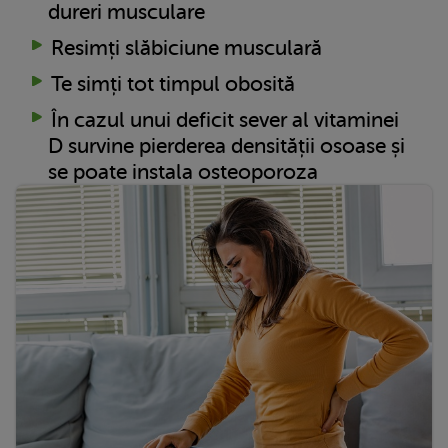
dureri musculare
Resimți slăbiciune musculară
Te simți tot timpul obosită
În cazul unui deficit sever al vitaminei
D survine pierderea densității osoase și
se poate instala osteoporoza