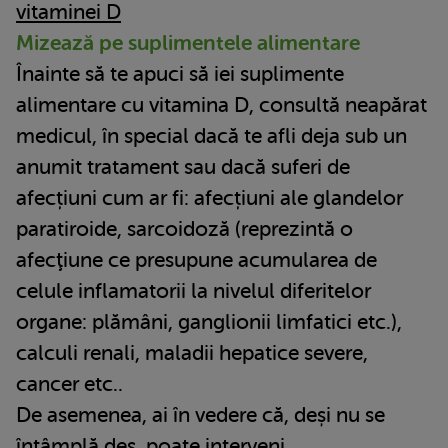
vitaminei D
Mizează pe suplimentele alimentare
Înainte să te apuci să iei suplimente
alimentare cu vitamina D, consultă neapărat
medicul, în special dacă te afli deja sub un
anumit tratament sau dacă suferi de
afecțiuni cum ar fi: afecțiuni ale glandelor
paratiroide, sarcoidoză (reprezintă o
afecţiune ce presupune acumularea de
celule inflamatorii la nivelul diferitelor
organe: plămâni, ganglionii limfatici etc.),
calculi renali, maladii hepatice severe,
cancer etc..
De asemenea, ai în vedere că, deși nu se
întâmplă des, poate interveni