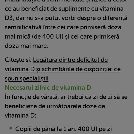
ce au beneficiat de suplimente cu vitamina
D3, dar nu s-a putut vorbi despre o diferență
semnificativă între cei care primiseră doza
mai mică (de 400 UI) și cei care primiseră
doza mai mare.
Citește și:
Legătura dintre deficitul de
vitamina D și schimbările de dispoziție: ce
spun specialiștii
Necesarul zilnic de vitamina D
În funcție de vârstă, ar trebui ca zi de zi să se
beneficieze de următoarele doze de
vitamina D:
Copiii de până la 1 an: 400 UI pe zi