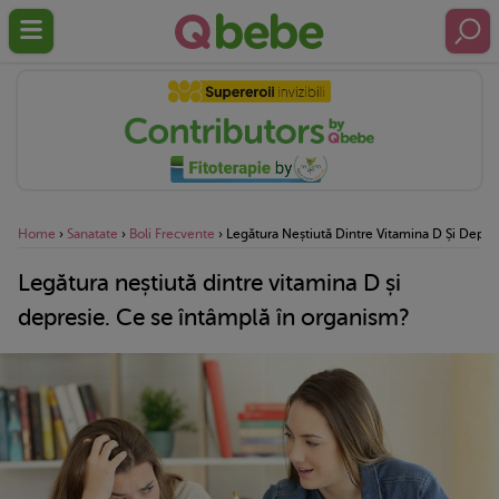
Home
›
Sanatate
›
Boli Frecvente
›
Legătura Neștiută Dintre Vitamina D Și Depre
Legătura neștiută dintre vitamina D și
depresie. Ce se întâmplă în organism?