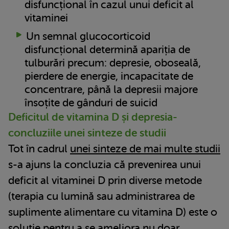
disfuncțional în cazul unui deficit al
vitaminei
Un semnal glucocorticoid
disfuncțional determină apariția de
tulburări precum: depresie, oboseală,
pierdere de energie, incapacitate de
concentrare, până la depresii majore
însoțite de gânduri de suicid
Deficitul de vitamina D și depresia-
concluziile unei sinteze de studii
Tot în cadrul
unei sinteze de mai multe studii
s-a ajuns la concluzia că prevenirea unui
deficit al vitaminei D prin diverse metode
(terapia cu lumină sau administrarea de
suplimente alimentare cu vitamina D) este o
soluție pentru a se ameliora nu doar