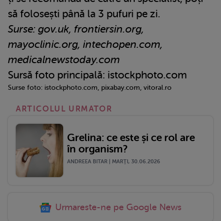
să folosești până la 3 pufuri pe zi.
Surse: gov.uk, frontiersin.org,
mayoclinic.org, intechopen.com,
medicalnewstoday.com
Sursă foto principală: istockphoto.com
Surse foto: istockphoto.com, pixabay.com, vitoral.ro
ARTICOLUL URMATOR
Grelina: ce este și ce rol are
în organism?
ANDREEA BITAR | MARŢI, 30.06.2026
Urmareste-ne pe Google News