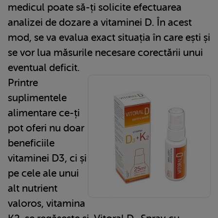
medicul poate să-ți solicite efectuarea
analizei de dozare a vitaminei D. În acest
mod, se va evalua exact situația în care ești și
se vor lua măsurile necesare corectării unui
eventual deficit.
Printre
suplimentele
alimentare ce-ți
pot oferi nu doar
beneficiile
vitaminei D3, ci și
pe cele ale unui
alt nutrient
valoros, vitamina