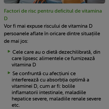
Factori de risc pentru deficitul de vitamina
D
Vor fi mai expuse riscului de vitamina D
persoanele aflate în oricare dintre situațiile
de mai jos:
Cele care au o dietă dezechilibrată, din
care lipsesc alimentele ce furnizează
vitamina D
Se confruntă cu afecțiuni ce
interferează cu absorbția optimă a
vitaminei D, cum ar fi: bolile
inflamatorii intestinale, maladiile
hepatice severe, maladiile renale severe
etc.