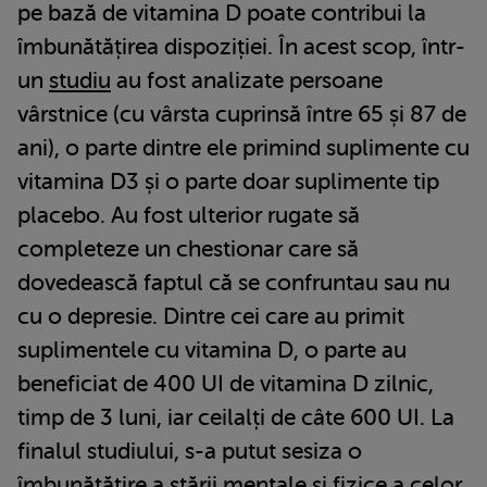
pe bază de vitamina D poate contribui la
îmbunătățirea dispoziției. În acest scop, într-
un
studiu
au fost analizate persoane
vârstnice (cu vârsta cuprinsă între 65 și 87 de
ani), o parte dintre ele primind suplimente cu
vitamina D3 și o parte doar suplimente tip
placebo. Au fost ulterior rugate să
completeze un chestionar care să
dovedească faptul că se confruntau sau nu
cu o depresie. Dintre cei care au primit
suplimentele cu vitamina D, o parte au
beneficiat de 400 UI de vitamina D zilnic,
timp de 3 luni, iar ceilalți de câte 600 UI. La
finalul studiului, s-a putut sesiza o
îmbunătățire a stării mentale și fizice a celor