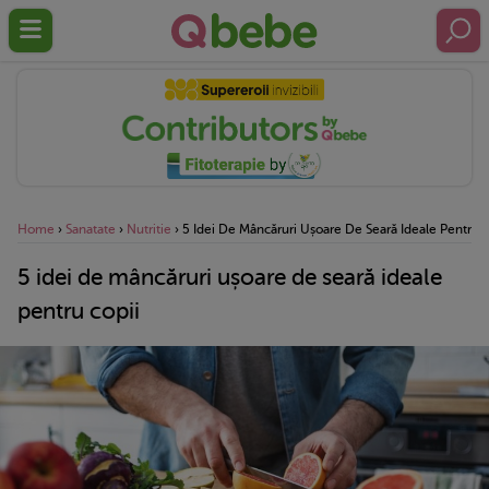
Home
›
Sanatate
›
Nutritie
›
5 Idei De Mâncăruri Ușoare De Seară Ideale Pentru C
5 idei de mâncăruri ușoare de seară ideale
pentru copii