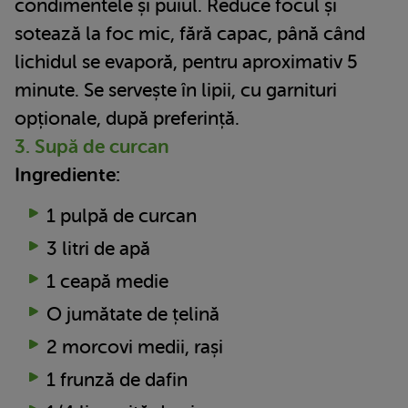
condimentele și puiul. Reduce focul și
sotează la foc mic, fără capac, până când
lichidul se evaporă, pentru aproximativ 5
minute. Se servește în lipii, cu garnituri
opționale, după preferință.
3. Supă de curcan
Ingrediente:
1 pulpă de curcan
3 litri de apă
1 ceapă medie
O jumătate de țelină
2 morcovi medii, rași
1 frunză de dafin