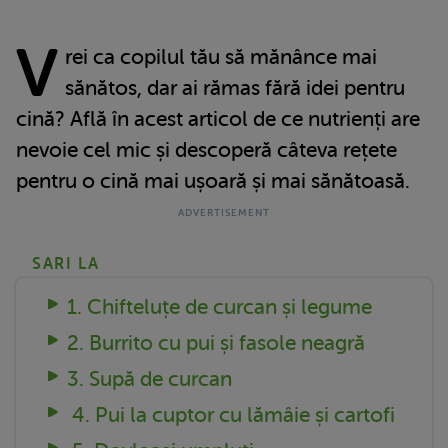
V
rei ca copilul tău să mănânce mai
sănătos, dar ai rămas fără idei pentru
cină? Află în acest articol de ce nutrienți are
nevoie cel mic și descoperă câteva rețete
pentru o cină mai ușoară și mai sănătoasă.
SARI LA
1. Chifteluțe de curcan și legume
2. Burrito cu pui și fasole neagră
3. Supă de curcan
4. Pui la cuptor cu lămâie și cartofi