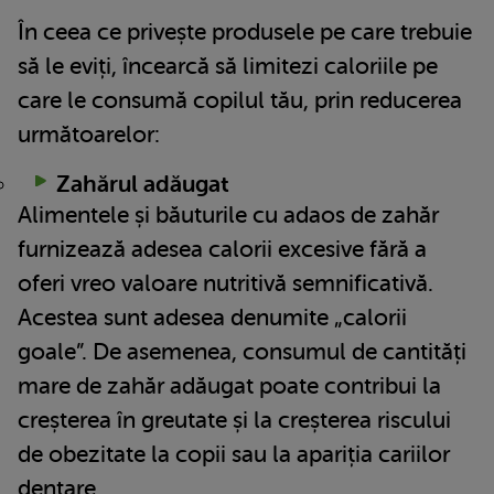
În ceea ce privește produsele pe care trebuie
să le eviți, încearcă să limitezi caloriile pe
care le consumă copilul tău, prin reducerea
următoarelor:
Zahărul adăugat
Alimentele și băuturile cu adaos de zahăr
furnizează adesea calorii excesive fără a
oferi vreo valoare nutritivă semnificativă.
Acestea sunt adesea denumite „calorii
goale”. De asemenea, consumul de cantități
mare de zahăr adăugat poate contribui la
creșterea în greutate și la creșterea riscului
de obezitate la copii sau la apariția cariilor
dentare.