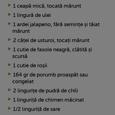
1 ceapă mică, tocată mărunt
1 lingură de ulei
1 ardei jalapeno, fără semințe și tăiat
mărunt
2 căței de usturoi, tocați mărunt
1 cutie de fasole neagră, clătită și
scursă
1 cutie de roșii
164 gr de porumb proaspăt sau
congelat
2 lingurițe de pudră de chili
1 linguriță de chimen măcinat
1/2 linguriță de sare