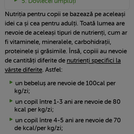
5. Dovlecei umpluți
Nutriția pentru copii se bazează pe aceleași
idei ca și cea pentru adulți. Toată lumea are
nevoie de aceleași tipuri de nutrienți, cum ar
fi vitaminele, mineralele, carbohidrații,
proteinele și grăsimile. Însă, copiii au nevoie
de cantități diferite de
nutrienți specifici la
vârste diferite
. Astfel:
un bebeluș are nevoie de 100cal per
kg/zi;
un copil între 1-3 ani are nevoie de 80
kcal per kg/zi;
un copil între 4-5 ani are nevoie de 70
de kcal/per kg/zi;