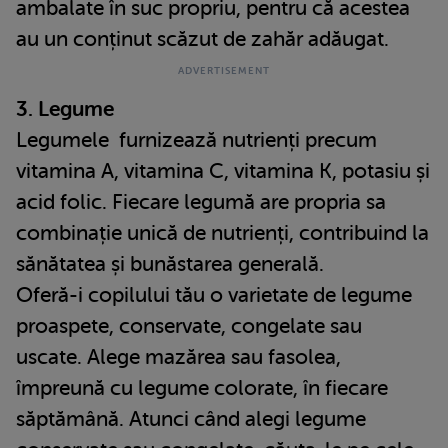
ambalate în suc propriu, pentru că acestea
au un conținut scăzut de zahăr adăugat.
3. Legume
Legumele furnizează nutrienți precum
vitamina A, vitamina C, vitamina K, potasiu și
acid folic. Fiecare legumă are propria sa
combinație unică de nutrienți, contribuind la
sănătatea și bunăstarea generală.
Oferă-i copilului tău o varietate de legume
proaspete, conservate, congelate sau
uscate. Alege mazărea sau fasolea,
împreună cu legume colorate, în fiecare
săptămână. Atunci când alegi legume