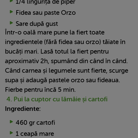
1/4 linguriță de piper
Fidea sau paste Orzo
Sare după gust
Într-o oală mare pune la fiert toate
ingredientele (fără fidea sau orzo) tăiate în
bucăți mari. Lasă totul la fiert pentru
aproximativ 2h, spumând din când în când.
Când carnea și legumele sunt fierte, scurge
supa și adaugă pastele orzo sau fideaua.
Fierbe pentru încă 5 min.
4. Pui la cuptor cu lămâie și cartofi
Ingrediente:
460 gr cartofi
1 ceapă mare