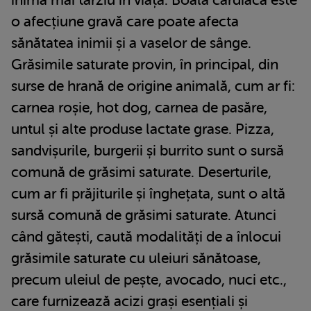
o afecțiune gravă care poate afecta
sănătatea inimii și a vaselor de sânge.
Grăsimile saturate provin, în principal, din
surse de hrană de origine animală, cum ar fi:
carnea roșie, hot dog, carnea de pasăre,
untul și alte produse lactate grase. Pizza,
sandvișurile, burgerii și burrito sunt o sursă
comună de grăsimi saturate. Deserturile,
cum ar fi prăjiturile și înghețata, sunt o altă
sursă comună de grăsimi saturate. Atunci
când gătești, caută modalități de a înlocui
grăsimile saturate cu uleiuri sănătoase,
precum uleiul de pește, avocado, nuci etc.,
care furnizează acizi grași esențiali și