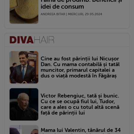
idei de consum
ANDREEA BITAR | MIERCURI, 29.05.2024
Cine au fost părinții lui Nicușor
Dan. Cu mama contabilă și tatăl
muncitor, primarul capitalei a
dus o viață modestă în Făgăraș
Victor Rebengiuc, tată și bunic.
Cu ce se ocupă fiul lui, Tudor,
care a ales o cu totul altă scenă
față de părinții lui
Mama lui Valentin, tânărul de 34