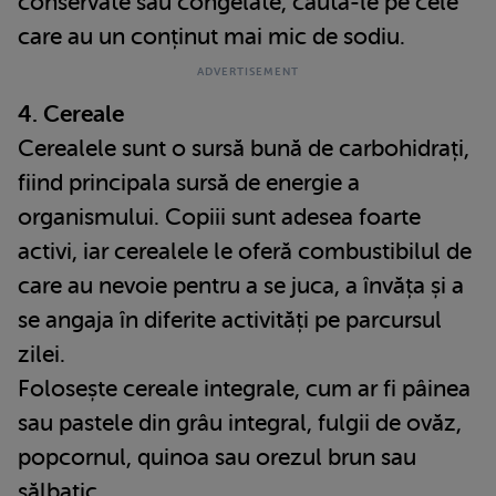
conservate sau congelate, căuta-le pe cele
care au un conținut mai mic de sodiu.
4. Cereale
Cerealele sunt o sursă bună de carbohidrați,
fiind principala sursă de energie a
organismului. Copiii sunt adesea foarte
activi, iar cerealele le oferă combustibilul de
care au nevoie pentru a se juca, a învăța și a
se angaja în diferite activități pe parcursul
zilei.
Folosește cereale integrale, cum ar fi pâinea
sau pastele din grâu integral, fulgii de ovăz,
popcornul, quinoa sau orezul brun sau
sălbatic.