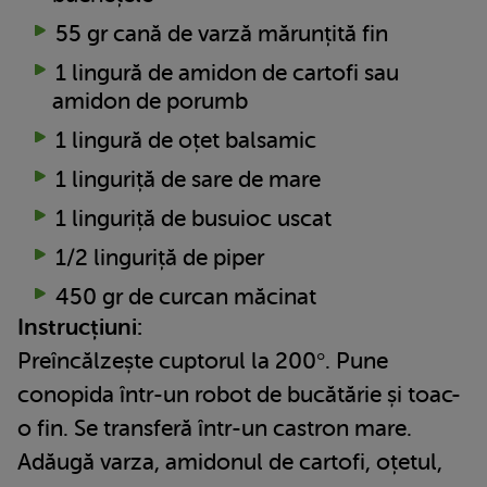
55 gr cană de varză mărunțită fin
1 lingură de amidon de cartofi sau
amidon de porumb
1 lingură de oțet balsamic
1 linguriță de sare de mare
1 linguriță de busuioc uscat
1/2 linguriță de piper
450 gr de curcan măcinat
Instrucțiuni:
Preîncălzește cuptorul la 200°. Pune
conopida într-un robot de bucătărie și toac-
o fin. Se transferă într-un castron mare.
Adăugă varza, amidonul de cartofi, oțetul,