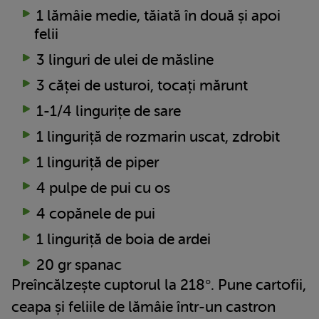
1 lămâie medie, tăiată în două și apoi
felii
3 linguri de ulei de măsline
3 căței de usturoi, tocați mărunt
1-1/4 lingurițe de sare
1 linguriță de rozmarin uscat, zdrobit
1 linguriță de piper
4 pulpe de pui cu os
4 copănele de pui
1 linguriță de boia de ardei
20 gr spanac
Preîncălzește cuptorul la 218°. Pune cartofii,
ceapa și feliile de lămâie într-un castron