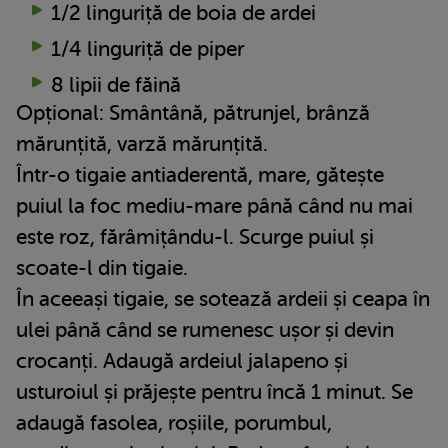
1/2 linguriță de boia de ardei
1/4 linguriță de piper
8 lipii de făină
Opțional: Smântână, pătrunjel, brânză
mărunțită, varză mărunțită.
Într-o tigaie antiaderentă, mare, gătește
puiul la foc mediu-mare până când nu mai
este roz, fărâmițându-l. Scurge puiul și
scoate-l din tigaie.
În aceeași tigaie, se sotează ardeii și ceapa în
ulei până când se rumenesc ușor și devin
crocanți. Adaugă ardeiul jalapeno și
usturoiul și prăjește pentru încă 1 minut. Se
adaugă fasolea, roșiile, porumbul,