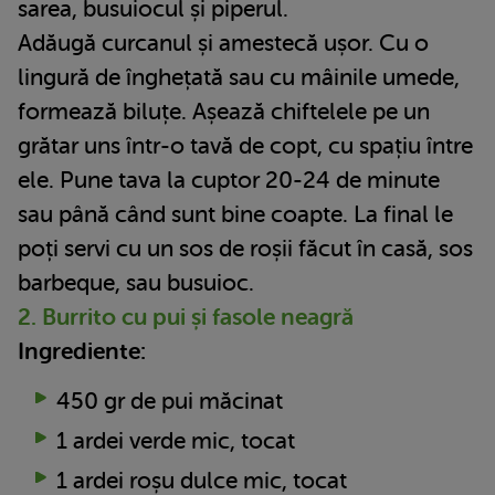
sarea, busuiocul și piperul.
Adăugă curcanul și amestecă ușor. Cu o
lingură de înghețată sau cu mâinile umede,
formează biluțe. Așează chiftelele pe un
grătar uns într-o tavă de copt, cu spațiu între
ele. Pune tava la cuptor 20-24 de minute
sau până când sunt bine coapte. La final le
poți servi cu un sos de roșii făcut în casă, sos
barbeque, sau busuioc.
2. Burrito cu pui și fasole neagră
Ingrediente:
450 gr de pui măcinat
1 ardei verde mic, tocat
1 ardei roșu dulce mic, tocat