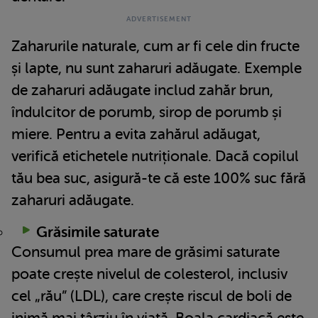
Zaharurile naturale, cum ar fi cele din fructe
și lapte, nu sunt zaharuri adăugate. Exemple
de zaharuri adăugate includ zahăr brun,
îndulcitor de porumb, sirop de porumb și
miere. Pentru a evita zahărul adăugat,
verifică etichetele nutriționale. Dacă copilul
tău bea suc, asigură-te că este 100% suc fără
zaharuri adăugate.
Grăsimile saturate
Consumul prea mare de grăsimi saturate
poate crește nivelul de colesterol, inclusiv
cel „rău” (LDL), care crește riscul de boli de
inimă mai târziu în viață. Boala cardiacă este