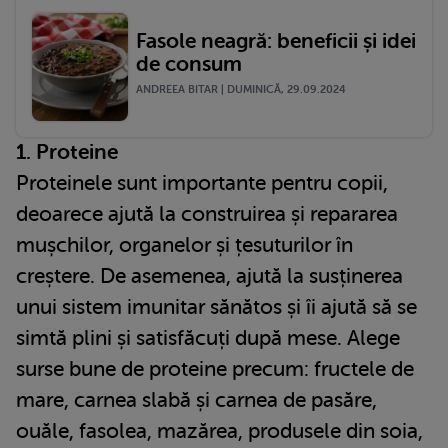
Fasole neagră: beneficii și idei
de consum
ANDREEA BITAR | DUMINICĂ, 29.09.2024
1. Proteine
Proteinele sunt importante pentru copii,
deoarece ajută la construirea și repararea
mușchilor, organelor și țesuturilor în
creștere. De asemenea, ajută la susținerea
unui sistem imunitar sănătos și îi ajută să se
simtă plini și satisfăcuți după mese. Alege
surse bune de proteine precum: fructele de
mare, carnea slabă și carnea de pasăre,
ouăle, fasolea, mazărea, produsele din soia,