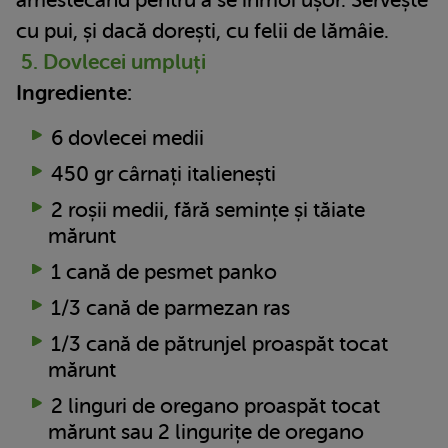
cu pui, și dacă dorești, cu felii de lămâie.
5. Dovlecei umpluți
Ingrediente:
6 dovlecei medii
450 gr cârnați italienești
2 roșii medii, fără semințe și tăiate
mărunt
1 cană de pesmet panko
1/3 cană de parmezan ras
1/3 cană de pătrunjel proaspăt tocat
mărunt
2 linguri de oregano proaspăt tocat
mărunt sau 2 lingurițe de oregano