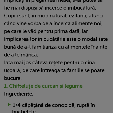
fie mai dispuși să încerce o îmbucătură.
Copiii sunt, în mod natural, ezitanți, atunci
când vine vorba de a încerca alimente noi,
pe care le văd pentru prima dată, iar
implicarea lor în bucătărie este o modalitate
bună de a-l familiariza cu alimentele înainte
de a le mânca.
Iată mai jos câteva rețete pentru o cină
ușoară, de care întreaga ta familie se poate
bucura.
1. Chifteluțe de curcan și legume
Ingrediente:
1/4 căpățână de conopidă, ruptă în
buchețele