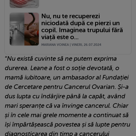
Nu, nu te recuperezi
niciodată după ce pierzi un
copil. Imaginea trupului fără
viață este o...
MARIANA VOINEA | VINERI, 26.07.2024
“
Nu există cuvinte să ne putem exprima
durerea. Leane a fost o soție devotată, o
mamă iubitoare, un ambasador al Fundației
de Cercetare pentru Cancerul Ovarian. Și-a
dus lupta cu îndârjire până la capăt, având
mari speranțe că va învinge cancerul. Chiar
și în cele mai grele momente a continuat să
își împărtășească povestea și să lupte pentru
diagnosticarea din timp a cancerului