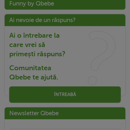
Funny by Qbebe
Ai nevoie de un răspuns?
Ai o întrebare la
care vrei să
primești răspuns?
Comunitatea
Qbebe te ajută.
ÎNTREABĂ
Newsletter Qbebe