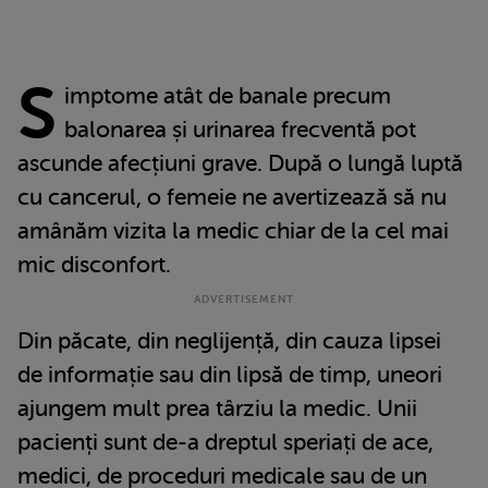
S
imptome atât de banale precum
balonarea și urinarea frecventă pot
ascunde afecțiuni grave. După o lungă luptă
cu cancerul, o femeie ne avertizează să nu
amânăm vizita la medic chiar de la cel mai
mic disconfort.
Din păcate, din neglijență, din cauza lipsei
de informație sau din lipsă de timp, uneori
ajungem mult prea târziu la medic. Unii
pacienți sunt de-a dreptul speriați de ace,
medici, de proceduri medicale sau de un