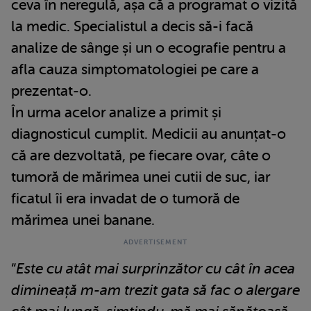
ceva în neregulă, așa că a programat o vizită
la medic. Specialistul a decis să-i facă
analize de sânge și un o ecografie pentru a
afla cauza simptomatologiei pe care a
prezentat-o.
În urma acelor analize a primit și
diagnosticul cumplit. Medicii au anunțat-o
că are dezvoltată, pe fiecare ovar, câte o
tumoră de mărimea unei cutii de suc, iar
ficatul îi era invadat de o tumoră de
mărimea unei banane.
“
Este cu atât mai surprinzător cu cât în acea
dimineață m-am trezit gata să fac o alergare