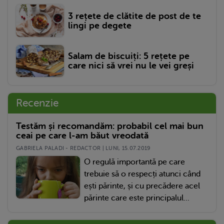
3 rețete de clătite de post de te
lingi pe degete
Salam de biscuiți: 5 rețete pe
care nici să vrei nu le vei greși
Recenzie
Testăm și recomandăm: probabil cel mai bun
ceai pe care l-am băut vreodată
GABRIELA PALADI - REDACTOR | LUNI, 15.07.2019
O regulă importantă pe care
trebuie să o respecți atunci când
ești părinte, și cu precădere acel
părinte care este principalul...