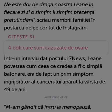
Ne este dor de draga noastră Leane în
fiecare zi și o simțim îi simțim prezența
pretutindeni
“, scriau membrii familiei în
postarea de pe contul de Instagram.
4 boli care sunt cazuzate de ovare
Într-un interviu dat postului 7News, Leane
povestea cum ceea ce credea a fi o simplă
balonare, era de fapt un prim simptom
îngrijorător al cancerului apărut la vârsta de
49 de ani.
“
M-am gândit că intru la menopauză,