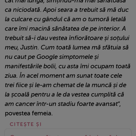
cât mai lungă, simțindu-mă mai sănătoasă
ca niciodată
.
Apoi seara a trebuit să mă duc
la culcare cu gândul că am o tumoră letală
care îmi macină sănătatea de pe interior. A
trebuit să-i dau vestea înfiorătoare și soțului
meu, Justin. Cum toată lumea mă sfătuia să
nu caut pe Google simptomele și
manifestările bolii, cu asta îmi ocupam toată
ziua. În acel moment am sunat toate cele
trei fiice și le-am chemat de la muncă și de
la școală pentru a le da vestea cumplită că
am cancer într-un stadiu foarte avansat
“,
povestea femeia.