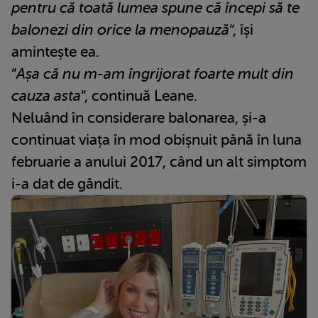
pentru că toată lumea spune că începi să te
balonezi din orice la menopauză
“, își
amintește ea.
“
Așa că nu m-am îngrijorat foarte mult din
cauza asta
“, continuă Leane.
Neluând în considerare balonarea, și-a
continuat viața în mod obișnuit până în luna
februarie a anului 2017, când un alt simptom
i-a dat de gândit.