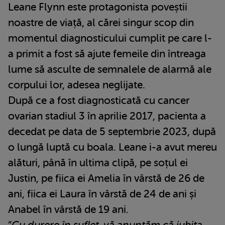
Leane Flynn este protagonista poveștii
noastre de viață, al cărei singur scop din
momentul diagnosticului cumplit pe care l-
a primit a fost să ajute femeile din întreaga
lume să asculte de semnalele de alarmă ale
corpului lor, adesea neglijate.
După ce a fost diagnosticată cu cancer
ovarian stadiul 3 în aprilie 2017, pacienta a
decedat pe data de 5 septembrie 2023, după
o lungă luptă cu boala. Leane i-a avut mereu
alături, până în ultima clipă, pe soțul ei
Justin, pe fiica ei Amelia în vârstă de 26 de
ani, fiica ei Laura în vârstă de 24 de ani și
Anabel în vârstă de 19 ani.
“
Cu durere în suflet, vă anunțăm că iubita