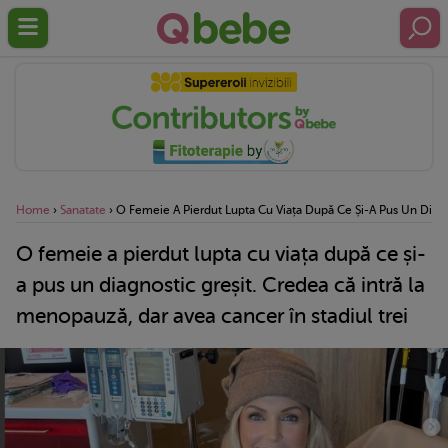
Home
›
Sanatate
›
O Femeie A Pierdut Lupta Cu Viața După Ce Și-A Pus Un Diagno
O femeie a pierdut lupta cu viața după ce și-
a pus un diagnostic greșit. Credea că intră la
menopauză, dar avea cancer în stadiul trei