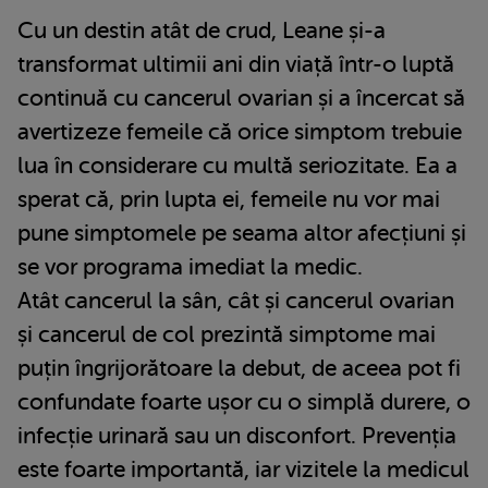
Cu un destin atât de crud, Leane și-a
transformat ultimii ani din viață într-o luptă
continuă cu cancerul ovarian și a încercat să
avertizeze femeile că orice simptom trebuie
lua în considerare cu multă seriozitate. Ea a
sperat că, prin lupta ei, femeile nu vor mai
pune simptomele pe seama altor afecțiuni și
se vor programa imediat la medic.
Atât cancerul la sân, cât și cancerul ovarian
și cancerul de col prezintă simptome mai
puțin îngrijorătoare la debut, de aceea pot fi
confundate foarte ușor cu o simplă durere, o
infecție urinară sau un disconfort. Prevenția
este foarte importantă, iar vizitele la medicul