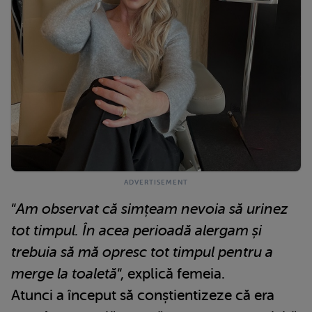
“
Am observat că simțeam nevoia să urinez
tot timpul. În acea perioadă alergam și
trebuia să mă opresc tot timpul pentru a
merge la toaletă
“, explică femeia.
Atunci a început să conștientizeze că era