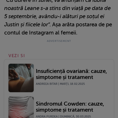
noastră Leane s-a stins din viață pe data de
5 septembrie, avându-i alături pe soțul ei
Justin și fiicele lor
“. Așa arăta postarea de pe
contul de Instagram al femeii.
VEZI SI
Insuficiență ovariană: cauze,
simptome și tratament
ANDREEA BITAR | MARŢI, 18.02.2025
Sindromul Cowden: cauze,
simptome și tratament
ANDRA PURDEA | DUMINICĂ, 30.03.2025