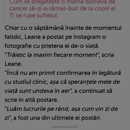
Cum se pregătește o mamă bolnavă de
cancer să-și ia rămas-bun de la copiii ei.
Ți se rupe sufletul
Chiar cu o săptămână înainte de momentul
fatidic, Leane a postat pe Instagram o
fotografie cu prietena ei de-o viață.
“
Trăiesc la maxim fiecare moment
“, scria
Leane.
“
Încă nu am primit confirmarea în legătură
cu studiul clinic, așa că speranțele mele de
viață sunt undeva în aer
“, a continuat să
scrie în altă postare.
“
Luăm lucrurile pe rând, așa cum vin zi de
zi
“, a fost una din ultimele ei postări.