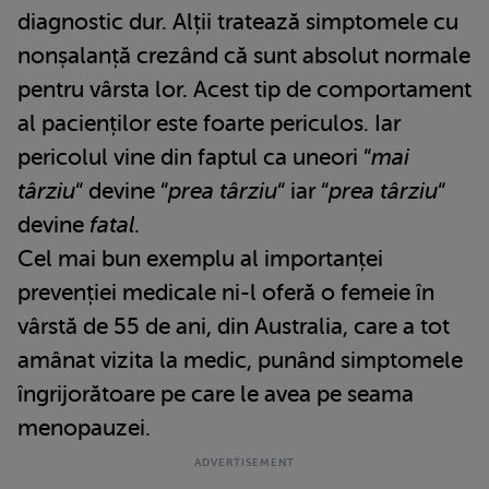
diagnostic dur. Alții tratează simptomele cu
nonșalanță crezând că sunt absolut normale
pentru vârsta lor. Acest tip de comportament
al pacienților este foarte periculos. Iar
pericolul vine din faptul ca uneori “
mai
târziu
“ devine “
prea târziu
“ iar “
prea târziu
“
devine
fatal
.
Cel mai bun exemplu al importanței
prevenției medicale ni-l oferă o femeie în
vârstă de 55 de ani, din Australia, care a tot
amânat vizita la medic, punând simptomele
îngrijorătoare pe care le avea pe seama
menopauzei.