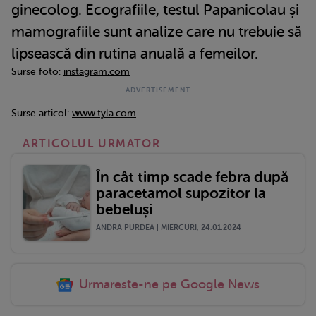
ginecolog. Ecografiile, testul Papanicolau și
mamografiile sunt analize care nu trebuie să
lipsească din rutina anuală a femeilor.
Surse foto:
instagram.com
Surse articol:
www.tyla.com
ARTICOLUL URMATOR
În cât timp scade febra după
paracetamol supozitor la
bebeluși
ANDRA PURDEA | MIERCURI, 24.01.2024
Urmareste-ne pe Google News