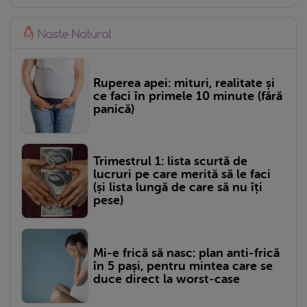
Ruperea apei: mituri, realitate și
ce faci în primele 10 minute (fără
panică)
Trimestrul 1: lista scurtă de
lucruri pe care merită să le faci
(și lista lungă de care să nu îți
pese)
Mi-e frică să nasc: plan anti-frică
în 5 pași, pentru mintea care se
duce direct la worst-case