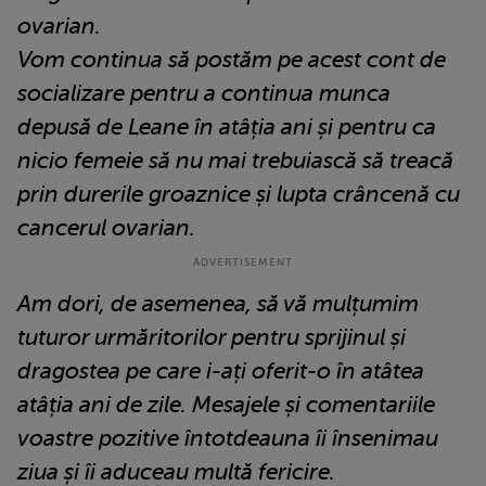
ovarian.
Vom continua să postăm pe acest cont de
socializare pentru a continua munca
depusă de Leane în atâția ani și pentru ca
nicio femeie să nu mai trebuiască să treacă
prin durerile groaznice și lupta crâncenă cu
cancerul ovarian.
Am dori, de asemenea, să vă mulțumim
tuturor urmăritorilor pentru sprijinul și
dragostea pe care i-ați oferit-o în atâtea
atâția ani de zile. Mesajele și comentariile
voastre pozitive întotdeauna îi însenimau
ziua și îi aduceau multă fericire.