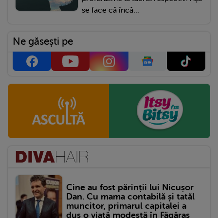
se face că încă...
Ne găsești pe
Cine au fost părinții lui Nicușor
Dan. Cu mama contabilă și tatăl
muncitor, primarul capitalei a
dus o viață modestă în Făgăraș