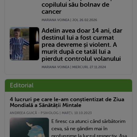
copilului său bolnav de
cancer
MARIANA VOINEA | JOI, 26.02.2026
Adelin avea doar 14 ani, dar
destinul lui a fost curmat
prea devreme și violent. A
murit după ce tatăl lui a
pierdut controlul volanului
MARIANA VOINEA | MIERCURI, 27.11.2024
Editorial
4 lucruri pe care le-am conștientizat de Ziua
Mondială a Sănătății Mintale
ANDREEA GUICĂ - PSIHOLOG | MARŢI, 10.10.2023
E firesc ca atunci când sărbătorim
ceva, să ne gândim mai în
profunzime la lucrul respectiv. Așa