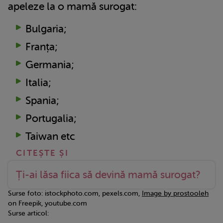
apeleze la o mamă surogat:
Bulgaria;
Franța;
Germania;
Italia;
Spania;
Portugalia;
Taiwan etc
Ți-ai lăsa fiica să devină mamă surogat?
Surse foto: istockphoto.com, pexels.com,
Image by prostooleh
on Freepik, youtube.com
Surse articol: