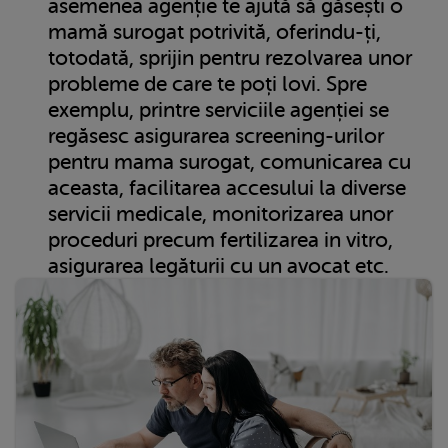
asemenea agenție te ajută să găsești o
mamă surogat potrivită, oferindu-ți,
totodată, sprijin pentru rezolvarea unor
probleme de care te poți lovi. Spre
exemplu, printre serviciile agenției se
regăsesc asigurarea screening-urilor
pentru mama surogat, comunicarea cu
aceasta, facilitarea accesului la diverse
servicii medicale, monitorizarea unor
proceduri precum fertilizarea in vitro,
asigurarea legăturii cu un avocat etc.