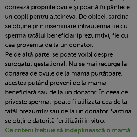
donează propriile ovule și poartă în pântece
un copil pentru altcineva. De obicei, sarcina
se obține prin inseminare intrauterină fie cu
sperma tatălui beneficiar (prezumtiv), fie cu
cea provenită de la un donator.
Pe de altă parte, se poate vorbi despre
surogatul gestațional
. Nu se mai recurge la
donarea de ovule de la mama purtătoare,
acestea putând proveni de la mama
beneficiară sau de la un donator. În ceea ce
privește sperma, poate fi utilizată cea de la
tatăl prezumtiv sau de la un donator. Sarcina
se obține datorită fertilizării in vitro.
Ce criterii trebuie să îndeplinească o mamă