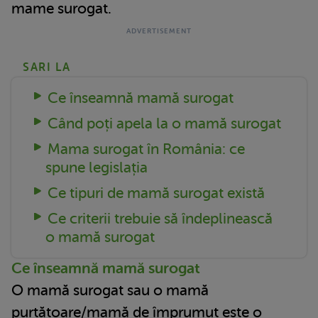
mame surogat.
SARI LA
Ce înseamnă mamă surogat
Când poți apela la o mamă surogat
Mama surogat în România: ce
spune legislația
Ce tipuri de mamă surogat există
Ce criterii trebuie să îndeplinească
o mamă surogat
Ce înseamnă mamă surogat
O mamă surogat sau o mamă
purtătoare/mamă de împrumut este o