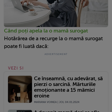
Când poți apela la o mamă surogat
Hotărârea de a recurge la o mamă surogat
poate fi luată dacă:
VEZI SI
Ce înseamnă, cu adevărat, să
pierzi o sarcină. Mărturiile
emoționante a 15 mămici
eroine
MARIANA VOINEA | JOI, 04.01.2024