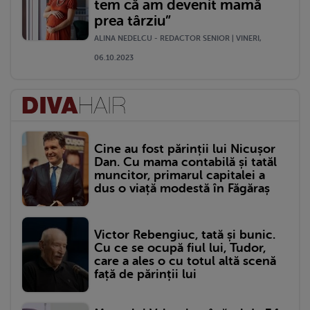
tem că am devenit mamă
prea târziu”
ALINA NEDELCU - REDACTOR SENIOR | VINERI,
06.10.2023
Cine au fost părinții lui Nicușor
Dan. Cu mama contabilă și tatăl
muncitor, primarul capitalei a
dus o viață modestă în Făgăraș
Victor Rebengiuc, tată și bunic.
Cu ce se ocupă fiul lui, Tudor,
care a ales o cu totul altă scenă
față de părinții lui