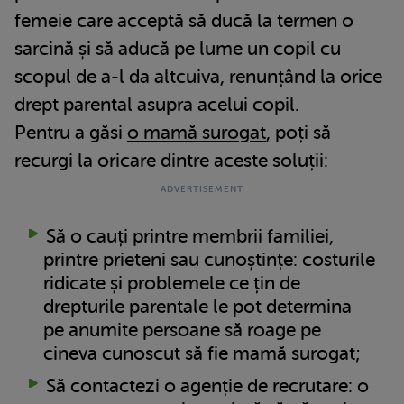
femeie care acceptă să ducă la termen o
sarcină și să aducă pe lume un copil cu
scopul de a-l da altcuiva, renunțând la orice
drept parental asupra acelui copil.
Pentru a găsi
o mamă surogat
, poți să
recurgi la oricare dintre aceste soluții:
Să o cauți printre membrii familiei,
printre prieteni sau cunoștințe: costurile
ridicate și problemele ce țin de
drepturile parentale le pot determina
pe anumite persoane să roage pe
cineva cunoscut să fie mamă surogat;
Să contactezi o agenție de recrutare: o