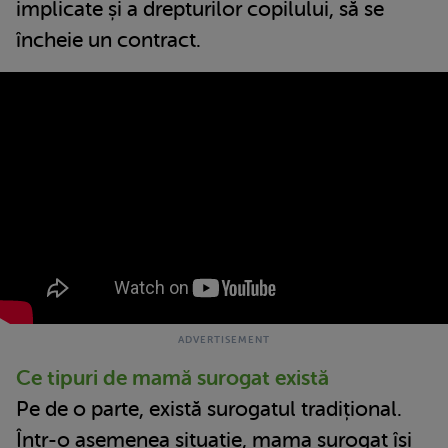
implicate și a drepturilor copilului, să se
încheie un contract.
Ce tipuri de mamă surogat există
Pe de o parte, există surogatul tradițional.
Într-o asemenea situație, mama surogat își