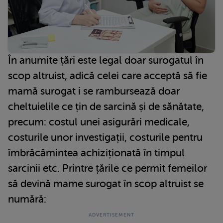
În anumite țări este legal doar surogatul în
scop altruist, adică celei care acceptă să fie
mamă surogat i se rambursează doar
cheltuielile ce țin de sarcină și de sănătate,
precum: costul unei asigurări medicale,
costurile unor investigații, costurile pentru
îmbrăcămintea achiziționată în timpul
sarcinii etc. Printre țările ce permit femeilor
să devină mame surogat în scop altruist se
numără: