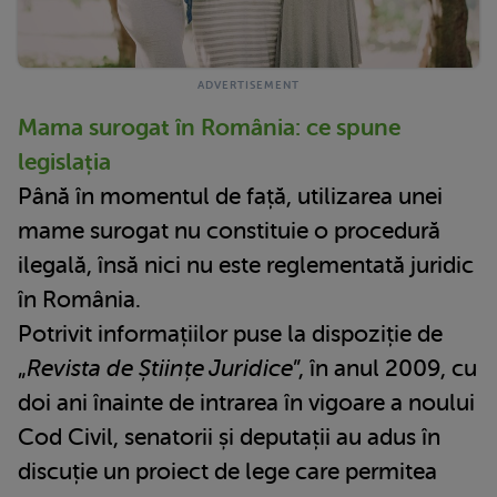
Mama surogat în România: ce spune
legislația
Până în momentul de față, utilizarea unei
mame surogat nu constituie o procedură
ilegală, însă nici nu este reglementată juridic
în România.
Potrivit informațiilor puse la dispoziție de
„
Revista de Științe Juridice
”, în anul 2009, cu
doi ani înainte de intrarea în vigoare a noului
Cod Civil, senatorii și deputații au adus în
discuție un proiect de lege care permitea