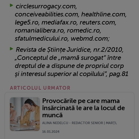
circlesurrogacy.com,
conceiveabilities.com, healthline.com,
lege5.ro, mediafax.ro, reuters.com,
romanialibera.ro, romedic.ro,
sfatulmedicului.ro, webmd.com;
Revista de Științe Juridice, nr.2/2010,
„Conceptul de „mamă surogat” între
dreptul de a dispune de propriul corp
şi interesul superior al copilului”, pag.81
ARTICOLUL URMATOR
Provocările pe care mama
însărcinată le are la locul de
muncă
ALINA NEDELCU - REDACTOR SENIOR | MARŢI,
16.01.2024