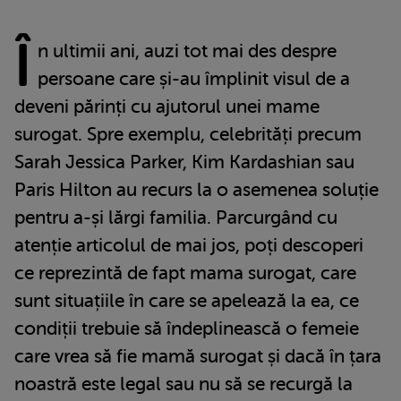
Î
n ultimii ani, auzi tot mai des despre
persoane care și-au împlinit visul de a
deveni părinți cu ajutorul unei mame
surogat. Spre exemplu, celebrități precum
Sarah Jessica Parker, Kim Kardashian sau
Paris Hilton au recurs la o asemenea soluție
pentru a-și lărgi familia. Parcurgând cu
atenție articolul de mai jos, poți descoperi
ce reprezintă de fapt mama surogat, care
sunt situațiile în care se apelează la ea, ce
condiții trebuie să îndeplinească o femeie
care vrea să fie mamă surogat și dacă în țara
noastră este legal sau nu să se recurgă la