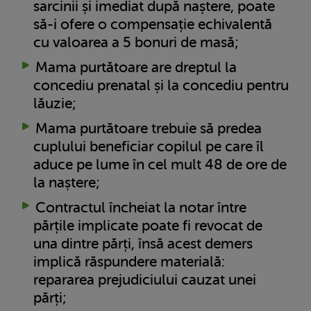
sarcinii și imediat după naștere, poate
să-i ofere o compensație echivalentă
cu valoarea a 5 bonuri de masă;
Mama purtătoare are dreptul la
concediu prenatal și la concediu pentru
lăuzie;
Mama purtătoare trebuie să predea
cuplului beneficiar copilul pe care îl
aduce pe lume în cel mult 48 de ore de
la naștere;
Contractul încheiat la notar între
părțile implicate poate fi revocat de
una dintre părți, însă acest demers
implică răspundere materială:
repararea prejudiciului cauzat unei
părți;