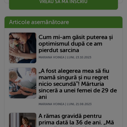
VREAU SĂ MĂ ÎNSCRIU
Articole asemănătoare
Cum mi-am găsit puterea și
optimismul după ce am
pierdut sarcina
MARIANA VOINEA | LUNI, 23.10.2023
„A fost alegerea mea să fiu
mamă singură și nu regret
nicio secundă"! Mărturia
sinceră a unei femei de 29 de
ani
MARIANA VOINEA | LUNI, 21.08.2023
A rămas gravidă pentru
prima dată la 36 de ani. „Mă