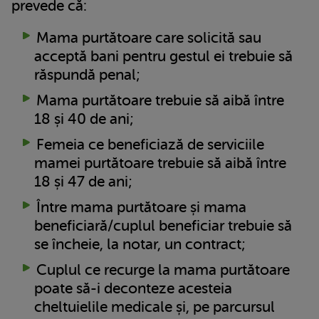
prevede că:
Mama purtătoare care solicită sau
acceptă bani pentru gestul ei trebuie să
răspundă penal;
Mama purtătoare trebuie să aibă între
18 și 40 de ani;
Femeia ce beneficiază de serviciile
mamei purtătoare trebuie să aibă între
18 și 47 de ani;
Între mama purtătoare și mama
beneficiară/cuplul beneficiar trebuie să
se încheie, la notar, un contract;
Cuplul ce recurge la mama purtătoare
poate să-i deconteze acesteia
cheltuielile medicale și, pe parcursul