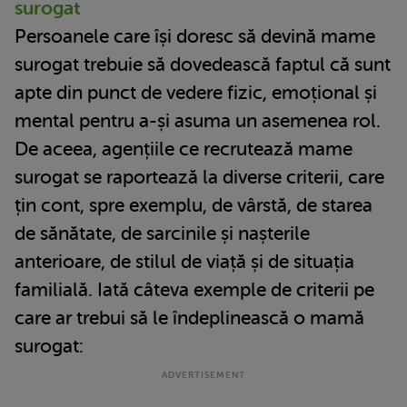
surogat
Persoanele care își doresc să devină mame
surogat trebuie să dovedească faptul că sunt
apte din punct de vedere fizic, emoțional și
mental pentru a-și asuma un asemenea rol.
De aceea, agențiile ce recrutează mame
surogat se raportează la diverse criterii, care
țin cont, spre exemplu, de vârstă, de starea
de sănătate, de sarcinile și nașterile
anterioare, de stilul de viață și de situația
familială. Iată câteva exemple de criterii pe
care ar trebui să le îndeplinească o mamă
surogat: