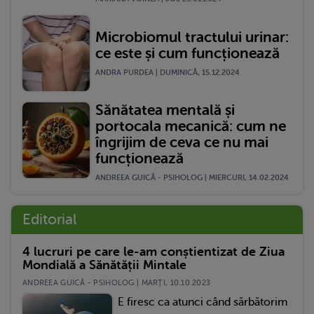
Microbiomul tractului urinar:
ce este și cum funcționează
ANDRA PURDEA | DUMINICĂ, 15.12.2024
Sănătatea mentală și
portocala mecanică: cum ne
îngrijim de ceva ce nu mai
funcționează
ANDREEA GUICĂ - PSIHOLOG | MIERCURI, 14.02.2024
Editorial
4 lucruri pe care le-am conștientizat de Ziua
Mondială a Sănătății Mintale
ANDREEA GUICĂ - PSIHOLOG | MARŢI, 10.10.2023
E firesc ca atunci când sărbătorim