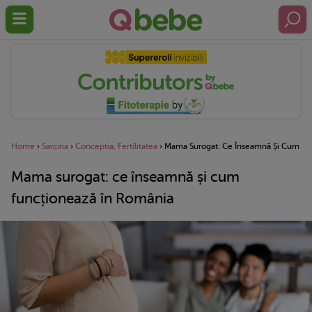
Home
›
Sarcina
›
Conceptia, Fertilitatea
›
Mama Surogat: Ce Înseamnă Și Cum Fu
Mama surogat: ce înseamnă și cum
funcționează în România