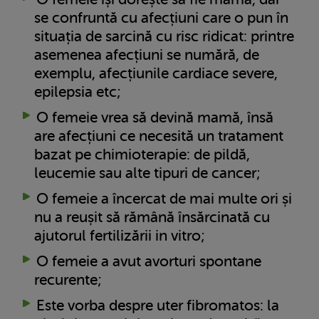
se confruntă cu afecțiuni care o pun în
situația de sarcină cu risc ridicat: printre
asemenea afecțiuni se numără, de
exemplu, afecțiunile cardiace severe,
epilepsia etc;
O femeie vrea să devină mamă, însă
are afecțiuni ce necesită un tratament
bazat pe chimioterapie: de pildă,
leucemie sau alte tipuri de cancer;
O femeie a încercat de mai multe ori și
nu a reușit să rămână însărcinată cu
ajutorul fertilizării in vitro;
O femeie a avut avorturi spontane
recurente;
Este vorba despre uter fibromatos: la