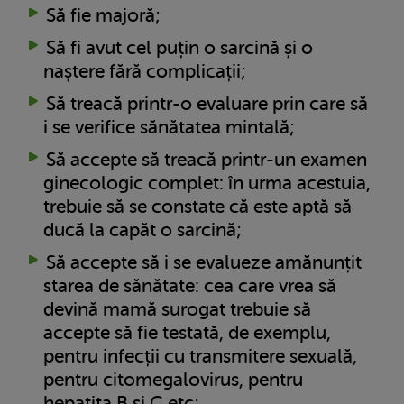
Să fie majoră;
Să fi avut cel puțin o sarcină și o
naștere fără complicații;
Să treacă printr-o evaluare prin care să
i se verifice sănătatea mintală;
Să accepte să treacă printr-un examen
ginecologic complet: în urma acestuia,
trebuie să se constate că este aptă să
ducă la capăt o sarcină;
Să accepte să i se evalueze amănunțit
starea de sănătate: cea care vrea să
devină mamă surogat trebuie să
accepte să fie testată, de exemplu,
pentru infecții cu transmitere sexuală,
pentru citomegalovirus, pentru
hepatita B și C etc;