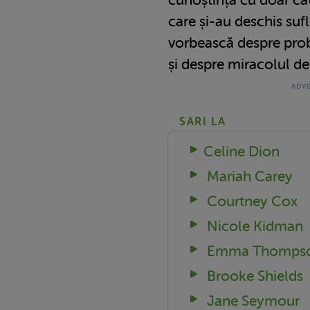
care și-au deschis sufl
vorbească despre probl
și despre miracolul de
SARI LA
Celine Dion
Mariah Carey
Courtney Cox
Nicole Kidman
Emma Thomps
Brooke Shields
Jane Seymour