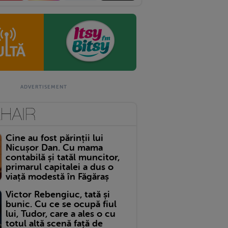
Cine au fost părinții lui
Nicușor Dan. Cu mama
contabilă și tatăl muncitor,
primarul capitalei a dus o
viață modestă în Făgăraș
Victor Rebengiuc, tată și
bunic. Cu ce se ocupă fiul
lui, Tudor, care a ales o cu
totul altă scenă față de