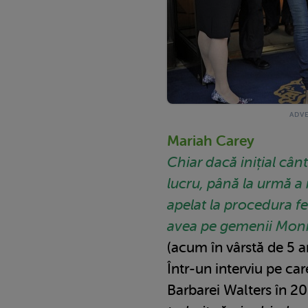
Mariah Carey
Chiar dacă inițial cân
lucru, până la urmă a
apelat la procedura fert
avea pe gemenii Mon
(acum în vârstă de 5 an
Într-un interviu pe ca
Barbarei Walters în 20