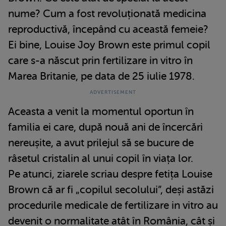
nume? Cum a fost revoluționată medicina
reproductivă, începând cu această femeie?
Ei bine, Louise Joy Brown este primul copil
care s-a născut prin fertilizare in vitro în
Marea Britanie, pe data de 25 iulie 1978.
Aceasta a venit la momentul oportun în
familia ei care, după nouă ani de încercări
nereușite, a avut prilejul să se bucure de
râsetul cristalin al unui copil în viața lor.
Pe atunci, ziarele scriau despre fetița Louise
Brown că ar fi „copilul secolului”, deși astăzi
procedurile medicale de fertilizare in vitro au
devenit o normalitate atât în România, cât și