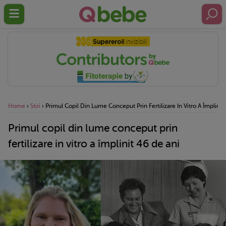
Home
›
Stiri
›
Primul Copil Din Lume Conceput Prin Fertilizare In Vitro A Împlinit
Primul copil din lume conceput prin
fertilizare in vitro a împlinit 46 de ani