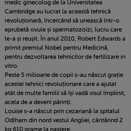
medic ginecolog de la Universitatea
Cambridge au lucrat la această tehnică
revoluționară, încercând să unească într-o
eprubetă ovule și spermatozoizi, lucru care
le-a și reușit. În anul 2010, Robert Edwards a
primit premiul Nobel pentru Medicină,
pentru dezvoltarea tehnicilor de fertilizare in
vitro.
Peste 5 milioane de copii s-au născut grație
acestei tehnici revoluționare care a ajutat
atât de multe familii să își vadă visul împlinit,
acela de a deveni părinți.
Louise s-a născut prin cezariană la spitalul
Odlham din nord vestul Angliei, cântărind 2
kg 610 grame la naștere.