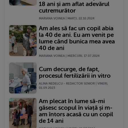
18 ani și am aflat adevărul
cutremurător
MARIANA VOINEA | MARŢI, 22.10.2024
Am ales să fac un copil abia
la 40 de ani. Eu am venit pe
lume când bunica mea avea
40 de ani
MARIANA VOINEA | MIERCURI, 17.07.2024
Cum decurge, de fapt,
procesul fertilizării in vitro
ALINA NEDELCU - REDACTOR SENIOR | VINERI,
01.09.2023
Am plecat în lume să-mi
găsesc scopul în viață și m-
am întors acasă cu un copil
de 14 ani