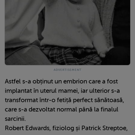
Astfel s-a obținut un embrion care a fost
implantat în uterul mamei, iar ulterior s-a
transformat într-o fetiță perfect sănătoasă,
care s-a dezvoltat normal până la finalul
sarcinii.
Robert Edwards, fiziolog și Patrick Streptoe,