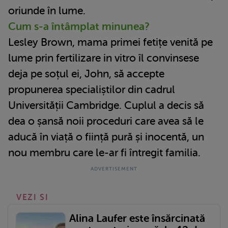
oriunde în lume.
Cum s-a întâmplat minunea?
Lesley Brown, mama primei fetițe venită pe
lume prin fertilizare in vitro îl convinsese
deja pe soțul ei, John, să accepte
propunerea specialiștilor din cadrul
Universității Cambridge. Cuplul a decis să
dea o șansă noii proceduri care avea să le
aducă în viață o ființă pură și inocentă, un
nou membru care le-ar fi întregit familia.
VEZI SI
Alina Laufer este însărcinată