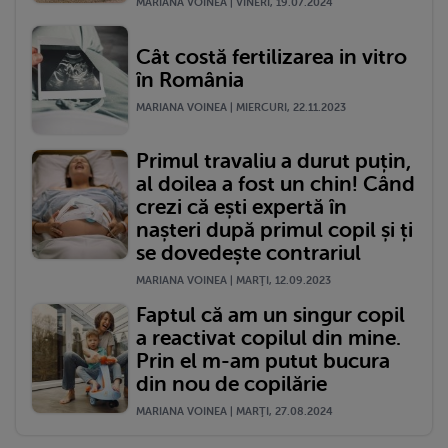
MARIANA VOINEA | VINERI, 19.07.2024
Cât costă fertilizarea in vitro
în România
MARIANA VOINEA | MIERCURI, 22.11.2023
Primul travaliu a durut puțin,
al doilea a fost un chin! Când
crezi că ești expertă în
nașteri după primul copil și ți
se dovedește contrariul
MARIANA VOINEA | MARŢI, 12.09.2023
Faptul că am un singur copil
a reactivat copilul din mine.
Prin el m-am putut bucura
din nou de copilărie
MARIANA VOINEA | MARŢI, 27.08.2024