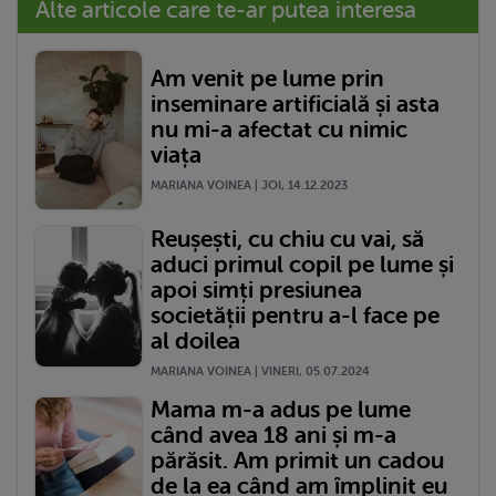
Alte articole care te-ar putea interesa
Am venit pe lume prin
inseminare artificială și asta
nu mi-a afectat cu nimic
viața
MARIANA VOINEA | JOI, 14.12.2023
Reușești, cu chiu cu vai, să
aduci primul copil pe lume și
apoi simți presiunea
societății pentru a-l face pe
al doilea
MARIANA VOINEA | VINERI, 05.07.2024
Mama m-a adus pe lume
când avea 18 ani și m-a
părăsit. Am primit un cadou
de la ea când am împlinit eu