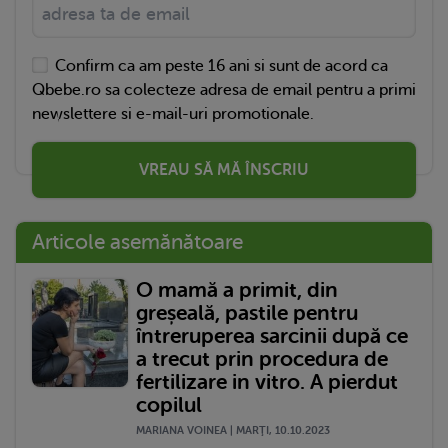
Confirm ca am peste 16 ani si sunt de acord ca
Qbebe.ro sa colecteze adresa de email pentru a primi
newslettere si e-mail-uri promotionale.
VREAU SĂ MĂ ÎNSCRIU
Articole asemănătoare
O mamă a primit, din
greșeală, pastile pentru
întreruperea sarcinii după ce
a trecut prin procedura de
fertilizare in vitro. A pierdut
copilul
MARIANA VOINEA | MARŢI, 10.10.2023