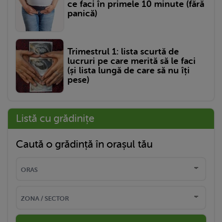
ce faci în primele 10 minute (fără
panică)
Trimestrul 1: lista scurtă de
lucruri pe care merită să le faci
(și lista lungă de care să nu îți
pese)
Listă cu grădinițe
Caută o grădință în orașul tău