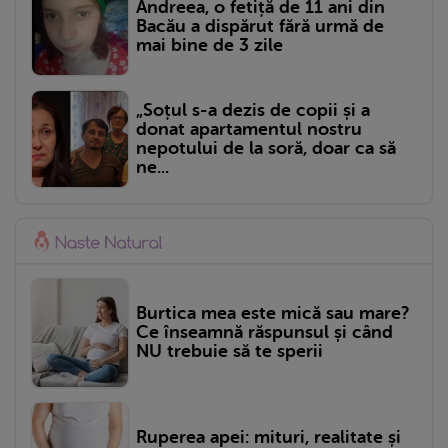
Andreea, o fetiță de 11 ani din
Bacău a dispărut fără urmă de
mai bine de 3 zile
„Soțul s-a dezis de copii și a
donat apartamentul nostru
nepotului de la soră, doar ca să
ne...
Burtica mea este mică sau mare?
Ce înseamnă răspunsul și când
NU trebuie să te sperii
Ruperea apei: mituri, realitate și