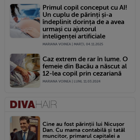
Primul copil conceput cu AI!
Un cuplu de părinți și-a
îndeplinit dorința de a avea
urmași cu ajutorul
inteligenței artificiale
MARIANA VOINEA | MARŢI, 04.11.2025
Caz extrem de rar în lume. O
femeie din Bacău a născut al
12-lea copil prin cezariană
MARIANA VOINEA | LUNI, 11.03.2024
Cine au fost părinții lui Nicușor
Dan. Cu mama contabilă și tatăl
muncitor, primarul capitalei a