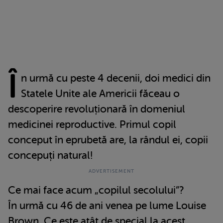
Î
n urmă cu peste 4 decenii, doi medici din
Statele Unite ale Americii făceau o
descoperire revoluționară în domeniul
medicinei reproductive. Primul copil
conceput în eprubetă are, la rândul ei, copii
concepuți natural!
Ce mai face acum „copilul secolului”?
În urmă cu 46 de ani venea pe lume Louise
Brown. Ce este atât de special la acest