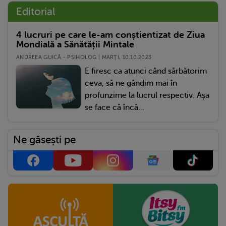
Editorial
4 lucruri pe care le-am conștientizat de Ziua
Mondială a Sănătății Mintale
ANDREEA GUICĂ - PSIHOLOG | MARŢI, 10.10.2023
E firesc ca atunci când sărbătorim
ceva, să ne gândim mai în
profunzime la lucrul respectiv. Așa
se face că încă...
Ne găsești pe