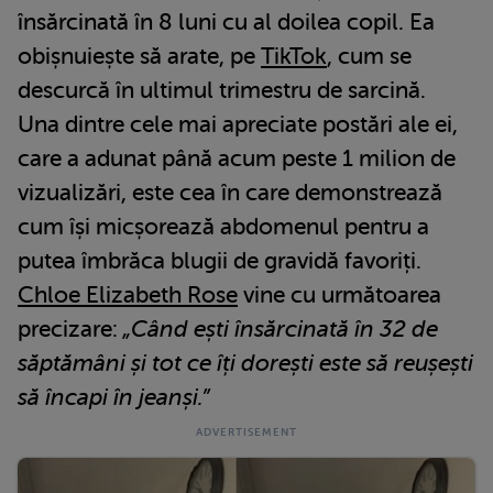
însărcinată în 8 luni cu al doilea copil. Ea
obișnuiește să arate, pe
TikTok
, cum se
descurcă în ultimul trimestru de sarcină.
Una dintre cele mai apreciate postări ale ei,
care a adunat până acum peste 1 milion de
vizualizări, este cea în care demonstrează
cum își micșorează abdomenul pentru a
putea îmbrăca blugii de gravidă favoriți.
Chloe Elizabeth Rose
vine cu următoarea
precizare:
„Când ești însărcinată în 32 de
săptămâni și tot ce îți dorești este să reușești
să încapi în jeanși.”