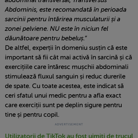
abdominal transversal, Transversus
Abdominis, este recomandată în perioada
sarcinii pentru întărirea musculaturii și a
zonei pelviene. NU este în niciun fel
dăunătoare pentru bebeluș.”
De altfel, experții în domeniu susțin că este
important să fii cât mai activă în sarcină și că
exercițiile care întăresc mușchii abdominali
stimulează fluxul sanguin și reduc durerile
de spate. Cu toate acestea, este indicat să
ceri sfatul unui medic pentru a afla exact
care exerciții sunt pe deplin sigure pentru
tine și pentru copil.
Utilizatorii de TikTok au fost uimiți de trucul