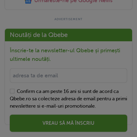
Urmareste-ne pe Google News
Noutăți de la Qbebe
Înscrie-te la newsletter-ul Qbebe și primești
ultimele noutăți.
Confirm ca am peste 16 ani si sunt de acord ca
Qbebe.ro sa colecteze adresa de email pentru a primi
newslettere si e-mail-uri promotionale.
VREAU SĂ MĂ ÎNSCRIU