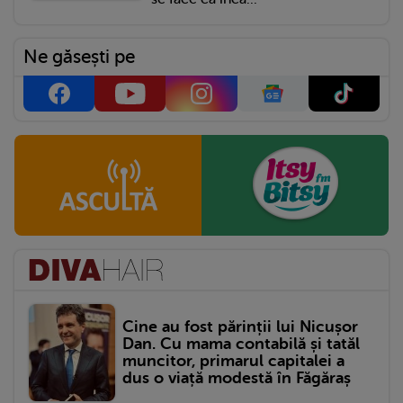
Ne găsești pe
Cine au fost părinții lui Nicușor
Dan. Cu mama contabilă și tatăl
muncitor, primarul capitalei a
dus o viață modestă în Făgăraș