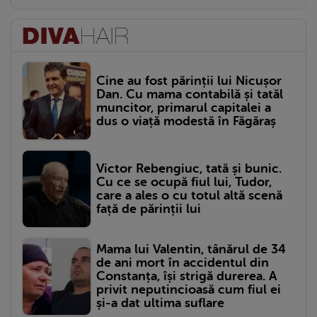
Cine au fost părinții lui Nicușor
Dan. Cu mama contabilă și tatăl
muncitor, primarul capitalei a
dus o viață modestă în Făgăraș
Victor Rebengiuc, tată și bunic.
Cu ce se ocupă fiul lui, Tudor,
care a ales o cu totul altă scenă
față de părinții lui
Mama lui Valentin, tânărul de 34
de ani mort în accidentul din
Constanța, își strigă durerea. A
privit neputincioasă cum fiul ei
și-a dat ultima suflare