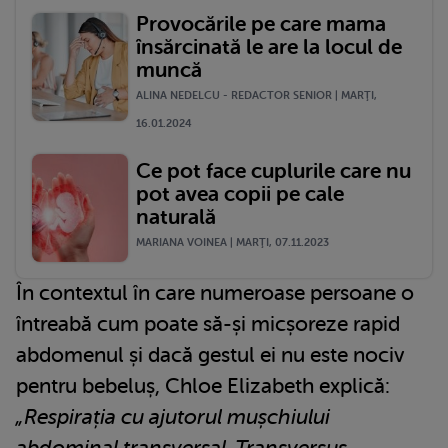
Provocările pe care mama
însărcinată le are la locul de
muncă
ALINA NEDELCU - REDACTOR SENIOR | MARŢI,
16.01.2024
Ce pot face cuplurile care nu
pot avea copii pe cale
naturală
MARIANA VOINEA | MARŢI, 07.11.2023
În contextul în care numeroase persoane o
întreabă cum poate să-și micșoreze rapid
abdomenul și dacă gestul ei nu este nociv
pentru bebeluș, Chloe Elizabeth explică:
„Respirația cu ajutorul mușchiului