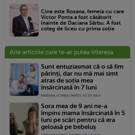
Cine este Roxana, femeia cu care
Victor Ponta a fost căsătorit
înainte de Daciana Sârbu. A fost
coleg de liceu cu prima soție
Alte articole care te-ar putea interesa
Sunt entuziasmat că o să fim
părinți, dar nu mă mai simt
atras de soția mea
însărcinată în 7 luni
MARIANA VOINEA | MARŢI, 05.09.2023
Sora mea de 9 ani ne-a
împins mama însărcinată în 5
luni pe scări pentru că era
geloasă pe bebeluș