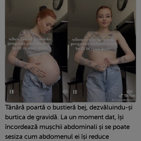
Tânără poartă o bustieră bej, dezvăluindu-și
burtica de gravidă. La un moment dat, își
încordează mușchii abdominali și se poate
sesiza cum abdomenul ei își reduce