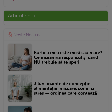
Articole noi
Burtica mea este mică sau mare?
Ce înseamnă răspunsul și când
NU trebuie să te sperii
3 luni înainte de concepție:
alimentație, mișcare, somn și
stres — ordinea care contează