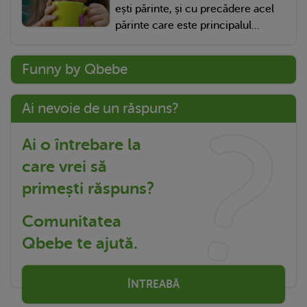
ești părinte, și cu precădere acel
părinte care este principalul...
Funny by Qbebe
Ai nevoie de un răspuns?
Ai o întrebare la
care vrei să
primești răspuns?
Comunitatea
Qbebe te ajută.
ÎNTREABĂ