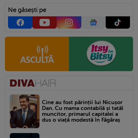
Ne găsești pe
Cine au fost părinții lui Nicușor
Dan. Cu mama contabilă și tatăl
muncitor, primarul capitalei a
dus o viață modestă în Făgăraș