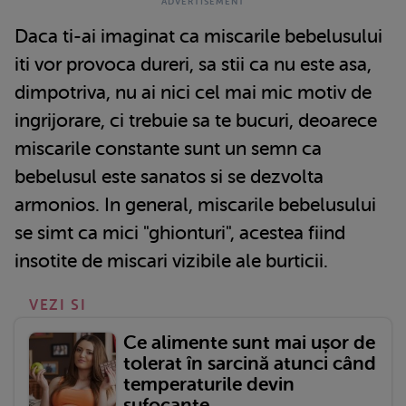
Daca ti-ai imaginat ca miscarile bebelusului
iti vor provoca dureri, sa stii ca nu este asa,
dimpotriva, nu ai nici cel mai mic motiv de
ingrijorare, ci trebuie sa te bucuri, deoarece
miscarile constante sunt un semn ca
bebelusul este sanatos si se dezvolta
armonios. In general, miscarile bebelusului
se simt ca mici "ghionturi", acestea fiind
insotite de miscari vizibile ale burticii.
VEZI SI
Ce alimente sunt mai ușor de
tolerat în sarcină atunci când
temperaturile devin
sufocante