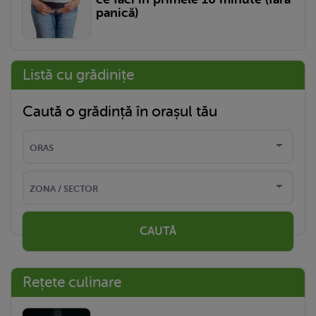
panică)
Listă cu grădinițe
Caută o grădință în orașul tău
CAUTĂ
Rețete culinare