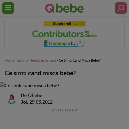
Home
›
Sarcina
›
Intrebari Sarcina
›
Ce Simti Cand Misca Bebe?
Ce simti cand misca bebe?
De QBebe
Joi, 29.03.2012