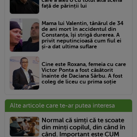
față de părinții lui
Mama lui Valentin, tânărul de 34
de ani mort în accidentul din
Constanța, își strigă durerea. A
privit neputincioasă cum fiul ei
și-a dat ultima suflare
Cine este Roxana, femeia cu care
Victor Ponta a fost căsătorit
înainte de Daciana Sârbu. A fost
coleg de liceu cu prima soție
Alte articole care te-ar putea interesa
Normal că simți că te scoate
din minți copilul, din când în
când. Important este CUM