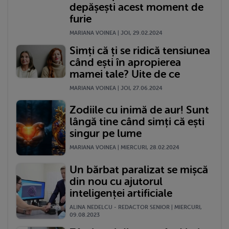
depășești acest moment de
furie
MARIANA VOINEA | JOI, 29.02.2024
Simți că ți se ridică tensiunea
când ești în apropierea
mamei tale? Uite de ce
MARIANA VOINEA | JOI, 27.06.2024
Zodiile cu inimă de aur! Sunt
lângă tine când simți că ești
singur pe lume
MARIANA VOINEA | MIERCURI, 28.02.2024
Un bărbat paralizat se mișcă
din nou cu ajutorul
inteligenței artificiale
ALINA NEDELCU - REDACTOR SENIOR | MIERCURI,
09.08.2023