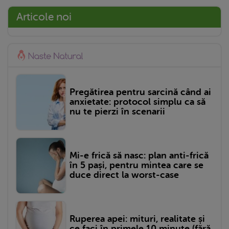
Articole noi
Pregătirea pentru sarcină când ai
anxietate: protocol simplu ca să
nu te pierzi în scenarii
Mi-e frică să nasc: plan anti-frică
în 5 pași, pentru mintea care se
duce direct la worst-case
Ruperea apei: mituri, realitate și
ce faci în primele 10 minute (fără