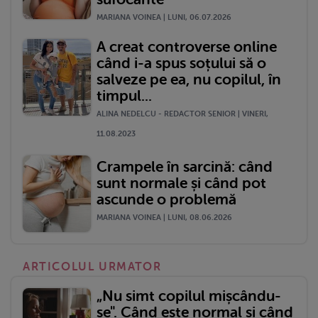
MARIANA VOINEA | LUNI, 06.07.2026
A creat controverse online
când i-a spus soțului să o
salveze pe ea, nu copilul, în
timpul...
ALINA NEDELCU - REDACTOR SENIOR | VINERI,
11.08.2023
Crampele în sarcină: când
sunt normale și când pot
ascunde o problemă
MARIANA VOINEA | LUNI, 08.06.2026
ARTICOLUL URMATOR
„Nu simt copilul mișcându-
se". Când este normal și când