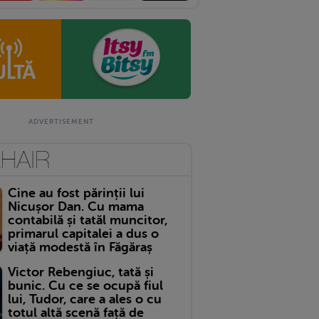
Cine au fost părinții lui
Nicușor Dan. Cu mama
contabilă și tatăl muncitor,
primarul capitalei a dus o
viață modestă în Făgăraș
Victor Rebengiuc, tată și
bunic. Cu ce se ocupă fiul
lui, Tudor, care a ales o cu
totul altă scenă față de