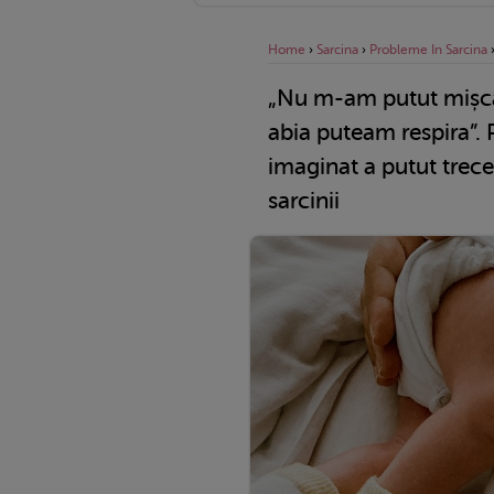
Home
›
Sarcina
›
Probleme In Sarcina
„Nu m-am putut mișca
abia puteam respira”. 
imaginat a putut trece
sarcinii