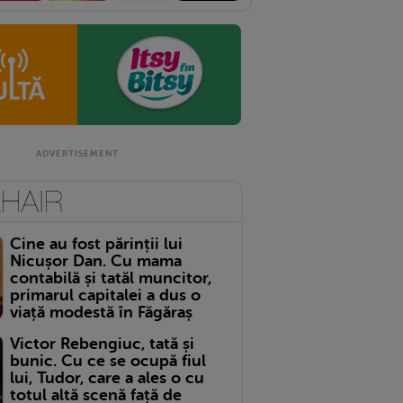
Cine au fost părinții lui
Nicușor Dan. Cu mama
contabilă și tatăl muncitor,
primarul capitalei a dus o
viață modestă în Făgăraș
Victor Rebengiuc, tată și
bunic. Cu ce se ocupă fiul
lui, Tudor, care a ales o cu
totul altă scenă față de