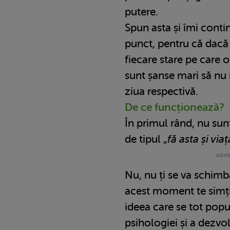
putere.
Spun asta și îmi contin
punct, pentru că dacă 
fiecare stare pe care
sunt șanse mari să nu
ziua respectivă.
De ce funcționează?
În primul rând, nu sun
de tipul „
fă asta și via
Nu, nu ți se va schimb
acest moment te simți 
ideea care se tot pop
psihologiei și a dezvol