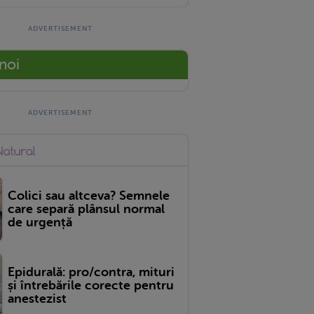
 noi
Colici sau altceva? Semnele
care separă plânsul normal
de urgență
Epidurală: pro/contra, mituri
și întrebările corecte pentru
anestezist