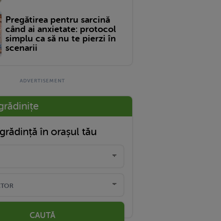
Pregătirea pentru sarcină
când ai anxietate: protocol
simplu ca să nu te pierzi în
scenarii
grădinițe
grădință în orașul tău
CAUTĂ