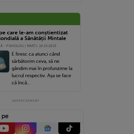
ării.
 pe care le-am conștientizat
ondială a Sănătății Mintale
 - PSIHOLOG | MARŢI, 10.10.2023
E firesc ca atunci când
sărbătorim ceva, să ne
gândim mai în profunzime la
lucrul respectiv. Așa se face
că încă...
 pe