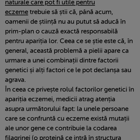
naturale care pot fi utile pentru
eczeme
trebuie să știi că, până acum,
oamenii de știință nu au putut să aducă în
prim-plan o cauză exactă responsabilă
pentru apariția lor. Ceea ce se știe este că, în
general, această problemă a pielii apare ca
urmare a unei combinații dintre factorii
genetici și alți factori ce le pot declanșa sau
agrava.
În ceea ce privește rolul factorilor genetici în
apariția eczemei, medicii atrag atenția
asupra următorului fapt: la unele persoane
care se confruntă cu eczeme există mutații
ale unor gene ce contribuie la codarea
filagrinei (o proteină ce intră în structura