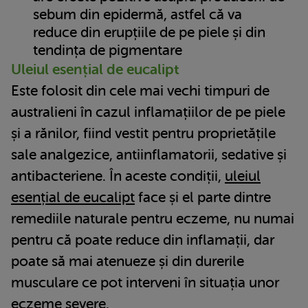
sebum din epidermă, astfel că va
reduce din erupțiile de pe piele și din
tendința de pigmentare
Uleiul esențial de eucalipt
Este folosit din cele mai vechi timpuri de
australieni în cazul inflamațiilor de pe piele
și a rănilor, fiind vestit pentru proprietățile
sale analgezice, antiinflamatorii, sedative și
antibacteriene. În aceste condiții,
uleiul
esențial de eucalipt
face și el parte dintre
remediile naturale pentru eczeme, nu numai
pentru că poate reduce din inflamații, dar
poate să mai atenueze și din durerile
musculare ce pot interveni în situația unor
eczeme severe.