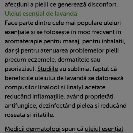
afecțiuni a pielii ce generează disconfort.
Uleiul esențial de lavandă
Face parte dintre cele mai populare uleiuri
esențiale și se folosește în mod frecvent în
aromaterapie pentru masaj, pentru inhalații,
dar și pentru atenuarea problemelor pielii
precum eczemele, dermatitele sau
psoriazisul.
Studiile
au subliniat faptul că
beneficiile uleiului de lavandă se datorează
compușilor linalool și linalyl acetate,
reducând inflamațiile, având proprietăți
antifungice, dezinfectând pielea și reducând
roșeața și iritațiile.
Medicii dermatologi
spun că
uleiul esențial