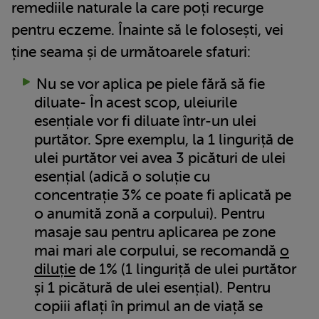
remediile naturale la care poți recurge
pentru eczeme. Înainte să le folosești, vei
ține seama și de următoarele sfaturi:
Nu se vor aplica pe piele fără să fie
diluate- În acest scop, uleiurile
esențiale vor fi diluate într-un ulei
purtător. Spre exemplu, la 1 linguriță de
ulei purtător vei avea 3 picături de ulei
esențial (adică o soluție cu
concentrație 3% ce poate fi aplicată pe
o anumită zonă a corpului). Pentru
masaje sau pentru aplicarea pe zone
mai mari ale corpului, se recomandă
o
diluție
de 1% (1 linguriță de ulei purtător
și 1 picătură de ulei esențial). Pentru
copiii aflați în primul an de viață se