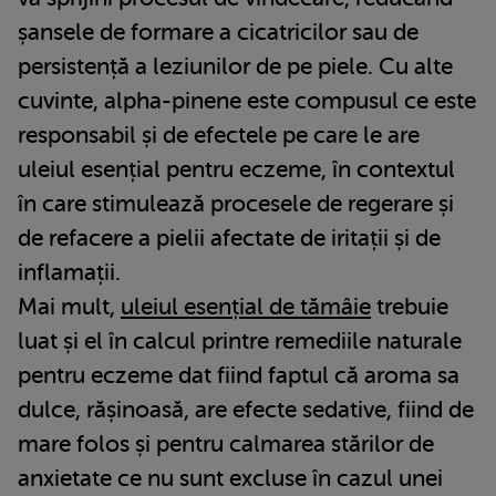
șansele de formare a cicatricilor sau de
persistență a leziunilor de pe piele. Cu alte
cuvinte, alpha-pinene este compusul ce este
responsabil și de efectele pe care le are
uleiul esențial pentru eczeme, în contextul
în care stimulează procesele de regerare și
de refacere a pielii afectate de iritații și de
inflamații.
Mai mult,
uleiul esențial de tămâie
trebuie
luat și el în calcul printre remediile naturale
pentru eczeme dat fiind faptul că aroma sa
dulce, rășinoasă, are efecte sedative, fiind de
mare folos și pentru calmarea stărilor de
anxietate ce nu sunt excluse în cazul unei