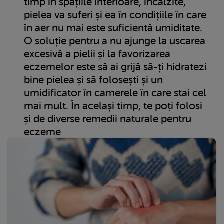
timp în spațiile interioare, încălzite,
pielea va suferi și ea în condițiile în care
în aer nu mai este suficientă umiditate.
O soluție pentru a nu ajunge la uscarea
excesivă a pielii și la favorizarea
eczemelor este să ai grijă să-ți hidratezi
bine pielea și să folosești și un
umidificator în camerele în care stai cel
mai mult. În același timp, te poți folosi
și de diverse remedii naturale pentru
eczeme