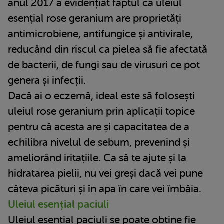
anul 2017 a evidențiat faptul că uleiul
esențial rose geranium are proprietăți
antimicrobiene, antifungice și antivirale,
reducând din riscul ca pielea să fie afectată
de bacterii, de fungi sau de virusuri ce pot
genera și infecții.
Dacă ai o eczemă, ideal este să folosești
uleiul rose geranium prin aplicații topice
pentru că acesta are și capacitatea de a
echilibra nivelul de sebum, prevenind și
ameliorând iritațiile. Ca să te ajute și la
hidratarea pielii, nu vei greși dacă vei pune
câteva picături și în apa în care vei îmbăia.
Uleiul esențial paciuli
Uleiul esențial paciuli
se poate obține fie