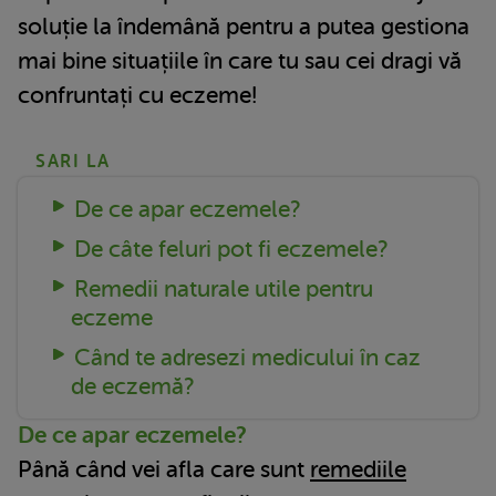
soluție la îndemână pentru a putea gestiona
mai bine situațiile în care tu sau cei dragi vă
confruntați cu eczeme!
SARI LA
De ce apar eczemele?
De câte feluri pot fi eczemele?
Remedii naturale utile pentru
eczeme
Când te adresezi medicului în caz
de eczemă?
De ce apar eczemele?
Până când vei afla care sunt
remediile