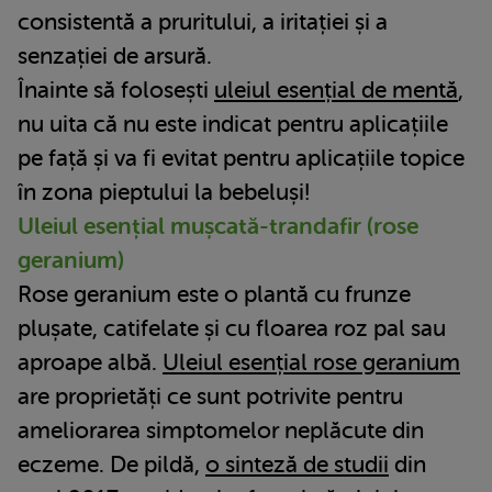
consistentă a pruritului, a iritației și a
senzației de arsură.
Înainte să folosești
uleiul esențial de mentă
,
nu uita că nu este indicat pentru aplicațiile
pe față și va fi evitat pentru aplicațiile topice
în zona pieptului la bebeluși!
Uleiul esențial mușcată-trandafir (rose
geranium)
Rose geranium este o plantă cu frunze
plușate, catifelate și cu floarea roz pal sau
aproape albă.
Uleiul esențial rose geranium
are proprietăți ce sunt potrivite pentru
ameliorarea simptomelor neplăcute din
eczeme. De pildă,
o sinteză de studii
din