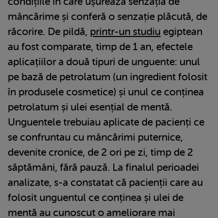
condițiile în care ușurează senzația de
mâncărime și conferă o senzație plăcută, de
răcorire. De pildă,
printr-un studiu
egiptean
au fost comparate, timp de 1 an, efectele
aplicațiilor a două tipuri de unguente: unul
pe bază de petrolatum (un ingredient folosit
în produsele cosmetice) și unul ce conținea
petrolatum și ulei esențial de mentă.
Unguentele trebuiau aplicate de pacienți ce
se confruntau cu mâncărimi puternice,
devenite cronice, de 2 ori pe zi, timp de 2
săptămâni, fără pauză. La finalul perioadei
analizate, s-a constatat că pacienții care au
folosit unguentul ce conținea și ulei de
mentă au cunoscut o ameliorare mai