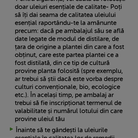
doar uleiuri esențiale de calitate- Poți
să îți dai seama de calitatea uleiului
esențial raportându-te la amănunte
precum: dacă pe ambalajul său se află
date legate de modul de distilare, de
țara de origine a plantei din care a fost
obținut, care este partea plantei ce a
fost distilată, din ce tip de cultură
provine planta folosită (spre exemplu,
ar trebui să știi dacă este vorba despre
culturi convenționale, bio, ecologice
etc.). În același timp, pe ambalaj ar
trebui să fie inscripționat termenul de
valabilitate și numărul lotului din care
provine uleiul tău
Înainte să te gândești la uleiurile
esențiale în calitatea lor de remedii