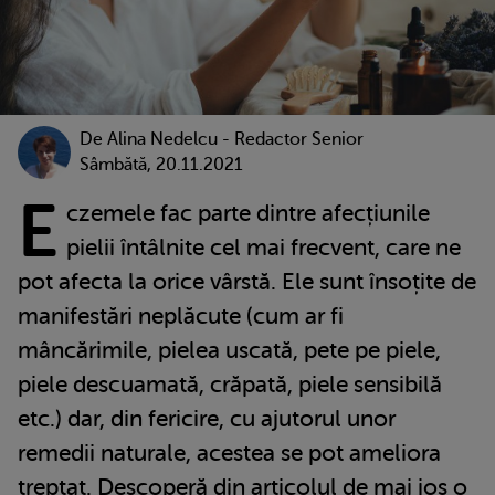
De
Alina Nedelcu - Redactor Senior
Sâmbătă, 20.11.2021
E
czemele fac parte dintre afecțiunile
pielii întâlnite cel mai frecvent, care ne
pot afecta la orice vârstă. Ele sunt însoțite de
manifestări neplăcute (cum ar fi
mâncărimile, pielea uscată, pete pe piele,
piele descuamată, crăpată, piele sensibilă
etc.) dar, din fericire, cu ajutorul unor
remedii naturale, acestea se pot ameliora
treptat. Descoperă din articolul de mai jos o