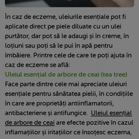
În caz de eczeme, uleiurile esențiale pot fi
aplicate direct pe piele diluate cu un ulei
purtător, dar pot să le adaugi și în creme, în
loțiuni sau poți să le pui în apă pentru
îmbăiere. Printre cele de care te poți ajuta în
caz de eczeme se află:
Uleiul esențial de arbore de ceai (tea tree)
Face parte dintre cele mai apreciate uleiuri
esențiale pentru sănătatea pielii, în condițiile
în care are proprietăți antiinflamatorii,
antibacteriene și antifungice.
Uleiul esențial
de arbore de ceai
are efecte pozitive în cazul
inflamațiilor și iritațiilor ce însoțesc eczema,