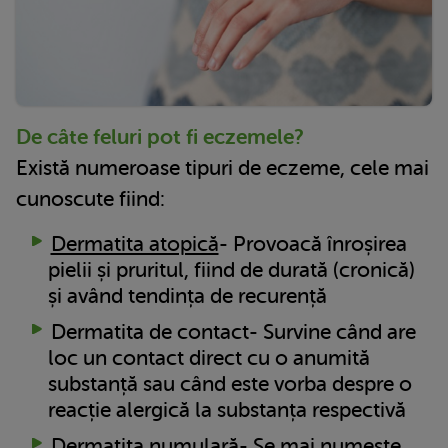
De câte feluri pot fi eczemele?
Există numeroase tipuri de eczeme, cele mai
cunoscute fiind:
Dermatita atopică
- Provoacă înroșirea
pielii și pruritul, fiind de durată (cronică)
și având tendința de recurență
Dermatita de contact- Survine când are
loc un contact direct cu o anumită
substanță sau când este vorba despre o
reacție alergică la substanța respectivă
Dermatita numulară- Se mai numește