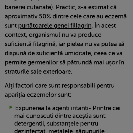
barierei cutanate). Practic, s-a estimat că
aproximativ 50% dintre cele care au eczemă
sunt
purtătoarele genei fillagrin
. În acest
context, organismul nu va produce
suficientă filagrină, iar pielea nu va putea să
dispună de suficientă umiditate, ceea ce va
permite germenilor să pătrundă mai ușor în
straturile sale exterioare.
Alți factori care sunt responsabili pentru
apariția eczemelor sunt:
Expunerea la agenți iritanți- Printre cei
mai cunoscuți dintre aceștia sunt:
detergenții, substanțele pentru
dezinfectat, metalele, săpunurile,