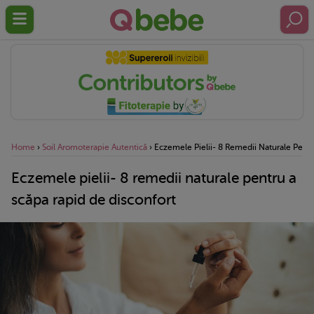
Home
›
Soil Aromoterapie Autentică
›
Eczemele Pielii- 8 Remedii Naturale Pentr
Eczemele pielii- 8 remedii naturale pentru a
scăpa rapid de disconfort