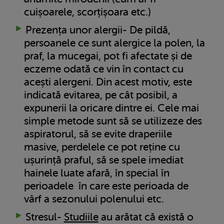
cuișoarele, scorțișoara etc.)
Prezența unor alergii- De pildă,
persoanele ce sunt alergice la polen, la
praf, la mucegai, pot fi afectate și de
eczeme odată ce vin în contact cu
acești alergeni. Din acest motiv, este
indicată evitarea, pe cât posibil, a
expunerii la oricare dintre ei. Cele mai
simple metode sunt să se utilizeze des
aspiratorul, să se evite draperiile
masive, perdelele ce pot reține cu
ușurință praful, să se spele imediat
hainele luate afară, în special în
perioadele în care este perioada de
vârf a sezonului polenului etc.
Stresul-
Studiile
au arătat că există o