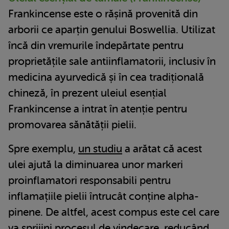
Frankincense este o rășină provenită din
arborii ce aparțin genului Boswellia. Utilizat
încă din vremurile îndepărtate pentru
proprietățile sale antiinflamatorii, inclusiv în
medicina ayurvedică și în cea tradițională
chineză, în prezent uleiul esențial
Frankincense a intrat în atenție pentru
promovarea sănătății pielii.
Spre exemplu,
un studiu
a arătat că acest
ulei ajută la diminuarea unor markeri
proinflamatori responsabili pentru
inflamațiile pielii întrucât conține alpha-
pinene. De altfel, acest compus este cel care
va sprijini procesul de vindecare, reducând