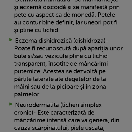
și eczemă discoidă și se manifestă prin
pete cu aspect ca de monedă. Petele
au contur bine definit, iar uneori pot fi
și pline cu lichid
Eczema dishidrozică (dishidroza)-
Poate fi recunoscută după apariția unor
bule și/sau vezicule pline cu lichid
transparent, însoțite de mâncărimi
puternice. Acestea se dezvoltă pe
părțile laterale ale degetelor de la
mâini sau de la picioare și în zona
palmelor
Neurodermatita (lichen simplex
cronic)- Este caracterizată de
mâncărime intensă care va genera, din
cauza scărpinatului, piele uscată,