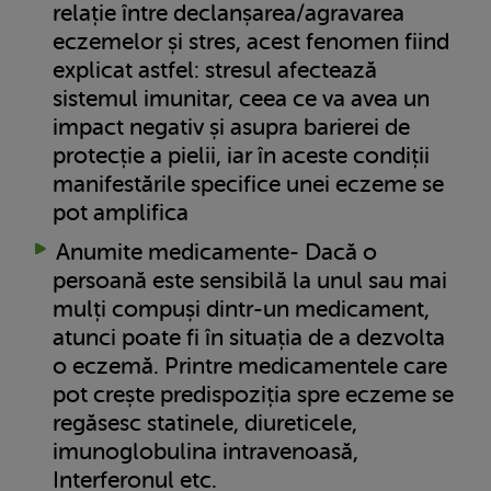
relație între declanșarea/agravarea
eczemelor și stres, acest fenomen fiind
explicat astfel: stresul afectează
sistemul imunitar, ceea ce va avea un
impact negativ și asupra barierei de
protecție a pielii, iar în aceste condiții
manifestările specifice unei eczeme se
pot amplifica
Anumite medicamente- Dacă o
persoană este sensibilă la unul sau mai
mulți compuși dintr-un medicament,
atunci poate fi în situația de a dezvolta
o eczemă. Printre medicamentele care
pot crește predispoziția spre eczeme se
regăsesc statinele, diureticele,
imunoglobulina intravenoasă,
Interferonul etc.