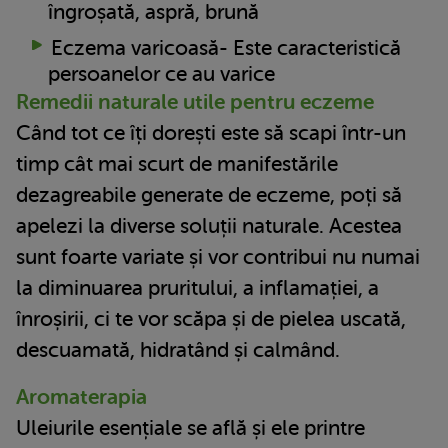
îngroșată, aspră, brună
Eczema varicoasă- Este caracteristică
persoanelor ce au varice
Remedii naturale utile pentru eczeme
Când tot ce îți dorești este să scapi într-un
timp cât mai scurt de manifestările
dezagreabile generate de eczeme, poți să
apelezi la diverse soluții naturale. Acestea
sunt foarte variate și vor contribui nu numai
la diminuarea pruritului, a inflamației, a
înroșirii, ci te vor scăpa și de pielea uscată,
descuamată, hidratând și calmând.
Aromaterapia
Uleiurile esențiale se află și ele printre