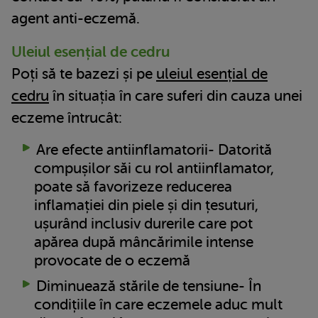
agent anti-eczemă.
Uleiul esențial de cedru
Poți să te bazezi și pe
uleiul esențial de
cedru
în situația în care suferi din cauza unei
eczeme întrucât:
Are efecte antiinflamatorii- Datorită
compușilor săi cu rol antiinflamator,
poate să favorizeze reducerea
inflamației din piele și din țesuturi,
ușurând inclusiv durerile care pot
apărea după mâncărimile intense
provocate de o eczemă
Diminuează stările de tensiune- În
condițiile în care eczemele aduc mult