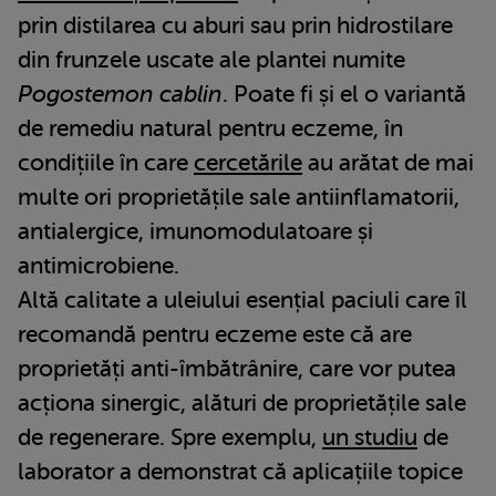
prin distilarea cu aburi sau prin hidrostilare
din frunzele uscate ale plantei numite
Pogostemon cablin
. Poate fi și el o variantă
de remediu natural pentru eczeme, în
condițiile în care
cercetările
au arătat de mai
multe ori proprietățile sale antiinflamatorii,
antialergice, imunomodulatoare și
antimicrobiene.
Altă calitate a uleiului esențial paciuli care îl
recomandă pentru eczeme este că are
proprietăți anti-îmbătrânire, care vor putea
acționa sinergic, alături de proprietățile sale
de regenerare. Spre exemplu,
un studiu
de
laborator a demonstrat că aplicațiile topice