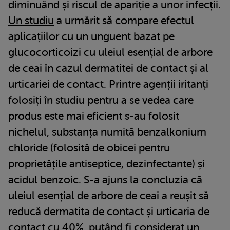
diminuând și riscul de apariție a unor infecții.
Un studiu
a urmărit să compare efectul
aplicațiilor cu un unguent bazat pe
glucocorticoizi cu uleiul esențial de arbore
de ceai în cazul dermatitei de contact și al
urticariei de contact. Printre agenții iritanți
folosiți în studiu pentru a se vedea care
produs este mai eficient s-au folosit
nichelul, substanța numită benzalkonium
chloride (folosită de obicei pentru
proprietățile antiseptice, dezinfectante) și
acidul benzoic. S-a ajuns la concluzia că
uleiul esențial de arbore de ceai a reușit să
reducă dermatita de contact și urticaria de
contact cu 40%, putând fi considerat un