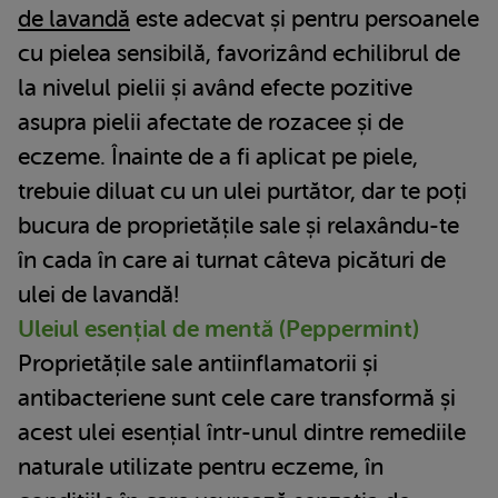
de lavandă
este adecvat și pentru persoanele
cu pielea sensibilă, favorizând echilibrul de
la nivelul pielii și având efecte pozitive
asupra pielii afectate de rozacee și de
eczeme. Înainte de a fi aplicat pe piele,
trebuie diluat cu un ulei purtător, dar te poți
bucura de proprietățile sale și relaxându-te
în cada în care ai turnat câteva picături de
ulei de lavandă!
Uleiul esențial de mentă (Peppermint)
Proprietățile sale antiinflamatorii și
antibacteriene sunt cele care transformă și
acest ulei esențial într-unul dintre remediile
naturale utilizate pentru eczeme, în