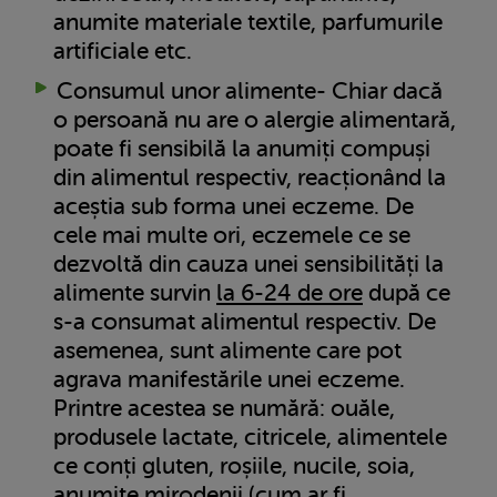
anumite materiale textile, parfumurile
artificiale etc.
Consumul unor alimente- Chiar dacă
o persoană nu are o alergie alimentară,
poate fi sensibilă la anumiți compuși
din alimentul respectiv, reacționând la
aceștia sub forma unei eczeme. De
cele mai multe ori, eczemele ce se
dezvoltă din cauza unei sensibilități la
alimente survin
la 6-24 de ore
după ce
s-a consumat alimentul respectiv. De
asemenea, sunt alimente care pot
agrava manifestările unei eczeme.
Printre acestea se numără: ouăle,
produsele lactate, citricele, alimentele
ce conți gluten, roșiile, nucile, soia,
anumite mirodenii (cum ar fi