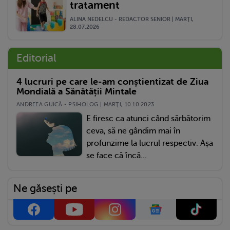
tratament
ALINA NEDELCU - REDACTOR SENIOR | MARŢI,
28.07.2026
Editorial
4 lucruri pe care le-am conștientizat de Ziua
Mondială a Sănătății Mintale
ANDREEA GUICĂ - PSIHOLOG | MARŢI, 10.10.2023
E firesc ca atunci când sărbătorim
ceva, să ne gândim mai în
profunzime la lucrul respectiv. Așa
se face că încă...
Ne găsești pe