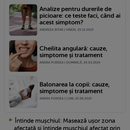
Analize pentru durerile de
picioare: ce teste faci, când ai
acest simptom?
ANDREEA BITAR | VINERI, 29.12.2023
Cheilita angulară: cauze,
simptome și tratament
ANDRA PURDEA | DUMINICĂ, 24.03.2024
Balonarea la copii: cauze,
simptome și tratament
ANDRA PURDEA | LUNI, 25.08.2025
Întinde mușchiul: Masează ușor zona
afectată și întinde mușchiul afectat prin