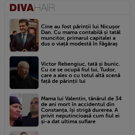
Cine au fost părinții lui Nicușor
Dan. Cu mama contabilă și tatăl
muncitor, primarul capitalei a
dus o viață modestă în Făgăraș
Victor Rebengiuc, tată și bunic.
Cu ce se ocupă fiul lui, Tudor,
care a ales o cu totul altă scenă
față de părinții lui
Mama lui Valentin, tânărul de 34
de ani mort în accidentul din
Constanța, își strigă durerea. A
privit neputincioasă cum fiul ei
și-a dat ultima suflare