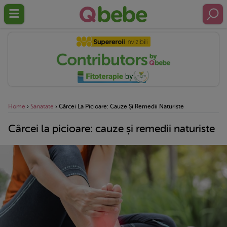
Home
›
Sanatate
›
Cârcei La Picioare: Cauze Și Remedii Naturiste
Cârcei la picioare: cauze și remedii naturiste