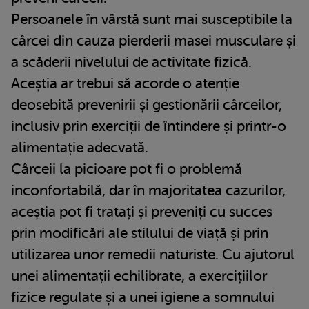
Persoanele în vârstă sunt mai susceptibile la
cârcei din cauza pierderii masei musculare și
a scăderii nivelului de activitate fizică.
Aceștia ar trebui să acorde o atenție
deosebită prevenirii și gestionării cârceilor,
inclusiv prin exerciții de întindere și printr-o
alimentație adecvată.
Cârceii la picioare pot fi o problemă
inconfortabilă, dar în majoritatea cazurilor,
aceștia pot fi tratați și preveniți cu succes
prin modificări ale stilului de viață și prin
utilizarea unor remedii naturiste. Cu ajutorul
unei alimentații echilibrate, a exercițiilor
fizice regulate și a unei igiene a somnului