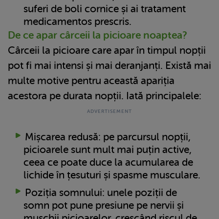
suferi de boli cornice și ai tratament
medicamentos prescris.
De ce apar cârceii la picioare noaptea?
Cârceii la picioare care apar în timpul nopții
pot fi mai intensi și mai deranjanți. Există mai
multe motive pentru această apariția
acestora pe durata nopții. Iată principalele:
Mișcarea redusă: pe parcursul nopții,
picioarele sunt mult mai puțin active,
ceea ce poate duce la acumularea de
lichide în țesuturi și spasme musculare.
Poziția somnului: unele poziții de
somn pot pune presiune pe nervii și
mușchii picioarelor, crescând riscul de