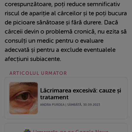
corespunzătoare, poți reduce semnificativ
riscul de apariție al cârceilor și te poți bucura
de picioare sănătoase și fără durere. Dacă
cârceii devin o problemă cronică, nu ezita să
consulți un medic pentru o evaluare
adecvată și pentru a exclude eventualele
afecțiuni subiacente.
ARTICOLUL URMATOR
Lăcrimarea excesivă: cauze și
tratament
ANDRA PURDEA | SÂMBĂTĂ, 30.09.2023