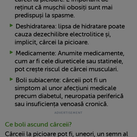
reținut că mușchii obosiți sunt mai
predispuși la spasme.
Deshidratarea: lipsa de hidratare poate
cauza dezechilibre electrolitice și,
implicit, cârcei la picioare.
Medicamente: Anumite medicamente,
cum ar fi cele diureticele sau statinele,
pot crește riscul de cârcei musculari.
Boli subiacente: cârceii pot fi un
simptom al unor afecțiuni medicale
precum diabetul, neuropatia periferică
sau insuficiența venoasă cronică.
Ce boli ascund cârceii?
Cârceii la picioare pot fi, uneori, un semn al