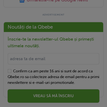
Urmareste-ne pe Google News
Noutăți de la Qbebe
Înscrie-te la newsletter-ul Qbebe și primești
ultimele noutăți.
Confirm ca am peste 16 ani si sunt de acord ca
Qbebe.ro sa colecteze adresa de email pentru a primi
newslettere si e-mail-uri promotionale.
VREAU SĂ MĂ ÎNSCRIU