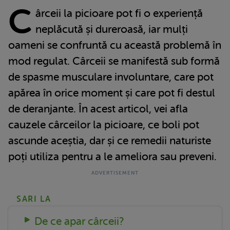
C
ârceii la picioare pot fi o experiență
neplăcută și dureroasă, iar mulți
oameni se confruntă cu această problemă în
mod regulat. Cârceii se manifestă sub formă
de spasme musculare involuntare, care pot
apărea în orice moment și care pot fi destul
de deranjante. În acest articol, vei afla
cauzele cârceilor la picioare, ce boli pot
ascunde aceștia, dar și ce remedii naturiste
poți utiliza pentru a le ameliora sau preveni.
SARI LA
De ce apar cârceii?