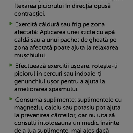
flexarea piciorului în direcția opusă
contracției.
Exercită căldură sau frig pe zona
afectată: Aplicarea unei sticle cu apă
caldă sau a unui pachet de gheață pe
zona afectată poate ajuta la relaxarea
mușchiului.
Efectuează exerciții ușoare: rotește-ți
piciorul în cercuri sau îndoaie-ți
genunchiul ușor pentru a ajuta la
ameliorarea spasmului.
Consumă suplimente: suplimentele cu
magneziu, calciu sau potasiu pot ajuta
la prevenirea cârceilor, dar nu uita să
consulți întotdeauna un medic înainte
de a lua suplimente, mai ales dacă