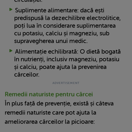
Suplimente alimentare: dacă ești
predispusă la dezechilibre electrolitice,
poți lua în considerare suplimentarea
cu potasiu, calciu și magneziu, sub
supravegherea unui medic.
Alimentație echilibrată: O dietă bogată
în nutrienți, inclusiv magneziu, potasiu
și calciu, poate ajuta la prevenirea
cârceilor.
Remedii naturiste pentru cârcei
În plus față de prevenție, există și câteva
remedii naturiste care pot ajuta la
ameliorarea cârceilor la picioare: