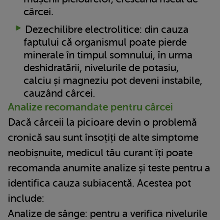
cârcei.
Dezechilibre electrolitice: din cauza
faptului că organismul poate pierde
minerale în timpul somnului, în urma
deshidratării, nivelurile de potasiu,
calciu și magneziu pot deveni instabile,
cauzând cârcei.
Analize recomandate pentru cârcei
Dacă cârceii la picioare devin o problemă
cronică sau sunt însoțiți de alte simptome
neobișnuite, medicul tău curant îți poate
recomanda anumite analize și teste pentru a
identifica cauza subiacentă. Acestea pot
include:
Analize de sânge: pentru a verifica nivelurile