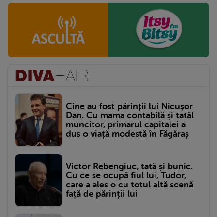
Cine au fost părinții lui Nicușor
Dan. Cu mama contabilă și tatăl
muncitor, primarul capitalei a
dus o viață modestă în Făgăraș
Victor Rebengiuc, tată și bunic.
Cu ce se ocupă fiul lui, Tudor,
care a ales o cu totul altă scenă
față de părinții lui