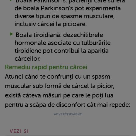
Boala Parkinson’s: pacienții care suferă
de boala Parkinson’s pot experimenta
diverse tipuri de spasme musculare,
inclusiv cârcei la picioare.
Boala tiroidiană: dezechilibrele
hormonale asociate cu tulburările
tiroidiene pot contribui la apariția
cârceilor.
Remediu rapid pentru cârcei
Atunci când te confrunți cu un spasm
muscular sub formă de cârcel la picior,
există câteva măsuri pe care le poți lua
pentru a scăpa de disconfort cât mai repede:
VEZI SI