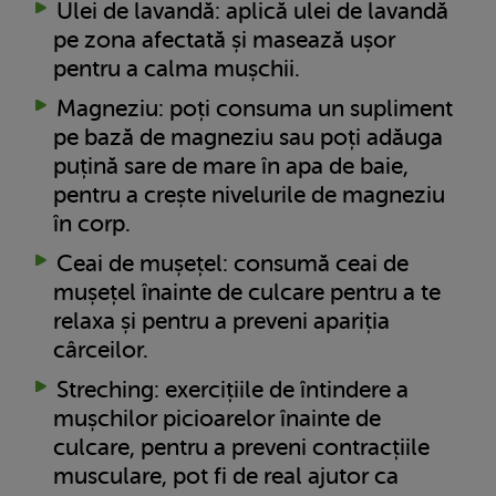
Ulei de lavandă: aplică ulei de lavandă
pe zona afectată și masează ușor
pentru a calma mușchii.
Magneziu: poți consuma un supliment
pe bază de magneziu sau poți adăuga
puțină sare de mare în apa de baie,
pentru a crește nivelurile de magneziu
în corp.
Ceai de mușețel: consumă ceai de
mușețel înainte de culcare pentru a te
relaxa și pentru a preveni apariția
cârceilor.
Streching: exercițiile de întindere a
mușchilor picioarelor înainte de
culcare, pentru a preveni contracțiile
musculare, pot fi de real ajutor ca