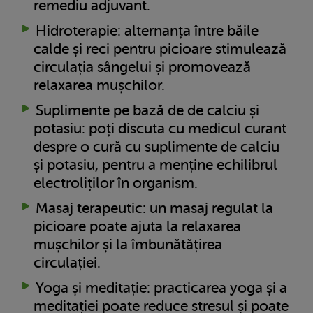
remediu adjuvant.
Hidroterapie: alternanța între băile
calde și reci pentru picioare stimulează
circulația sângelui și promovează
relaxarea mușchilor.
Suplimente pe bază de de calciu și
potasiu: poți discuta cu medicul curant
despre o cură cu suplimente de calciu
și potasiu, pentru a menține echilibrul
electroliților în organism.
Masaj terapeutic: un masaj regulat la
picioare poate ajuta la relaxarea
mușchilor și la îmbunătățirea
circulației.
Yoga și meditație: practicarea yoga și a
meditației poate reduce stresul și poate