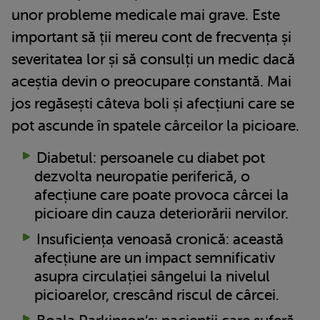
unor probleme medicale mai grave. Este
important să ții mereu cont de frecvența și
severitatea lor și să consulți un medic dacă
aceștia devin o preocupare constantă. Mai
jos regăsești câteva boli și afecțiuni care se
pot ascunde în spatele cârceilor la picioare.
Diabetul: persoanele cu diabet pot
dezvolta neuropatie periferică, o
afecțiune care poate provoca cârcei la
picioare din cauza deteriorării nervilor.
Insuficiența venoasă cronică: această
afecțiune are un impact semnificativ
asupra circulației sângelui la nivelul
picioarelor, crescând riscul de cârcei.