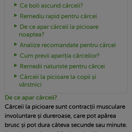
Ce boli ascund cârceii?
Remediu rapid pentru cârcei
De ce apar cârceii la picioare
noaptea?
Analize recomandate pentru cârcei
Cum previi apariția cârceilor?
Remedii naturiste pentru cârcei
Cârceii la picioare la copii și
vârstnici
De ce apar cârceii?
Cârceii la picioare sunt contracții musculare
involuntare și dureroase, care pot apărea
brusc și pot dura câteva secunde sau minute.