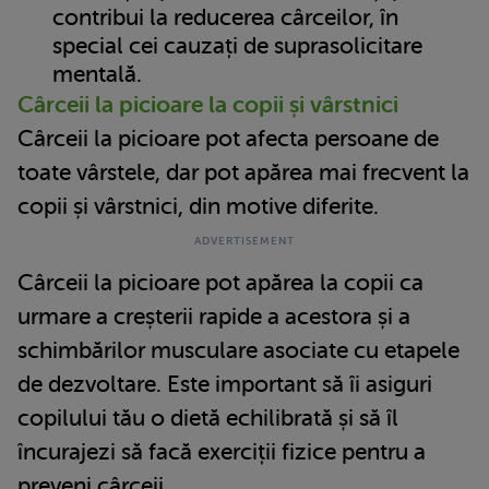
contribui la reducerea cârceilor, în
special cei cauzați de suprasolicitare
mentală.
Cârceii la picioare la copii și vârstnici
Cârceii la picioare pot afecta persoane de
toate vârstele, dar pot apărea mai frecvent la
copii și vârstnici, din motive diferite.
Cârceii la picioare pot apărea la copii ca
urmare a creșterii rapide a acestora și a
schimbărilor musculare asociate cu etapele
de dezvoltare. Este important să îi asiguri
copilului tău o dietă echilibrată și să îl
încurajezi să facă exerciții fizice pentru a
preveni cârceii.