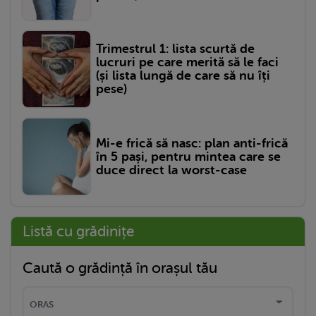
Trimestrul 1: lista scurtă de
lucruri pe care merită să le faci
(și lista lungă de care să nu îți
pese)
Mi-e frică să nasc: plan anti-frică
în 5 pași, pentru mintea care se
duce direct la worst-case
Listă cu grădinițe
Caută o grădință în orașul tău