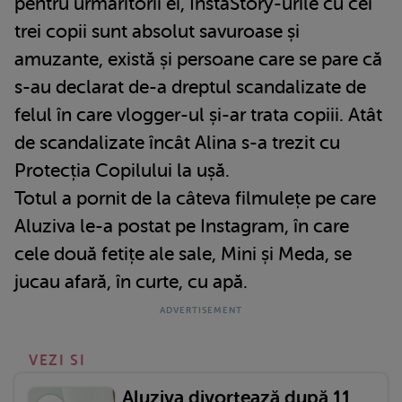
pentru urmăritorii ei, InstaStory-urile cu cei
trei copii sunt absolut savuroase și
amuzante, există și persoane care se pare că
s-au declarat de-a dreptul scandalizate de
felul în care vlogger-ul și-ar trata copiii. Atât
de scandalizate încât Alina s-a trezit cu
Protecția Copilului la ușă.
Totul a pornit de la câteva filmulețe pe care
Aluziva le-a postat pe Instagram, în care
cele două fetițe ale sale, Mini și Meda, se
jucau afară, în curte, cu apă.
VEZI SI
Aluziva divorțează după 11