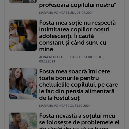
profesoara copilului nostru”
MARIANA VOINEA | LUNI, 26.02.2024
Fosta mea soție nu respectă
intimitatea copiilor noștri
adolescenți. Îi caută
constant și când sunt cu
mine
ALINA NEDELCU - REDACTOR SENIOR | JOI,
09.11.2023
Fosta mea soacră îmi cere
toate bonurile pentru
cheltuielile copilului, pe care
le fac din pensia alimentară
de la fostul soț
MARIANA VOINEA | JOI, 31.10.2024
Fosta nevastă a soțului meu
se folosește de problemele ei