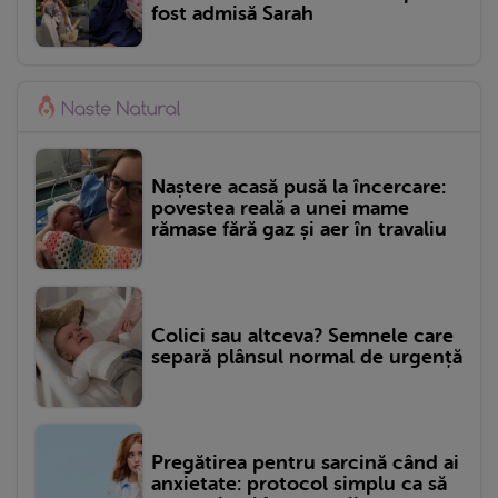
fost admisă Sarah
Naștere acasă pusă la încercare:
povestea reală a unei mame
rămase fără gaz și aer în travaliu
Colici sau altceva? Semnele care
separă plânsul normal de urgență
Pregătirea pentru sarcină când ai
anxietate: protocol simplu ca să