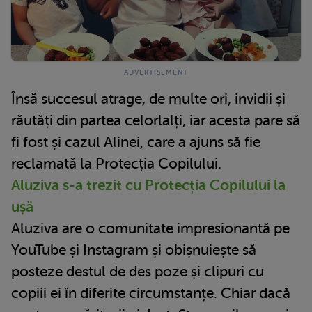
Însă succesul atrage, de multe ori, invidii și
răutăți din partea celorlalți, iar acesta pare să
fi fost și cazul Alinei, care a ajuns să fie
reclamată la Protecția Copilului.
Aluziva s-a trezit cu Protecția Copilului la
ușă
Aluziva are o comunitate impresionantă pe
YouTube și Instagram și obișnuiește să
posteze destul de des poze și clipuri cu
copiii ei în diferite circumstanțe. Chiar dacă