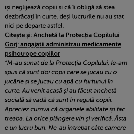
își neglijează copiii și că îi obligă să stea
dezbrăcați în curte, deși lucrurile nu au stat
nici pe departe astfel.
Citește și:
Anchetă la Protecția Copilului
Gorj: angajații administrau medicamente
psihotrope copiilor
”M-au sunat de la Protecția Copilului, le-am
spus că sunt doi copii care se jucau cu o
jucărie și se jucau cu apă cu furtunul în
curte. Au venit acasă și au făcut anchetă
socială să vadă că sunt în regulă copiii.
Apreciez cumva că organele abilitate își fac
treaba. La orice plângere vin și verifică. Ăsta
e un lucru bun. Ne-au întrebat câte camere