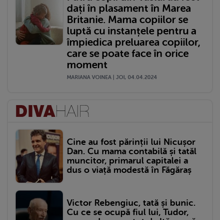
dați în plasament în Marea
Britanie. Mama copiilor se
luptă cu instanțele pentru a
împiedica preluarea copiilor,
care se poate face în orice
moment
MARIANA VOINEA | JOI, 04.04.2024
Cine au fost părinții lui Nicușor
Dan. Cu mama contabilă și tatăl
muncitor, primarul capitalei a
dus o viață modestă în Făgăraș
Victor Rebengiuc, tată și bunic.
Cu ce se ocupă fiul lui, Tudor,