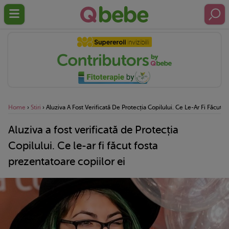
Home
›
Stiri
›
Aluziva A Fost Verificată De Protecția Copilului. Ce Le-Ar Fi Făcut F
Aluziva a fost verificată de Protecția
Copilului. Ce le-ar fi făcut fosta
prezentatoare copiilor ei