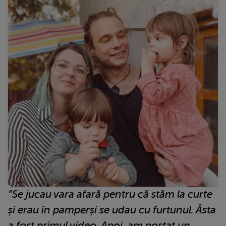
”Se jucau vara afară pentru că stăm la curte
și erau în pamperși se udau cu furtunul. Ăsta
a fost primul video. Apoi, am postat un