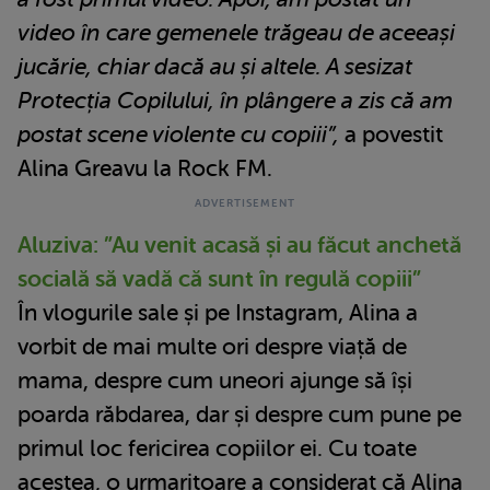
video în care gemenele trăgeau de aceeași
jucărie, chiar dacă au și altele. A sesizat
Protecția Copilului, în plângere a zis că am
postat scene violente cu copiii”,
a povestit
Alina Greavu la Rock FM.
Aluziva: ”Au venit acasă și au făcut anchetă
socială să vadă că sunt în regulă copiii”
În vlogurile sale și pe Instagram, Alina a
vorbit de mai multe ori despre viață de
mama, despre cum uneori ajunge să își
poarda răbdarea, dar și despre cum pune pe
primul loc fericirea copiilor ei. Cu toate
acestea, o urmaritoare a considerat că Alina