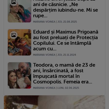
ani de căsnicie. „Ne
despărțim iubindu-ne. Mi se
rupe...
MARIANA VOINEA | JOI, 21.08.2025
Eduard și Maximus Prigoană
au fost preluați de Protecția
Copilului. Ce se întâmplă
acum cu...
MARIANA VOINEA | JOI, 21.11.2024
Teodora, o mamă de 23 de
ani, însărcinată, a fost
împușcată mortal în
Cosmopolis. Femeia era...
MARIANA VOINEA | LUNI, 02.06.2025