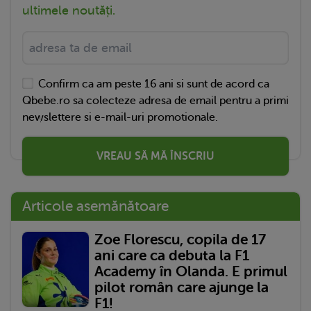
ultimele noutăți.
Confirm ca am peste 16 ani si sunt de acord ca
Qbebe.ro sa colecteze adresa de email pentru a primi
newslettere si e-mail-uri promotionale.
VREAU SĂ MĂ ÎNSCRIU
Articole asemănătoare
Zoe Florescu, copila de 17
ani care ca debuta la F1
Academy în Olanda. E primul
pilot român care ajunge la
F1!