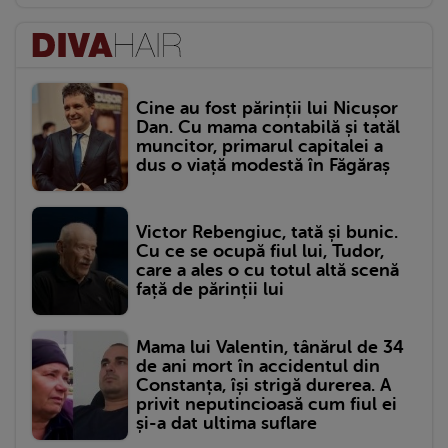
Cine au fost părinții lui Nicușor
Dan. Cu mama contabilă și tatăl
muncitor, primarul capitalei a
dus o viață modestă în Făgăraș
Victor Rebengiuc, tată și bunic.
Cu ce se ocupă fiul lui, Tudor,
care a ales o cu totul altă scenă
față de părinții lui
Mama lui Valentin, tânărul de 34
de ani mort în accidentul din
Constanța, își strigă durerea. A
privit neputincioasă cum fiul ei
și-a dat ultima suflare