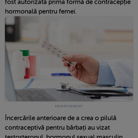
fost autorizată prima formă de contracepție
hormonală pentru femei.
Încercările anterioare de a crea o pilulă
contraceptivă pentru bărbați au vizat
testosteronul, hormonul sexual masculin,