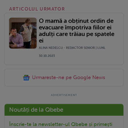
ARTICOLUL URMATOR
O mamă a obținut ordin de
evacuare împotriva fiilor ei
adulți care trăiau pe spatele
ei
ALINA NEDELCU - REDACTOR SENIOR | LUNI,
30.10.2023
Urmareste-ne pe Google News
Noutăți de la Qbebe
Înscrie-te la newsletter-ul Qbebe și primești