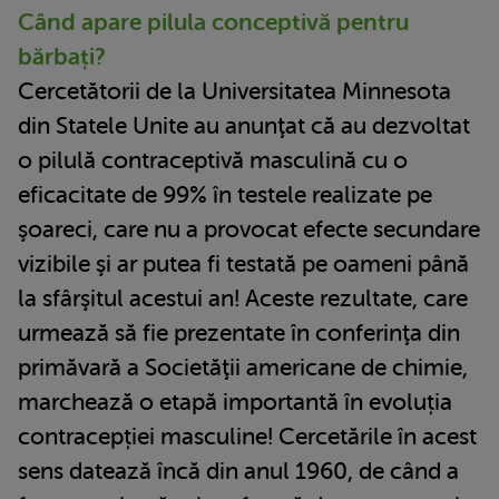
Când apare pilula conceptivă pentru
bărbați?
Cercetătorii de la Universitatea Minnesota
din Statele Unite au anunţat că au dezvoltat
o pilulă contraceptivă masculină cu o
eficacitate de 99% în testele realizate pe
şoareci, care nu a provocat efecte secundare
vizibile şi ar putea fi testată pe oameni până
la sfârşitul acestui an! Aceste rezultate, care
urmează să fie prezentate în conferinţa din
primăvară a Societăţii americane de chimie,
marchează o etapă importantă în evoluția
contracepției masculine! Cercetările în acest
sens datează încă din anul 1960, de când a