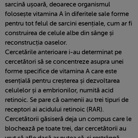
sarcină ușoară, deoarece organismul
folosește vitamina A în diferitele sale forme
pentru tot felul de sarcini esențiale, cum ar fi
construirea de celule albe din sânge și
reconstrucția oaselor.
Cercetările anterioare i-au determinat pe
cercetători să se concentreze asupra unei
forme specifice de vitamina A care este
esențială pentru creșterea și dezvoltarea
celulelor și a embrionilor, numită acid
retinoic. Se pare că oamenii au trei tipuri de
receptori ai acidului retinoic (RAR).
Cercetătorii găsiseră deja un compus care le
blochează pe toate trei, dar cercetătorii au