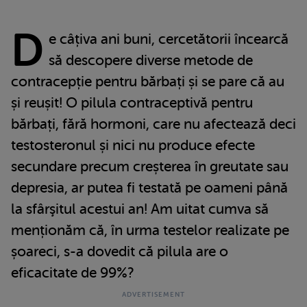
D
e câțiva ani buni, cercetătorii încearcă
să descopere diverse metode de
contracepție pentru bărbați și se pare că au
și reușit! O pilula contraceptivă pentru
bărbați, fără hormoni, care nu afectează deci
testosteronul și nici nu produce efecte
secundare precum creșterea în greutate sau
depresia, ar putea fi testată pe oameni până
la sfârşitul acestui an! Am uitat cumva să
menționăm că, în urma testelor realizate pe
șoareci, s-a dovedit că pilula are o
eficacitate de 99%?