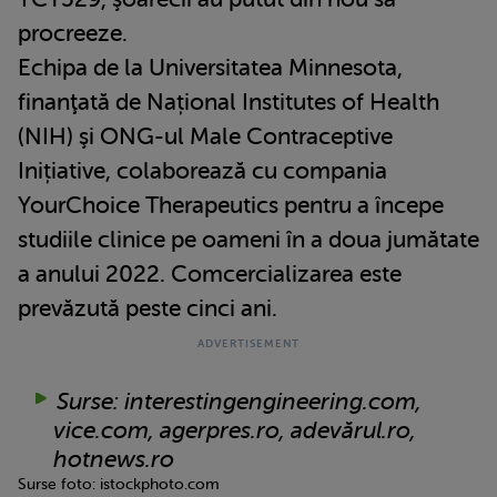
procreeze.
Echipa de la Universitatea Minnesota,
finanţată de Național Institutes of Health
(NIH) şi ONG-ul Male Contraceptive
Inițiative, colaborează cu compania
YourChoice Therapeutics pentru a începe
studiile clinice pe oameni în a doua jumătate
a anului 2022. Comcercializarea este
prevăzută peste cinci ani.
Surse: interestingengineering.com,
vice.com, agerpres.ro, adevărul.ro,
hotnews.ro
Surse foto: istockphoto.com