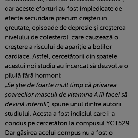
dar aceste eforturi au fost împiedicate de
efecte secundare precum creşteri în
greutate, episoade de depresie şi creşterea
nivelului de colesterol, care cauzează o
creştere a riscului de apariţie a bolilor
cardiace. Astfel, cercetătorii din spatele
acestui noi studiu au încercat să dezvolte o
pilulă fără hormoni:
„Se știe de foarte mult timp că privarea
șoarecilor masculi de vitamina A [îi face] să
devină infertili”,
spune unul dintre autorii
studiului. Acesta a fost indiciul care i-a
condus pe cercetători la compusul YCT529.
Dar găsirea acelui compus nu a fost o