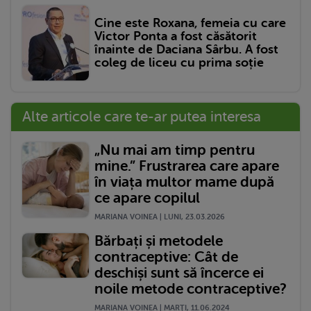
Cine este Roxana, femeia cu care
Victor Ponta a fost căsătorit
înainte de Daciana Sârbu. A fost
coleg de liceu cu prima soție
Alte articole care te-ar putea interesa
„Nu mai am timp pentru
mine.” Frustrarea care apare
în viața multor mame după
ce apare copilul
MARIANA VOINEA | LUNI, 23.03.2026
Bărbați și metodele
contraceptive: Cât de
deschiși sunt să încerce ei
noile metode contraceptive?
MARIANA VOINEA | MARŢI, 11.06.2024