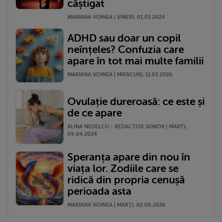
câștigat
MARIANA VOINEA | VINERI, 01.03.2024
ADHD sau doar un copil
neînțeles? Confuzia care
apare în tot mai multe familii
MARIANA VOINEA | MIERCURI, 11.03.2026
Ovulație dureroasă: ce este și
de ce apare
ALINA NEDELCU - REDACTOR SENIOR | MARŢI,
09.04.2024
Speranța apare din nou în
viața lor. Zodiile care se
ridică din propria cenușă
perioada asta
MARIANA VOINEA | MARŢI, 02.06.2026