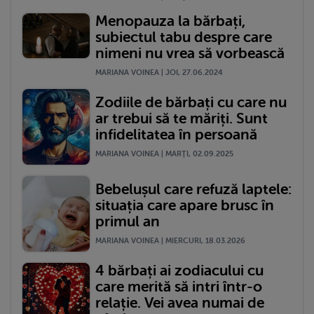
Menopauza la bărbați,
subiectul tabu despre care
nimeni nu vrea să vorbească
MARIANA VOINEA | JOI, 27.06.2024
Zodiile de bărbați cu care nu
ar trebui să te măriți. Sunt
infidelitatea în persoană
MARIANA VOINEA | MARŢI, 02.09.2025
Bebelușul care refuză laptele:
situația care apare brusc în
primul an
MARIANA VOINEA | MIERCURI, 18.03.2026
4 bărbați ai zodiacului cu
care merită să intri într-o
relație. Vei avea numai de