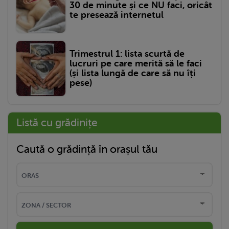
30 de minute și ce NU faci, oricât
te presează internetul
Trimestrul 1: lista scurtă de
lucruri pe care merită să le faci
(și lista lungă de care să nu îți
pese)
Listă cu grădinițe
Caută o grădință în orașul tău