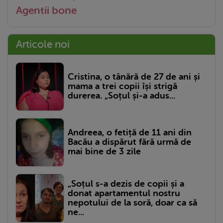
Agentii bone
Articole noi
Cristina, o tânără de 27 de ani și
mama a trei copii își strigă
durerea. „Soțul și-a adus...
Andreea, o fetiță de 11 ani din
Bacău a dispărut fără urmă de
mai bine de 3 zile
„Soțul s-a dezis de copii și a
donat apartamentul nostru
nepotului de la soră, doar ca să
ne...