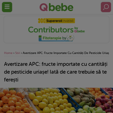
Home
›
Stiri
›
Avertizare APC: Fructe Importate Cu Cantități De Pesticide Uriașe! 
Avertizare APC: fructe importate cu cantități
de pesticide uriașe! Iată de care trebuie să te
ferești