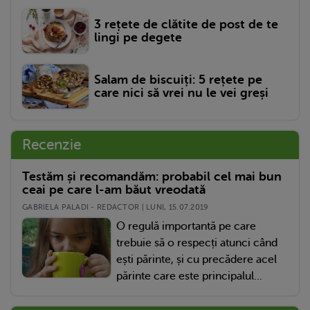
3 rețete de clătite de post de te
lingi pe degete
Salam de biscuiți: 5 rețete pe
care nici să vrei nu le vei greși
Recenzie
Testăm și recomandăm: probabil cel mai bun
ceai pe care l-am băut vreodată
GABRIELA PALADI - REDACTOR | LUNI, 15.07.2019
O regulă importantă pe care
trebuie să o respecți atunci când
ești părinte, și cu precădere acel
părinte care este principalul...