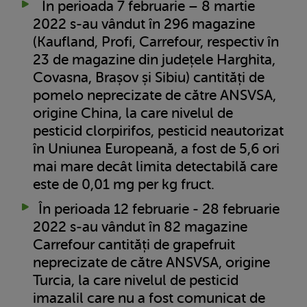
În perioada 7 februarie – 8 martie
2022 s-au vândut în 296 magazine
(Kaufland, Profi, Carrefour, respectiv în
23 de magazine din județele Harghita,
Covasna, Brașov și Sibiu) cantități de
pomelo neprecizate de către ANSVSA,
origine China, la care nivelul de
pesticid clorpirifos, pesticid neautorizat
în Uniunea Europeană, a fost de 5,6 ori
mai mare decât limita detectabilă care
este de 0,01 mg per kg fruct.
În perioada 12 februarie - 28 februarie
2022 s-au vândut în 82 magazine
Carrefour cantități de grapefruit
neprecizate de către ANSVSA, origine
Turcia, la care nivelul de pesticid
imazalil care nu a fost comunicat de