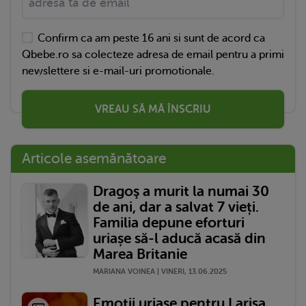
Confirm ca am peste 16 ani si sunt de acord ca
Qbebe.ro sa colecteze adresa de email pentru a primi
newslettere si e-mail-uri promotionale.
VREAU SĂ MĂ ÎNSCRIU
Articole asemănătoare
Dragoş a murit la numai 30
de ani, dar a salvat 7 vieți.
Familia depune eforturi
uriașe să-l aducă acasă din
Marea Britanie
MARIANA VOINEA | VINERI, 13.06.2025
Emoții uriașe pentru Larisa