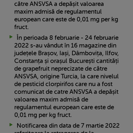
către ANSVSA a depășit valoarea
maxim admisă de regulamentul
european care este de 0,01 mg per kg
fruct.
În perioada 8 februarie - 24 februarie
2022 s-au vândut în 16 magazine din
județele Brașov, Iași, Dâmbovița, Ilfov,
Constanța și orașul București cantități
de grapefruit neprecizate de către
ANSVSA, origine Turcia, la care nivelul
de pesticid clorpirifos care nu a fost
comunicat de catre ANSVSA a depășit
valoarea maxim admisă de
regulamentul european care este de
0,01 mg per kg fruct.
Notificarea din data de 7 martie 2022