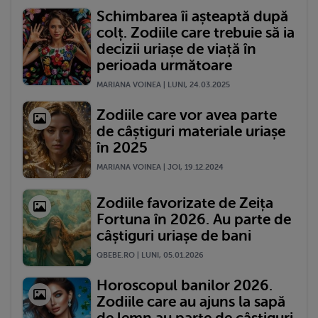
Schimbarea îi așteaptă după
colț. Zodiile care trebuie să ia
decizii uriașe de viață în
perioada următoare
MARIANA VOINEA | LUNI, 24.03.2025
Zodiile care vor avea parte
de câștiguri materiale uriașe
în 2025
MARIANA VOINEA | JOI, 19.12.2024
Zodiile favorizate de Zeița
Fortuna în 2026. Au parte de
câștiguri uriașe de bani
QBEBE.RO | LUNI, 05.01.2026
Horoscopul banilor 2026.
Zodiile care au ajuns la sapă