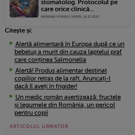
stomatolog. Protocolul pe
care orice clinică...
MARIANA VOINEA | VINERI, 14.11.2025
Citește și:
Alertă alimentară în Europa după ce un
bebeluș a murit din cauza laptelui praf
care conținea Salmonella
Alertă! Produs alimentar destinat
copiilor retras de la raft. Aruncați-l
dacă îl aveți în frigider!
Un medic român avertizează: fructele
și legumele din România, un pericol
pentru copii
ARTICOLUL URMATOR