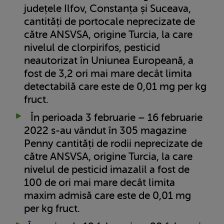
județele Ilfov, Constanța și Suceava,
cantități de portocale neprecizate de
către ANSVSA, origine Turcia, la care
nivelul de clorpirifos, pesticid
neautorizat în Uniunea Europeană, a
fost de 3,2 ori mai mare decât limita
detectabilă care este de 0,01 mg per kg
fruct.
În perioada 3 februarie – 16 februarie
2022 s-au vândut în 305 magazine
Penny cantități de rodii neprecizate de
către ANSVSA, origine Turcia, la care
nivelul de pesticid imazalil a fost de
100 de ori mai mare decât limita
maxim admisă care este de 0,01 mg
per kg fruct.