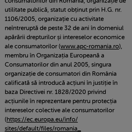
consumatorilor din România, organizație de
utilitate publică, statut obținut prin H.G. nr.
1106/2005, organizație cu activitate
neîntreruptă de peste 32 de ani în domeniul
apărării drepturilor și intereselor economice
ale consumatorilor (
www.apc-romania.ro
),
membru în Organizația Europeană a
Consumatorilor din anul 2005, singura
organizație de consumatori din România
calificată să introducă acțiuni în justiție în
baza Directivei nr. 1828/2020 privind
acțiunile în reprezentare pentru protecția
intereselor colective ale consumatorilor
(
https://ec.europa.eu/info/
sites/default/files/romania_