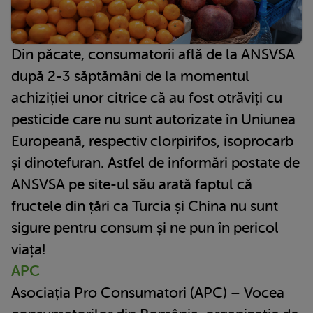
Din păcate, consumatorii află de la ANSVSA
după 2-3 săptămâni de la momentul
achiziției unor citrice că au fost otrăviți cu
pesticide care nu sunt autorizate în Uniunea
Europeană, respectiv clorpirifos, isoprocarb
și dinotefuran. Astfel de informări postate de
ANSVSA pe site-ul său arată faptul că
fructele din țări ca Turcia și China nu sunt
sigure pentru consum și ne pun în pericol
viața!
APC
Asociația Pro Consumatori (APC) – Vocea