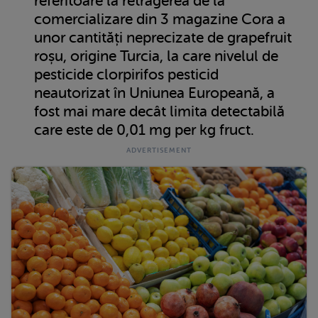
referitoare la retragerea de la
comercializare din 3 magazine Cora a
unor cantități neprecizate de grapefruit
roșu, origine Turcia, la care nivelul de
pesticide clorpirifos pesticid
neautorizat în Uniunea Europeană, a
fost mai mare decât limita detectabilă
care este de 0,01 mg per kg fruct.