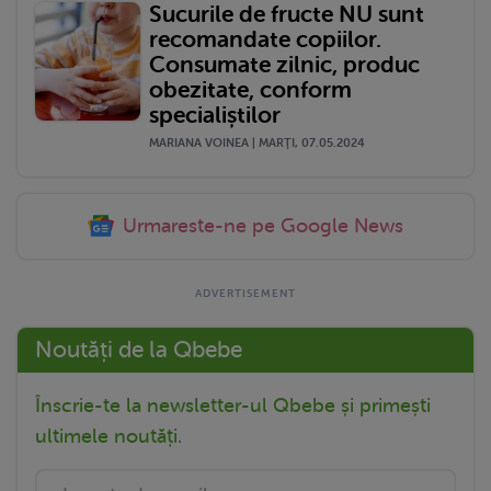
Sucurile de fructe NU sunt
recomandate copiilor.
Consumate zilnic, produc
obezitate, conform
specialiștilor
MARIANA VOINEA | MARŢI, 07.05.2024
Urmareste-ne pe Google News
Noutăți de la Qbebe
Înscrie-te la newsletter-ul Qbebe și primești
ultimele noutăți.