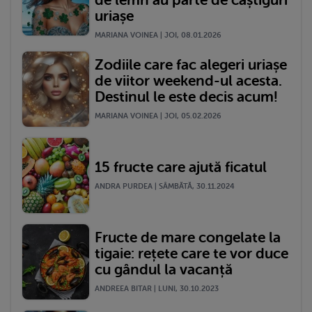
de lemn au parte de câștiguri
uriașe
MARIANA VOINEA | JOI, 08.01.2026
Zodiile care fac alegeri uriașe
de viitor weekend-ul acesta.
Destinul le este decis acum!
MARIANA VOINEA | JOI, 05.02.2026
15 fructe care ajută ficatul
ANDRA PURDEA | SÂMBĂTĂ, 30.11.2024
Fructe de mare congelate la
tigaie: rețete care te vor duce
cu gândul la vacanță
ANDREEA BITAR | LUNI, 30.10.2023