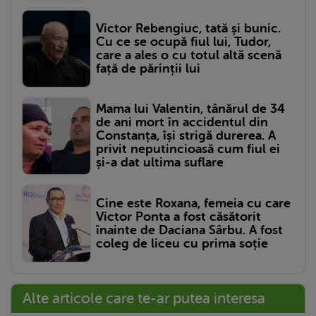
Victor Rebengiuc, tată și bunic.
Cu ce se ocupă fiul lui, Tudor,
care a ales o cu totul altă scenă
față de părinții lui
Mama lui Valentin, tânărul de 34
de ani mort în accidentul din
Constanța, își strigă durerea. A
privit neputincioasă cum fiul ei
și-a dat ultima suflare
Cine este Roxana, femeia cu care
Victor Ponta a fost căsătorit
înainte de Daciana Sârbu. A fost
coleg de liceu cu prima soție
Alte articole care te-ar putea interesa