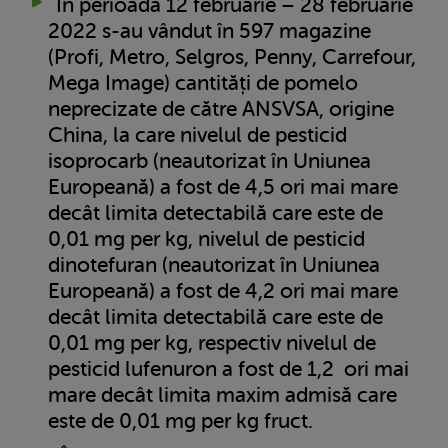
În perioada 12 februarie – 28 februarie
2022 s-au vândut în 597 magazine
(Profi, Metro, Selgros, Penny, Carrefour,
Mega Image) cantități de pomelo
neprecizate de către ANSVSA, origine
China, la care nivelul de pesticid
isoprocarb (neautorizat în Uniunea
Europeană) a fost de 4,5 ori mai mare
decât limita detectabilă care este de
0,01 mg per kg, nivelul de pesticid
dinotefuran (neautorizat în Uniunea
Europeană) a fost de 4,2 ori mai mare
decât limita detectabilă care este de
0,01 mg per kg, respectiv nivelul de
pesticid lufenuron a fost de 1,2 ori mai
mare decât limita maxim admisă care
este de 0,01 mg per kg fruct.