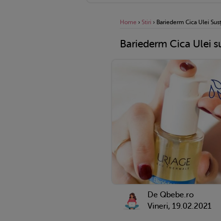
Home
›
Stiri
›
Bariederm Cica Ulei Susți
Bariederm Cica Ulei sus
De Qbebe.ro
Vineri, 19.02.2021