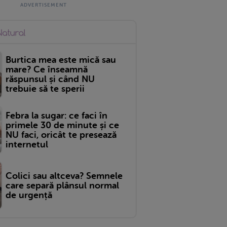
Burtica mea este mică sau
mare? Ce înseamnă
răspunsul și când NU
trebuie să te sperii
Febra la sugar: ce faci în
primele 30 de minute și ce
NU faci, oricât te presează
internetul
Colici sau altceva? Semnele
care separă plânsul normal
de urgență