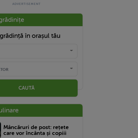
grădinițe
grădință în orașul tău
CAUTĂ
ulinare
Mâncăruri de post: rețete
care vor încânta și copiii