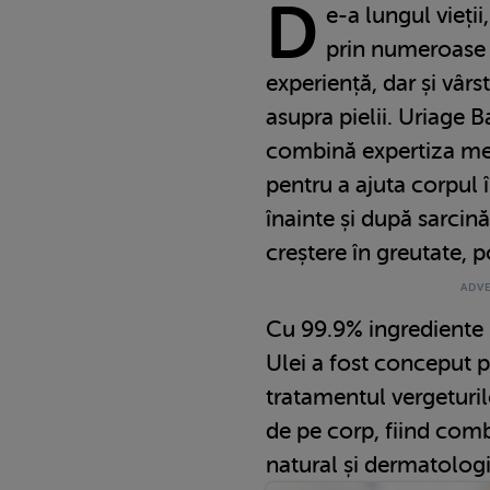
D
e-a lungul vieții
prin numeroase s
experiență, dar și vârs
asupra pielii.
Uriage B
combină expertiza medi
pentru a ajuta corpul î
înainte și după sarcină
creștere în greutate, p
Cu 99.9% ingrediente 
Ulei a fost conceput 
tratamentul vergeturilo
de pe corp, fiind comb
natural și dermatologi