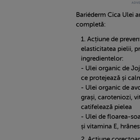
Bariéderm Cica Ulei ar
completă:
Acțiune de preven
elasticitatea pielii, p
ingredientelor:
- Ulei organic de Joj
ce protejează și cal
- Ulei organic de av
grași, caroteniozi, v
catifelează pielea
- Ulei de floarea-so
și vitamina E, hrănes
Acțiune corectoar