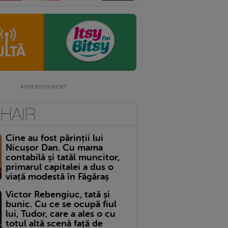
Cine au fost părinții lui
Nicușor Dan. Cu mama
contabilă și tatăl muncitor,
primarul capitalei a dus o
viață modestă în Făgăraș
Victor Rebengiuc, tată și
bunic. Cu ce se ocupă fiul
lui, Tudor, care a ales o cu
totul altă scenă față de