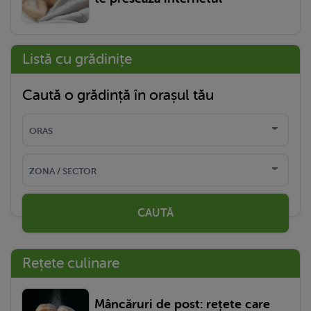
Listă cu grădinițe
Caută o grădință în orașul tău
CAUTĂ
Rețete culinare
Mâncăruri de post: rețete care