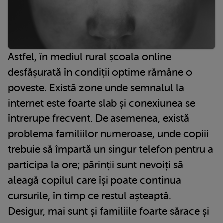
Astfel, în mediul rural școala online
desfășurată în condiții optime rămâne o
poveste. Există zone unde semnalul la
internet este foarte slab și conexiunea se
întrerupe frecvent. De asemenea, există
problema familiilor numeroase, unde copiii
trebuie să împartă un singur telefon pentru a
participa la ore; părinții sunt nevoiți să
aleagă copilul care își poate continua
cursurile, în timp ce restul așteaptă.
Desigur, mai sunt și familiile foarte sărace și