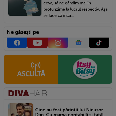
ceva, să ne gândim mai în
profunzime la lucrul respectiv. Așa
se face că încă...
Ne găsești pe
Cine au fost părinții lui Nicușor
Dan. Cu mama contabilă și tatăl