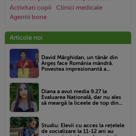
Activitati copii
Clinici medicale
Agentii bone
Articole noi
David Mărghidan, un tânăr din
Argeș face România mândră.
Povestea impresionantă a...
Diana a avut media 9.27 la
Evaluarea Națională, dar nu ales
să meargă la liceele de top din...
Studiu: Elevii cu acces la rețelele
de socializare la 11-12 ani au