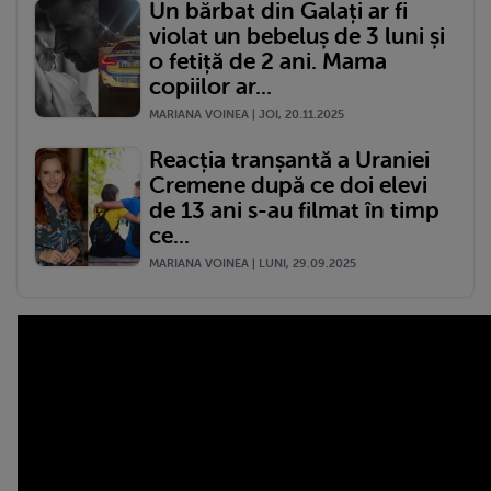
Un bărbat din Galați ar fi
violat un bebeluș de 3 luni și
o fetiță de 2 ani. Mama
copiilor ar...
MARIANA VOINEA | JOI, 20.11.2025
Reacția tranșantă a Uraniei
Cremene după ce doi elevi
de 13 ani s-au filmat în timp
ce...
MARIANA VOINEA | LUNI, 29.09.2025