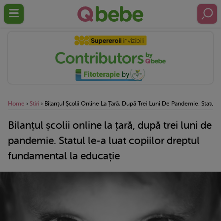
Home
›
Stiri
›
Bilanțul Școlii Online La Țară, După Trei Luni De Pandemie. Statul
Bilanțul școlii online la țară, după trei luni de
pandemie. Statul le-a luat copiilor dreptul
fundamental la educație