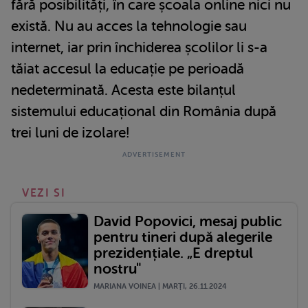
fără posibilități, în care școala online nici nu
există. Nu au acces la tehnologie sau
internet, iar prin închiderea școlilor li s-a
tăiat accesul la educație pe perioadă
nedeterminată. Acesta este bilanțul
sistemului educațional din România după
trei luni de izolare!
VEZI SI
David Popovici, mesaj public
pentru tineri după alegerile
prezidențiale. „E dreptul
nostru"
MARIANA VOINEA | MARŢI, 26.11.2024