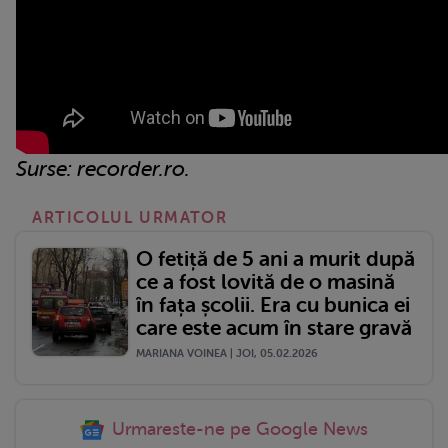
Surse: recorder.ro.
ARTICOLUL URMATOR
O fetiță de 5 ani a murit după
ce a fost lovită de o masină
în fața școlii. Era cu bunica ei
care este acum în stare gravă
MARIANA VOINEA | JOI, 05.02.2026
Urmareste-ne pe Google News