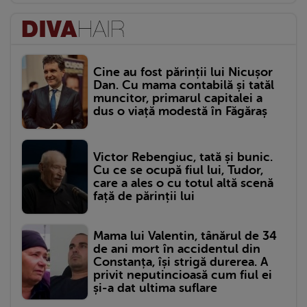
Cine au fost părinții lui Nicușor
Dan. Cu mama contabilă și tatăl
muncitor, primarul capitalei a
dus o viață modestă în Făgăraș
Victor Rebengiuc, tată și bunic.
Cu ce se ocupă fiul lui, Tudor,
care a ales o cu totul altă scenă
față de părinții lui
Mama lui Valentin, tânărul de 34
de ani mort în accidentul din
Constanța, își strigă durerea. A
privit neputincioasă cum fiul ei
și-a dat ultima suflare