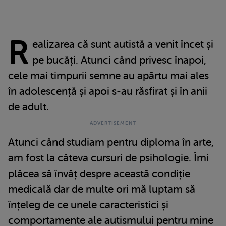
R
ealizarea că sunt autistă a venit încet și
pe bucăți. Atunci când privesc înapoi,
cele mai timpurii semne au apărtu mai ales
în adolescență și apoi s-au răsfirat și în anii
de adult.
Atunci când studiam pentru diploma în arte,
am fost la câteva cursuri de psihologie. Îmi
plăcea să învăț despre această condiție
medicală dar de multe ori mă luptam să
înțeleg de ce unele caracteristici și
comportamente ale autismului pentru mine