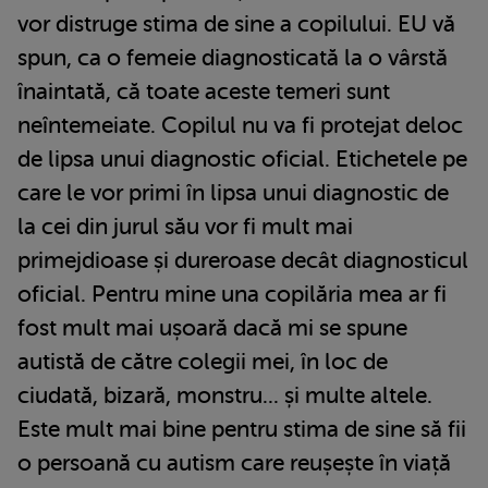
vor distruge stima de sine a copilului. EU vă
spun, ca o femeie diagnosticată la o vârstă
înaintată, că toate aceste temeri sunt
neîntemeiate. Copilul nu va fi protejat deloc
de lipsa unui diagnostic oficial. Etichetele pe
care le vor primi în lipsa unui diagnostic de
la cei din jurul său vor fi mult mai
primejdioase și dureroase decât diagnosticul
oficial. Pentru mine una copilăria mea ar fi
fost mult mai ușoară dacă mi se spune
autistă de către colegii mei, în loc de
ciudată, bizară, monstru... și multe altele.
Este mult mai bine pentru stima de sine să fii
o persoană cu autism care reușește în viață