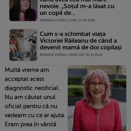
nevoie. „Soțul m-a lăsat cu
un copil de...
MARIANA VOINEA | LUNI, 27.04.2026
Cum s-a schimbat viața
Victoriei Răileanu de când a
devenit mamă de doi copilași
MARIANA VOINEA | MIERCURI, 30.10.2024
Multă vreme am
acceptat acest
diagnostic neoficial.
Nu am căutat unul
oficial pentru că nu
vedeam cu ce ar ajuta.
Eram prea în vârstă