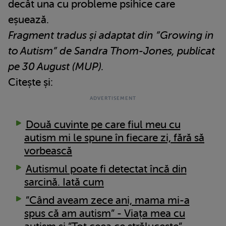
decât una cu probleme psihice care
eșuează.
Fragment tradus și adaptat din ”Growing in
to Autism” de Sandra Thom-Jones, publicat
pe 30 August (MUP).
Citește și:
Două cuvinte pe care fiul meu cu
autism mi le spune în fiecare zi, fără să
vorbească
Autismul poate fi detectat încă din
sarcină. Iată cum
”Când aveam zece ani, mama mi-a
spus că am autism” - Viața mea cu