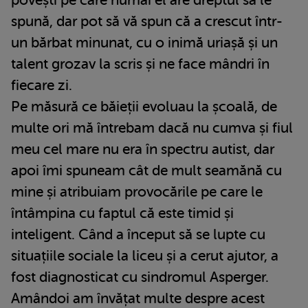
spună, dar pot să vă spun că a crescut într-
un bărbat minunat, cu o inimă uriașă și un
talent grozav la scris și ne face mândri în
fiecare zi.
Pe măsură ce băieții evoluau la școală, de
multe ori mă întrebam dacă nu cumva și fiul
meu cel mare nu era în spectru autist, dar
apoi îmi spuneam cât de mult seamănă cu
mine și atribuiam provocările pe care le
întâmpina cu faptul că este timid și
inteligent. Când a început să se lupte cu
situațiile sociale la liceu și a cerut ajutor, a
fost diagnosticat cu sindromul Asperger.
Amândoi am învățat multe despre acest