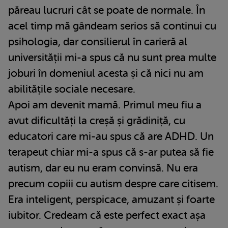
păreau lucruri cât se poate de normale. În
acel timp mă gândeam serios să continui cu
psihologia, dar consilierul în carieră al
universității mi-a spus că nu sunt prea multe
joburi în domeniul acesta și că nici nu am
abilitățile sociale necesare.
Apoi am devenit mamă. Primul meu fiu a
avut dificultăți la creșă și grădiniță, cu
educatori care mi-au spus că are ADHD. Un
terapeut chiar mi-a spus că s-ar putea să fie
autism, dar eu nu eram convinsă. Nu era
precum copiii cu autism despre care citisem.
Era inteligent, perspicace, amuzant și foarte
iubitor. Credeam că este perfect exact așa