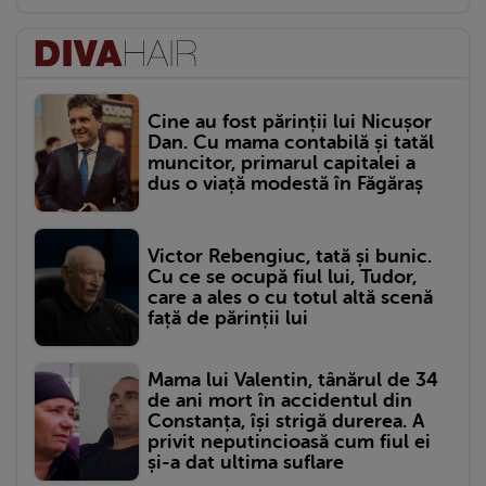
Cine au fost părinții lui Nicușor
Dan. Cu mama contabilă și tatăl
muncitor, primarul capitalei a
dus o viață modestă în Făgăraș
Victor Rebengiuc, tată și bunic.
Cu ce se ocupă fiul lui, Tudor,
care a ales o cu totul altă scenă
față de părinții lui
Mama lui Valentin, tânărul de 34
de ani mort în accidentul din
Constanța, își strigă durerea. A
privit neputincioasă cum fiul ei
și-a dat ultima suflare