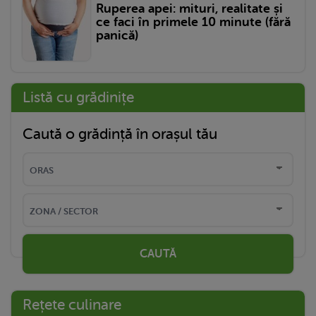
Ruperea apei: mituri, realitate și
ce faci în primele 10 minute (fără
panică)
Listă cu grădinițe
Caută o grădință în orașul tău
CAUTĂ
Rețete culinare