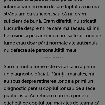
întâmpinam nu erau despre faptul că nu mă
străduiam eu suficient sau că nu eram
suficient de bună. Eram diferită, nu stricată.
Lucrurile despre mine care mă făceau să îmi
fie rușine și pe care încercam să le ascund de
lume erau doar părți normale ale autismului,
nu defecte ale personalității mele.
Știu că multă lume este ezitantă în a primi
un diagnostic oficial. Părinții, mai ales, mi-
au spus despre reținerea lor de a primi un
diagnostic pentru copilul lor sau de a face
public asta. Au rețineri mari în a pune o
etichetă pe copilul lor, mai ales de teama că