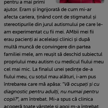
pentru a mai primi
ajutor. Eram și îngrijorată de cum mi-ar
afecta cariera, ținând cont de stigmatul și
stereotipurile din jurul autismului pe care le-
am experimentat cu fii mei. AMbii mei fii
erau pacienți ai aceleiași clinici și după
multă muncă de convingere din partea
familiei mele, am reușit să deschid subiectul
propriului meu autism cu medicul fiului meu
cel mai mic. La finalul unei ședințe de-a
fiului meu, cu soțul mau alături, i-am pus
întrebarea care mă apăsa: ”
Vă ocupați și cu
diagnostic pentru adulți, nu numai pentru
copii?
”, am întrebat. Mi-a spus că clinica
acoperă toate vârstele și apoi m-a întrebat