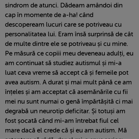
sindrom de atunci. Dădeam amândoi din
cap în momente de a-ha! când
descopeream lucuri care se potriveau cu
personalitatea lui. Eram însă surprinsă de cât
de multe dintre ele se potriveau și cu mine.
Pe măsură ce copiii meu deveneau adulți, eu
am continuat să studiez autismul și mi-a
luat ceva vreme să accept că și femeile pot
avea autism. A durat și mai mult până ce am
înțeles și am acceptat că asemănările cu fii
mei nu sunt numai o genă împărtășită ci mai
degrabă un neurotip deficitar. Și totuși am
fost șocată când mi-am întrebat fiul cel
mare dacă el crede că și eu am autism. Mă