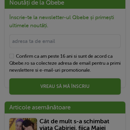
Noutăți de la Qbebe
Înscrie-te la newsletter-ul Qbebe și primești
ultimele noutăți.
Confirm ca am peste 16 ani si sunt de acord ca
Qbebe.ro sa colecteze adresa de email pentru a primi
newslettere si e-mail-uri promotionale.
VREAU SĂ MĂ ÎNSCRIU
Articole asemănătoare
Cât de mult s-a schimbat
viața Cabiriei, fiica Maiei