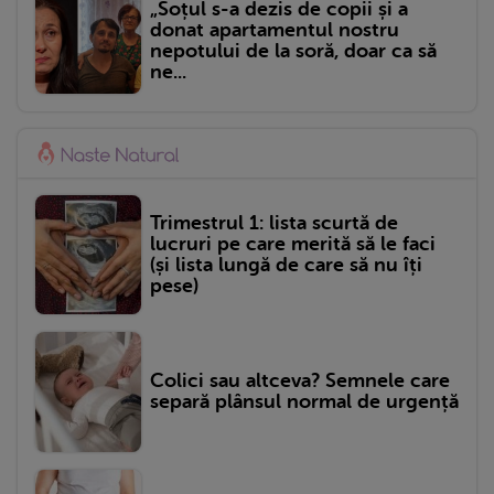
„Soțul s-a dezis de copii și a
donat apartamentul nostru
nepotului de la soră, doar ca să
ne...
Trimestrul 1: lista scurtă de
lucruri pe care merită să le faci
(și lista lungă de care să nu îți
pese)
Colici sau altceva? Semnele care
separă plânsul normal de urgență