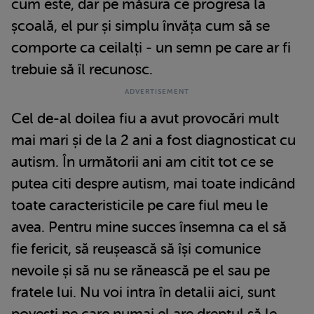
cum este, dar pe măsura ce progresa la
școală, el pur și simplu învăța cum să se
comporte ca ceilalți - un semn pe care ar fi
trebuie să îl recunosc.
Cel de-al doilea fiu a avut provocări mult
mai mari și de la 2 ani a fost diagnosticat cu
autism. În următorii ani am citit tot ce se
putea citi despre autism, mai toate indicând
toate caracteristicile pe care fiul meu le
avea. Pentru mine succes însemna ca el să
fie fericit, să reușească să își comunice
nevoile și să nu se rănească pe el sau pe
fratele lui. Nu voi intra în detalii aici, sunt
povești pe care numai el are dreptul să le