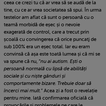
ceea ce crezi tu că ar vrea să se audă de la
tine, cu ce ar vrea societatea să spui. În urma
testelor am aflat că sunt o persoană cu o
teamă morbidă de eșec și o nevoie
exagerată de control, care a trecut prin
școală cu convingerea că orice puncatj de
sub 100% era un eșec total. Iar eu eram
convinsă că așa este toată lumea și că mi se
va spune că nu, ”
nu ai autism. Ești o
persoană normală cu lipsă de abilități
sociale și cu niște gânduri și
comportamente bizare. Trebuie doar să
încerci mai mult.
” Acea zi a fost o revelație
pentru mine. Iată confirmarea oficială că
provocările și problemele pe care le