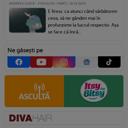
ANDREEA GUICĂ - PSIHOLOG | MARŢI, 10.10.2023
E firesc ca atunci când sărbătorim
ceva, să ne gândim mai în
profunzime la lucrul respectiv. Așa
se face că încă...
Ne găsești pe