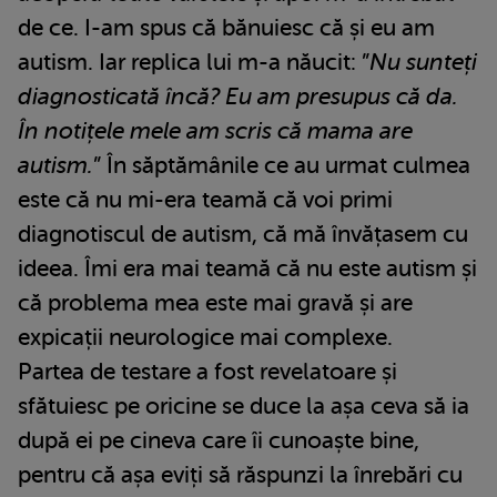
de ce. I-am spus că bănuiesc că și eu am
autism. Iar replica lui m-a năucit: ”
Nu sunteți
diagnosticată încă? Eu am presupus că da.
În notițele mele am scris că mama are
autism.
” În săptămânile ce au urmat culmea
este că nu mi-era teamă că voi primi
diagnotiscul de autism, că mă învățasem cu
ideea. Îmi era mai teamă că nu este autism și
că problema mea este mai gravă și are
expicații neurologice mai complexe.
Partea de testare a fost revelatoare și
sfătuiesc pe oricine se duce la așa ceva să ia
după ei pe cineva care îi cunoaște bine,
pentru că așa eviți să răspunzi la înrebări cu