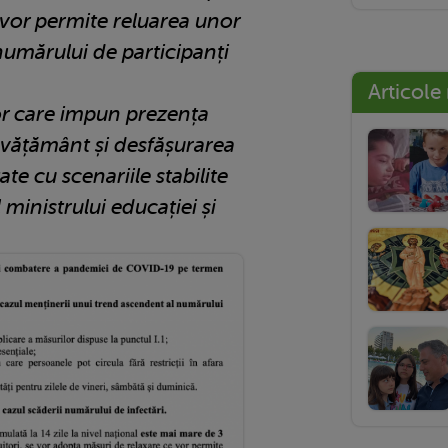
 vor permite reluarea unor
 numărului de participanți
Articole
lor care impun prezența
 învățământ și desfășurarea
te cu scenariile stabilite
ministrului educației și