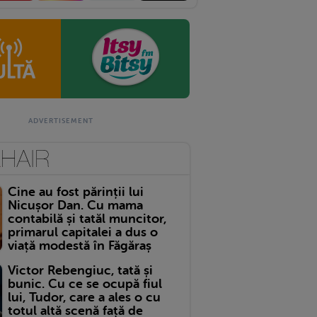
Cine au fost părinții lui
Nicușor Dan. Cu mama
contabilă și tatăl muncitor,
primarul capitalei a dus o
viață modestă în Făgăraș
Victor Rebengiuc, tată și
bunic. Cu ce se ocupă fiul
lui, Tudor, care a ales o cu
totul altă scenă față de