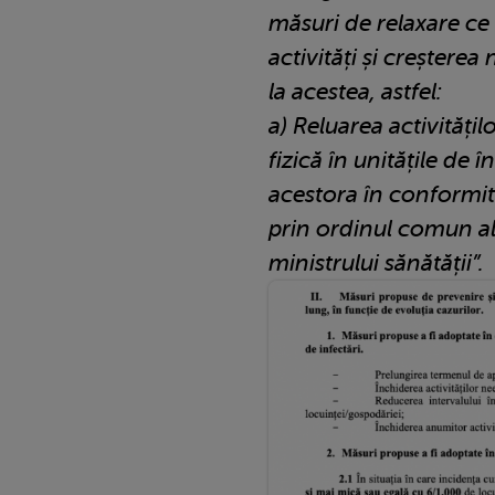
măsuri de relaxare ce
activități și creșterea
la acestea, astfel:
a) Reluarea activități
fizică în unitățile de
acestora în conformita
prin ordinul comun al 
ministrului sănătății”.