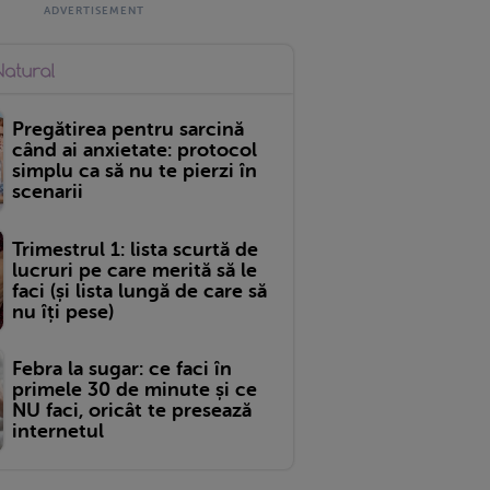
Pregătirea pentru sarcină
când ai anxietate: protocol
simplu ca să nu te pierzi în
scenarii
Trimestrul 1: lista scurtă de
lucruri pe care merită să le
faci (și lista lungă de care să
nu îți pese)
Febra la sugar: ce faci în
primele 30 de minute și ce
NU faci, oricât te presează
internetul