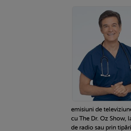
emisiuni de televiziun
cu The Dr. Oz Show, l
de radio sau prin tipări