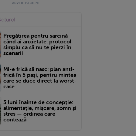
Pregătirea pentru sarcină
când ai anxietate: protocol
simplu ca să nu te pierzi în
scenarii
Mi-e frică să nasc: plan anti-
frică în 5 pași, pentru mintea
care se duce direct la worst-
case
3 luni înainte de concepție:
alimentație, mișcare, somn și
stres — ordinea care
contează