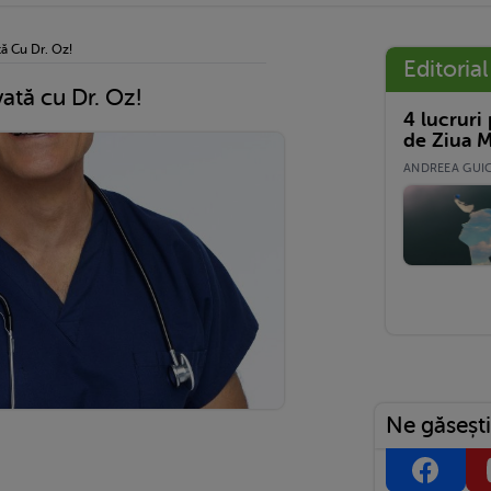
tă Cu Dr. Oz!
Editorial
vată cu Dr. Oz!
4 lucruri
de Ziua M
ANDREEA GUICĂ
Ne găsești