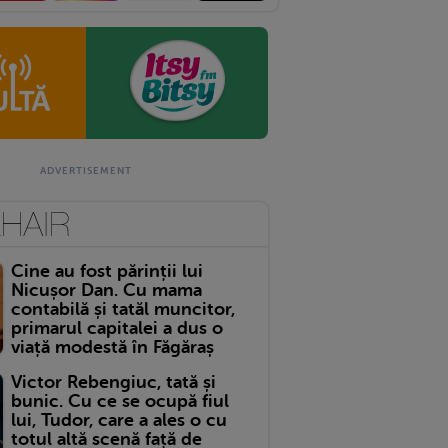
Cine au fost părinții lui
Nicușor Dan. Cu mama
contabilă și tatăl muncitor,
primarul capitalei a dus o
viață modestă în Făgăraș
Victor Rebengiuc, tată și
bunic. Cu ce se ocupă fiul
lui, Tudor, care a ales o cu
totul altă scenă față de