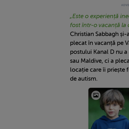
„Este o experiență in
fost într-o vacanță la 
Christian Sabbagh și-a l
plecat în vacanță pe 
postului Kanal D nu a 
sau Maldive, ci a pleca
locație care îi priește 
de autism.