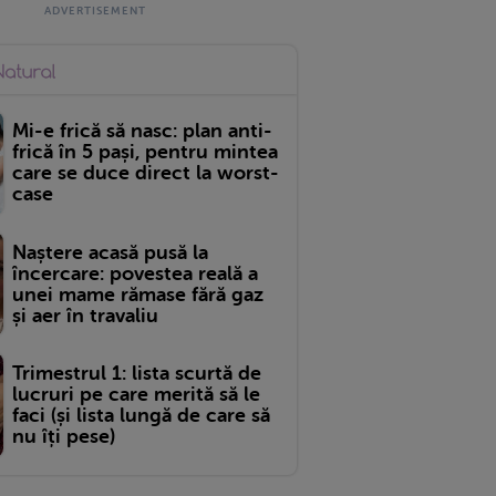
Mi-e frică să nasc: plan anti-
frică în 5 pași, pentru mintea
care se duce direct la worst-
case
Naștere acasă pusă la
încercare: povestea reală a
unei mame rămase fără gaz
și aer în travaliu
Trimestrul 1: lista scurtă de
lucruri pe care merită să le
faci (și lista lungă de care să
nu îți pese)