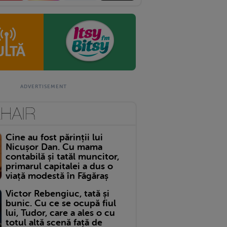
Cine au fost părinții lui
Nicușor Dan. Cu mama
contabilă și tatăl muncitor,
primarul capitalei a dus o
viață modestă în Făgăraș
Victor Rebengiuc, tată și
bunic. Cu ce se ocupă fiul
lui, Tudor, care a ales o cu
totul altă scenă față de