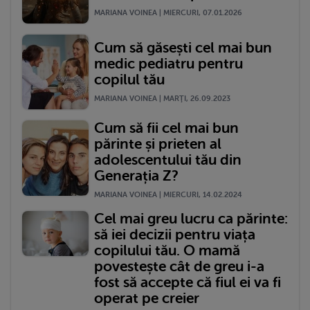
MARIANA VOINEA | MIERCURI, 07.01.2026
Cum să găsești cel mai bun
medic pediatru pentru
copilul tău
MARIANA VOINEA | MARŢI, 26.09.2023
Cum să fii cel mai bun
părinte și prieten al
adolescentului tău din
Generația Z?
MARIANA VOINEA | MIERCURI, 14.02.2024
Cel mai greu lucru ca părinte:
să iei decizii pentru viața
copilului tău. O mamă
povestește cât de greu i-a
fost să accepte că fiul ei va fi
operat pe creier