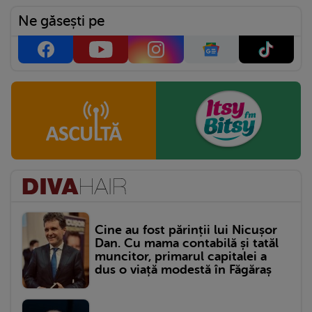
Ne găsești pe
Cine au fost părinții lui Nicușor
Dan. Cu mama contabilă și tatăl
muncitor, primarul capitalei a
dus o viață modestă în Făgăraș