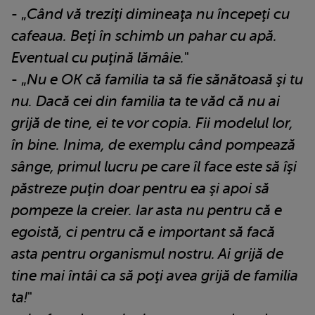
- „
Când vă treziţi dimineaţa nu începeţi cu
cafeaua. Beţi în schimb un pahar cu apă.
Eventual cu puţină lămâie.
"
- „
Nu e OK că familia ta să fie sănătoasă şi tu
nu. Dacă cei din familia ta te văd că nu ai
grijă de tine, ei te vor copia. Fii modelul lor,
în bine. Inima, de exemplu când pompează
sânge, primul lucru pe care îl face este să îşi
păstreze puţin doar pentru ea şi apoi să
pompeze la creier. Iar asta nu pentru că e
egoistă, ci pentru că e important să facă
asta pentru organismul nostru. Ai grijă de
tine mai întâi ca să poţi avea grijă de familia
ta!
"