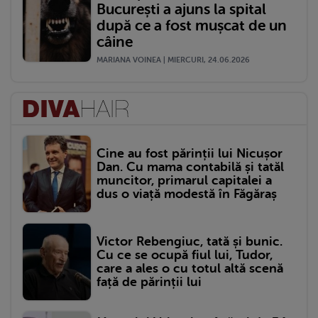
București a ajuns la spital
după ce a fost mușcat de un
câine
MARIANA VOINEA | MIERCURI, 24.06.2026
Cine au fost părinții lui Nicușor
Dan. Cu mama contabilă și tatăl
muncitor, primarul capitalei a
dus o viață modestă în Făgăraș
Victor Rebengiuc, tată și bunic.
Cu ce se ocupă fiul lui, Tudor,
care a ales o cu totul altă scenă
față de părinții lui