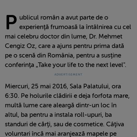
P
ublicul român a avut parte de o
experienţă frumoasă la întâlnirea cu cel
mai celebru doctor din lume, Dr. Mehmet
Cengiz Oz, care a ajuns pentru prima dată
pe o scenă din România, pentru a susţine
conferinţa „Take your life to the next level".
Miercuri, 25 mai 2016, Sala Palatului, ora
6:30. Pe holurile clădirii e deja forfota mare,
multă lume care aleargă dintr-un loc în
altul, ba pentru a instala roll-upuri, ba
standuri de cărţi, sau de cosmetice. Câţiva
voluntari încă mai aranjează mapele pe