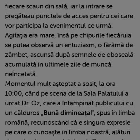
fiecare scaun din sală, iar la intrare se
pregăteau punctele de acces pentru cei care
vor participa la evenimentul ce urmă.
Agitaţia era mare, însă pe chipurile fiecăruia
se putea observă un entuziasm, o fărâmă de
zâmbet, ascunsă după semnele de oboseală
acumulată în ultimele zile de muncă
neîncetată.
Momentul mult aşteptat a sosit, la ora
10:00, când pe scena de la Sala Palatului a
urcat Dr. Oz, care a întâmpinat publicului cu
un călduros „
Bună dimineaţa!
", spus în limba
română, recunoscând că e singura expresie
pe care o cunoaşte în limba noastră, alături