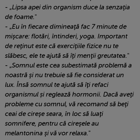
- „
Lipsa apei din organism duce la senzaţia
de foame.
"
- „
Eu în fiecare dimineaţă fac 7 minute de
mişcare: flotări, întinderi, yoga. Important
de reţinut este că exerciţiile fizice nu te
slăbesc, ele te ajută să îţi menţii greutatea.
"
- „
Somnul este cea subestimată problemă a
noastră şi nu trebuie să fie considerat un
lux. Însă somnul te ajută să îţi refaci
organismul și reglează hormonii. Dacă aveţi
probleme cu somnul, vă recomand să beţi
ceai de cireşe seara, în loc să luaţi
somnifere, pentru că cireşele au
melantonina şi vă vor relaxa.
"