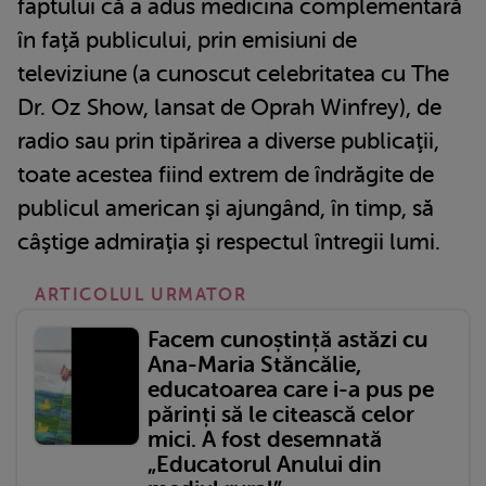
faptului că a adus medicina complementară
în faţă publicului, prin emisiuni de
televiziune (a cunoscut celebritatea cu The
Dr. Oz Show, lansat de Oprah Winfrey), de
radio sau prin tipărirea a diverse publicaţii,
toate acestea fiind extrem de îndrăgite de
publicul american şi ajungând, în timp, să
câştige admiraţia şi respectul întregii lumi.
ARTICOLUL URMATOR
Facem cunoștință astăzi cu
Ana-Maria Stăncălie,
educatoarea care i-a pus pe
părinți să le citească celor
mici. A fost desemnată
„Educatorul Anului din