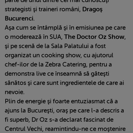
strategisti şi traineri români,
Dragoş
Bucurenci
.
Aşa cum se întâmplă şi în emisiunea pe care
o moderează în SUA,
The Doctor Oz Show
,
şi pe scenă de la Sala Palatului a fost
organizat un cooking show, cu ajutorul
chef-ilor de la Zebra Catering, pentru a
demonstra live ce înseamnă să găteşti
sănătos şi care sunt ingredientele de care ai
nevoie.
Plin de energie şi foarte entuziasmat că a
ajuns la Bucureşti, oraş pe care l-a descris a
fi superb, Dr Oz s-a declarat fascinat de
Centrul Vechi, reamintindu-ne ce moştenire