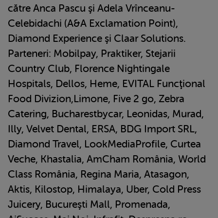
către Anca Pascu şi Adela Vrînceanu-
Celebidachi (A&A Exclamation Point),
Diamond Experience şi Claar Solutions.
Parteneri: Mobilpay, Praktiker, Stejarii
Country Club, Florence Nightingale
Hospitals, Dellos, Heme, EVITAL Funcţional
Food Divizion,Limone, Five 2 go, Zebra
Catering, Bucharestbycar, Leonidas, Murad,
Illy, Velvet Dental, ERSA, BDG Import SRL,
Diamond Travel, LookMediaProfile, Curtea
Veche, Khastalia, AmCham România, World
Class România, Regina Maria, Atasagon,
Aktis, Kilostop, Himalaya, Uber, Cold Press
Juicery, Bucureşti Mall, Promenada,