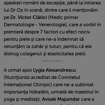
speakeri români de excepţie, până la intrarea
lui Dr Oz în scenă, dintre care îi menţionăm
pe
Dr. Victor Clătici
(Medic primar
Dermatologie - Venerologie), care a vorbit în
premieră despre 7 factori cu efect nociv
pentru piele şi care ne-a îndemnat să
renunţăm la zahăr şi tutun, pentru că ele
distrug colagenul şi elasticitatea pielii.
A urmat apoi
Lygia Alexandrescu
(Nutriţionist acreditat de Comitetul
Internaţional Olimpic) care ne-a subliniat
importanţa hidratării, urmată de maestrul în
yoga şi meditaţii,
Avisek Majumdar
care a