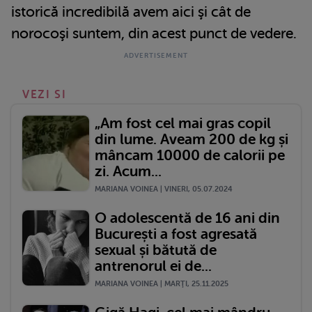
istorică incredibilă avem aici şi cât de
norocoşi suntem, din acest punct de vedere.
VEZI SI
„Am fost cel mai gras copil
din lume. Aveam 200 de kg și
mâncam 10000 de calorii pe
zi. Acum...
MARIANA VOINEA | VINERI, 05.07.2024
O adolescentă de 16 ani din
București a fost agresată
sexual și bătută de
antrenorul ei de...
MARIANA VOINEA | MARŢI, 25.11.2025