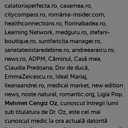
calatoriaperfecta.ro, casamea.ro,
citycompass.ro, românia-insider.com,
healthconnections.ro, florinabadea.ro,
Learning Network, medguru.ro, stefani-
boutique.ro, suntfericita.manager.ro,
sanatatesistaredebine.ro, andreearaicu.ro,
news.ro, ADPM, Căminul, Casă mea,
Claudia Predoana, Dor de ducă,
EmmaZeicescu.ro, Ideal Mariaj,
ileanaandrei.ro, medical market, new edition
news, noste natural, romantic.org, Ligia Pop.
Mehmet Cengiz Oz
, cunoscut întregii lumi
sub titulatura de Dr. Oz, este cel mai
cunoscut medic la ora actuală datorită