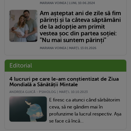
MARIANA VOINEA | LUNI, 10.06.2024
Am așteptat ani de zile să fim
părinți și la câteva săptămâni
de la adopție am primit
vestea șoc din partea soției:
"Nu mai suntem părinți"
MARIANA VOINEA | MARŢI, 13.01.2026
Editorial
4 lucruri pe care le-am conștientizat de Ziua
Mondială a Sănătății Mintale
ANDREEA GUICĂ - PSIHOLOG | MARŢI, 10.10.2023
E firesc ca atunci când sărbătorim
ceva, să ne gândim mai în
profunzime la lucrul respectiv. Așa
se face că încă...