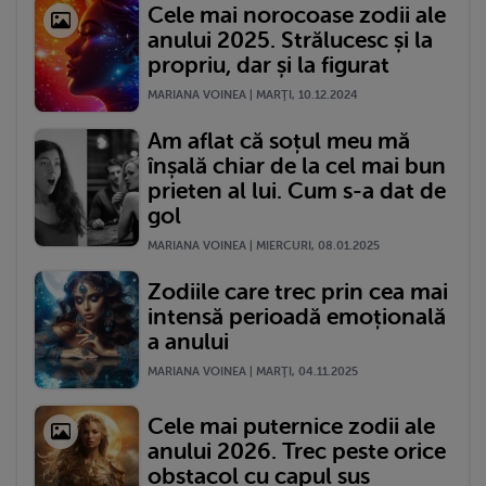
Cele mai norocoase zodii ale
anului 2025. Strălucesc și la
propriu, dar și la figurat
MARIANA VOINEA | MARŢI, 10.12.2024
Am aflat că soțul meu mă
înșală chiar de la cel mai bun
prieten al lui. Cum s-a dat de
gol
MARIANA VOINEA | MIERCURI, 08.01.2025
Zodiile care trec prin cea mai
intensă perioadă emoțională
a anului
MARIANA VOINEA | MARŢI, 04.11.2025
Cele mai puternice zodii ale
anului 2026. Trec peste orice
obstacol cu capul sus