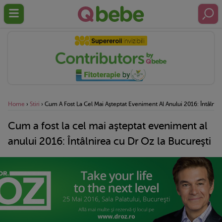
Home
›
Stiri
›
Cum A Fost La Cel Mai Aşteptat Eveniment Al Anului 2016: Întâlnir
Cum a fost la cel mai aşteptat eveniment al
anului 2016: Întâlnirea cu Dr Oz la Bucureşti