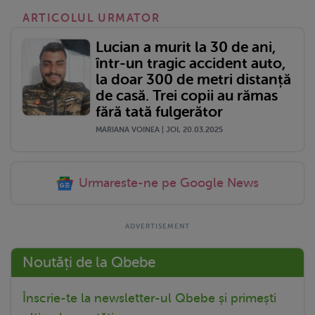
ARTICOLUL URMATOR
Lucian a murit la 30 de ani,
într-un tragic accident auto,
la doar 300 de metri distanță
de casă. Trei copii au rămas
fără tată fulgerător
MARIANA VOINEA | JOI, 20.03.2025
Urmareste-ne pe Google News
Noutăți de la Qbebe
Înscrie-te la newsletter-ul Qbebe și primești