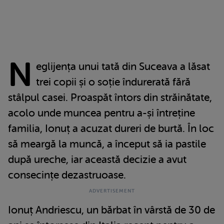
N
eglijența unui tată din Suceava a lăsat
trei copii și o soție îndurerată fără
stâlpul casei. Proaspăt întors din străinătate,
acolo unde muncea pentru a-și întreține
familia, Ionuț a acuzat dureri de burtă. În loc
să meargă la muncă, a început să ia pastile
după ureche, iar această decizie a avut
consecințe dezastruoase.
Ionuț Andriescu, un bărbat în vârstă de 30 de