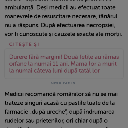
ambulanță. Deși medicii au efectuat toate
manevrele de resuscitare necesare, tânărul
nu a răspuns. După efectuarea necropsiei,
vor fi cunoscute și cauzele exacte ale morții.
Durere fără margini! Două fetițe au rămas
orfane la numai 11 ani. Mama lor a murit
la numai câteva luni după tatăl lor
Medicii recomandă românilor să nu se mai
trateze singuri acasă cu pastile luate de la
farmacie „după ureche”, după îndrumarea
rudelor sau prietenilor, ori chiar după o