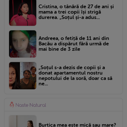
Cristina, o tânără de 27 de ani și
mama a trei copii își strigă
durerea. „Soțul și-a adus...
Andreea, o fetiță de 11 ani din
Bacău a dispărut fără urmă de
mai bine de 3 zile
„Soțul s-a dezis de copii și a
donat apartamentul nostru
nepotului de la soră, doar ca să
ne...
Burtica mea este mică sau mare?