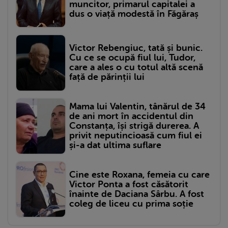
muncitor, primarul capitalei a
dus o viață modestă în Făgăraș
Victor Rebengiuc, tată și bunic.
Cu ce se ocupă fiul lui, Tudor,
care a ales o cu totul altă scenă
față de părinții lui
Mama lui Valentin, tânărul de 34
de ani mort în accidentul din
Constanța, își strigă durerea. A
privit neputincioasă cum fiul ei
și-a dat ultima suflare
Cine este Roxana, femeia cu care
Victor Ponta a fost căsătorit
înainte de Daciana Sârbu. A fost
coleg de liceu cu prima soție