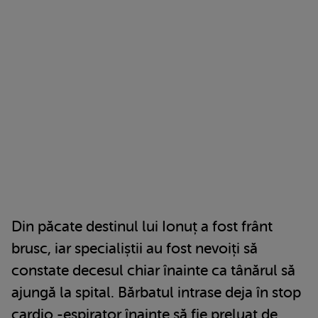
Din păcate destinul lui Ionuț a fost frânt
brusc, iar specialiștii au fost nevoiți să
constate decesul chiar înainte ca tânărul să
ajungă la spital. Bărbatul intrase deja în stop
cardio -espirator înainte să fie preluat de