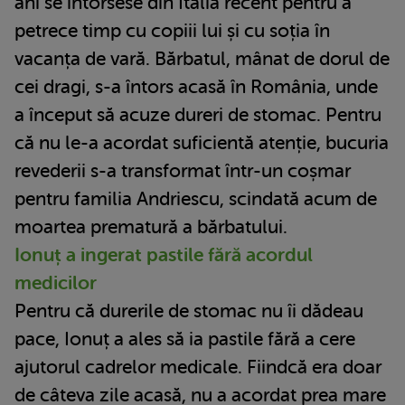
ani se întorsese din Italia recent pentru a
petrece timp cu copiii lui și cu soția în
vacanța de vară. Bărbatul, mânat de dorul de
cei dragi, s-a întors acasă în România, unde
a început să acuze dureri de stomac. Pentru
că nu le-a acordat suficientă atenție, bucuria
revederii s-a transformat într-un coșmar
pentru familia Andriescu, scindată acum de
moartea prematură a bărbatului.
Ionuț a ingerat pastile fără acordul
medicilor
Pentru că durerile de stomac nu îi dădeau
pace, Ionuț a ales să ia pastile fără a cere
ajutorul cadrelor medicale. Fiindcă era doar
de câteva zile acasă, nu a acordat prea mare