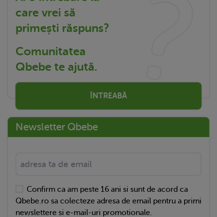
care vrei să
primești răspuns?
Comunitatea
Qbebe te ajută.
ÎNTREABĂ
Newsletter Qbebe
Confirm ca am peste 16 ani si sunt de acord ca
Qbebe.ro sa colecteze adresa de email pentru a primi
newslettere si e-mail-uri promotionale.