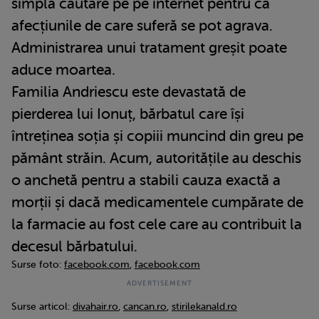
simplă căutare pe pe internet pentru că
afecțiunile de care suferă se pot agrava.
Administrarea unui tratament greșit poate
aduce moartea.
Familia Andriescu este devastată de
pierderea lui Ionuț, bărbatul care își
întreținea soția și copiii muncind din greu pe
pământ străin. Acum, autoritățile au deschis
o anchetă pentru a stabili cauza exactă a
morții și dacă medicamentele cumpărate de
la farmacie au fost cele care au contribuit la
decesul bărbatului.
Surse foto:
facebook.com
,
facebook.com
Surse articol:
divahair.ro
,
cancan.ro
,
stirilekanald.ro