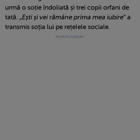
urmă o soție îndoliată și trei copii orfani de
tată. „
Ești și vei rămâne prima mea iubire
” a
transmis soția lui pe rețelele sociale.