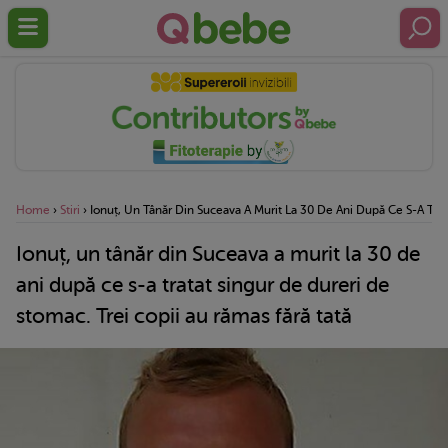
Home
›
Stiri
›
Ionuț, Un Tânăr Din Suceava A Murit La 30 De Ani După Ce S-A Trat
Ionuț, un tânăr din Suceava a murit la 30 de
ani după ce s-a tratat singur de dureri de
stomac. Trei copii au rămas fără tată