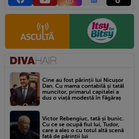
Cine au fost părinții lui Nicușor
Dan. Cu mama contabilă și tatăl
muncitor, primarul capitalei a
dus o viață modestă în Făgăraș
Victor Rebengiuc, tată și bunic.
Cu ce se ocupă fiul lui, Tudor,
care a ales o cu totul altă scenă
față de părinții lui