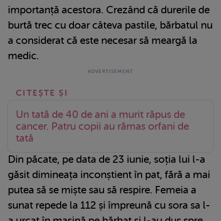
importanță acestora. Crezând că durerile de
burtă trec cu doar câteva pastile, bărbatul nu
a considerat că este necesar să meargă la
medic.
Un tată de 40 de ani a murit răpus de
cancer. Patru copii au rămas orfani de
tată
Din păcate, pe data de 23 iunie, soția lui l-a
găsit dimineața inconștient în pat, fără a mai
putea să se miște sau să respire. Femeia a
sunat repede la 112 și împreună cu sora sa l-
a urcat în mașină pe bărbat și l-au dus spre