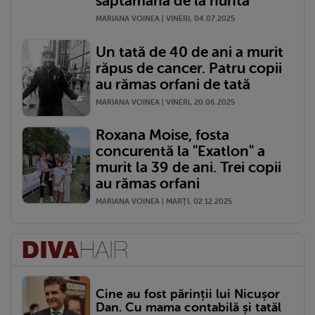
săptămană de la nuntă
MARIANA VOINEA | VINERI, 04.07.2025
Un tată de 40 de ani a murit
răpus de cancer. Patru copii
au rămas orfani de tată
MARIANA VOINEA | VINERI, 20.06.2025
Roxana Moise, fosta
concurentă la "Exatlon" a
murit la 39 de ani. Trei copii
au rămas orfani
MARIANA VOINEA | MARŢI, 02.12.2025
Cine au fost părinții lui Nicușor
Dan. Cu mama contabilă și tatăl