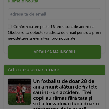
ultimele noutăți.
Confirm ca am peste 16 ani si sunt de acord ca
Qbebe.ro sa colecteze adresa de email pentru a primi
newslettere si e-mail-uri promotionale.
VREAU SĂ MĂ ÎNSCRIU
Articole asemănătoare
Un fotbalist de doar 28 de
ani a murit alături de fratele
său într-un accident. Trei
copii au rămas fără tata și
soția lui vaduvă după doar o