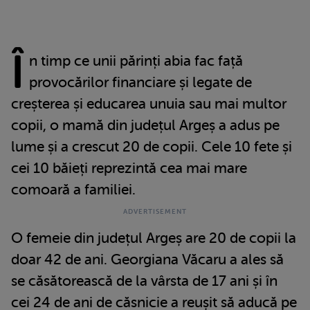
Î
n timp ce unii părinți abia fac față
provocărilor financiare și legate de
creșterea și educarea unuia sau mai multor
copii, o mamă din județul Argeș a adus pe
lume și a crescut 20 de copii. Cele 10 fete și
cei 10 băieți reprezintă cea mai mare
comoară a familiei.
O femeie din județul Argeș are 20 de copii la
doar 42 de ani. Georgiana Văcaru a ales să
se căsătorească de la vârsta de 17 ani și în
cei 24 de ani de căsnicie a reușit să aducă pe