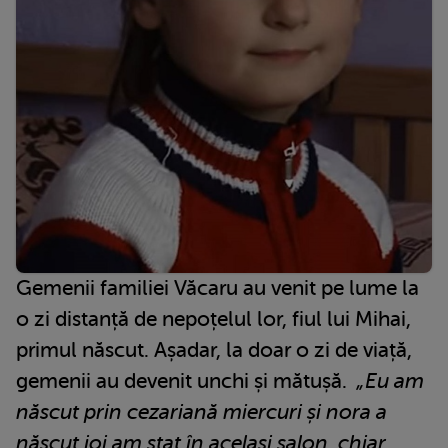
Gemenii familiei Văcaru au venit pe lume la
o zi distanță de nepoțelul lor, fiul lui Mihai,
primul născut. Așadar, la doar o zi de viață,
gemenii au devenit unchi și mătușă.
„Eu am
născut prin cezariană miercuri și nora a
născut joi am stat în același salon, chiar