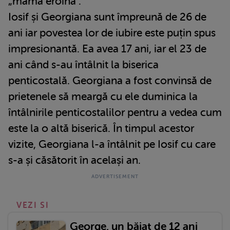
„mamă eroină”.
Iosif și Georgiana sunt împreună de 26 de
ani iar povestea lor de iubire este puțin spus
impresionantă. Ea avea 17 ani, iar el 23 de
ani când s-au întâlnit la biserica
penticostală. Georgiana a fost convinsă de
prietenele să meargă cu ele duminica la
întâlnirile penticostalilor pentru a vedea cum
este la o altă biserică. În timpul acestor
vizite, Georgiana l-a întâlnit pe Iosif cu care
s-a și căsătorit în același an.
VEZI SI
George, un băiat de 12 ani