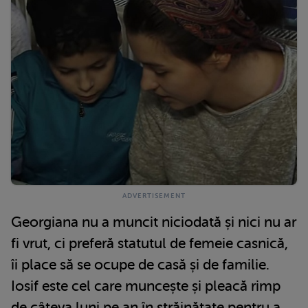
Georgiana nu a muncit niciodată și nici nu ar
fi vrut, ci preferă statutul de femeie casnică,
îi place să se ocupe de casă și de familie.
Iosif este cel care muncește și pleacă rimp
de câteva luni pe an în străinătate pentru a