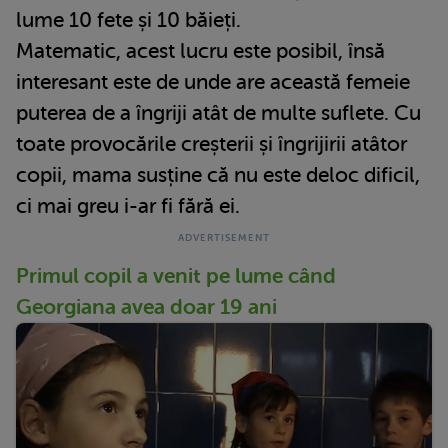
lume 10 fete și 10 băieți.
Matematic, acest lucru este posibil, însă
interesant este de unde are această femeie
puterea de a îngriji atât de multe suflete. Cu
toate provocările creșterii și îngrijirii atâtor
copii, mama susține că nu este deloc dificil,
ci mai greu i-ar fi fără ei.
Primul copil a venit pe lume când
Georgiana avea doar 19 ani