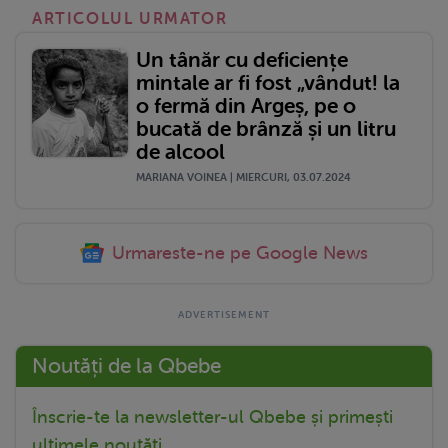
ARTICOLUL URMATOR
Un tânăr cu deficiențe
mintale ar fi fost „vândut! la
o fermă din Argeș, pe o
bucată de brânză și un litru
de alcool
MARIANA VOINEA | MIERCURI, 03.07.2024
Urmareste-ne pe Google News
Noutăți de la Qbebe
Înscrie-te la newsletter-ul Qbebe și primești
ultimele noutăți.