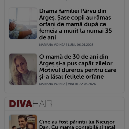
Drama familiei Pârvu din
Argeș. Șase copii au rămas
orfani de mamă după ce
femeia a murit la numai 35
de ani
MARIANA VOINEA | LUNI, 06.01.2025
O mamă de 30 de ani din
Argeș și-a pus capăt zilelor.
Motivul dureros pentru care
și-a lăsat fetițele orfane
MARIANA VOINEA | VINERI, 22.05.2026
Cine au fost părinții lui Nicușor
Dan. Cu mama contabilă și tatăl