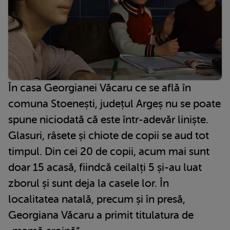
În casa Georgianei Văcaru ce se află în
comuna Stoenești, județul Argeș nu se poate
spune niciodată că este într-adevăr liniște.
Glasuri, râsete și chiote de copii se aud tot
timpul. Din cei 20 de copii, acum mai sunt
doar 15 acasă, fiindcă ceilalți 5 și-au luat
zborul și sunt deja la casele lor. În
localitatea natală, precum și în presă,
Georgiana Văcaru a primit titulatura de