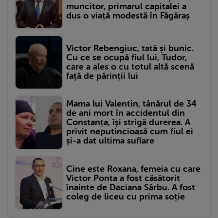
muncitor, primarul capitalei a
dus o viață modestă în Făgăraș
Victor Rebengiuc, tată și bunic.
Cu ce se ocupă fiul lui, Tudor,
care a ales o cu totul altă scenă
față de părinții lui
Mama lui Valentin, tânărul de 34
de ani mort în accidentul din
Constanța, își strigă durerea. A
privit neputincioasă cum fiul ei
și-a dat ultima suflare
Cine este Roxana, femeia cu care
Victor Ponta a fost căsătorit
înainte de Daciana Sârbu. A fost
coleg de liceu cu prima soție