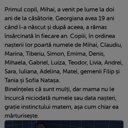
Primul copil, Mihai, a venit pe lume la doi
ani de la căsătorie. Georgiana avea 19 ani
când l-a născut și după aceea, a rămas
însărcinată în fiecare an. Copiii, în ordinea
nașterii lor poartă numele de Mihai, Claudiu,
Marina, Tiberiu, Simon, Emima, Denis,
Mihaela, Gabriel, Luiza, Teodor, Livia, Andrei,
Sara, Iuliana, Adelina, Matei, gemenii Filip și
Tania și Sofia Natașa.
Bineînțeles că sunt mulți, dar mama nu le
încurcă niciodată numele sau data nașteri,
grație instinctului matern, așa cum chiar ea
mărturisește.