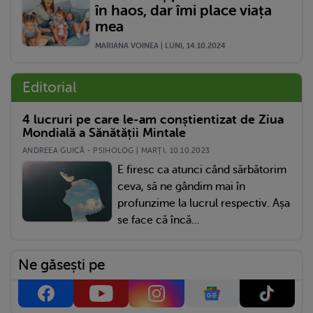
în haos, dar îmi place viața
mea
MARIANA VOINEA | LUNI, 14.10.2024
Editorial
4 lucruri pe care le-am conștientizat de Ziua
Mondială a Sănătății Mintale
ANDREEA GUICĂ - PSIHOLOG | MARŢI, 10.10.2023
E firesc ca atunci când sărbătorim
ceva, să ne gândim mai în
profunzime la lucrul respectiv. Așa
se face că încă...
Ne găsești pe