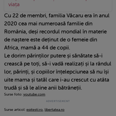
viața
Cu 22 de membri, familia Văcaru era în anul
2020 cea mai numeroasă familie din
România, deși recordul mondial în materie
de naștere este deținut de o femeie din
Africa, mamă a 44 de copii.
Le dorim părinților putere și sănătate să-i
crească pe toți, să-i vadă realizați și la rândul
lor, părinți, și copiilor înțelepciunea să nu își
uite mama și tatăl care i-au crescut cu atâta
trudă și să le aline anii bătrâneții.
Surse foto:
youtube.com
Surse articol:
epitesti.ro
,
libertatea.ro