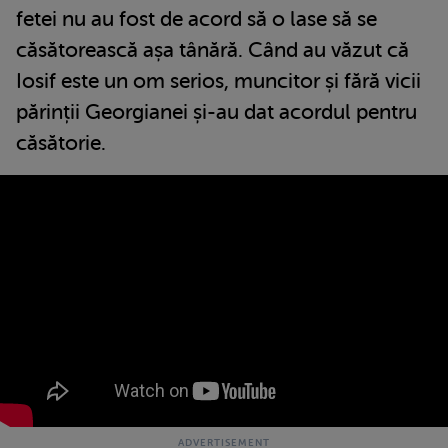
fetei nu au fost de acord să o lase să se
căsătorească așa tânără. Când au văzut că
Iosif este un om serios, muncitor și fără vicii
părinții Georgianei și-au dat acordul pentru
căsătorie.