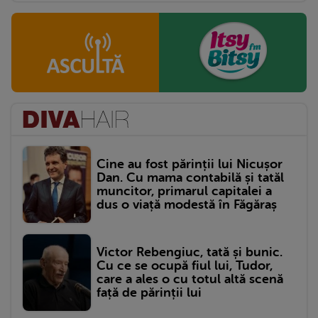
Cine au fost părinții lui Nicușor
Dan. Cu mama contabilă și tatăl
muncitor, primarul capitalei a
dus o viață modestă în Făgăraș
Victor Rebengiuc, tată și bunic.
Cu ce se ocupă fiul lui, Tudor,
care a ales o cu totul altă scenă
față de părinții lui