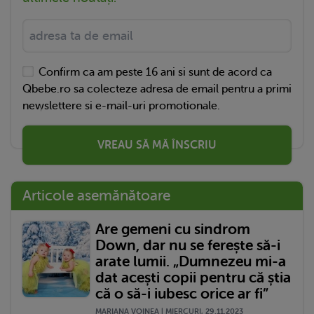
Confirm ca am peste 16 ani si sunt de acord ca
Qbebe.ro sa colecteze adresa de email pentru a primi
newslettere si e-mail-uri promotionale.
VREAU SĂ MĂ ÎNSCRIU
Articole asemănătoare
Are gemeni cu sindrom
Down, dar nu se ferește să-i
arate lumii. „Dumnezeu mi-a
dat acești copii pentru că știa
că o să-i iubesc orice ar fi”
MARIANA VOINEA | MIERCURI, 29.11.2023