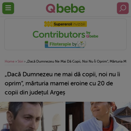
Home
›
Stiri
›
„Dacă Dumnezeu Ne Mai Dă Copii, Noi Nu Îi Oprim”, Mărturia Mam
„Dacă Dumnezeu ne mai dă copii, noi nu îi
oprim”, mărturia mamei eroine cu 20 de
copii din județul Argeș