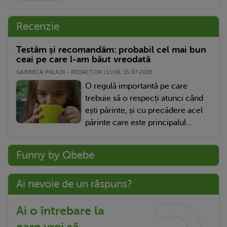
Recenzie
Testăm și recomandăm: probabil cel mai bun
ceai pe care l-am băut vreodată
GABRIELA PALADI - REDACTOR | LUNI, 15.07.2019
O regulă importantă pe care
trebuie să o respecți atunci când
ești părinte, și cu precădere acel
părinte care este principalul...
Funny by Qbebe
Ai nevoie de un răspuns?
Ai o întrebare la
care vrei să