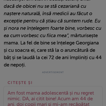
dacă de obicei nu se stă cezariană cu
naștere naturală, însă medicii au făcut o
excepție pentru că știau că suntem rude. Eu
și nora ne înțelegem foarte bine, vorbesc cu
ea cum vorbesc cu fiica mea”,
mărturisește
mama. La fel de bine se înțelege Georgiana
și cu soacra ei, care stă la o aruncătură de
băț și se laudă la cei 72 de ani împliniți cu 44
de nepoți.
Am fost mama adolescentă și nu regret
nimic. DA, ai citit bine! Acum am 44 de
ani, doi copii mari și mi-am recăpătat