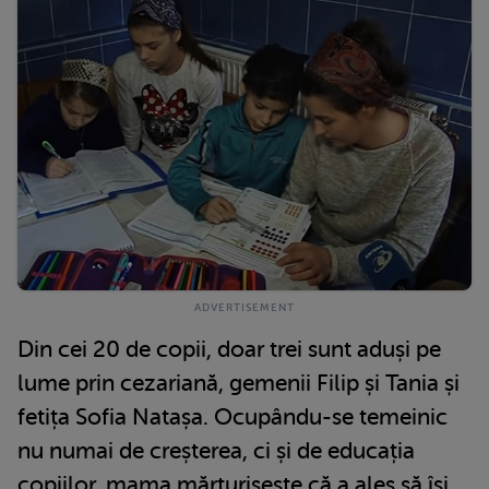
Din cei 20 de copii, doar trei sunt aduși pe
lume prin cezariană, gemenii Filip și Tania și
fetița Sofia Natașa. Ocupându-se temeinic
nu numai de creșterea, ci și de educația
copiilor, mama mărturisește că a ales să își