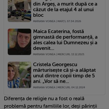
din Argeș, a murit după ce a
căzut de la etajul 4 al unui
bloc
MARIANA VOINEA | MARŢI, 07.04.2026
Maica Ecaterina, fostă
gimnastă de performanță, a
ales calea lui Dumnezeu și a
devenit...
MARIANA VOINEA | MIERCURI, 13.12.2023
Cristela Georgescu
mărturisește că și-a alăptat
unul dintre copii timp de 5
ani. „Vor să ne...
MARIANA VOINEA | MIERCURI, 04.12.2024
Diferența de religie nu a fost o reală
problemă pentru familiile lor, deși părinții