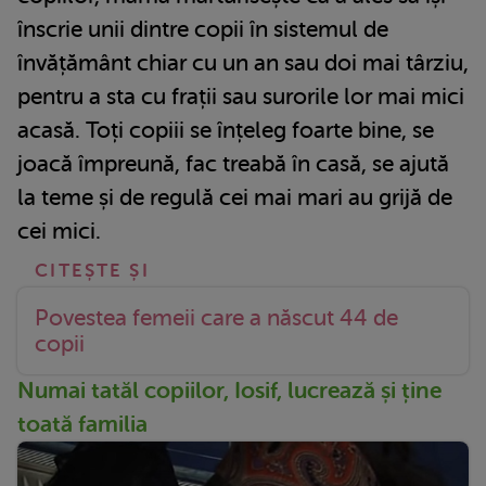
înscrie unii dintre copii în sistemul de
învățământ chiar cu un an sau doi mai târziu,
pentru a sta cu frații sau surorile lor mai mici
acasă. Toți copiii se înțeleg foarte bine, se
joacă împreună, fac treabă în casă, se ajută
la teme și de regulă cei mai mari au grijă de
cei mici.
Povestea femeii care a născut 44 de
copii
Numai tatăl copiilor, Iosif, lucrează și ține
toată familia