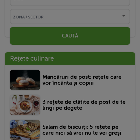
CAUTĂ
Rețete culinare
Mâncăruri de post: rețete care
vor încânta și copiii
3 rețete de clătite de post de te
lingi pe degete
Salam de biscuiți: 5 rețete pe
care nici să vrei nu le vei greși