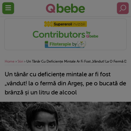
Home
›
Stiri
›
Un Tânăr Cu Deficiențe Mintale Ar Fi Fost „vândut! La O Fermă Din
Un tânăr cu deficiențe mintale ar fi fost
„vândut! la o fermă din Argeș, pe o bucată de
brânză și un litru de alcool