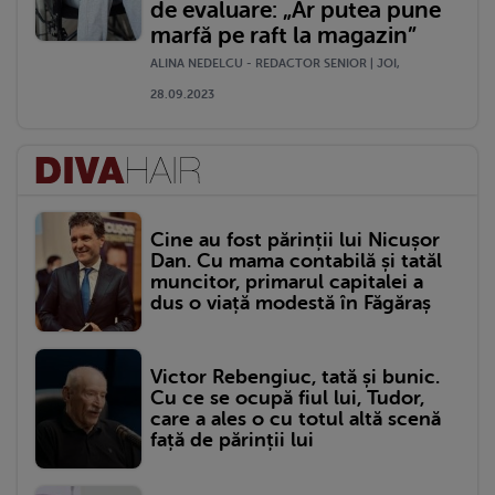
de evaluare: „Ar putea pune
marfă pe raft la magazin”
ALINA NEDELCU - REDACTOR SENIOR | JOI,
28.09.2023
Cine au fost părinții lui Nicușor
Dan. Cu mama contabilă și tatăl
muncitor, primarul capitalei a
dus o viață modestă în Făgăraș
Victor Rebengiuc, tată și bunic.
Cu ce se ocupă fiul lui, Tudor,
care a ales o cu totul altă scenă
față de părinții lui