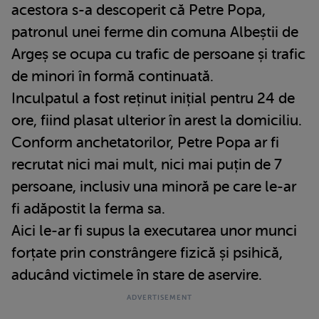
acestora s-a descoperit că Petre Popa,
patronul unei ferme din comuna Albeștii de
Argeș se ocupa cu trafic de persoane și trafic
de minori în formă continuată.
Inculpatul a fost reținut inițial pentru 24 de
ore, fiind plasat ulterior în arest la domiciliu.
Conform anchetatorilor, Petre Popa ar fi
recrutat nici mai mult, nici mai puțin de 7
persoane, inclusiv una minoră pe care le-ar
fi adăpostit la ferma sa.
Aici le-ar fi supus la executarea unor munci
forțate prin constrângere fizică și psihică,
aducând victimele în stare de aservire.