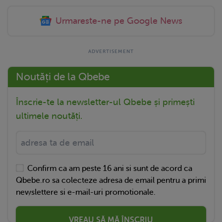
Urmareste-ne pe Google News
Noutăți de la Qbebe
Înscrie-te la newsletter-ul Qbebe și primești
ultimele noutăți.
Confirm ca am peste 16 ani si sunt de acord ca
Qbebe.ro sa colecteze adresa de email pentru a primi
newslettere si e-mail-uri promotionale.
VREAU SĂ MĂ ÎNSCRIU