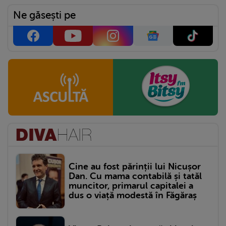
Ne găsești pe
Cine au fost părinții lui Nicușor
Dan. Cu mama contabilă și tatăl
muncitor, primarul capitalei a
dus o viață modestă în Făgăraș