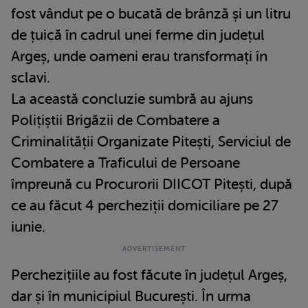
fost vândut pe o bucată de brânză și un litru
de țuică în cadrul unei ferme din județul
Argeș, unde oameni erau transformați în
sclavi.
La această concluzie sumbră au ajuns
Polițiștii Brigăzii de Combatere a
Criminalității Organizate Pitești, Serviciul de
Combatere a Traficului de Persoane
împreună cu Procurorii DIICOT Pitești, după
ce au făcut 4 percheziții domiciliare pe 27
iunie.
Perchezițiile au fost făcute în județul Argeș,
dar și în municipiul București. În urma