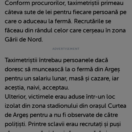
Conform procurorilor, taximetriștii primeau
câteva sute de lei pentru fiecare persoană pe
care o aduceau la fermă. Recrutările se
făceau din rândul celor care cerșeau în zona
Gării de Nord.
Taximetriștii întrebau persoanele dacă
doresc să muncească la o fermă din Argeș
pentru un salariu lunar, masă și cazare, iar
aceștia, naivi, acceptau.
Ulterior, victimele erau aduse într-un loc
izolat din zona stadionului din orașul Curtea
de Argeș pentru a nu fi observate de către
polițiști. Printre sclavii erau recrutați și puși