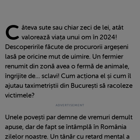
C
âteva sute sau chiar zeci de lei, atât
valorează viața unui om în 2024!
Descoperirile făcute de procurorii argeșeni
lasă pe oricine mut de uimire. Un fermier
renumit din zonă avea o fermă de animale,
îngrijite de... sclavi! Cum acționa el și cum îl
ajutau taximetriștii din București să racoleze
victimele?
Unele povești par demne de vremuri demult
apuse, dar de fapt se întâmplă în România
zilelor noastre. Un tânăr cu retard mental a