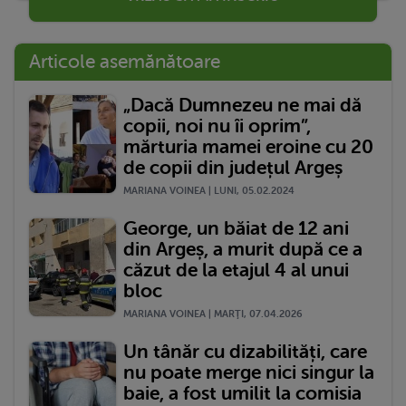
Articole asemănătoare
„Dacă Dumnezeu ne mai dă
copii, noi nu îi oprim”,
mărturia mamei eroine cu 20
de copii din județul Argeș
MARIANA VOINEA | LUNI, 05.02.2024
George, un băiat de 12 ani
din Argeș, a murit după ce a
căzut de la etajul 4 al unui
bloc
MARIANA VOINEA | MARŢI, 07.04.2026
Un tânăr cu dizabilități, care
nu poate merge nici singur la
baie, a fost umilit la comisia