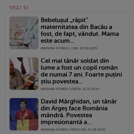
VEZI SI
Bebeluşul „răpit"
maternitatea din Bacău a
fost, de fapt, vândut. Mama
este acum...
MARIANA VOINEA | LUNI, 28.04.2025
Cel mai tânăr soldat din
lume a fost un copil român
de numai 7 ani. Foarte puțini
știu povestea...
MARIANA VOINEA | VINERI, 25.10.2024
David Mărghidan, un tânăr
din Argeș face România
mândră. Povestea
impresionantă a...
MARIANA VOINEA | MIERCURI, 05.08.2026