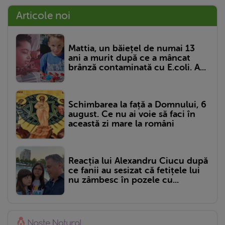
Articole noi
Mattia, un băiețel de numai 13
ani a murit după ce a mâncat
brânză contaminată cu E.coli. A...
Schimbarea la față a Domnului, 6
august. Ce nu ai voie să faci în
această zi mare la români
Reacția lui Alexandru Ciucu după
ce fanii au sesizat că fetițele lui
nu zâmbesc în pozele cu...