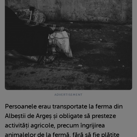
Persoanele erau transportate la ferma din
Albeștii de Argeș și obligate să presteze
activități agricole, precum îngrijirea
animalelor de la fermă, fără să fie plătite