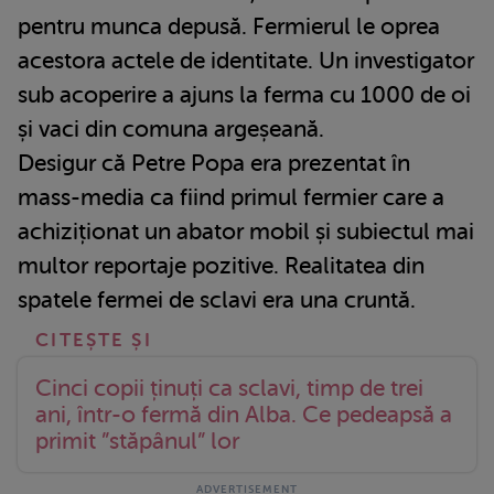
pentru munca depusă. Fermierul le oprea
acestora actele de identitate. Un investigator
sub acoperire a ajuns la ferma cu 1000 de oi
și vaci din comuna argeșeană.
Desigur că Petre Popa era prezentat în
mass-media ca fiind primul fermier care a
achiziționat un abator mobil și subiectul mai
multor reportaje pozitive. Realitatea din
spatele fermei de sclavi era una cruntă.
Cinci copii ținuți ca sclavi, timp de trei
ani, într-o fermă din Alba. Ce pedeapsă a
primit ”stăpânul” lor