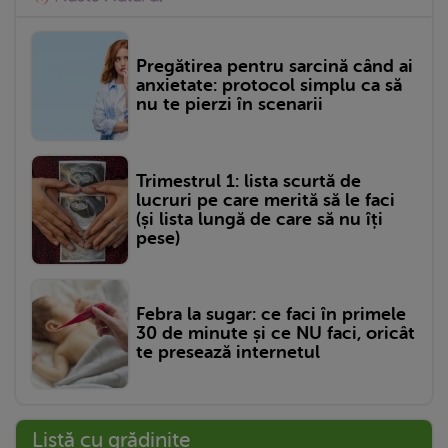
Pregătirea pentru sarcină când ai
anxietate: protocol simplu ca să
nu te pierzi în scenarii
Trimestrul 1: lista scurtă de
lucruri pe care merită să le faci
(și lista lungă de care să nu îți
pese)
Febra la sugar: ce faci în primele
30 de minute și ce NU faci, oricât
te presează internetul
Listă cu grădinițe