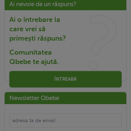
Ai nevoie de un răspuns?
Ai o întrebare la
care vrei să
primești răspuns?
Comunitatea
Qbebe te ajută.
ÎNTREABĂ
Newsletter Qbebe