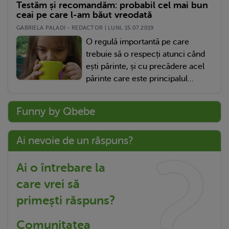
Testăm și recomandăm: probabil cel mai bun
ceai pe care l-am băut vreodată
GABRIELA PALADI - REDACTOR | LUNI, 15.07.2019
O regulă importantă pe care
trebuie să o respecți atunci când
ești părinte, și cu precădere acel
părinte care este principalul...
Funny by Qbebe
Ai nevoie de un răspuns?
Ai o întrebare la
care vrei să
primești răspuns?
Comunitatea