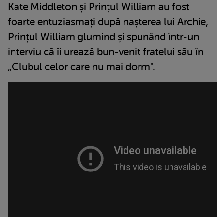
Kate Middleton și Prințul William au fost
foarte entuziasmați după nașterea lui Archie,
Prințul William glumind și spunând într-un
interviu că îi urează bun-venit fratelui său în
„Clubul celor care nu mai dorm".