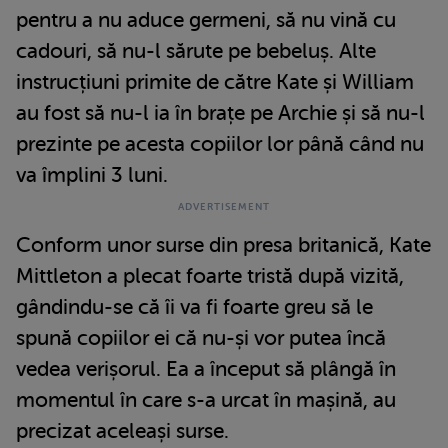
pentru a nu aduce germeni, să nu vină cu
cadouri, să nu-l sărute pe bebeluș. Alte
instrucțiuni primite de către Kate și William
au fost să nu-l ia în brațe pe Archie și să nu-l
prezinte pe acesta copiilor lor până când nu
va împlini 3 luni.
Conform unor surse din presa britanică, Kate
Mittleton a plecat foarte tristă după vizită,
gândindu-se că îi va fi foarte greu să le
spună copiilor ei că nu-și vor putea încă
vedea verișorul. Ea a început să plângă în
momentul în care s-a urcat în mașină, au
precizat aceleași surse.