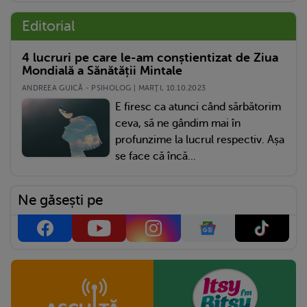
Editorial
4 lucruri pe care le-am conștientizat de Ziua
Mondială a Sănătății Mintale
ANDREEA GUICĂ - PSIHOLOG | MARŢI, 10.10.2023
E firesc ca atunci când sărbătorim
ceva, să ne gândim mai în
profunzime la lucrul respectiv. Așa
se face că încă...
Ne găsești pe