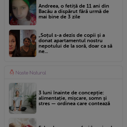
Andreea, o fetiță de 11 ani din
Bacău a dispărut fără urmă de
mai bine de 3 zile
„Soțul s-a dezis de copii și a
donat apartamentul nostru
nepotului de la soră, doar ca să
ne...
3 luni înainte de concepție:
alimentație, mișcare, somn și
stres — ordinea care contează