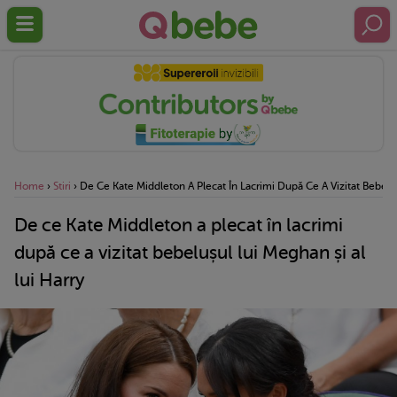
Home
›
Stiri
›
De Ce Kate Middleton A Plecat În Lacrimi După Ce A Vizitat Bebeluș
De ce Kate Middleton a plecat în lacrimi
după ce a vizitat bebelușul lui Meghan și al
lui Harry