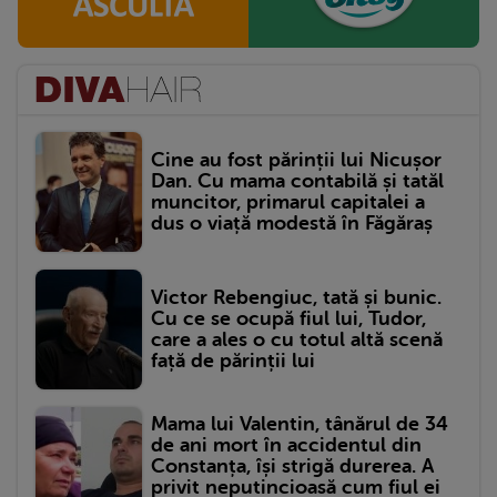
Cine au fost părinții lui Nicușor
Dan. Cu mama contabilă și tatăl
muncitor, primarul capitalei a
dus o viață modestă în Făgăraș
Victor Rebengiuc, tată și bunic.
Cu ce se ocupă fiul lui, Tudor,
care a ales o cu totul altă scenă
față de părinții lui
Mama lui Valentin, tânărul de 34
de ani mort în accidentul din
Constanța, își strigă durerea. A
privit neputincioasă cum fiul ei