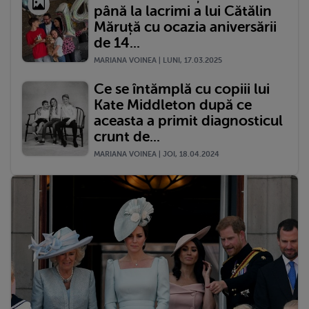
până la lacrimi a lui Cătălin
Măruță cu ocazia aniversării
de 14...
MARIANA VOINEA | LUNI, 17.03.2025
Ce se întămplă cu copiii lui
Kate Middleton după ce
aceasta a primit diagnosticul
crunt de...
MARIANA VOINEA | JOI, 18.04.2024