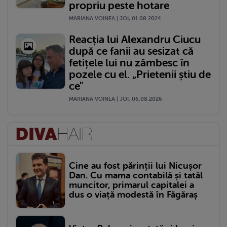
propriu peste hotare
MARIANA VOINEA | JOI, 01.08.2024
Reacția lui Alexandru Ciucu
după ce fanii au sesizat că
fetițele lui nu zâmbesc în
pozele cu el. „Prietenii știu de
ce"
MARIANA VOINEA | JOI, 06.08.2026
Cine au fost părinții lui Nicușor
Dan. Cu mama contabilă și tatăl
muncitor, primarul capitalei a
dus o viață modestă în Făgăraș