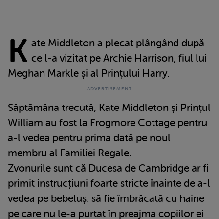
K
ate Middleton a plecat plângând după
ce l-a vizitat pe Archie Harrison, fiul lui
Meghan Markle și al Prințului Harry.
Săptămâna trecută, Kate Middleton și Prințul
William au fost la Frogmore Cottage pentru
a-l vedea pentru prima dată pe noul
membru al Familiei Regale.
Zvonurile sunt că Ducesa de Cambridge ar fi
primit instrucțiuni foarte stricte înainte de a-l
vedea pe bebeluș: să fie îmbrăcată cu haine
pe care nu le-a purtat în preajma copiilor ei