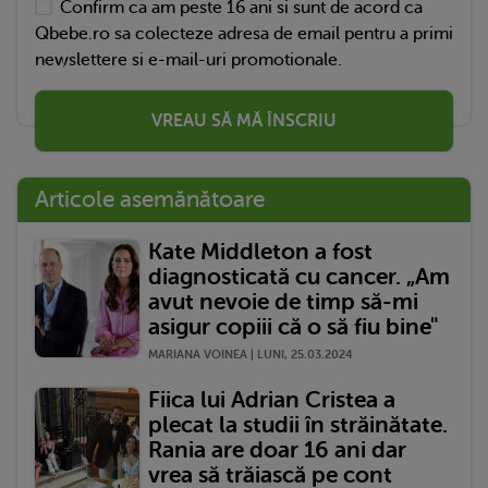
Confirm ca am peste 16 ani si sunt de acord ca
Qbebe.ro sa colecteze adresa de email pentru a primi
newslettere si e-mail-uri promotionale.
VREAU SĂ MĂ ÎNSCRIU
Articole asemănătoare
Kate Middleton a fost
diagnosticată cu cancer. „Am
avut nevoie de timp să-mi
asigur copiii că o să fiu bine"
MARIANA VOINEA | LUNI, 25.03.2024
Fiica lui Adrian Cristea a
plecat la studii în străinătate.
Rania are doar 16 ani dar
vrea să trăiască pe cont