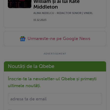
William și ai lui Kate
Middleton
ALINA NEDELCU - REDACTOR SENIOR | VINERI,
15.12.2023
Urmareste-ne pe Google News
Noutăți de la Qbebe
Înscrie-te la newsletter-ul Qbebe și primești
ultimele noutăți.