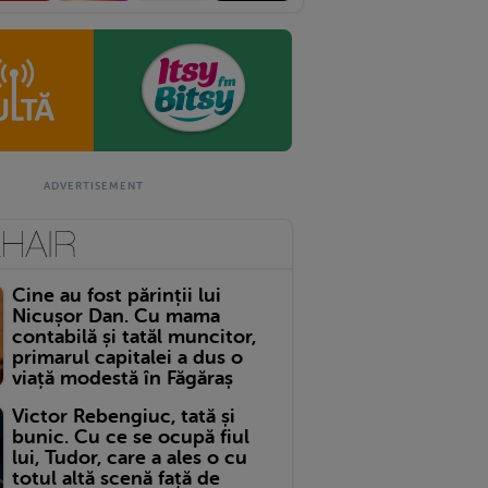
Cine au fost părinții lui
Nicușor Dan. Cu mama
contabilă și tatăl muncitor,
primarul capitalei a dus o
viață modestă în Făgăraș
Victor Rebengiuc, tată și
bunic. Cu ce se ocupă fiul
lui, Tudor, care a ales o cu
totul altă scenă față de