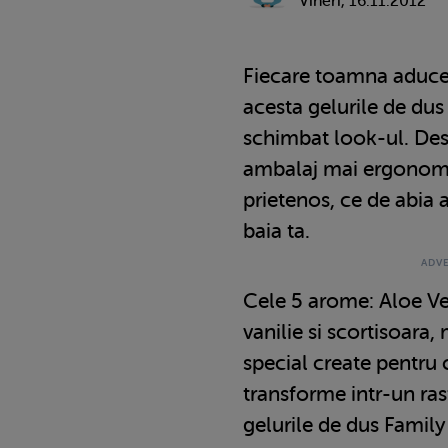
Vineri, 16.11.2012
Fiecare toamna aduce
acesta gelurile de dus
schimbat look-ul. De
ambalaj mai ergonomic
prietenos, ce de abia 
baia ta.
Cele 5 arome: Aloe Ver
vanilie si scortisoara,
special create pentru c
transforme intr-un ras
gelurile de dus Family