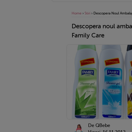
Home
›
Stiri
›
Descopera Noul Ambalaj 
Descopera noul ambala
Family Care
De QBebe