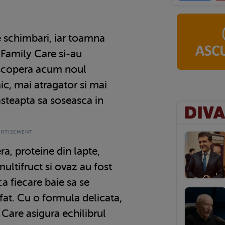
 schimbari, iar toamna
 Family Care si-au
scopera acum noul
, mai atragator si mai
asteapta sa soseasca in
a, proteine din lapte,
 multifruct si ovaz au fost
a fiecare baie sa se
fat. Cu o formula delicata,
 Care asigura echilibrul