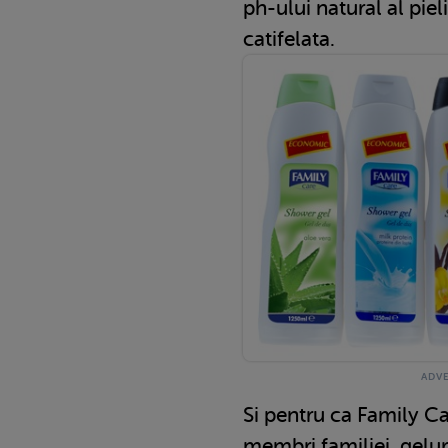
ph-ului natural al pieli
catifelata.
Si pentru ca Family Ca
membri familiei, gelu