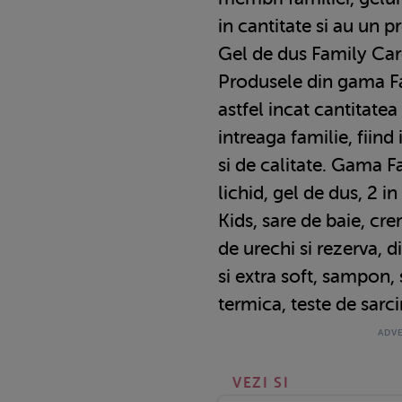
in cantitate si au un p
Gel de dus Family Care
Produsele din gama F
astfel incat cantitatea
intreaga familie, fiin
si de calitate. Gama 
lichid, gel de dus, 2 
Kids, sare de baie, cr
de urechi si rezerva, 
si extra soft, sampon,
termica, teste de sarci
VEZI SI