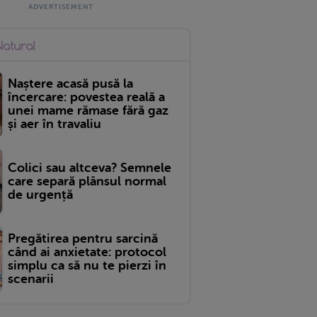
Naștere acasă pusă la
încercare: povestea reală a
unei mame rămase fără gaz
și aer în travaliu
Colici sau altceva? Semnele
care separă plânsul normal
de urgență
Pregătirea pentru sarcină
când ai anxietate: protocol
simplu ca să nu te pierzi în
scenarii