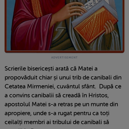
Scrierile bisericești arată că Matei a
propovăduit chiar și unui trib de canibali din
Cetatea Mirmeniei, cuvântul sfânt. După ce
a convins canibalii să creadă în Hristos,
apostolul Matei s-a retras pe un munte din
apropiere, unde s-a rugat pentru ca toți
ceilalți membri ai tribului de canibali să