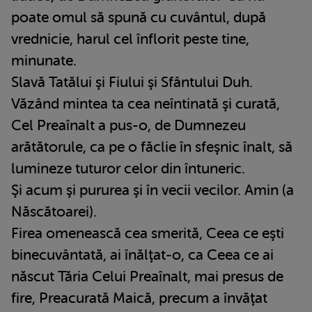
poate omul să spună cu cuvântul, după
vrednicie, harul cel înflorit peste tine,
minunate.
Slavă Tatălui şi Fiului şi Sfântului Duh.
Văzând mintea ta cea neîntinată şi curată,
Cel Preaînalt a pus-o, de Dumnezeu
arătătorule, ca pe o făclie în sfeşnic înalt, să
lumineze tuturor celor din întuneric.
Şi acum şi pururea şi în vecii vecilor. Amin (a
Născătoarei).
Firea omenească cea smerită, Ceea ce eşti
binecuvântată, ai înălţat-o, ca Ceea ce ai
născut Tăria Celui Preaînalt, mai presus de
fire, Preacurată Maică, precum a învăţat