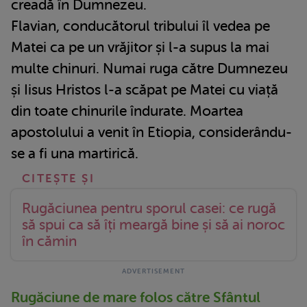
creadă în Dumnezeu.
Flavian, conducătorul tribului îl vedea pe
Matei ca pe un vrăjitor și l-a supus la mai
multe chinuri. Numai ruga către Dumnezeu
și Iisus Hristos l-a scăpat pe Matei cu viață
din toate chinurile îndurate. Moartea
apostolului a venit în Etiopia, considerându-
se a fi una martirică.
Rugăciunea pentru sporul casei: ce rugă
să spui ca să îți meargă bine și să ai noroc
în cămin
Rugăciune de mare folos către Sfântul