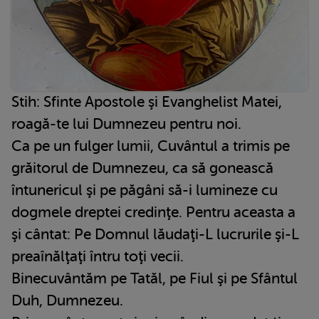
Stih: Sfinte Apostole şi Evanghelist Matei,
roagă-te lui Dumnezeu pentru noi.
Ca pe un fulger lumii, Cuvântul a trimis pe
grăitorul de Dumnezeu, ca să gonească
întunericul şi pe păgâni să-i lumineze cu
dogmele dreptei credinţe. Pentru aceasta a
şi cântat: Pe Domnul lăudaţi-L lucrurile şi-L
preaînălţaţi întru toţi vecii.
Binecuvântăm pe Tatăl, pe Fiul şi pe Sfântul
Duh, Dumnezeu.