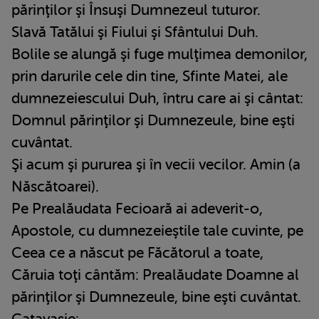
părinţilor şi Însuşi Dumnezeul tuturor.
Slavă Tatălui şi Fiului şi Sfântului Duh.
Bolile se alungă şi fuge mulţimea demonilor,
prin darurile cele din tine, Sfinte Matei, ale
dumnezeiescului Duh, întru care ai şi cântat:
Domnul părinţilor şi Dumnezeule, bine eşti
cuvântat.
Şi acum şi pururea şi în vecii vecilor. Amin (a
Născătoarei).
Pe Prealăudata Fecioară ai adeverit-o,
Apostole, cu dumnezeieştile tale cuvinte, pe
Ceea ce a născut pe Făcătorul a toate,
Căruia toţi cântăm: Prealăudate Doamne al
părinţilor şi Dumnezeule, bine eşti cuvântat.
Catavasie: