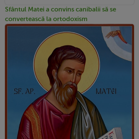
Sfântul Matei a convins canibalii să se
convertească la ortodoxism