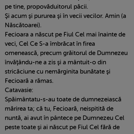
pe tine, propovăduitorul păcii.
Şi acum şi pururea şi în vecii vecilor. Amin (a
Născătoarei).
Fecioara a născut pe Fiul Cel mai înainte de
veci, Cel Ce S-a îmbrăcat în firea
omenească, precum grăitorul de Dumnezeu
învăţându-ne a zis şi a mântuit-o din
stricăciune cu nemărginita bunătate şi
Fecioară a rămas.
Catavasie:
Spăimântatu-s-au toate de dumnezeiască
mărirea ta; că tu, Fecioară, neispitită de
nuntă, ai avut în pântece pe Dumnezeu Cel
peste toate şi ai născut pe Fiul Cel fără de