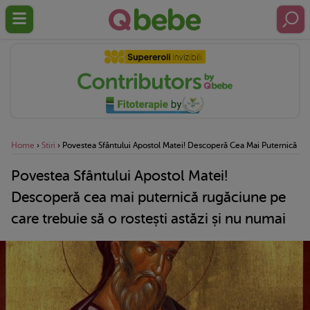
Home
›
Stiri
›
Povestea Sfântului Apostol Matei! Descoperă Cea Mai Puternică Ru
Povestea Sfântului Apostol Matei!
Descoperă cea mai puternică rugăciune pe
care trebuie să o rostești astăzi și nu numai