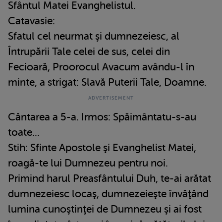
Sfântul Matei Evanghelistul.
Catavasie:
Sfatul cel neurmat şi dumnezeiesc, al
Întrupării Tale celei de sus, celei din
Fecioară, Proorocul Avacum avându-l în
minte, a strigat: Slavă Puterii Tale, Doamne.
Cântarea a 5-a. Irmos: Spăimântatu-s-au
toate...
Stih: Sfinte Apostole şi Evanghelist Matei,
roagă-te lui Dumnezeu pentru noi.
Primind harul Preasfântului Duh, te-ai arătat
dumnezeiesc locaş, dumnezeieşte învăţând
lumina cunoştinţei de Dumnezeu şi ai fost