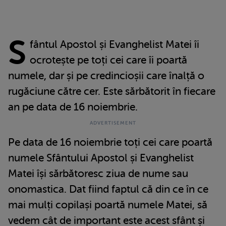
S
fântul Apostol și Evanghelist Matei îi
ocrotește pe toți cei care îi poartă
numele, dar și pe credincioșii care înalță o
rugăciune către cer. Este sărbătorit în fiecare
an pe data de 16 noiembrie.
Pe data de 16 noiembrie toți cei care poartă
numele Sfântului Apostol și Evanghelist
Matei își sărbătoresc ziua de nume sau
onomastica. Dat fiind faptul că din ce în ce
mai mulți copilași poartă numele Matei, să
vedem cât de important este acest sfânt și