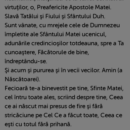
virtuţilor, o, Preafericite Apostole Matei.
Slavă Tatălui şi Fiului şi Sfântului Duh.
Sunt vânate, cu mrejele cele de Dumnezeu
împletite ale Sfântului Matei ucenicul,
adunările credincioşilor totdeauna, spre a Ta
cunoaştere, Făcătorule de bine,
îndreptându-se.
Şi acum şi pururea şi în vecii vecilor. Amin (a
Născătoarei).
Fecioară te-a binevestit pe tine, Sfinte Matei,
cel întru toate ales, scriind despre tine, Ceea
ce ai născut mai presus de fire şi fără
stricăciune pe Cel Ce a făcut toate, Ceea ce
eşti cu totul fără prihană.