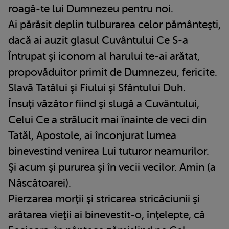
roagă-te lui Dumnezeu pentru noi.
Ai părăsit deplin tulburarea celor pământeşti,
dacă ai auzit glasul Cuvântului Ce S-a
Întrupat şi iconom al harului te-ai arătat,
propovăduitor primit de Dumnezeu, fericite.
Slavă Tatălui şi Fiului şi Sfântului Duh.
Însuţi văzător fiind şi slugă a Cuvântului,
Celui Ce a strălucit mai înainte de veci din
Tatăl, Apostole, ai înconjurat lumea
binevestind venirea Lui tuturor neamurilor.
Şi acum şi pururea şi în vecii vecilor. Amin (a
Născătoarei).
Pierzarea morţii şi stricarea stricăciunii şi
arătarea vieţii ai binevestit-o, înţelepte, că