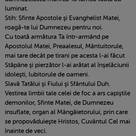
luminat.
Stih: Sfinte Apostole şi Evanghelist Matei,
roagă-te lui Dumnezeu pentru noi.
Cu toată armătura Ta într-armând pe
Apostolul Matei, Preaalesul, Mântuitorule,
mai tare decât pe tirani pe acesta l-ai făcut
Stăpâne şi pierzător l-ai arătat al înşelăciunii
idoleşti, Iubitorule de oameni.
Slavă Tatălui şi Fiului şi Sfântului Duh.
Vestirea limbii tale celei de foc a ars capiştile
demonilor, Sfinte Matei, de Dumnezeu
insuflate, organ al Mângâietorului, prin care
se propovăduieşte Hristos, Cuvântul Cel mai
înainte de veci.