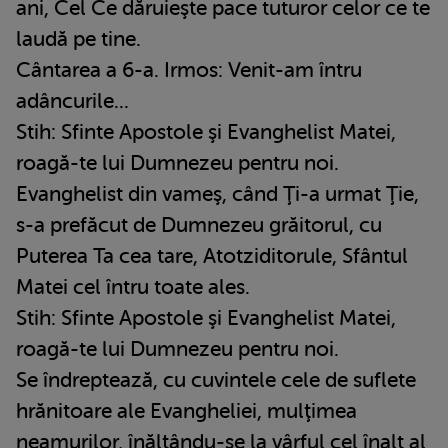
ani, Cel Ce dăruieşte pace tuturor celor ce te
laudă pe tine.
Cântarea a 6-a. Irmos: Venit-am întru
adâncurile...
Stih: Sfinte Apostole şi Evanghelist Matei,
roagă-te lui Dumnezeu pentru noi.
Evanghelist din vameş, când Ţi-a urmat Ţie,
s-a prefăcut de Dumnezeu grăitorul, cu
Puterea Ta cea tare, Atotziditorule, Sfântul
Matei cel întru toate ales.
Stih: Sfinte Apostole şi Evanghelist Matei,
roagă-te lui Dumnezeu pentru noi.
Se îndreptează, cu cuvintele cele de suflete
hrănitoare ale Evangheliei, mulţimea
neamurilor, înălţându-se la vârful cel înalt al