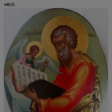
vecii.