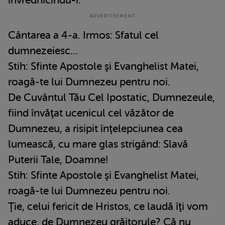
Cântarea a 4-a. Irmos: Sfatul cel
dumnezeiesc...
Stih: Sfinte Apostole şi Evanghelist Matei,
roagă-te lui Dumnezeu pentru noi.
De Cuvântul Tău Cel Ipostatic, Dumnezeule,
fiind învăţat ucenicul cel văzător de
Dumnezeu, a risipit înţelepciunea cea
lumească, cu mare glas strigând: Slavă
Puterii Tale, Doamne!
Stih: Sfinte Apostole şi Evanghelist Matei,
roagă-te lui Dumnezeu pentru noi.
Ţie, celui fericit de Hristos, ce laudă îţi vom
aduce, de Dumnezeu grăitorule? Că nu