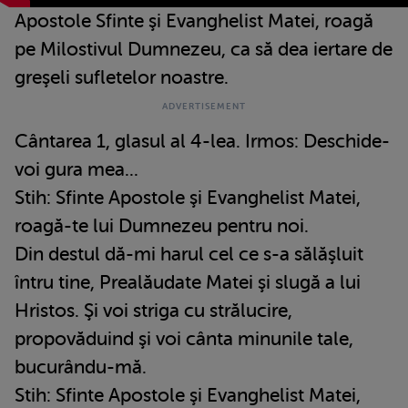
Apostole Sfinte şi Evanghelist Matei, roagă
pe Milostivul Dumnezeu, ca să dea iertare de
greşeli sufletelor noastre.
Cântarea 1, glasul al 4-lea. Irmos: Deschide-
voi gura mea...
Stih: Sfinte Apostole şi Evanghelist Matei,
roagă-te lui Dumnezeu pentru noi.
Din destul dă-mi harul cel ce s-a sălăşluit
întru tine, Prealăudate Matei şi slugă a lui
Hristos. Şi voi striga cu strălucire,
propovăduind şi voi cânta minunile tale,
bucurându-mă.
Stih: Sfinte Apostole şi Evanghelist Matei,