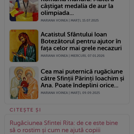
câștigat medalia de aur la
olimpiada...
MARIANA VOINEA | MARŢI, 15.07.2025
Acatistul Sfântului Ioan
Botezătorul pentru ajutor în
fața celor mai grele necazuri
MARIANA VOINEA | MIERCURI, 07.01.2026
Cea mai puternică rugăciune
către Sfinții Părinți Ioachim și
Ana. Poate îndeplini orice...
MARIANA VOINEA | MARŢI, 09.09.2025
Rugăciunea Sfintei Rita: de ce este bine
să o rostim și cum ne ajută copiii