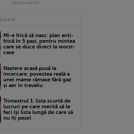
Mi-e frică să nasc: plan anti-
frică în 5 pași, pentru mintea
care se duce direct la worst-
case
Naștere acasă pusă la
încercare: povestea reală a
unei mame rămase fără gaz
și aer în travaliu
Trimestrul 1: lista scurtă de
lucruri pe care merită să le
faci (și lista lungă de care să
nu îți pese)