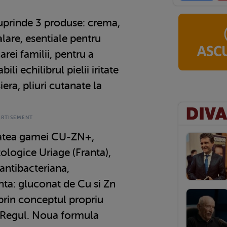
3
rinde 3 produse: crema,
alare, esentiale pentru
arei familii, pentru a
ili echilibrul pielii iritate
iera, pliuri cutanate la
itatea gamei CU-ZN+,
logice Uriage (Franta),
antibacteriana,
nta: gluconat de Cu si Zn
prin conceptul propriu
-Regul. Noua formula