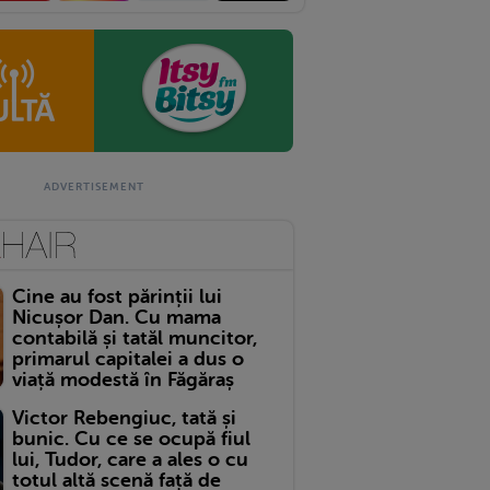
Cine au fost părinții lui
Nicușor Dan. Cu mama
contabilă și tatăl muncitor,
primarul capitalei a dus o
viață modestă în Făgăraș
Victor Rebengiuc, tată și
bunic. Cu ce se ocupă fiul
lui, Tudor, care a ales o cu
totul altă scenă față de