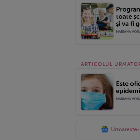
Program
toate șc
şi va fi 
MARIANA VOINE
ARTICOLUL URMATO
Este ofi
epidemi
MARIANA VOINE
Urmareste