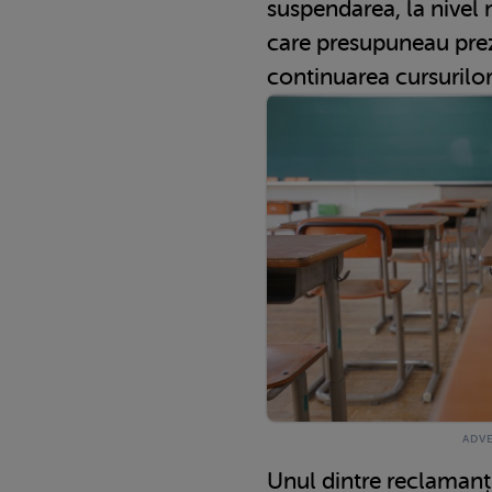
suspendarea, la nivel n
care presupuneau preze
continuarea cursurilor
Unul dintre reclamanți