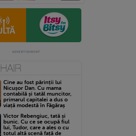
Cine au fost părinții lui
Nicușor Dan. Cu mama
contabilă și tatăl muncitor,
primarul capitalei a dus o
viață modestă în Făgăraș
Victor Rebengiuc, tată și
bunic. Cu ce se ocupă fiul
lui, Tudor, care a ales o cu
totul altă scenă față de