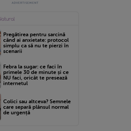
Pregătirea pentru sarcină
când ai anxietate: protocol
simplu ca să nu te pierzi în
scenarii
Febra la sugar: ce faci în
primele 30 de minute și ce
NU faci, oricât te presează
internetul
Colici sau altceva? Semnele
care separă plânsul normal
de urgență