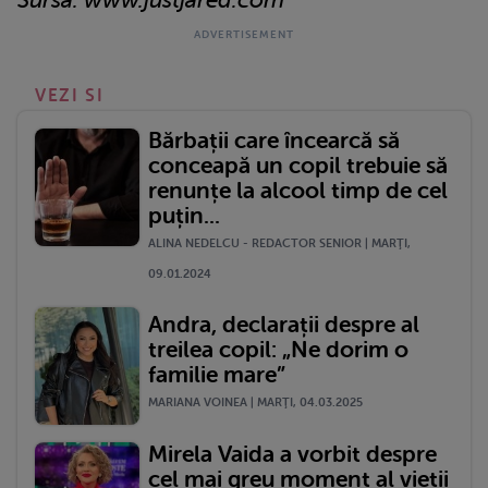
VEZI SI
Bărbații care încearcă să
conceapă un copil trebuie să
renunțe la alcool timp de cel
puțin...
ALINA NEDELCU - REDACTOR SENIOR | MARŢI,
09.01.2024
Andra, declarații despre al
treilea copil: „Ne dorim o
familie mare”
MARIANA VOINEA | MARŢI, 04.03.2025
Mirela Vaida a vorbit despre
cel mai greu moment al vieții