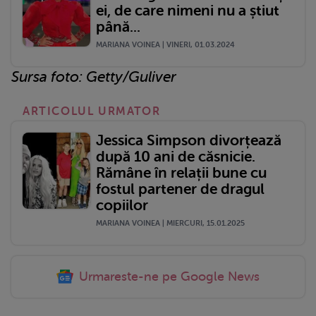
ei, de care nimeni nu a știut
până...
MARIANA VOINEA | VINERI, 01.03.2024
Sursa foto: Getty/Guliver
ARTICOLUL URMATOR
Jessica Simpson divorțează
după 10 ani de căsnicie.
Rămâne în relații bune cu
fostul partener de dragul
copiilor
MARIANA VOINEA | MIERCURI, 15.01.2025
Urmareste-ne pe Google News