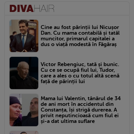
Cine au fost părinții lui Nicușor
Dan. Cu mama contabilă și tatăl
muncitor, primarul capitalei a
dus o viață modestă în Făgăraș
Victor Rebengiuc, tată și bunic.
Cu ce se ocupă fiul lui, Tudor,
care a ales o cu totul altă scenă
față de părinții lui
Mama lui Valentin, tânărul de 34
de ani mort în accidentul din
Constanța, își strigă durerea. A
privit neputincioasă cum fiul ei
și-a dat ultima suflare