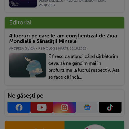
ALINA NEDELCU - REDACTOR SENIOR | LUNI,
23.10.2023
Editorial
4 lucruri pe care le-am conștientizat de Ziua
Mondială a Sănătății Mintale
ANDREEA GUICĂ - PSIHOLOG | MARŢI, 10.10.2023
E firesc ca atunci când sărbătorim
ceva, să ne gândim mai în
profunzime la lucrul respectiv. Așa
se face că încă...
Ne găsești pe