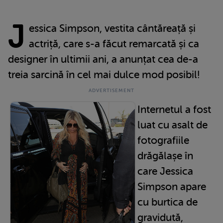
J
essica Simpson, vestita cântăreață și
actriță, care s-a făcut remarcată și ca
designer în ultimii ani, a anunțat cea de-a
treia sarcină în cel mai dulce mod posibil!
Internetul a fost
luat cu asalt de
fotografiile
drăgălașe în
care Jessica
Simpson apare
cu burtica de
gravidută,