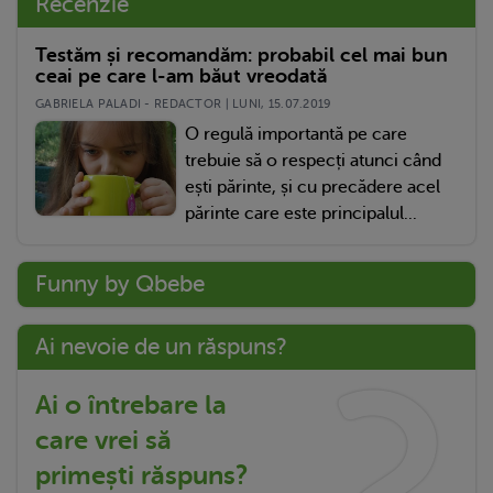
Recenzie
Testăm și recomandăm: probabil cel mai bun
ceai pe care l-am băut vreodată
GABRIELA PALADI - REDACTOR | LUNI, 15.07.2019
O regulă importantă pe care
trebuie să o respecți atunci când
ești părinte, și cu precădere acel
părinte care este principalul...
Funny by Qbebe
Ai nevoie de un răspuns?
Ai o întrebare la
care vrei să
primești răspuns?