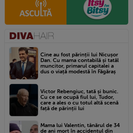
Cine au fost părinții lui Nicușor
Dan. Cu mama contabilă și tatăl
muncitor, primarul capitalei a
dus o viață modestă în Făgăraș
Victor Rebengiuc, tată și bunic.
Cu ce se ocupă fiul lui, Tudor,
care a ales o cu totul altă scenă
față de părinții lui
Mama lui Valentin, tânărul de 34
de ani mort în accidentul din