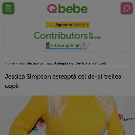
Home
›
Stiri
›
Jessica Simpson Așteaptă Cel De-Al Treilea Copil
Jessica Simpson așteaptă cel de-al treilea
copil