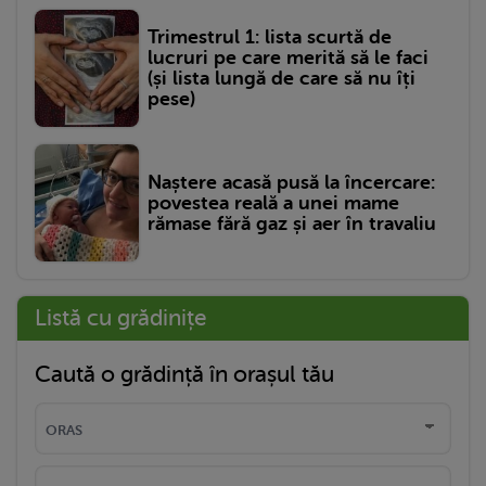
Trimestrul 1: lista scurtă de
lucruri pe care merită să le faci
(și lista lungă de care să nu îți
pese)
Naștere acasă pusă la încercare:
povestea reală a unei mame
rămase fără gaz și aer în travaliu
Listă cu grădinițe
Caută o grădință în orașul tău