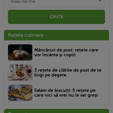
CAUTĂ
Rețete culinare
Mâncăruri de post: rețete care
vor încânta și copiii
3 rețete de clătite de post de te
lingi pe degete
Salam de biscuiți: 5 rețete pe
care nici să vrei nu le vei greși