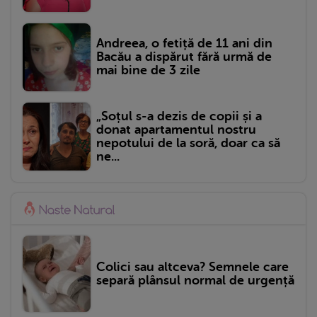
Andreea, o fetiță de 11 ani din
Bacău a dispărut fără urmă de
mai bine de 3 zile
„Soțul s-a dezis de copii și a
donat apartamentul nostru
nepotului de la soră, doar ca să
ne...
Colici sau altceva? Semnele care
separă plânsul normal de urgență