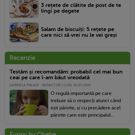
3 rețete de clătite de post de te
lingi pe degete
Salam de biscuiți: 5 rețete pe
care nici să vrei nu le vei greși
Recenzie
Testăm și recomandăm: probabil cel mai bun
ceai pe care l-am băut vreodată
GABRIELA PALADI - REDACTOR | LUNI, 15.07.2019
O regulă importantă pe care
trebuie să o respecți atunci când
ești părinte, și cu precădere acel
părinte care este principalul...
Funny by Qbebe