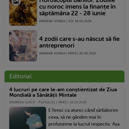
cu noroc imens la finanțe în
săptămâna 22 - 28 iunie
MARIANA VOINEA | JOI, 18.06.2026
4 zodii care s-au născut să fie
antreprenori
MARIANA VOINEA | MARŢI, 26.09.2023
Editorial
4 lucruri pe care le-am conștientizat de Ziua
Mondială a Sănătății Mintale
ANDREEA GUICĂ - PSIHOLOG | MARŢI, 10.10.2023
E firesc ca atunci când sărbătorim
ceva, să ne gândim mai în
profunzime la lucrul respectiv. Așa