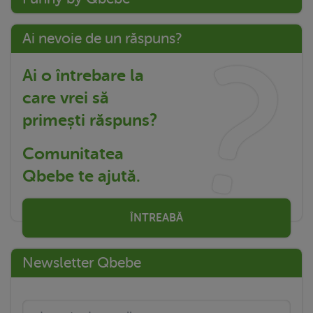
Ai nevoie de un răspuns?
Ai o întrebare la
care vrei să
primești răspuns?
Comunitatea
Qbebe te ajută.
ÎNTREABĂ
Newsletter Qbebe