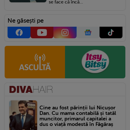
se face că încă...
Ne găsești pe
Cine au fost părinții lui Nicușor
Dan. Cu mama contabilă și tatăl
muncitor, primarul capitalei a
dus o viață modestă în Făgăraș