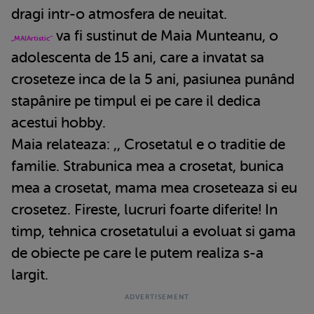
dragi intr-o atmosfera de neuitat.
va fi sustinut de Maia Munteanu, o
,,MAIArtistic''
adolescenta de 15 ani, care a invatat sa
croseteze inca de la 5 ani, pasiunea punând
stapânire pe timpul ei pe care il dedica
acestui hobby.
Maia relateaza: ,, Crosetatul e o traditie de
familie. Strabunica mea a crosetat, bunica
mea a crosetat, mama mea croseteaza si eu
crosetez. Fireste, lucruri foarte diferite! In
timp, tehnica crosetatului a evoluat si gama
de obiecte pe care le putem realiza s-a
largit.