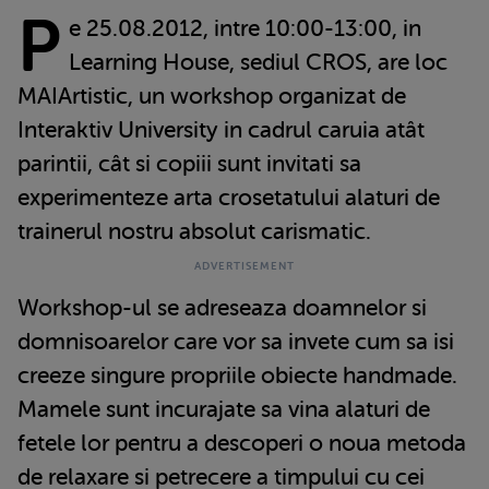
P
e 25.08.2012, intre 10:00-13:00, in
Learning House, sediul CROS, are loc
MAIArtistic, un workshop organizat de
Interaktiv University in cadrul caruia atât
parintii, cât si copiii sunt invitati sa
experimenteze arta crosetatului alaturi de
trainerul nostru absolut carismatic.
Workshop-ul se adreseaza doamnelor si
domnisoarelor care vor sa invete cum sa isi
creeze singure propriile obiecte handmade.
Mamele sunt incurajate sa vina alaturi de
fetele lor pentru a descoperi o noua metoda
de relaxare si petrecere a timpului cu cei