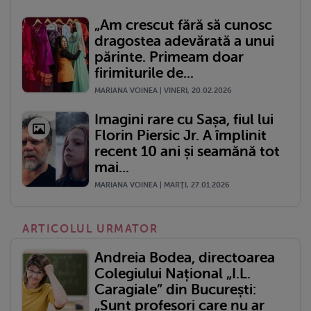
„Am crescut fără să cunosc
dragostea adevărată a unui
părinte. Primeam doar
firimiturile de...
MARIANA VOINEA | VINERI, 20.02.2026
Imagini rare cu Sașa, fiul lui
Florin Piersic Jr. A împlinit
recent 10 ani și seamănă tot
mai...
MARIANA VOINEA | MARŢI, 27.01.2026
ARTICOLUL URMATOR
Andreia Bodea, directoarea
Colegiului Național „I.L.
Caragiale” din București:
„Sunt profesori care nu ar