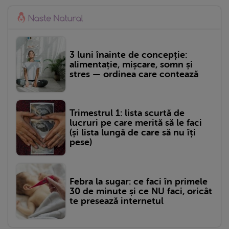
3 luni înainte de concepție:
alimentație, mișcare, somn și
stres — ordinea care contează
Trimestrul 1: lista scurtă de
lucruri pe care merită să le faci
(și lista lungă de care să nu îți
pese)
Febra la sugar: ce faci în primele
30 de minute și ce NU faci, oricât
te presează internetul