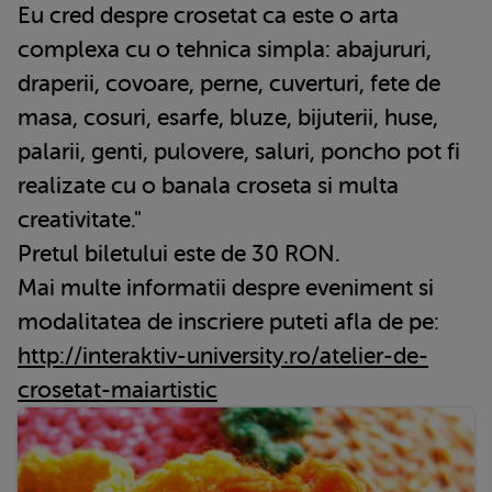
Eu cred despre crosetat ca este o arta
complexa cu o tehnica simpla: abajururi,
draperii, covoare, perne, cuverturi, fete de
masa, cosuri, esarfe, bluze, bijuterii, huse,
palarii, genti, pulovere, saluri, poncho pot fi
realizate cu o banala croseta si multa
creativitate."
Pretul biletului este de 30 RON.
Mai multe informatii despre eveniment si
modalitatea de inscriere puteti afla de pe:
http://interaktiv-university.ro/atelier-de-
crosetat-maiartistic