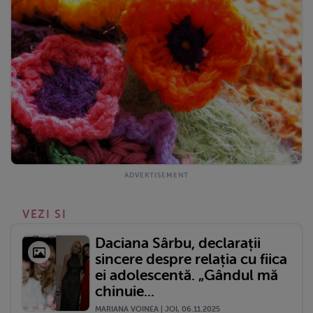
VEZI SI
Daciana Sârbu, declarații
sincere despre relația cu fiica
ei adolescentă. „Gândul mă
chinuie...
MARIANA VOINEA | JOI, 06.11.2025