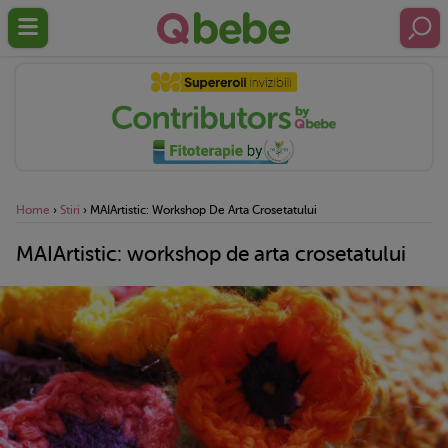
Home
›
Stiri
›
MAIArtistic: Workshop De Arta Crosetatului
MAIArtistic: workshop de arta crosetatului