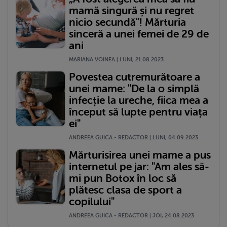
mamă singură și nu regret
nicio secundă"! Mărturia
sinceră a unei femei de 29 de
ani
MARIANA VOINEA | LUNI, 21.08.2023
Povestea cutremurătoare a
unei mame: "De la o simplă
infecție la ureche, fiica mea a
început să lupte pentru viața
ei"
ANDREEA GUICA - REDACTOR | LUNI, 04.09.2023
Mărturisirea unei mame a pus
internetul pe jar: "Am ales să-
mi pun Botox în loc să
plătesc clasa de sport a
copilului"
ANDREEA GUICA - REDACTOR | JOI, 24.08.2023