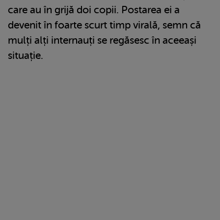
care au în grijă doi copii. Postarea ei a
devenit în foarte scurt timp virală, semn că
mulți alți internauți se regăsesc în aceeași
situație.