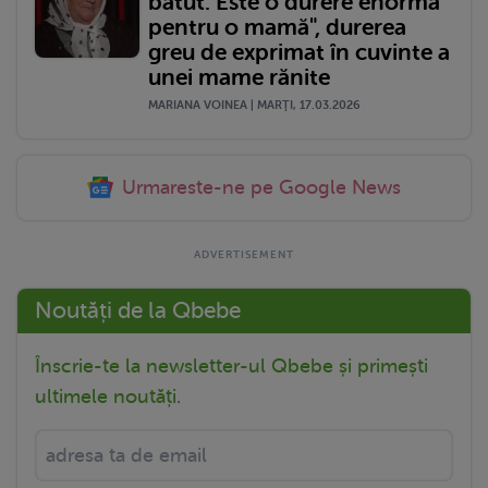
bătut. Este o durere enormă
pentru o mamă", durerea
greu de exprimat în cuvinte a
unei mame rănite
MARIANA VOINEA | MARŢI, 17.03.2026
Urmareste-ne pe Google News
Noutăți de la Qbebe
Înscrie-te la newsletter-ul Qbebe și primești
ultimele noutăți.