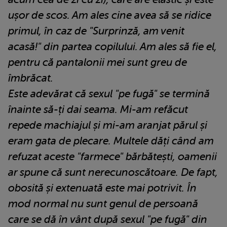
ușor de scos. Am ales cine avea să se ridice
primul, în caz de "Surprinză, am venit
acasă!" din partea copilului. Am ales să fie el,
pentru că pantalonii mei sunt greu de
îmbrăcat.
Este adevărat că sexul "pe fugă" se termină
înainte să-ți dai seama. Mi-am refăcut
repede machiajul și mi-am aranjat părul și
eram gata de plecare. Multele dăți când am
refuzat aceste "farmece" bărbătești, oamenii
ar spune că sunt nerecunoscătoare. De fapt,
obosită și extenuată este mai potrivit. În
mod normal nu sunt genul de persoană
care se dă în vânt după sexul "pe fugă" din