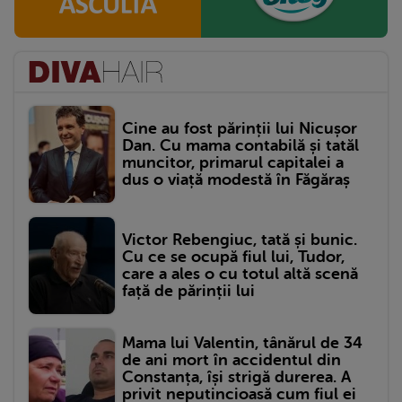
Cine au fost părinții lui Nicușor
Dan. Cu mama contabilă și tatăl
muncitor, primarul capitalei a
dus o viață modestă în Făgăraș
Victor Rebengiuc, tată și bunic.
Cu ce se ocupă fiul lui, Tudor,
care a ales o cu totul altă scenă
față de părinții lui
Mama lui Valentin, tânărul de 34
de ani mort în accidentul din
Constanța, își strigă durerea. A
privit neputincioasă cum fiul ei