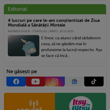
Editorial
4 lucruri pe care le-am conștientizat de Ziua
Mondială a Sănătății Mintale
ANDREEA GUICĂ - PSIHOLOG | MARŢI, 10.10.2023
E firesc ca atunci când sărbătorim
ceva, să ne gândim mai în
profunzime la lucrul respectiv. Așa
se face că încă...
Ne găsești pe