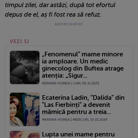
timpul zilei, dar astăzi, după tot efortul
depus de el, aș fi fost rea să refuz.
VEZI SI
„Fenomenul" mame minore
ia amploare. Un medic
ginecolog din Buftea atrage
atenția: „Sigur...
MARIANA VOINEA | LUNI, 06.11.2023
Ecaterina Ladin, "Dalida" din
"Las Fierbinți" a devenit
mămică pentru a treia...
MARIANA VOINEA | MIERCURI, 10.01.2024
Lupta unei mame pentru