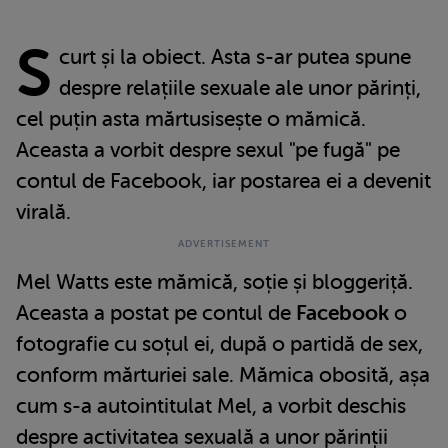
S
curt și la obiect. Asta s-ar putea spune
despre relațiile sexuale ale unor părinți,
cel puțin asta mărtusisește o mămică.
Aceasta a vorbit despre sexul "pe fugă" pe
contul de Facebook, iar postarea ei a devenit
virală.
Mel Watts este mămică, soție și bloggeriță.
Aceasta a postat pe contul de
Facebook
o
fotografie cu soțul ei, după o partidă de sex,
conform mărturiei sale. Mămica obosită, așa
cum s-a autointitulat Mel, a vorbit deschis
despre activitatea sexuală a unor părinții