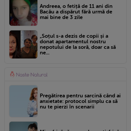
Andreea, o fetiță de 11 ani din
Bacău a dispărut fără urmă de
mai bine de 3 zile
„Soțul s-a dezis de copii și a
donat apartamentul nostru
nepotului de la soră, doar ca să
ne...
Pregătirea pentru sarcină când ai
anxietate: protocol simplu ca să
nu te pierzi în scenarii