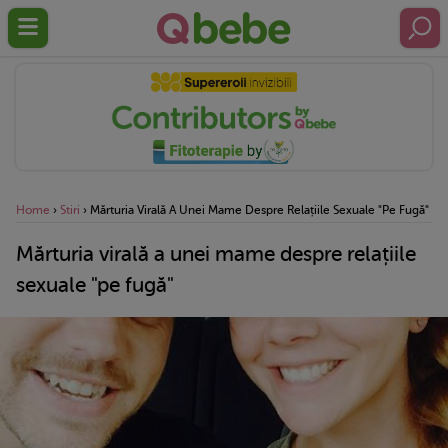
Home
›
Stiri
›
Mărturia Virală A Unei Mame Despre Relațiile Sexuale "pe Fugă"
Mărturia virală a unei mame despre relațiile
sexuale "pe fugă"