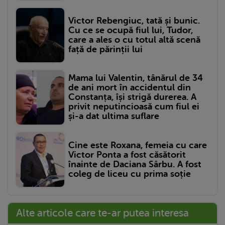
Victor Rebengiuc, tată și bunic.
Cu ce se ocupă fiul lui, Tudor,
care a ales o cu totul altă scenă
față de părinții lui
Mama lui Valentin, tânărul de 34
de ani mort în accidentul din
Constanța, își strigă durerea. A
privit neputincioasă cum fiul ei
și-a dat ultima suflare
Cine este Roxana, femeia cu care
Victor Ponta a fost căsătorit
înainte de Daciana Sârbu. A fost
coleg de liceu cu prima soție
Alte articole care te-ar putea interesa