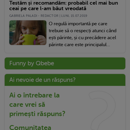
Testăm și recomandăm: probabil cel mai bun
ceai pe care l-am băut vreodată
GABRIELA PALADI - REDACTOR | LUNI, 15.07.2019
O regulă importantă pe care
trebuie să o respecți atunci când
ești părinte, și cu precădere acel
părinte care este principalul...
Funny by Qbebe
Ai nevoie de un răspuns?
Ai o întrebare la
care vrei să
primești răspuns?
Comunitatea