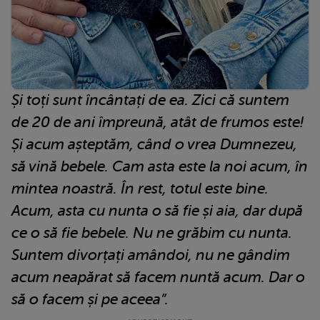
Și toți sunt încântați de ea. Zici că suntem
de 20 de ani împreună, atât de frumos este!
Și acum așteptăm, când o vrea Dumnezeu,
să vină bebele. Cam asta este la noi acum, în
mintea noastră. În rest, totul este bine.
Acum, asta cu nunta o să fie și aia, dar după
ce o să fie bebele. Nu ne grăbim cu nunta.
Suntem divorțați amândoi, nu ne gândim
acum neapărat să facem nuntă acum. Dar o
să o facem și pe aceea”.