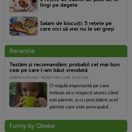
lingi pe degete
Salam de biscuiți: 5 rețete pe
care nici să vrei nu le vei greși
Recenzie
Testăm și recomandăm: probabil cel mai bun
ceai pe care l-am băut vreodată
GABRIELA PALADI - REDACTOR | LUNI, 15.07.2019
O regulă importantă pe care
trebuie să o respecți atunci când
ești părinte, și cu precădere acel
părinte care este principalul...
Funny by Qbebe