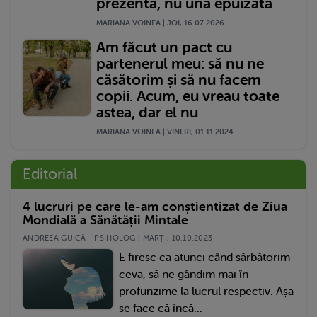
prezentă, nu una epuizată
MARIANA VOINEA | JOI, 16.07.2026
Am făcut un pact cu
partenerul meu: să nu ne
căsătorim și să nu facem
copii. Acum, eu vreau toate
astea, dar el nu
MARIANA VOINEA | VINERI, 01.11.2024
Editorial
4 lucruri pe care le-am conștientizat de Ziua
Mondială a Sănătății Mintale
ANDREEA GUICĂ - PSIHOLOG | MARŢI, 10.10.2023
E firesc ca atunci când sărbătorim
ceva, să ne gândim mai în
profunzime la lucrul respectiv. Așa
se face că încă...