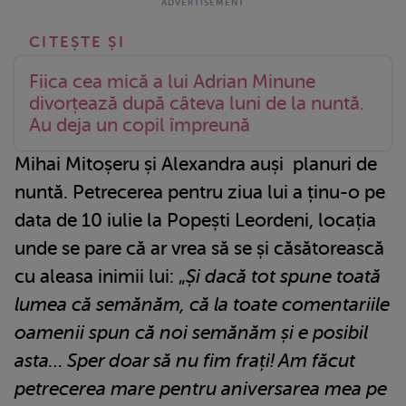
Fiica cea mică a lui Adrian Minune
divorțează după câteva luni de la nuntă.
Au deja un copil împreună
Mihai Mitoșeru și Alexandra auși planuri de
nuntă. Petrecerea pentru ziua lui a ținu-o pe
data de 10 iulie la Popești Leordeni, locația
unde se pare că ar vrea să se și căsătorească
cu aleasa inimii lui: „
Și dacă tot spune toată
lumea că semănăm, că la toate comentariile
oamenii spun că noi semănăm și e posibil
asta… Sper doar să nu fim frați! Am făcut
petrecerea mare pentru aniversarea mea pe