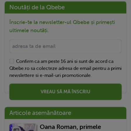
Noutăți de la Qbebe
Înscrie-te la newsletter-ul Qbebe și primești
ultimele noutăți.
Confirm ca am peste 16 ani si sunt de acord ca
Qbebe.ro sa colecteze adresa de email pentru a primi
newslettere si e-mail-uri promotionale.
VREAU SĂ MĂ ÎNSCRIU
Articole asemănătoare
Oana Roman, primele