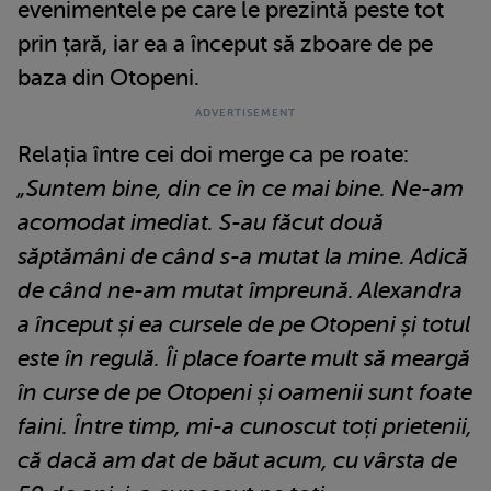
evenimentele pe care le prezintă peste tot
prin țară, iar ea a început să zboare de pe
baza din Otopeni.
Relația între cei doi merge ca pe roate:
„Suntem bine, din ce în ce mai bine. Ne-am
acomodat imediat. S-au făcut două
săptămâni de când s-a mutat la mine. Adică
de când ne-am mutat împreună. Alexandra
a început și ea cursele de pe Otopeni și totul
este în regulă. Îi place foarte mult să meargă
în curse de pe Otopeni și oamenii sunt foate
faini. Între timp, mi-a cunoscut toți prietenii,
că dacă am dat de băut acum, cu vârsta de