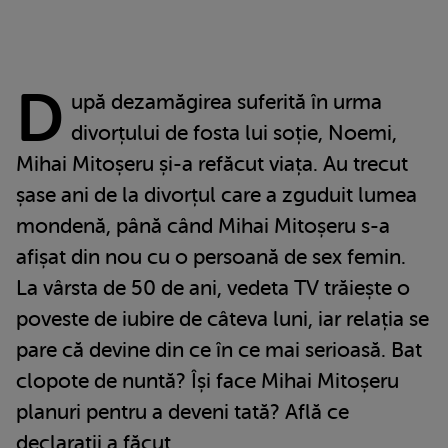
D
upă dezamăgirea suferită în urma
divorțului de fosta lui soție, Noemi,
Mihai Mitoșeru și-a refăcut viața. Au trecut
șase ani de la divorțul care a zguduit lumea
mondenă, până când Mihai Mitoșeru s-a
afișat din nou cu o persoană de sex femin.
La vârsta de 50 de ani, vedeta TV trăiește o
poveste de iubire de câteva luni, iar relația se
pare că devine din ce în ce mai serioasă. Bat
clopote de nuntă? Își face Mihai Mitoșeru
planuri pentru a deveni tată? Află ce
declarații a făcut.