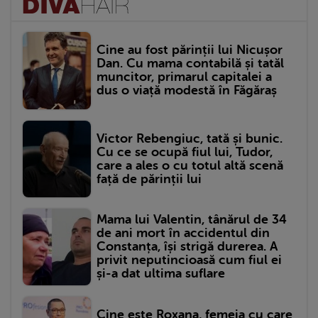
Cine au fost părinții lui Nicușor
Dan. Cu mama contabilă și tatăl
muncitor, primarul capitalei a
dus o viață modestă în Făgăraș
Victor Rebengiuc, tată și bunic.
Cu ce se ocupă fiul lui, Tudor,
care a ales o cu totul altă scenă
față de părinții lui
Mama lui Valentin, tânărul de 34
de ani mort în accidentul din
Constanța, își strigă durerea. A
privit neputincioasă cum fiul ei
și-a dat ultima suflare
Cine este Roxana, femeia cu care