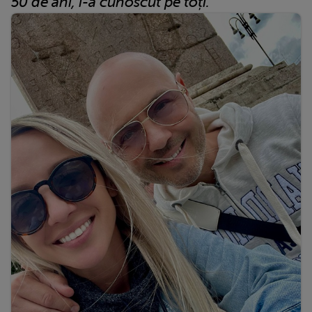
50 de ani, i-a cunoscut pe toți.