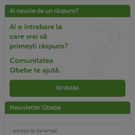
Ai nevoie de un răspuns?
Ai o întrebare la
care vrei să
primești răspuns?
Comunitatea
Qbebe te ajută.
ÎNTREABĂ
Newsletter Qbebe