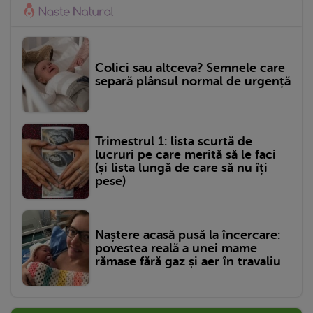
Colici sau altceva? Semnele care
separă plânsul normal de urgență
Trimestrul 1: lista scurtă de
lucruri pe care merită să le faci
(și lista lungă de care să nu îți
pese)
Naștere acasă pusă la încercare:
povestea reală a unei mame
rămase fără gaz și aer în travaliu