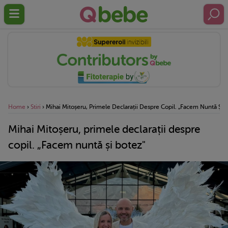
Home
›
Stiri
›
Mihai Mitoșeru, Primele Declarații Despre Copil. „Facem Nuntă Și 
Mihai Mitoșeru, primele declarații despre
copil. „Facem nuntă și botez"