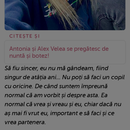
Antonia și Alex Velea se pregătesc de
nuntă și botez!
Să fiu sincer, eu nu mă gândeam, fiind
singur de atâția ani... Nu poți să faci un copil
cu oricine. De când suntem împreună
normal că am vorbit și despre asta. Ea
normal că vrea și vreau și eu, chiar dacă nu
aș mai fi vrut eu, important e să faci și ce
vrea partenera.