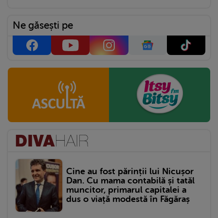
Ne găsești pe
Cine au fost părinții lui Nicușor
Dan. Cu mama contabilă și tatăl
muncitor, primarul capitalei a
dus o viață modestă în Făgăraș