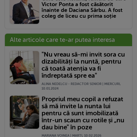
Victor Ponta a fost căsătorit
înainte de Daciana Sârbu. A fost
coleg de liceu cu prima soție
Alte articole care te-ar putea interesa
"Nu vreau să-mi invit sora cu
dizabilități la nuntă, pentru
că toată atenția va fi
îndreptată spre ea"
ALINA NEDELCU - REDACTOR SENIOR | MIERCURI,
10.01.2024
Propriul meu copil a refuzat
să mă invite la nunta lui
pentru că sunt imobilizată
într-un scaun cu rotile și „nu
dau bine" în poze
MARIANA VOINEA | MARŢI, 10.02.2026