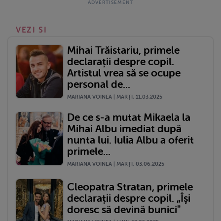
VEZI SI
Mihai Trăistariu, primele
declarații despre copil.
Artistul vrea să se ocupe
personal de...
MARIANA VOINEA | MARŢI, 11.03.2025
De ce s-a mutat Mikaela la
Mihai Albu imediat după
nunta lui. Iulia Albu a oferit
primele...
MARIANA VOINEA | MARŢI, 03.06.2025
Cleopatra Stratan, primele
declarații despre copil. „Îşi
doresc să devină bunici"