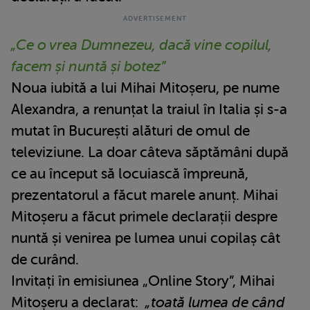
„Ce o vrea Dumnezeu, dacă vine copilul,
facem și nuntă și botez”
Noua iubită a lui Mihai Mitoșeru, pe nume
Alexandra, a renunțat la traiul în Italia și s-a
mutat în București alături de omul de
televiziune. La doar câteva săptămâni după
ce au început să locuiască împreună,
prezentatorul a făcut marele anunț. Mihai
Mitoșeru a făcut primele declarații despre
nuntă și venirea pe lumea unui copilaș cât
de curând.
Invitați în emisiunea „Online Story”, Mihai
Mitoșeru a declarat:
„toată lumea de când