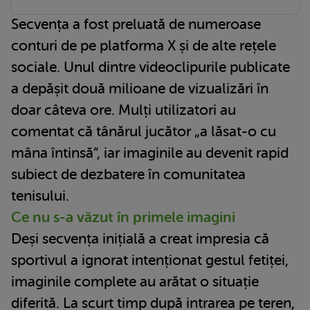
Secvența a fost preluată de numeroase
conturi de pe platforma X și de alte rețele
sociale. Unul dintre videoclipurile publicate
a depășit două milioane de vizualizări în
doar câteva ore. Mulți utilizatori au
comentat că tânărul jucător „a lăsat-o cu
mâna întinsă”, iar imaginile au devenit rapid
subiect de dezbatere în comunitatea
tenisului.
Ce nu s-a văzut în primele imagini
Deși secvența inițială a creat impresia că
sportivul a ignorat intenționat gestul fetiței,
imaginile complete au arătat o situație
diferită. La scurt timp după intrarea pe teren,