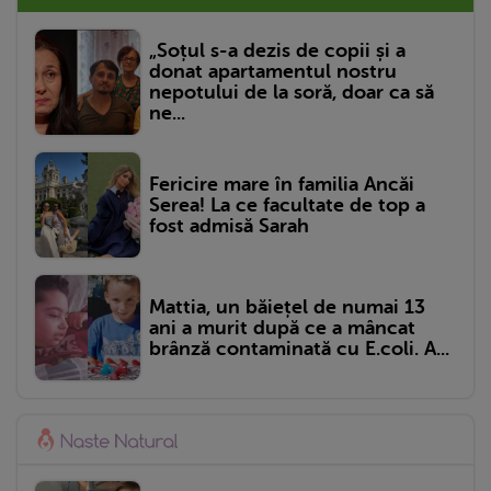
„Soțul s-a dezis de copii și a
donat apartamentul nostru
nepotului de la soră, doar ca să
ne...
Fericire mare în familia Ancăi
Serea! La ce facultate de top a
fost admisă Sarah
Mattia, un băiețel de numai 13
ani a murit după ce a mâncat
brânză contaminată cu E.coli. A...