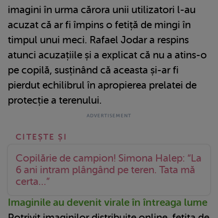
imagini în urma cărora unii utilizatori l-au
acuzat că ar fi împins o fetiță de mingi în
timpul unui meci. Rafael Jodar a respins
atunci acuzațiile și a explicat că nu a atins-o
pe copilă, susținând că aceasta și-ar fi
pierdut echilibrul în apropierea prelatei de
protecție a terenului.
Copilărie de campion! Simona Halep: “La
6 ani intram plângând pe teren. Tata mă
certa…”
Imaginile au devenit virale în întreaga lume
Potrivit imaginilor distribuite online, fetița de