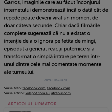
Garros, imaginile care au făcut înconjurul
internetului demonstrează încă o dată cât de
repede poate deveni viral un moment de
doar câteva secunde. Chiar dacă filmările
complete sugerează că nu a existat o
intenție de a o ignora pe fetița de mingi,
episodul a generat reacții puternice și a
transformat o simplă intrare pe teren într-
unul dintre cele mai comentate momente
ale turneului.
Surse foto:
facebook.com
,
facebook.com
Surse articol:
kidspot.com.au
,
atptour.com
ARTICOLUL URMATOR