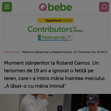
Home
›
Stiri
›
Moment Stânjenitor La Roland Garros. Un Tenismen De 19 Ani A Igno
Moment stânjenitor la Roland Garros. Un
tenismen de 19 ani a ignorat o fetiță pe
teren, care i-a întins mâna înaintea meciului.
„A lăsat-o cu mâna întinsă”