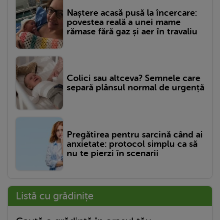
Naștere acasă pusă la încercare:
povestea reală a unei mame
rămase fără gaz și aer în travaliu
Colici sau altceva? Semnele care
separă plânsul normal de urgență
Pregătirea pentru sarcină când ai
anxietate: protocol simplu ca să
nu te pierzi în scenarii
Listă cu grădinițe