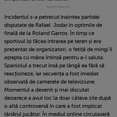
Incidentul s-a petrecut înaintea partidei
disputate de Rafael Jodar în optimile de
finală de la Roland Garros. În timp ce
sportivul își făcea intrarea pe teren și era
prezentat de organizatori, o fetiță de mingi îl
aștepta cu mâna întinsă pentru a-l saluta.
Spaniolul a trecut însă pe lângă ea fără să
reacționeze, iar secvența a fost imediat
observată de camerele de televiziune.
Momentul a devenit și mai discutat
deoarece a avut loc la doar câteva zile după
o altă controversă în care a fost implicat
tânărul jucător. În mediul online circulaseră