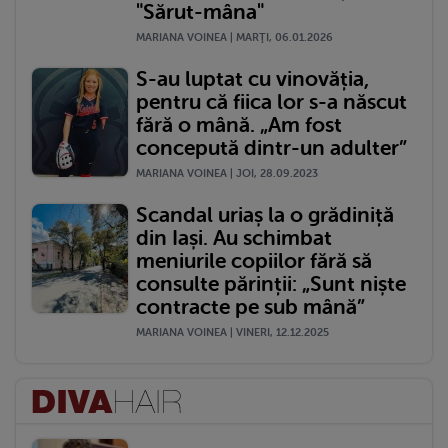
"Sărut-mâna"
MARIANA VOINEA | MARŢI, 06.01.2026
S-au luptat cu vinovăția,
pentru că fiica lor s-a născut
fără o mână. „Am fost
concepută dintr-un adulter”
MARIANA VOINEA | JOI, 28.09.2023
Scandal uriaș la o grădiniță
din Iași. Au schimbat
meniurile copiilor fără să
consulte părinții: „Sunt niște
contracte pe sub mână”
MARIANA VOINEA | VINERI, 12.12.2025