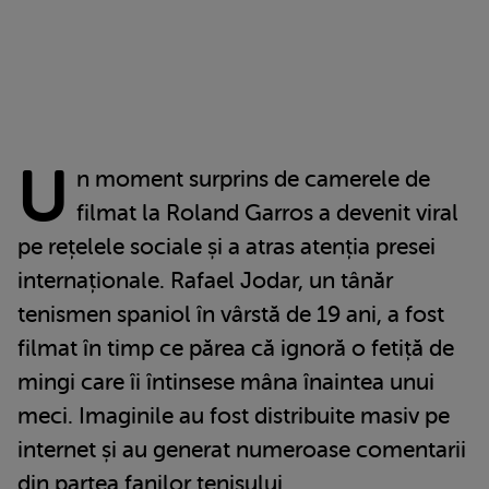
U
n moment surprins de camerele de
filmat la Roland Garros a devenit viral
pe rețelele sociale și a atras atenția presei
internaționale. Rafael Jodar, un tânăr
tenismen spaniol în vârstă de 19 ani, a fost
filmat în timp ce părea că ignoră o fetiță de
mingi care îi întinsese mâna înaintea unui
meci. Imaginile au fost distribuite masiv pe
internet și au generat numeroase comentarii
din partea fanilor tenisului.