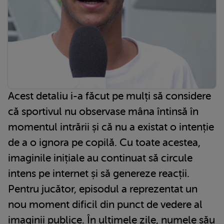
Acest detaliu i-a făcut pe mulți să considere
că sportivul nu observase mâna întinsă în
momentul intrării și că nu a existat o intenție
de a o ignora pe copilă. Cu toate acestea,
imaginile inițiale au continuat să circule
intens pe internet și să genereze reacții.
Pentru jucător, episodul a reprezentat un
nou moment dificil din punct de vedere al
imaginii publice. În ultimele zile, numele său