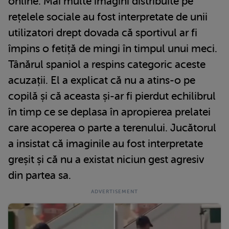
online. Mai multe imagini distribuite pe
rețelele sociale au fost interpretate de unii
utilizatori drept dovada că sportivul ar fi
împins o fetiță de mingi în timpul unui meci.
Tânărul spaniol a respins categoric aceste
acuzații. El a explicat că nu a atins-o pe
copilă și că aceasta și-ar fi pierdut echilibrul
în timp ce se deplasa în apropierea prelatei
care acoperea o parte a terenului. Jucătorul
a insistat că imaginile au fost interpretate
greșit și că nu a existat niciun gest agresiv
din partea sa.