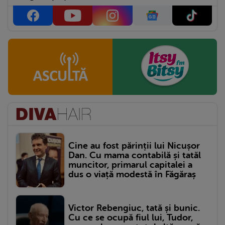
Cine au fost părinții lui Nicușor
Dan. Cu mama contabilă și tatăl
muncitor, primarul capitalei a
dus o viață modestă în Făgăraș
Victor Rebengiuc, tată și bunic.
Cu ce se ocupă fiul lui, Tudor,