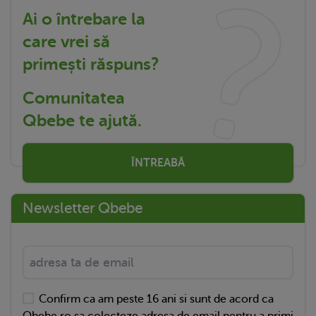
Ai o întrebare la
care vrei să
primești răspuns?
Comunitatea
Qbebe te ajută.
ÎNTREABĂ
Newsletter Qbebe
Confirm ca am peste 16 ani si sunt de acord ca
Qbebe.ro sa colecteze adresa de email pentru a primi