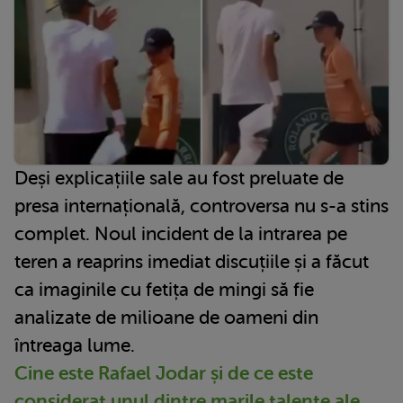
Deși explicațiile sale au fost preluate de
presa internațională, controversa nu s-a stins
complet. Noul incident de la intrarea pe
teren a reaprins imediat discuțiile și a făcut
ca imaginile cu fetița de mingi să fie
analizate de milioane de oameni din
întreaga lume.
Cine este Rafael Jodar și de ce este
considerat unul dintre marile talente ale