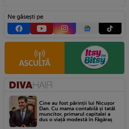
Ne găsești pe
Cine au fost părinții lui Nicușor
Dan. Cu mama contabilă și tatăl
muncitor, primarul capitalei a
dus o viață modestă în Făgăraș