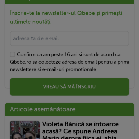
Înscrie-te la newsletter-ul Qbebe și primești
ultimele noutăți.
Confirm ca am peste 16 ani si sunt de acord ca
Qbebe.ro sa colecteze adresa de email pentru a primi
newslettere si e-mail-uri promotionale.
VREAU SĂ MĂ ÎNSCRIU
Articole asemănătoare
Violeta Bănică se întoarce
acasă? Ce spune Andreea
Marin despre fiica ei, abia