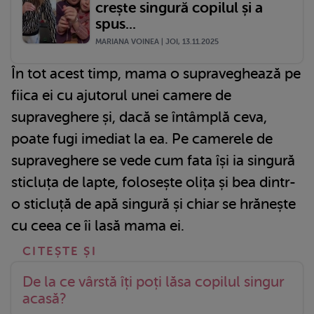
crește singură copilul și a
spus...
MARIANA VOINEA | JOI, 13.11.2025
În tot acest timp, mama o supraveghează pe
fiica ei cu ajutorul unei camere de
supraveghere și, dacă se întâmplă ceva,
poate fugi imediat la ea. Pe camerele de
supraveghere se vede cum fata își ia singură
sticluța de lapte, folosește olița și bea dintr-
o sticluță de apă singură și chiar se hrănește
cu ceea ce îi lasă mama ei.
De la ce vârstă îți poți lăsa copilul singur
acasă?