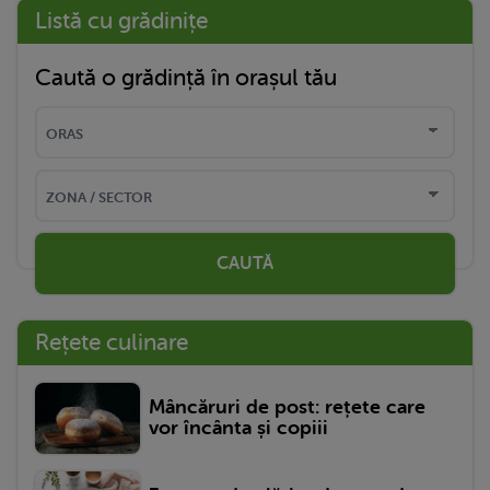
Listă cu grădinițe
Caută o grădință în orașul tău
CAUTĂ
Rețete culinare
Mâncăruri de post: rețete care
vor încânta și copiii