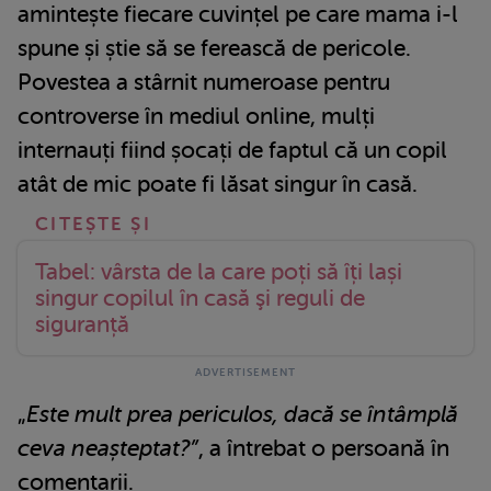
amintește fiecare cuvințel pe care mama i-l
spune și știe să se ferească de pericole.
Povestea a stârnit numeroase pentru
controverse în mediul online, mulți
internauți fiind șocați de faptul că un copil
atât de mic poate fi lăsat singur în casă.
Tabel: vârsta de la care poți să îți lași
singur copilul în casă şi reguli de
siguranță
„
Este mult prea periculos, dacă se întâmplă
ceva neașteptat?”
, a întrebat o persoană în
comentarii.