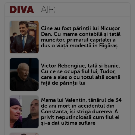
Cine au fost părinții lui Nicușor
Dan. Cu mama contabilă și tatăl
muncitor, primarul capitalei a
dus o viață modestă în Făgăraș
Victor Rebengiuc, tată și bunic.
Cu ce se ocupă fiul lui, Tudor,
care a ales o cu totul altă scenă
față de părinții lui
Mama lui Valentin, tânărul de 34
de ani mort în accidentul din
Constanța, își strigă durerea. A
privit neputincioasă cum fiul ei
și-a dat ultima suflare