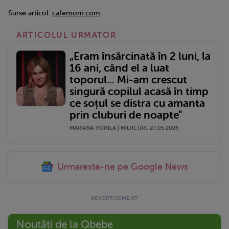
Surse articol:
cafemom.com
ARTICOLUL URMATOR
„Eram însărcinată în 2 luni, la
16 ani, când el a luat
toporul... Mi-am crescut
singură copilul acasă în timp
ce soțul se distra cu amanta
prin cluburi de noapte"
MARIANA VOINEA | MIERCURI, 27.05.2026
Urmareste-ne pe Google News
Noutăți de la Qbebe