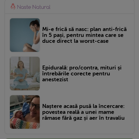
Mi-e frică să nasc: plan anti-frică
în 5 pași, pentru mintea care se
duce direct la worst-case
Epidurală: pro/contra, mituri și
întrebările corecte pentru
anestezist
Naștere acasă pusă la încercare:
povestea reală a unei mame
rămase fără gaz și aer în travaliu