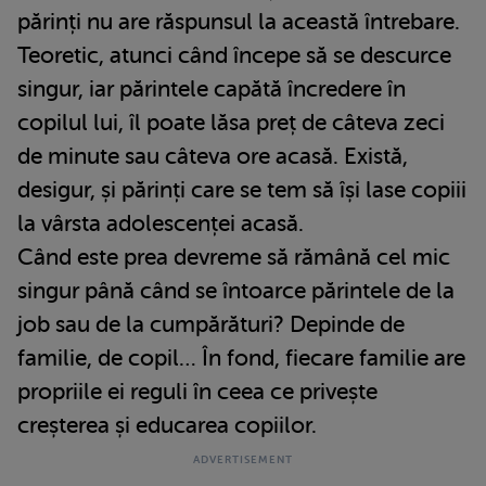
părinți nu are răspunsul la această întrebare.
Teoretic, atunci când începe să se descurce
singur, iar părintele capătă încredere în
copilul lui, îl poate lăsa preț de câteva zeci
de minute sau câteva ore acasă. Există,
desigur, și părinți care se tem să își lase copiii
la vârsta adolescenței acasă.
Când este prea devreme să rămână cel mic
singur până când se întoarce părintele de la
job sau de la cumpărături? Depinde de
familie, de copil… În fond, fiecare familie are
propriile ei reguli în ceea ce privește
creșterea și educarea copiilor.