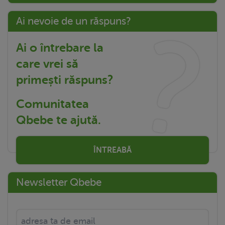
Ai nevoie de un răspuns?
Ai o întrebare la
care vrei să
primești răspuns?
Comunitatea
Qbebe te ajută.
ÎNTREABĂ
Newsletter Qbebe