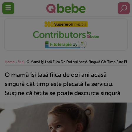
Home
›
Stiri
›
O Mamă Își Lasă Fiica De Doi Ani Acasă Singură Cât Timp Este Pleca
O mamă își lasă fiica de doi ani acasă
singură cât timp este plecată la serviciu.
Susține că fetița se poate descurca singură