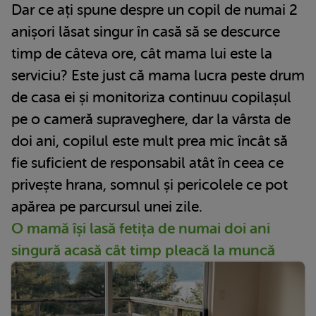
Dar ce ați spune despre un copil de numai 2
anișori lăsat singur în casă să se descurce
timp de câteva ore, cât mama lui este la
serviciu? Este just că mama lucra peste drum
de casa ei și monitoriza continuu copilașul
pe o cameră supraveghere, dar la vârsta de
doi ani, copilul este mult prea mic încât să
fie suficient de responsabil atât în ceea ce
privește hrana, somnul și pericolele ce pot
apărea pe parcursul unei zile.
O mamă își lasă fetița de numai doi ani
singură acasă cât timp pleacă la muncă