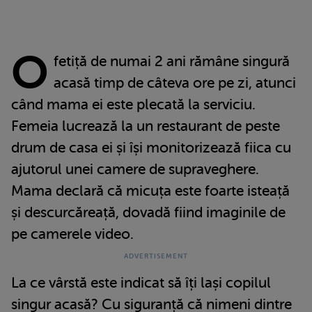
O
fetiță de numai 2 ani rămâne singură
acasă timp de câteva ore pe zi, atunci
când mama ei este plecată la serviciu.
Femeia lucrează la un restaurant de peste
drum de casa ei și își monitorizează fiica cu
ajutorul unei camere de supraveghere.
Mama declară că micuța este foarte isteață
și descurcăreață, dovadă fiind imaginile de
pe camerele video.
La ce vârstă este indicat să îți lași copilul
singur acasă? Cu siguranță că nimeni dintre