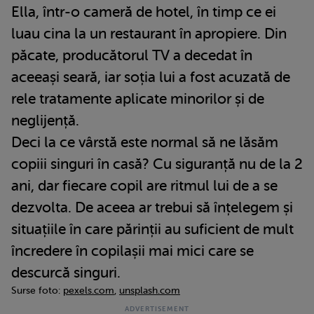
Ella, într-o cameră de hotel, în timp ce ei
luau cina la un restaurant în apropiere. Din
păcate, producătorul TV a decedat în
aceeași seară, iar soția lui a fost acuzată de
rele tratamente aplicate minorilor și de
neglijență.
Deci la ce vârstă este normal să ne lăsăm
copiii singuri în casă? Cu siguranță nu de la 2
ani, dar fiecare copil are ritmul lui de a se
dezvolta. De aceea ar trebui să înțelegem și
situațiile în care părinții au suficient de mult
încredere în copilașii mai mici care se
descurcă singuri.
Surse foto:
pexels.com
,
unsplash.com