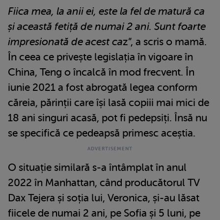
Fiica mea, la anii ei, este la fel de matură ca
și această fetiță de numai 2 ani. Sunt foarte
impresionată de acest ca
z”, a scris o mamă.
În ceea ce privește legislația în vigoare în
China, Teng o încalcă în mod frecvent. În
iunie 2021 a fost abrogată legea conform
căreia, părinții care își lasă copiii mai mici de
18 ani singuri acasă, pot fi pedepsiți. Însă nu
se specifică ce pedeapsă primesc aceștia.
O situație similară s-a întâmplat în anul
2022 în Manhattan, când producătorul TV
Dax Tejera și soția lui, Veronica, și-au lăsat
fiicele de numai 2 ani, pe Sofia și 5 luni, pe