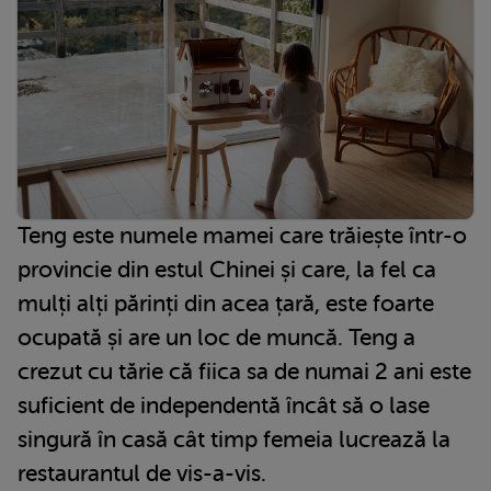
Teng este numele mamei care trăiește într-o
provincie din estul Chinei și care, la fel ca
mulți alți părinți din acea țară, este foarte
ocupată și are un loc de muncă. Teng a
crezut cu tărie că fiica sa de numai 2 ani este
suficient de independentă încât să o lase
singură în casă cât timp femeia lucrează la
restaurantul de vis-a-vis.