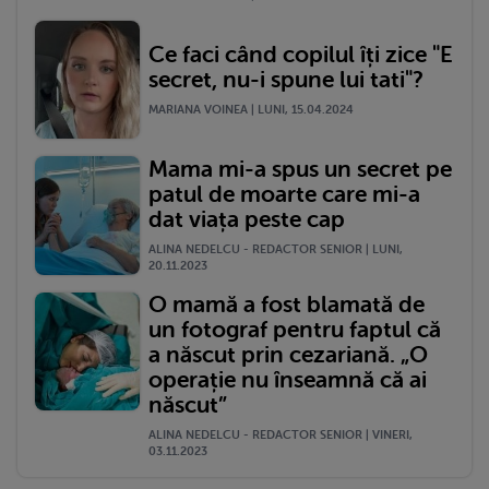
Ce faci când copilul îți zice "E
secret, nu-i spune lui tati"?
MARIANA VOINEA | LUNI, 15.04.2024
Mama mi-a spus un secret pe
patul de moarte care mi-a
dat viața peste cap
ALINA NEDELCU - REDACTOR SENIOR | LUNI,
20.11.2023
O mamă a fost blamată de
un fotograf pentru faptul că
a născut prin cezariană. „O
operație nu înseamnă că ai
născut”
ALINA NEDELCU - REDACTOR SENIOR | VINERI,
03.11.2023