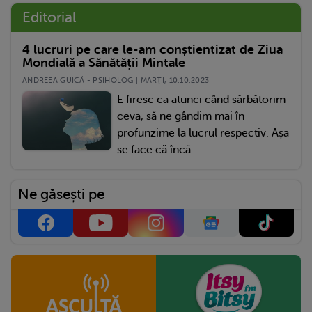
Editorial
4 lucruri pe care le-am conștientizat de Ziua
Mondială a Sănătății Mintale
ANDREEA GUICĂ - PSIHOLOG | MARŢI, 10.10.2023
E firesc ca atunci când sărbătorim
ceva, să ne gândim mai în
profunzime la lucrul respectiv. Așa
se face că încă...
Ne găsești pe