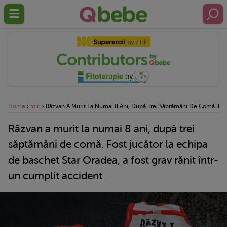
Home
›
Stiri
›
Răzvan A Murit La Numai 8 Ani, După Trei Săptămâni De Comă. Fost
Răzvan a murit la numai 8 ani, după trei
săptămâni de comă. Fost jucător la echipa
de baschet Star Oradea, a fost grav rănit într-
un cumplit accident