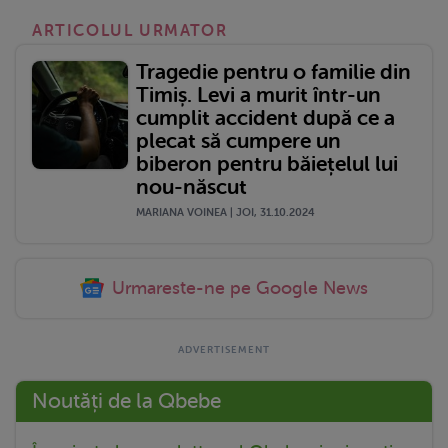
ARTICOLUL URMATOR
Tragedie pentru o familie din
Timiș. Levi a murit într-un
cumplit accident după ce a
plecat să cumpere un
biberon pentru băiețelul lui
nou-născut
MARIANA VOINEA | JOI, 31.10.2024
Urmareste-ne pe Google News
Noutăți de la Qbebe