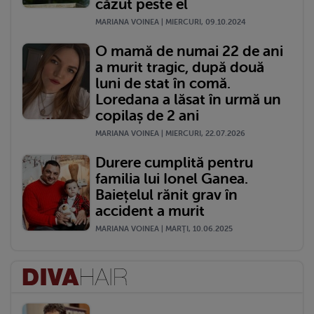
căzut peste el
MARIANA VOINEA | MIERCURI, 09.10.2024
O mamă de numai 22 de ani
a murit tragic, după două
luni de stat în comă.
Loredana a lăsat în urmă un
copilaș de 2 ani
MARIANA VOINEA | MIERCURI, 22.07.2026
Durere cumplită pentru
familia lui Ionel Ganea.
Baiețelul rănit grav în
accident a murit
MARIANA VOINEA | MARŢI, 10.06.2025