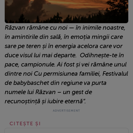
Răzvan rămâne cu noi — în inimile noastre,
în amintirile din sală, în emoția mingii care
sare pe teren și în energia acelora care vor
duce visul lui mai departe. Odihnește-te în
pace, campionule. Ai fost și vei rămâne unul
dintre noi Cu permisiunea familiei, Festivalul
de babybaschet din regiune va purta
numele lui Răzvan – un gest de
recunoștință și iubire eternă”.