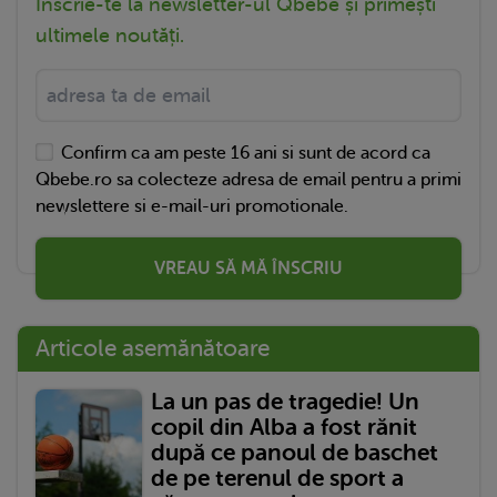
Înscrie-te la newsletter-ul Qbebe și primești
ultimele noutăți.
Confirm ca am peste 16 ani si sunt de acord ca
Qbebe.ro sa colecteze adresa de email pentru a primi
newslettere si e-mail-uri promotionale.
VREAU SĂ MĂ ÎNSCRIU
Articole asemănătoare
La un pas de tragedie! Un
copil din Alba a fost rănit
după ce panoul de baschet
de pe terenul de sport a