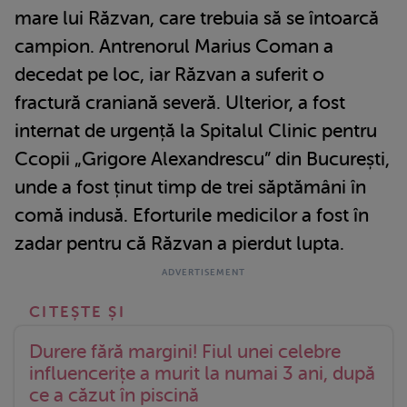
mare lui Răzvan, care trebuia să se întoarcă
campion. Antrenorul Marius Coman a
decedat pe loc, iar Răzvan a suferit o
fractură craniană severă. Ulterior, a fost
internat de urgență la Spitalul Clinic pentru
Ccopii „Grigore Alexandrescu” din București,
unde a fost ținut timp de trei săptămâni în
comă indusă. Eforturile medicilor a fost în
zadar pentru că Răzvan a pierdut lupta.
Durere fără margini! Fiul unei celebre
influencerițe a murit la numai 3 ani, după
ce a căzut în piscină