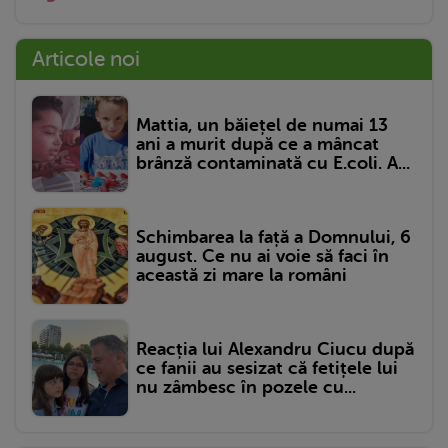
Articole noi
Mattia, un băiețel de numai 13
ani a murit după ce a mâncat
brânză contaminată cu E.coli. A...
Schimbarea la față a Domnului, 6
august. Ce nu ai voie să faci în
această zi mare la români
Reacția lui Alexandru Ciucu după
ce fanii au sesizat că fetițele lui
nu zâmbesc în pozele cu...