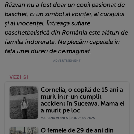
Răzvan nu a fost doar un copil pasionat de
baschet, ci un simbol al voinței, al curajului
și al inocenței. Întreaga suflare
baschetbalistică din România este alături de
familia îndurerată. Ne plecăm capetele în
fața unei dureri de neimaginat.
VEZI SI
Cornelia, o copilă de 15 ani a
murit într-un cumplit
accident în Suceava. Mama ei
a murit pe loc
MARIANA VOINEA | JOI, 25.09.2025
O femeie de 29 de ani din