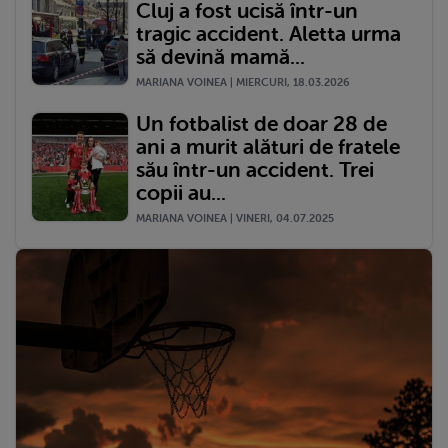
Cluj a fost ucisă într-un
tragic accident. Aletta urma
să devină mamă...
MARIANA VOINEA | MIERCURI, 18.03.2026
Un fotbalist de doar 28 de
ani a murit alături de fratele
său într-un accident. Trei
copii au...
MARIANA VOINEA | VINERI, 04.07.2025