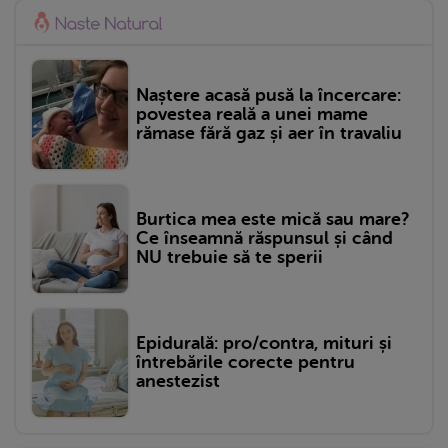
Naștere acasă pusă la încercare:
povestea reală a unei mame
rămase fără gaz și aer în travaliu
Burtica mea este mică sau mare?
Ce înseamnă răspunsul și când
NU trebuie să te sperii
Epidurală: pro/contra, mituri și
întrebările corecte pentru
anestezist