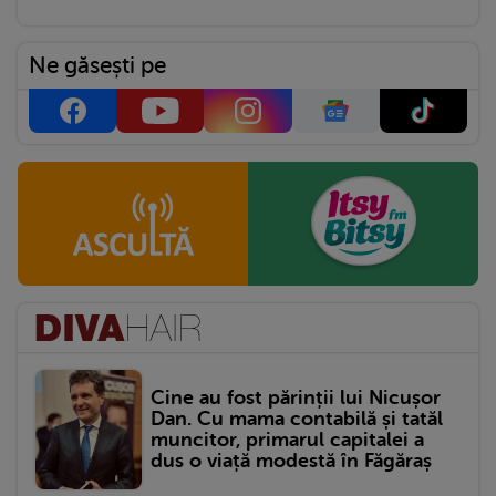
Ne găsești pe
Cine au fost părinții lui Nicușor
Dan. Cu mama contabilă și tatăl
muncitor, primarul capitalei a
dus o viață modestă în Făgăraș