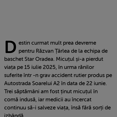
D
estin curmat mult prea devreme
pentru Răzvan Țârlea de la echipa de
baschet Star Oradea. Micuțul și-a pierdut
viața pe 15 iulie 2025, în urma rănilor
suferite într -n grav accident rutier produs pe
Autostrada Soarelui A2 în data de 22 iunie.
Trei săptămâni am fost ținut micuțul în
comă indusă, iar medicii au încercat
continuu să-i salveze viața, însă fără sorți de
izbândă.