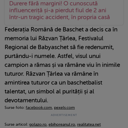
Durere fără margini! O cunoscută
influenceriță și-a pierdut fiul de 2 ani
într-un tragic accident, în propria casă
Federația Română de Baschet a decis ca în
memoria lui Răzvan Țârlea, Festivalul
Regional de Babyaschet să fie redenumit,
purtându-i numele. Astfel, visul unui
campion a rămas și va rămâne viu în inimile
tuturor. Răzvan Țârlea va rămâne în
amintirea tuturor ca un baschetbalist
talentat, un simbol al purității și al
devotamentului.
Surse foto:
facebook.com
,
pexels.com
Surse articol:
golazo.ro
,
ebihoreanul.ro
,
realitatea.net