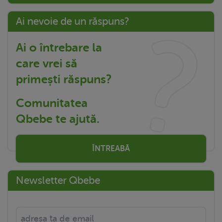
Ai nevoie de un răspuns?
Ai o întrebare la
care vrei să
primești răspuns?
Comunitatea
Qbebe te ajută.
ÎNTREABĂ
Newsletter Qbebe