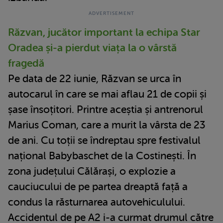
Răzvan, jucător important la echipa Star
Oradea și-a pierdut viața la o vârstă
fragedă
Pe data de 22 iunie, Răzvan se urca în
autocarul în care se mai aflau 21 de copii și
șase însoțitori. Printre aceștia și antrenorul
Marius Coman, care a murit la vârsta de 23
de ani. Cu toții se îndreptau spre festivalul
național Babybaschet de la Costinești. În
zona județului Călărași, o explozie a
cauciucului de pe partea dreaptă față a
condus la răsturnarea autovehiculului.
Accidentul de pe A2 i-a curmat drumul către