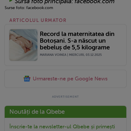
Sursă foto principală: facebook.com
Surse foto: facebook.com
ARTICOLUL URMATOR
Record la maternitatea din
Botoșani. S-a născut un
bebeluș de 5,5 kilograme
MARIANA VOINEA | MIERCURI, 03.12.2025
Urmareste-ne pe Google News
Noutăți de la Qbebe
Înscrie-te la newsletter-ul Qbebe și primești