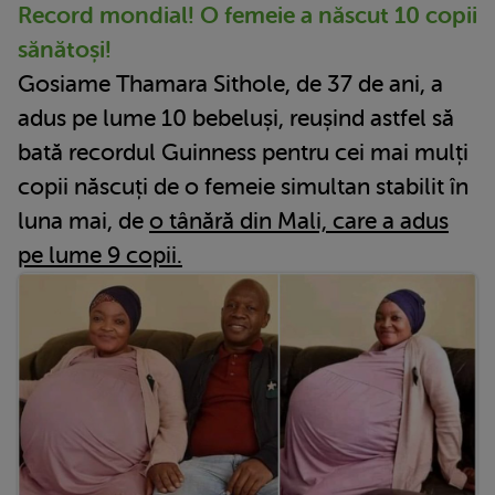
Record mondial! O femeie a născut 10 copii
sănătoși!
Gosiame Thamara Sithole, de 37 de ani, a
adus pe lume 10 bebeluși, reușind astfel să
bată recordul Guinness pentru cei mai mulți
copii născuți de o femeie simultan stabilit în
luna mai, de
o tânără din Mali, care a adus
pe lume 9 copii.