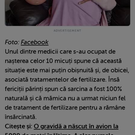
Foto:
Facebook
Unul dintre medicii care s-au ocupat de
nașterea celor 10 micuți spune că această
situație este mai puțin obișnuită și, de obicei,
asociată tratamentelor de fertilizare. Însă
fericiții părinți spun că sarcina a fost 100%
naturală și că mămica nu a urmat niciun fel
de tratament de fertilizare pentru a rămâne
însărcinată.
Citește și:
O gravidă a născut în avion la