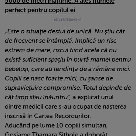
5000 de metri înălțime. A ales numele
perfect pentru copilul ei
„Este o situaţie destul de unică. Nu ştiu cât
de frecvent se întâmplă. Implică un risc
extrem de mare, riscul fiind acela că nu
există suficient spaţiu în burtă mamei pentru
bebeluşi, care au tendinţa de a rămâne mici.
Copiii se nasc foarte mici, cu şanse de
supravieţuire compromise. Totul depinde de
cât timp stau înăuntru”,
a explicat unul
dintre medicii care s-au ocupat de nașterea
înscrisă în Cartea Recordurilor.
Aducând pe lume 10 copiii simultan,
Gosiame Thamara Sithole a doborât