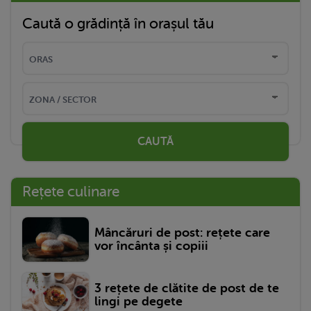
Caută o grădință în orașul tău
CAUTĂ
Rețete culinare
Mâncăruri de post: rețete care
vor încânta și copiii
3 rețete de clătite de post de te
lingi pe degete