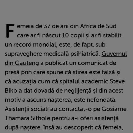
F
emeia de 37 de ani din Africa de Sud
care ar fi născut 10 copii și ar fi stabilit
un record mondial, este, de fapt, sub
supraveghere medicală psihiatrică.
Guvernul
din Gauteng
a publicat un comunicat de
presă prin care spune că știrea este falsă și
că acuzația cum că spitalul academic Steve
Biko a dat dovadă de neglijență și din acest
motiv a ascuns nașterea, este nefondată.
Asistenții sociali au contactat-o pe Gosiame
Thamara Sithole pentru a-i oferi asistență
după naștere, însă au descoperit că femeia,