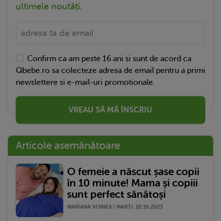
ultimele noutăți.
Confirm ca am peste 16 ani si sunt de acord ca
Qbebe.ro sa colecteze adresa de email pentru a primi
newslettere si e-mail-uri promotionale.
VREAU SĂ MĂ ÎNSCRIU
Articole asemănătoare
O femeie a născut șase copii
în 10 minute! Mama și copiii
sunt perfect sănătoși
MARIANA VOINEA | MARŢI, 10.10.2023