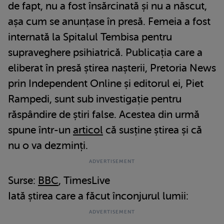
de fapt, nu a fost însărcinată și nu a născut,
așa cum se anunțase în presă. Femeia a fost
internată la Spitalul Tembisa pentru
supraveghere psihiatrică. Publicația care a
eliberat în presă știrea nașterii, Pretoria News
prin Independent Online și editorul ei, Piet
Rampedi, sunt sub investigație pentru
răspândire de știri false. Acestea din urmă
spune într-un
articol
că susține știrea și că
nu o va dezminți.
Surse:
BBC
, TimesLive
Iată știrea care a făcut înconjurul lumii: