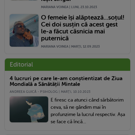
MARIANA VOINEA | LUNI, 23.10.2023
O femeie își alăptează...soțul!
Cei doi susțin că acest gest
le-a făcut căsnicia mai
puternică
MARIANA VOINEA | MARŢI, 12.09.2023
Editorial
4 lucruri pe care le-am conștientizat de Ziua
Mondială a Sănătății Mintale
ANDREEA GUICĂ - PSIHOLOG | MARŢI, 10.10.2023
E firesc ca atunci când sărbătorim
ceva, să ne gândim mai în
profunzime la lucrul respectiv. Așa
se face că încă...