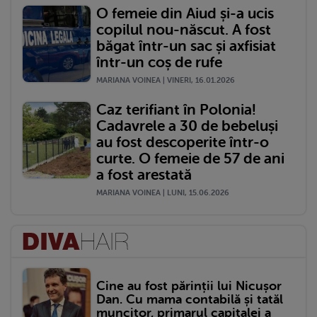
O femeie din Aiud și-a ucis
copilul nou-născut. A fost
băgat într-un sac și axfisiat
într-un coș de rufe
MARIANA VOINEA | VINERI, 16.01.2026
Caz terifiant în Polonia!
Cadavrele a 30 de bebeluși
au fost descoperite într-o
curte. O femeie de 57 de ani
a fost arestată
MARIANA VOINEA | LUNI, 15.06.2026
Cine au fost părinții lui Nicușor
Dan. Cu mama contabilă și tatăl
muncitor, primarul capitalei a