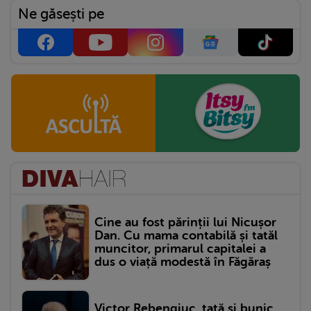
Ne găsești pe
Cine au fost părinții lui Nicușor
Dan. Cu mama contabilă și tatăl
muncitor, primarul capitalei a
dus o viață modestă în Făgăraș
Victor Rebengiuc, tată și bunic.