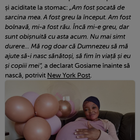
și aciditate la stomac:
„Am fost șocată de
sarcina mea. A fost greu la început. Am fost
bolnavă, mi-a fost rău. Încă mi-e greu, dar
sunt obișnuită cu asta acum. Nu mai simt
durere... Mă rog doar că Dumnezeu să mă
ajute să-i nasc sănătoși, să fim în viață și eu
și copiii mei”,
a declarat Gosiame înainte să
nască, potrivit
New York Post
.