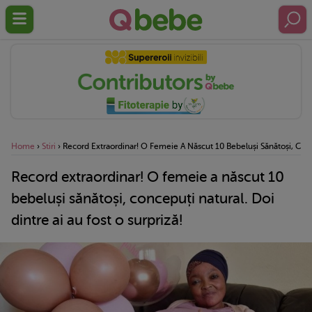
Home
›
Stiri
›
Record Extraordinar! O Femeie A Născut 10 Bebeluși Sănătoși, Conce
Record extraordinar! O femeie a născut 10
bebeluși sănătoși, concepuți natural. Doi
dintre ai au fost o surpriză!