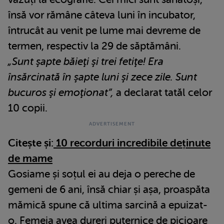
însă vor rămâne câteva luni în incubator,
întrucât au venit pe lume mai devreme de
termen, respectiv la 29 de săptămâni.
„Sunt şapte băieţi şi trei fetiţe! Era
însărcinată în şapte luni şi zece zile. Sunt
bucuros şi emoţionat”,
a declarat tatăl celor
10 copii.
Citește și:
10 recorduri incredibile deținute
de mame
Gosiame și soțul ei au deja o pereche de
gemeni de 6 ani, însă chiar și așa, proaspăta
mămică spune că ultima sarcină a epuizat-
o. Femeia avea dureri puternice de picioare