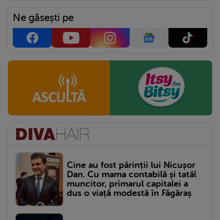
Ne găsești pe
Cine au fost părinții lui Nicușor
Dan. Cu mama contabilă și tatăl
muncitor, primarul capitalei a
dus o viață modestă în Făgăraș