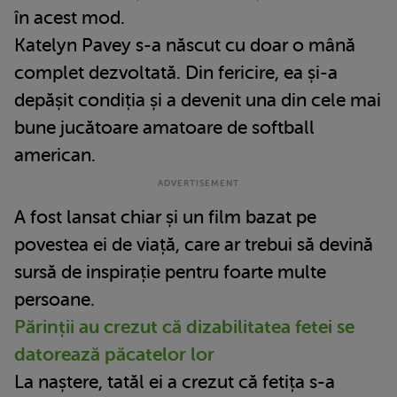
în acest mod.
Katelyn Pavey s-a născut cu doar o mână
complet dezvoltată. Din fericire, ea și-a
depășit condiția și a devenit una din cele mai
bune jucătoare amatoare de softball
american.
A fost lansat chiar și un film bazat pe
povestea ei de viață, care ar trebui să devină
sursă de inspirație pentru foarte multe
persoane.
Părinții au crezut că dizabilitatea fetei se
datorează păcatelor lor
La naștere, tatăl ei a crezut că fetița s-a