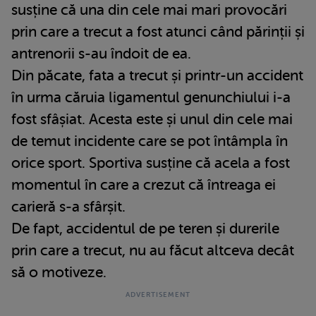
susține că una din cele mai mari provocări
prin care a trecut a fost atunci când părinții și
antrenorii s-au îndoit de ea.
Din păcate, fata a trecut și printr-un accident
în urma căruia ligamentul genunchiului i-a
fost sfâșiat. Acesta este și unul din cele mai
de temut incidente care se pot întâmpla în
orice sport. Sportiva susține că acela a fost
momentul în care a crezut că întreaga ei
carieră s-a sfârșit.
De fapt, accidentul de pe teren și durerile
prin care a trecut, nu au făcut altceva decât
să o motiveze.