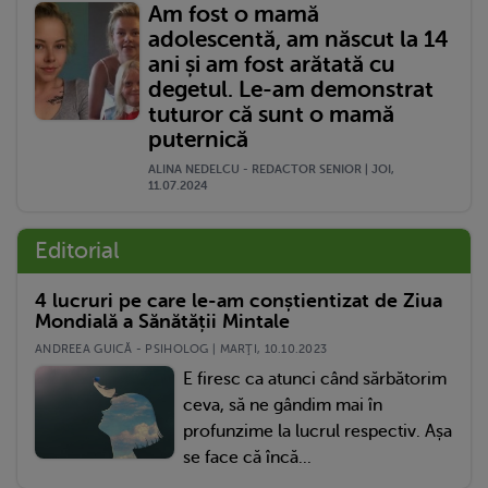
Am fost o mamă
adolescentă, am născut la 14
ani și am fost arătată cu
degetul. Le-am demonstrat
tuturor că sunt o mamă
puternică
ALINA NEDELCU - REDACTOR SENIOR | JOI,
11.07.2024
Editorial
4 lucruri pe care le-am conștientizat de Ziua
Mondială a Sănătății Mintale
ANDREEA GUICĂ - PSIHOLOG | MARŢI, 10.10.2023
E firesc ca atunci când sărbătorim
ceva, să ne gândim mai în
profunzime la lucrul respectiv. Așa
se face că încă...