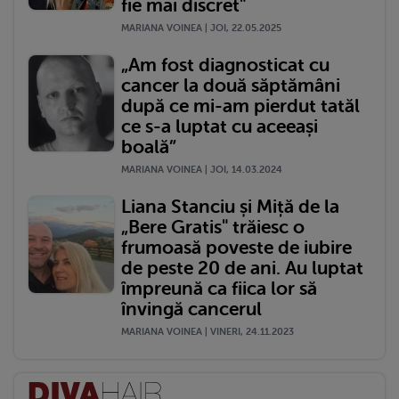
fie mai discret"
MARIANA VOINEA | JOI, 22.05.2025
„Am fost diagnosticat cu
cancer la două săptămâni
după ce mi-am pierdut tatăl
ce s-a luptat cu aceeași
boală”
MARIANA VOINEA | JOI, 14.03.2024
Liana Stanciu și Miță de la
„Bere Gratis" trăiesc o
frumoasă poveste de iubire
de peste 20 de ani. Au luptat
împreună ca fiica lor să
învingă cancerul
MARIANA VOINEA | VINERI, 24.11.2023