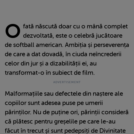
O
fată născută doar cu o mână complet
dezvoltată, este o celebră jucătoare
de softball american. Ambiția și perseverența
de care a dat dovadă, în ciuda neîncrederii
celor din jur și a dizabilității ei, au
transformat-o în subiect de film.
Malformațiile sau defectele din naștere ale
copiilor sunt adesea puse pe umerii
părinților. Nu de puține ori, părinții consideră
că plătesc pentru greșelile pe care le-au
făcut în trecut și sunt pedepsiți de Divinitate