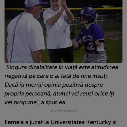
"
Singura dizabilitate în viață este atitudinea
negativă pe care o ai față de tine însuți.
Dacă îți menții opinia pozitivă despre
propria persoană, atunci vei reuși orice îți
vei propune"
, a spus ea.
Femeia a jucat la Universitatea Kentucky și