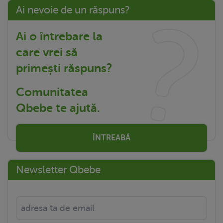
Ai nevoie de un răspuns?
Ai o întrebare la
care vrei să
primești răspuns?
Comunitatea
Qbebe te ajută.
ÎNTREABĂ
Newsletter Qbebe