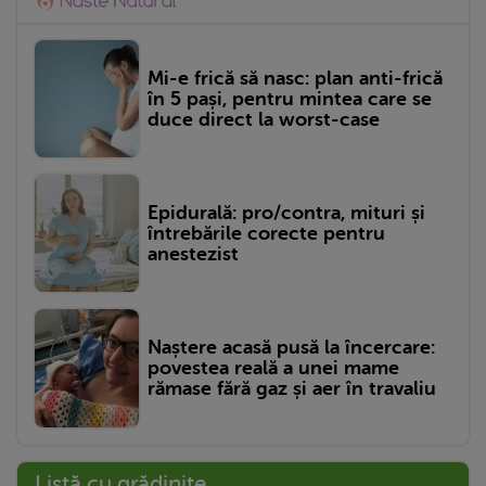
Mi-e frică să nasc: plan anti-frică
în 5 pași, pentru mintea care se
duce direct la worst-case
Epidurală: pro/contra, mituri și
întrebările corecte pentru
anestezist
Naștere acasă pusă la încercare:
povestea reală a unei mame
rămase fără gaz și aer în travaliu
Listă cu grădinițe