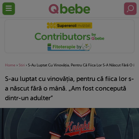
Home
›
Stiri
›
S-Au Luptat Cu Vinovăția, Pentru Că Fiica Lor S-A Născut Fără O M
S-au luptat cu vinovăția, pentru că fiica lor s-
a născut fără o mână. „Am fost concepută
dintr-un adulter”