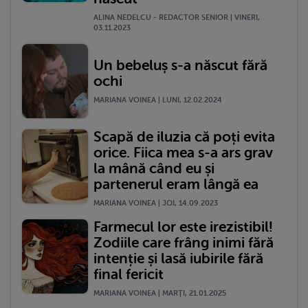
ALINA NEDELCU - REDACTOR SENIOR | VINERI,
03.11.2023
Un bebeluș s-a născut fără
ochi
MARIANA VOINEA | LUNI, 12.02.2024
Scapă de iluzia că poți evita
orice. Fiica mea s-a ars grav
la mână când eu și
partenerul eram lângă ea
MARIANA VOINEA | JOI, 14.09.2023
Farmecul lor este irezistibil!
Zodiile care frâng inimi fără
intenție și lasă iubirile fără
final fericit
MARIANA VOINEA | MARŢI, 21.01.2025