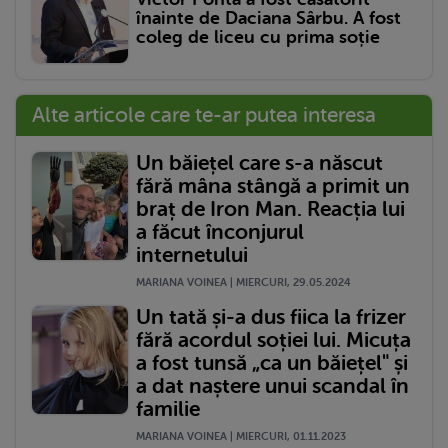
înainte de Daciana Sârbu. A fost
coleg de liceu cu prima soție
Alte articole care te-ar putea interesa
Un băiețel care s-a născut
fără mâna stângă a primit un
braț de Iron Man. Reacția lui
a făcut înconjurul
internetului
MARIANA VOINEA | MIERCURI, 29.05.2024
Un tată și-a dus fiica la frizer
fără acordul soției lui. Micuța
a fost tunsă „ca un băiețel" și
a dat naștere unui scandal în
familie
MARIANA VOINEA | MIERCURI, 01.11.2023