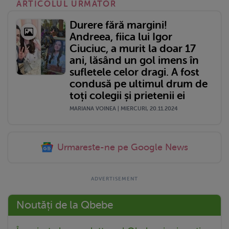
ARTICOLUL URMATOR
Durere fără margini!
Andreea, fiica lui Igor
Ciuciuc, a murit la doar 17
ani, lăsând un gol imens în
sufletele celor dragi. A fost
condusă pe ultimul drum de
toți colegii și prietenii ei
MARIANA VOINEA | MIERCURI, 20.11.2024
Urmareste-ne pe Google News
Noutăți de la Qbebe