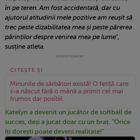
în pe teren. Am fost accidentată, dar cu
ajutorul atitudinii mele pozitive am reușit să
trec peste dizabilitatea mea și peste părerea
părinților despre venirea mea pe lume
",
susține atleta.
Minunile de sărbători există! O fetiță care
s-a născut fără o mână a primit cel mai
frumos dar posibil
Katelyn a devenit un jucător de softball de
succes, deși a jucat doar cu un braț. "Orice
îți dorești poate deveni realitate!"