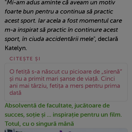
"
Mi-am adus aminte că aveam un motiv
foarte bun pentru a continua să practic
acest sport. Iar acela a fost momentul care
m-a inspirat să practic în continure acest
sport, în ciuda accidentării mele
", declară
Katelyn.
O fetiță s-a născut cu picioare de „sirenă”
și nu a primit mari șanse de viață. Cinci
ani mai târziu, fetița a mers pentru prima
dată
Absolventă de facultate, jucătoare de
succes, soție și ... inspirație pentru un film.
Totul, cu o singură mână