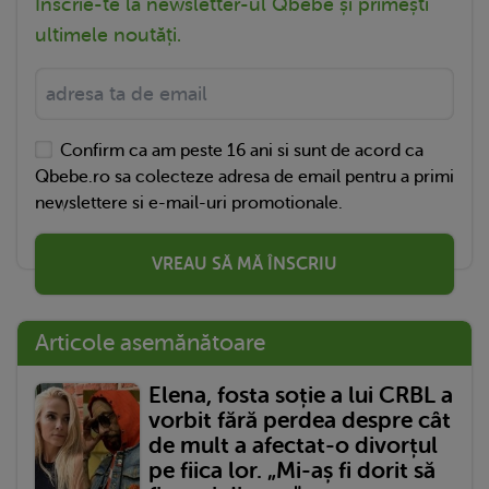
Înscrie-te la newsletter-ul Qbebe și primești
ultimele noutăți.
Confirm ca am peste 16 ani si sunt de acord ca
Qbebe.ro sa colecteze adresa de email pentru a primi
newslettere si e-mail-uri promotionale.
VREAU SĂ MĂ ÎNSCRIU
Articole asemănătoare
Elena, fosta soție a lui CRBL a
vorbit fără perdea despre cât
de mult a afectat-o divorțul
pe fiica lor. „Mi-aș fi dorit să