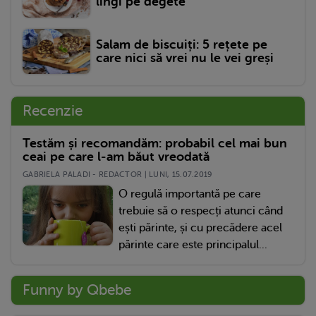
lingi pe degete
Salam de biscuiți: 5 rețete pe
care nici să vrei nu le vei greși
Recenzie
Testăm și recomandăm: probabil cel mai bun
ceai pe care l-am băut vreodată
GABRIELA PALADI - REDACTOR | LUNI, 15.07.2019
O regulă importantă pe care
trebuie să o respecți atunci când
ești părinte, și cu precădere acel
părinte care este principalul...
Funny by Qbebe