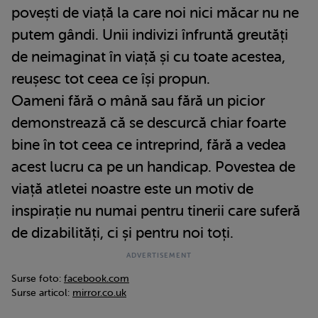
povești de viață la care noi nici măcar nu ne
putem gândi. Unii indivizi înfruntă greutăți
de neimaginat în viață și cu toate acestea,
reușesc tot ceea ce își propun.
Oameni fără o mână sau fără un picior
demonstrează că se descurcă chiar foarte
bine în tot ceea ce intreprind, fără a vedea
acest lucru ca pe un handicap. Povestea de
viață atletei noastre este un motiv de
inspirație nu numai pentru tinerii care suferă
de dizabilități, ci și pentru noi toți.
Surse foto:
facebook.com
Surse articol:
mirror.co.uk