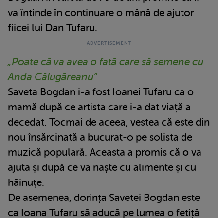
va întinde în continuare o mână de ajutor
fiicei lui Dan Tufaru.
„Poate că va avea o fată care să semene cu
Anda Călugăreanu”
Saveta Bogdan i-a fost Ioanei Tufaru ca o
mamă după ce artista care i-a dat viață a
decedat. Tocmai de aceea, vestea că este din
nou însărcinată a bucurat-o pe solista de
muzică populară. Aceasta a promis că o va
ajuta și după ce va naște cu alimente și cu
hăinuțe.
De asemenea, dorința Savetei Bogdan este
ca Ioana Tufaru să aducă pe lumea o fetiță