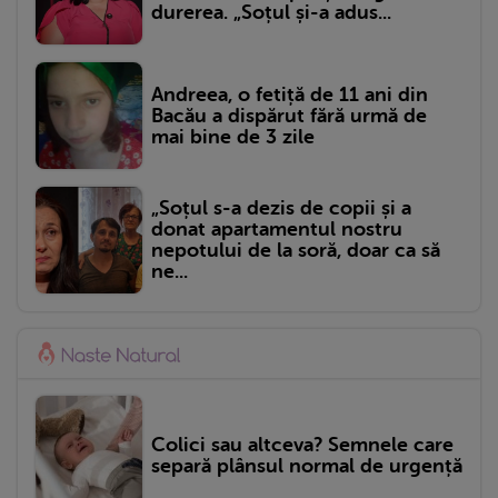
durerea. „Soțul și-a adus...
Andreea, o fetiță de 11 ani din
Bacău a dispărut fără urmă de
mai bine de 3 zile
„Soțul s-a dezis de copii și a
donat apartamentul nostru
nepotului de la soră, doar ca să
ne...
Colici sau altceva? Semnele care
separă plânsul normal de urgență