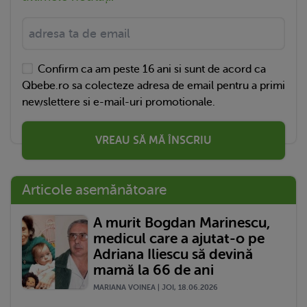
Confirm ca am peste 16 ani si sunt de acord ca
Qbebe.ro sa colecteze adresa de email pentru a primi
newslettere si e-mail-uri promotionale.
VREAU SĂ MĂ ÎNSCRIU
Articole asemănătoare
A murit Bogdan Marinescu,
medicul care a ajutat-o pe
Adriana Iliescu să devină
mamă la 66 de ani
MARIANA VOINEA | JOI, 18.06.2026