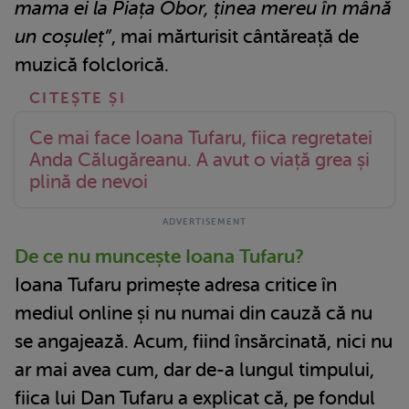
mama ei la Piața Obor, ținea mereu în mână
un coșuleț”
, mai mărturisit cântăreață de
muzică folclorică.
Ce mai face Ioana Tufaru, fiica regretatei
Anda Călugăreanu. A avut o viață grea și
plină de nevoi
De ce nu muncește Ioana Tufaru?
Ioana Tufaru primește adresa critice în
mediul online și nu numai din cauză că nu
se angajează. Acum, fiind însărcinată, nici nu
ar mai avea cum, dar de-a lungul timpului,
fiica lui Dan Tufaru a explicat că, pe fondul