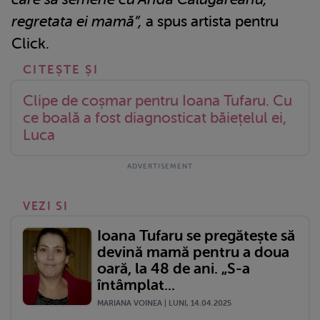
regretata ei mamă”,
a spus artista pentru
Click.
Clipe de coșmar pentru Ioana Tufaru. Cu
ce boală a fost diagnosticat băiețelul ei,
Luca
VEZI SI
Ioana Tufaru se pregătește să
devină mamă pentru a doua
oară, la 48 de ani. „S-a
întâmplat...
MARIANA VOINEA | LUNI, 14.04.2025