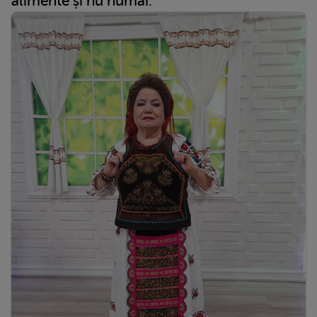
alimente și nu numai.