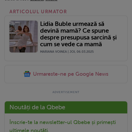
ARTICOLUL URMATOR
Lidia Buble urmează să
devină mamă? Ce spune
despre presupusa sarcină și
cum se vede ca mamă
MARIANA VOINEA | JOI, 06.03.2025
Urmareste-ne pe Google News
Noutăți de la Qbebe
Înscrie-te la newsletter-ul Qbebe și primești
ultimele noutăți.