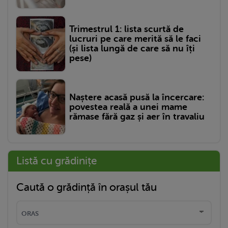
Trimestrul 1: lista scurtă de
lucruri pe care merită să le faci
(și lista lungă de care să nu îți
pese)
Naștere acasă pusă la încercare:
povestea reală a unei mame
rămase fără gaz și aer în travaliu
Listă cu grădinițe
Caută o grădință în orașul tău