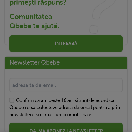
primești răspuns?
Comunitatea
Qbebe te ajută.
ÎNTREABĂ
Newsletter Qbebe
Confirm ca am peste 16 ani si sunt de acord ca
Qbebe.ro sa colecteze adresa de email pentru a primi
newslettere si e-mail-uri promotionale.
DA, MA ABONEZ LA NEWSLETTER