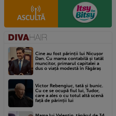
Cine au fost părinții lui Nicușor
Dan. Cu mama contabilă și tatăl
muncitor, primarul capitalei a
dus o viață modestă în Făgăraș
Victor Rebengiuc, tată și bunic.
Cu ce se ocupă fiul lui, Tudor,
care a ales o cu totul altă scenă
față de părinții lui
Mama lui Valentin, tânărul de 34