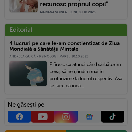
recunosc propriul copil"
MARIANA VOINEA | LUNI, 09.10.2023
Editorial
4 lucruri pe care le-am conștientizat de Ziua
Mondială a Sănătății Mintale
ANDREEA GUICĂ - PSIHOLOG | MARŢI, 10.10.2023
E firesc ca atunci când sărbătorim
ceva, să ne gândim mai în
profunzime la lucrul respectiv. Așa
se face că încă...
Ne găsești pe