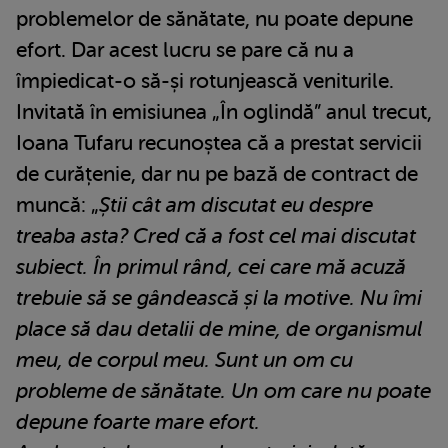
problemelor de sănătate, nu poate depune
efort. Dar acest lucru se pare că nu a
împiedicat-o să-și rotunjească veniturile.
Invitată în emisiunea „În oglindă” anul trecut,
Ioana Tufaru recunoștea că a prestat servicii
de curățenie, dar nu pe bază de contract de
muncă: „
Știi cât am discutat eu despre
treaba asta? Cred că a fost cel mai discutat
subiect. În primul rând, cei care mă acuză
trebuie să se gândească și la motive. Nu îmi
place să dau detalii de mine, de organismul
meu, de corpul meu. Sunt un om cu
probleme de sănătate. Un om care nu poate
depune foarte mare efort.